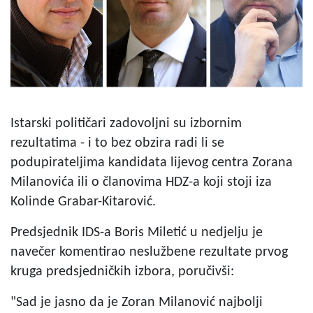
Istarski političari zadovoljni su izbornim
rezultatima - i to bez obzira radi li se
podupirateljima kandidata lijevog centra Zorana
Milanovića ili o članovima HDZ-a koji stoji iza
Kolinde Grabar-Kitarović.
Predsjednik IDS-a Boris Miletić u nedjelju je
navečer komentirao neslužbene rezultate prvog
kruga predsjedničkih izbora, poručivši:
"Sad je jasno da je Zoran Milanović najbolji