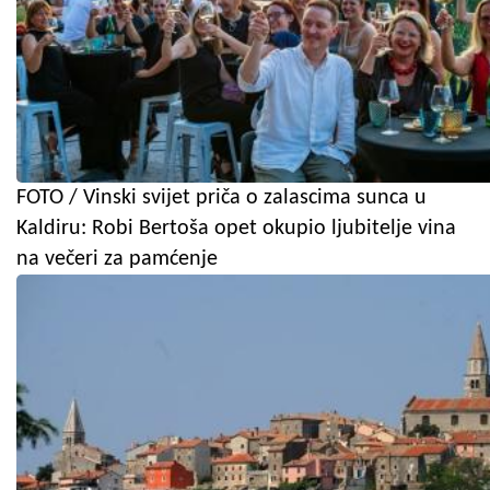
FOTO / Vinski svijet priča o zalascima sunca u
Kaldiru: Robi Bertoša opet okupio ljubitelje vina
na večeri za pamćenje