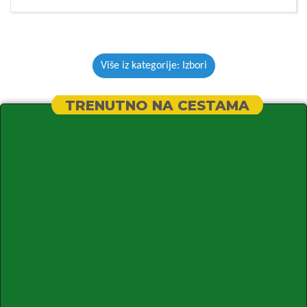
Više iz kategorije: Izbori
TRENUTNO NA CESTAMA