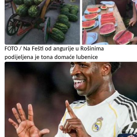
FOTO / Na Fešti od angurije u Rošinima
podijeljena je tona domaće lubenice