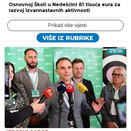
Osnovnoj Školi u Nedešćini 81 tisuća eura za
razvoj izvannastavnih aktivnosti
Prikaži više vijesti
VIŠE IZ RUBRIKE
IZBORI