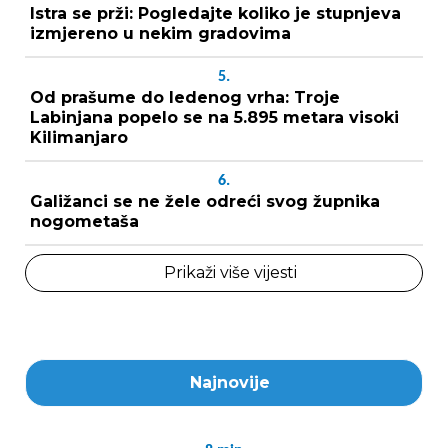
Istra se prži: Pogledajte koliko je stupnjeva
izmjereno u nekim gradovima
5.
Od prašume do ledenog vrha: Troje
Labinjana popelo se na 5.895 metara visoki
Kilimanjaro
6.
Galižanci se ne žele odreći svog župnika
nogometaša
Prikaži više vijesti
Najnovije