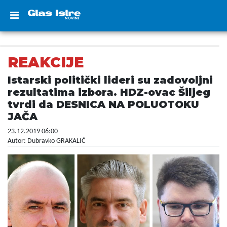
REAKCIJE
Istarski politički lideri su zadovoljni
rezultatima izbora. HDZ-ovac Šiljeg
tvrdi da DESNICA NA POLUOTOKU
JAČA
23.12.2019 06:00
Autor: Dubravko GRAKALIĆ