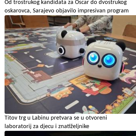
Od trostrukog kandidata za Oscar do dvostrukog
oskarovca, Sarajevo objavilo impresivan program
Titov trg u Labinu pretvara se u otvoreni
laboratorij za djecu i znatiželjnike