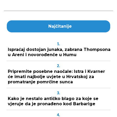
Najčitanije
1.
Ispraćaj dostojan junaka, zabrana Thompsona
u Areni i novorođenče u Humu
2.
Pripremite posebne naočale: Istra i Kvarner
će imati najbolje uvjete u Hrvatskoj za
promatranje pomrčine sunca
3.
Kako je nestalo antičko blago za koje se
vjeruje da je pronađeno kod Barbarige
4.