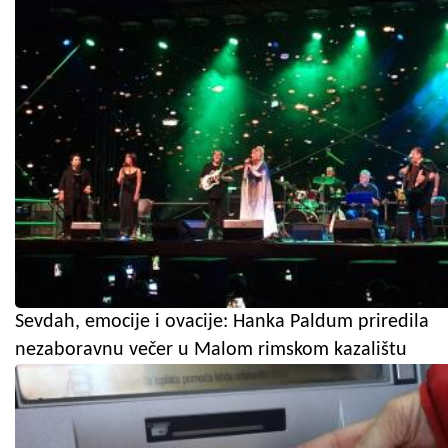
Sevdah, emocije i ovacije: Hanka Paldum priredila
nezaboravnu večer u Malom rimskom kazalištu