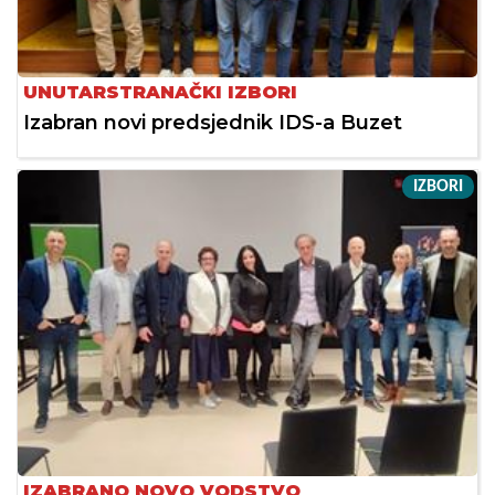
UNUTARSTRANAČKI IZBORI
Izabran novi predsjednik IDS-a Buzet
IZBORI
IZABRANO NOVO VODSTVO