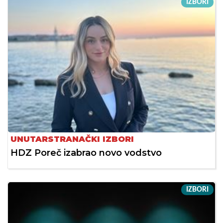
IZBORI
UNUTARSTRANAČKI IZBORI
HDZ Poreč izabrao novo vodstvo
IZBORI