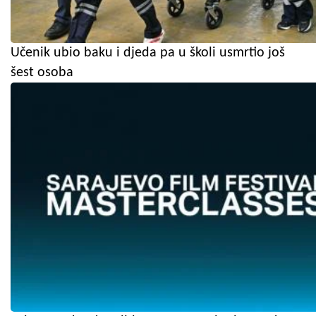
Učenik ubio baku i djeda pa u školi usmrtio još
šest osoba