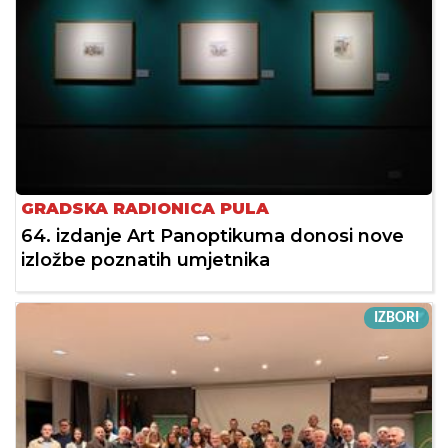
GRADSKA RADIONICA PULA
64. izdanje Art Panoptikuma donosi nove
izložbe poznatih umjetnika
IZBORI