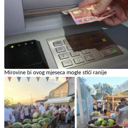
Mirovine bi ovog mjeseca mogle stići ranije