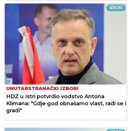
IZBORI
UNUTARSTRANAČKI IZBORI
HDZ u Istri potvrdio vodstvo Antona
Klimana: "Gdje god obnašamo vlast, radi se i
gradi"