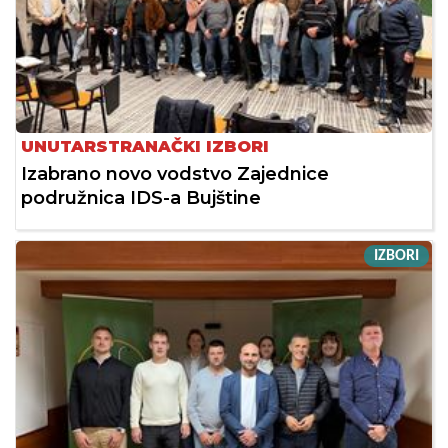
UNUTARSTRANAČKI IZBORI
Izabrano novo vodstvo Zajednice
podružnica IDS-a Bujštine
IZBORI