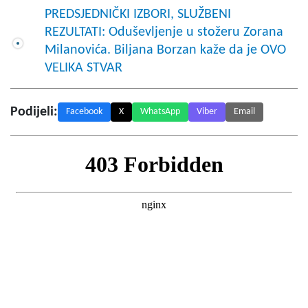
PREDSJEDNIČKI IZBORI, SLUŽBENI
REZULTATI: Oduševljenje u stožeru Zorana
Milanovića. Biljana Borzan kaže da je OVO
VELIKA STVAR
Podijeli:
Facebook
X
WhatsApp
Viber
Email