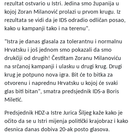
rezultat ostvario u Istri. Jedina smo županija u
kojoj Zoran Milanović prolazi u prvom krugu. Iz
rezultata se vidi da je IDS odradio odličan posao,
kako u kampanji tako i na terenu".
"Istra je danas glasala za tolerantnu i normalnu
Hrvatsku i još jednom smo pokazali da smo
drukčiji od drugih! Čestitam Zoranu Milanoviću
na srčanoj kampanji i ulasku u drugi krug. Drugi
krug je potpuno nova igra. Bit će to bitka za
otvorenu i naprednu Hrvatsku u kojoj će svaki
glas biti bitan", smatra predsjednik IDS-a Boris
Miletić.
Predsjednik HDZ-a Istre Jurica Šiljeg kaže kako je
očito da se u Istri mijenja politički krajobraz i kako
desnica danas dobiva 20-ak posto glasova.