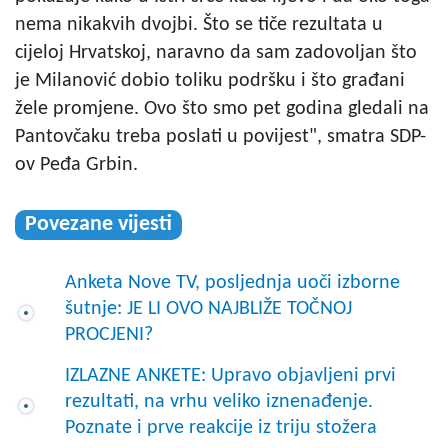
nema nikakvih dvojbi. Što se tiče rezultata u
cijeloj Hrvatskoj, naravno da sam zadovoljan što
je Milanović dobio toliku podršku i što građani
žele promjene. Ovo što smo pet godina gledali na
Pantovčaku treba poslati u povijest", smatra SDP-
ov Peđa Grbin.
Povezane vijesti
Anketa Nove TV, posljednja uoči izborne
šutnje: JE LI OVO NAJBLIŽE TOČNOJ
PROCJENI?
IZLAZNE ANKETE: Upravo objavljeni prvi
rezultati, na vrhu veliko iznenađenje.
Poznate i prve reakcije iz triju stožera