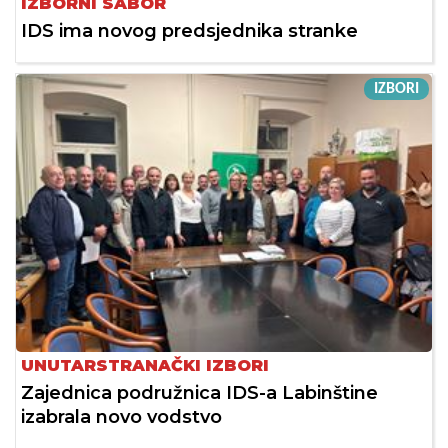
IZBORNI SABOR
IDS ima novog predsjednika stranke
IZBORI
UNUTARSTRANAČKI IZBORI
Zajednica podružnica IDS-a Labinštine
izabrala novo vodstvo