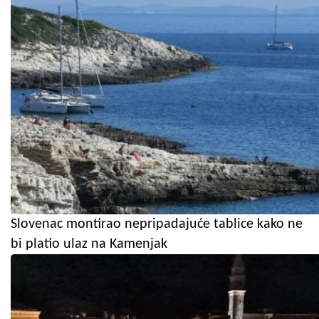
Slovenac montirao nepripadajuće tablice kako ne
bi platio ulaz na Kamenjak