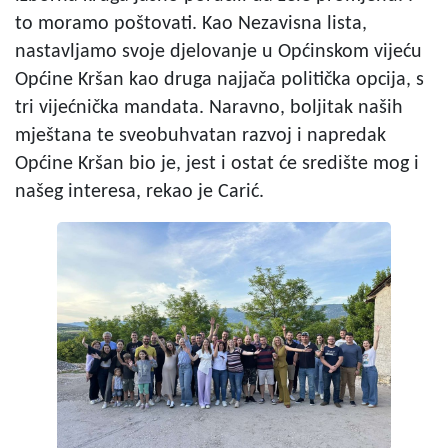
to moramo poštovati. Kao Nezavisna lista,
nastavljamo svoje djelovanje u Općinskom vijeću
Općine Kršan kao druga najjača politička opcija, s
tri vijećnička mandata. Naravno, boljitak naših
mještana te sveobuhvatan razvoj i napredak
Općine Kršan bio je, jest i ostat će središte mog i
našeg interesa, rekao je Carić.