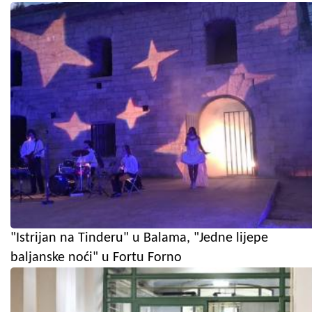
"Istrijan na Tinderu" u Balama, "Jedne lijepe
baljanske noći" u Fortu Forno