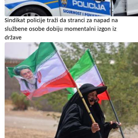
Sindikat policije traži da stranci za napad na
službene osobe dobiju momentalni izgon iz
države