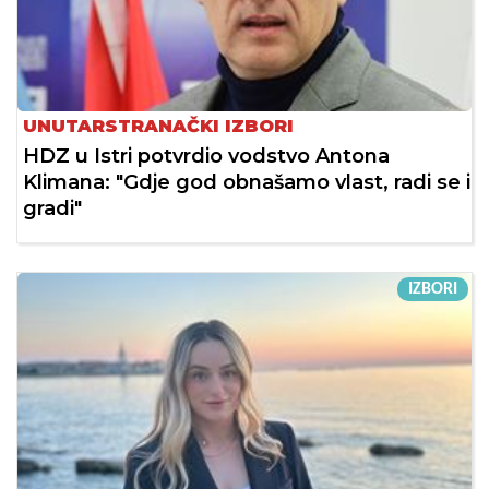
UNUTARSTRANAČKI IZBORI
HDZ u Istri potvrdio vodstvo Antona
Klimana: "Gdje god obnašamo vlast, radi se i
gradi"
IZBORI