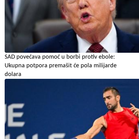
SAD povećava pomoć u borbi protiv ebole:
Ukupna potpora premašit će pola milijarde
dolara