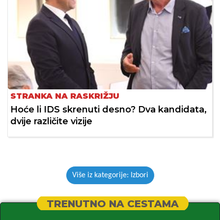
STRANKA NA RASKRIŽJU
Hoće li IDS skrenuti desno? Dva kandidata,
dvije različite vizije
Više iz kategorije: Izbori
TRENUTNO NA CESTAMA