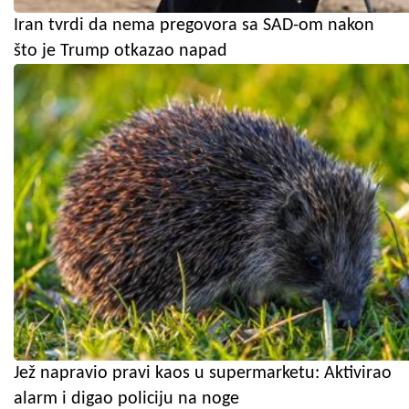
Iran tvrdi da nema pregovora sa SAD-om nakon
što je Trump otkazao napad
Jež napravio pravi kaos u supermarketu: Aktivirao
alarm i digao policiju na noge