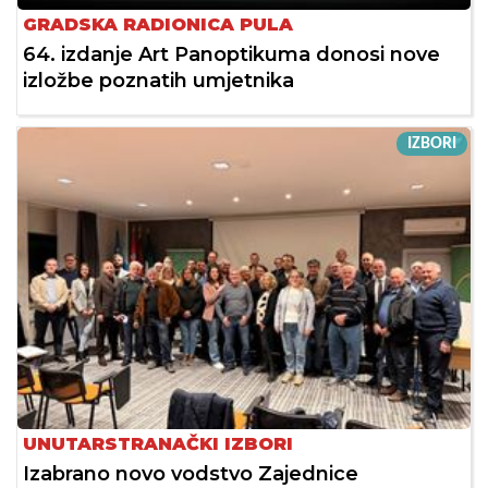
GRADSKA RADIONICA PULA
64. izdanje Art Panoptikuma donosi nove
izložbe poznatih umjetnika
IZBORI
UNUTARSTRANAČKI IZBORI
Izabrano novo vodstvo Zajednice