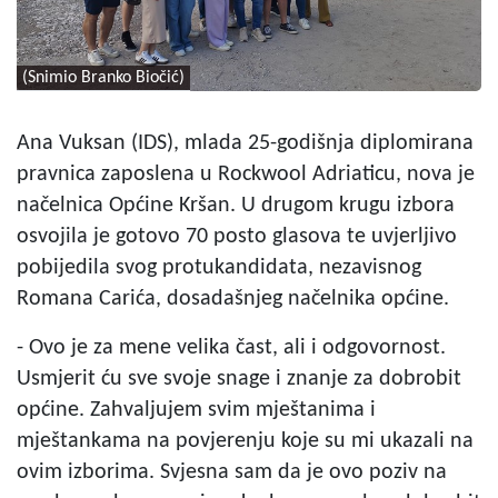
(Snimio Branko Biočić)
Ana Vuksan (IDS), mlada 25-godišnja diplomirana
pravnica zaposlena u Rockwool Adriaticu, nova je
načelnica Općine Kršan. U drugom krugu izbora
osvojila je gotovo 70 posto glasova te uvjerljivo
pobijedila svog protukandidata, nezavisnog
Romana Carića, dosadašnjeg načelnika općine.
- Ovo je za mene velika čast, ali i odgovornost.
Usmjerit ću sve svoje snage i znanje za dobrobit
općine. Zahvaljujem svim mještanima i
mještankama na povjerenju koje su mi ukazali na
ovim izborima. Svjesna sam da je ovo poziv na