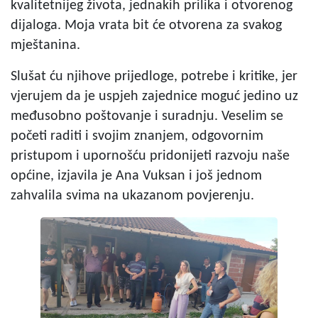
kvalitetnijeg života, jednakih prilika i otvorenog
dijaloga. Moja vrata bit će otvorena za svakog
mještanina.
Slušat ću njihove prijedloge, potrebe i kritike, jer
vjerujem da je uspjeh zajednice moguć jedino uz
međusobno poštovanje i suradnju. Veselim se
početi raditi i svojim znanjem, odgovornim
pristupom i upornošću pridonijeti razvoju naše
općine, izjavila je Ana Vuksan i još jednom
zahvalila svima na ukazanom povjerenju.