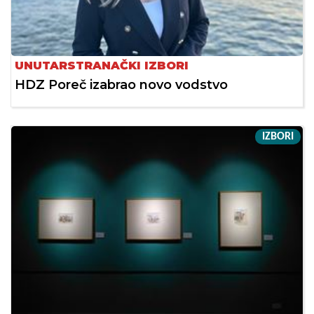
UNUTARSTRANAČKI IZBORI
HDZ Poreč izabrao novo vodstvo
IZBORI