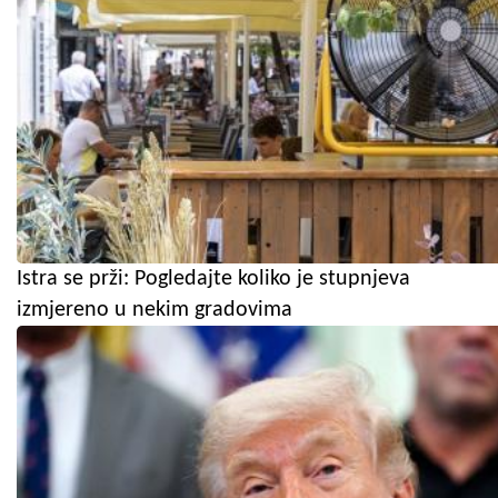
Istra se prži: Pogledajte koliko je stupnjeva
izmjereno u nekim gradovima