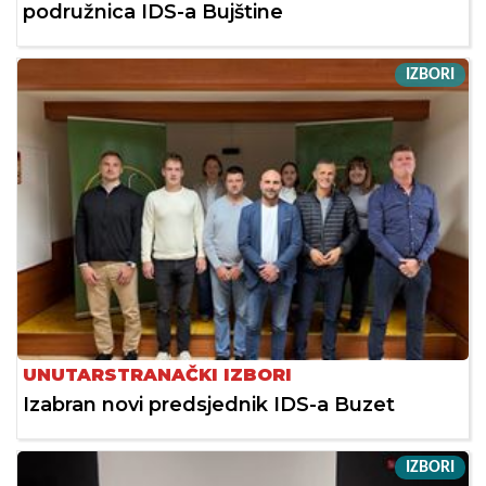
podružnica IDS-a Bujštine
IZBORI
UNUTARSTRANAČKI IZBORI
Izabran novi predsjednik IDS-a Buzet
IZBORI