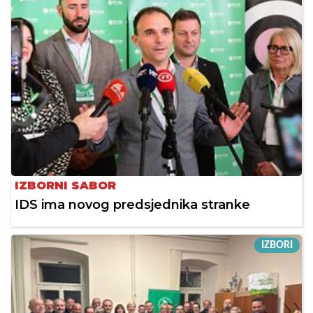
IZBORNI SABOR
IDS ima novog predsjednika stranke
IZBORI