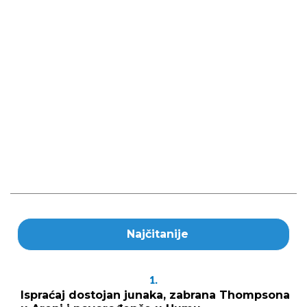
Najčitanije
1.
Ispraćaj dostojan junaka, zabrana Thompsona