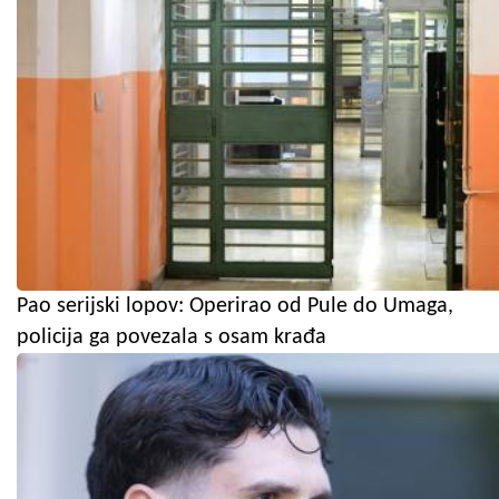
Pao serijski lopov: Operirao od Pule do Umaga,
policija ga povezala s osam krađa