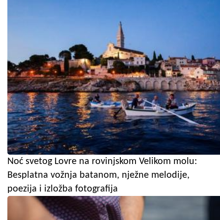
Noć svetog Lovre na rovinjskom Velikom molu:
Besplatna vožnja batanom, nježne melodije,
poezija i izložba fotografija