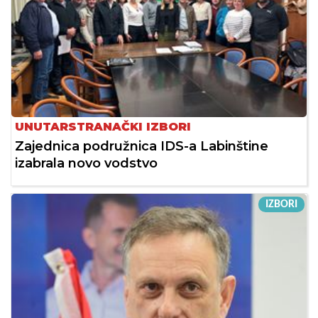
UNUTARSTRANAČKI IZBORI
Zajednica podružnica IDS-a Labinštine
izabrala novo vodstvo
IZBORI