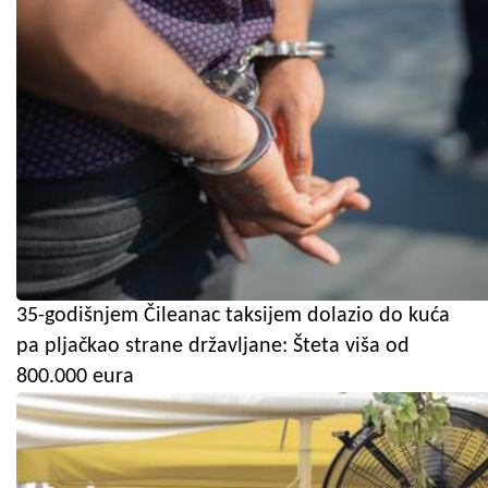
35-godišnjem Čileanac taksijem dolazio do kuća
pa pljačkao strane državljane: Šteta viša od
800.000 eura