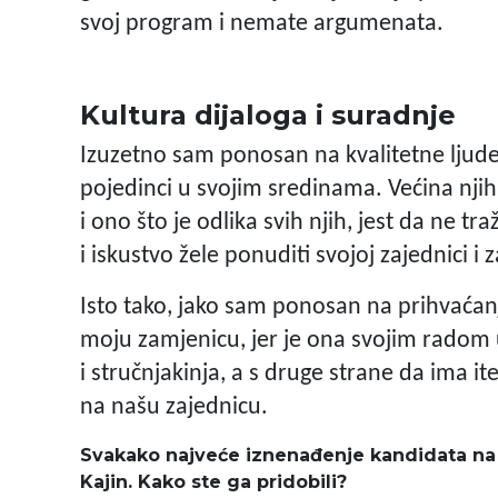
svoj program i nemate argumenata.
Kultura dijaloga i suradnje
Izuzetno sam ponosan na kvalitetne ljude na
pojedinci u svojim sredinama. Većina njih
i ono što je odlika svih njih, jest da ne t
i iskustvo žele ponuditi svojoj zajednici i 
Isto tako, jako sam ponosan na prihvaćan
moju zamjenicu, jer je ona svojim radom u
i stručnjakinja, a s druge strane da ima i
na našu zajednicu.
Svakako najveće iznenađenje kandidata na vaš
Kajin. Kako ste ga pridobili?