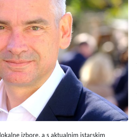
okalne izbore, a s aktualnim istarskim