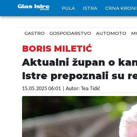
PULA
ISTRA
CRNA KRON
GASTRO
GOSPODARSTVO
AUTOMOTO
M
BORIS MILETIĆ
Aktualni župan o kan
Istre prepoznali su 
15.05.2025 06:01
| Autor: Tea Tidić