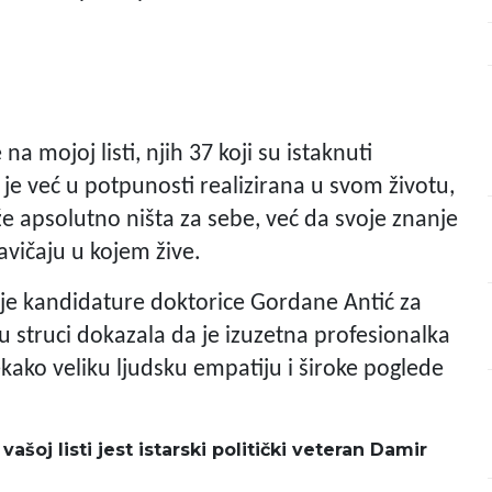
 mojoj listi, njih 37 koji su istaknuti
 je već u potpunosti realizirana u svom životu,
raže apsolutno ništa za sebe, već da svoje znanje
zavičaju u kojem žive.
je kandidature doktorice Gordane Antić za
 struci dokazala da je izuzetna profesionalka
tekako veliku ljudsku empatiju i široke poglede
oj listi jest istarski politički veteran Damir