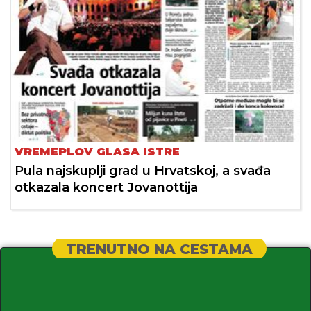
VREMEPLOV GLASA ISTRE
Pula najskuplji grad u Hrvatskoj, a svađa
otkazala koncert Jovanottija
TRENUTNO NA CESTAMA