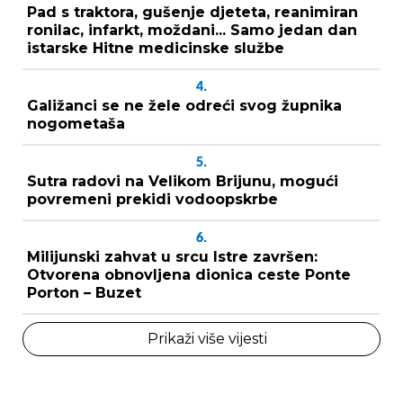
Pad s traktora, gušenje djeteta, reanimiran
ronilac, infarkt, moždani... Samo jedan dan
istarske Hitne medicinske službe
4.
Galižanci se ne žele odreći svog župnika
nogometaša
5.
Sutra radovi na Velikom Brijunu, mogući
povremeni prekidi vodoopskrbe
6.
Milijunski zahvat u srcu Istre završen:
Otvorena obnovljena dionica ceste Ponte
Porton – Buzet
Prikaži više vijesti