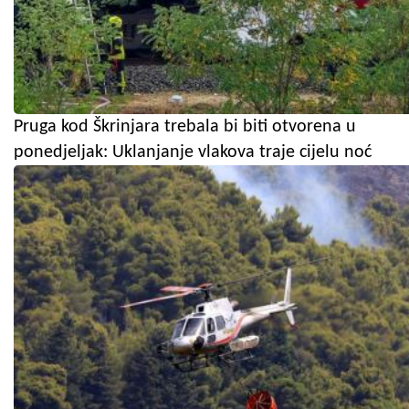
Pruga kod Škrinjara trebala bi biti otvorena u
ponedjeljak: Uklanjanje vlakova traje cijelu noć