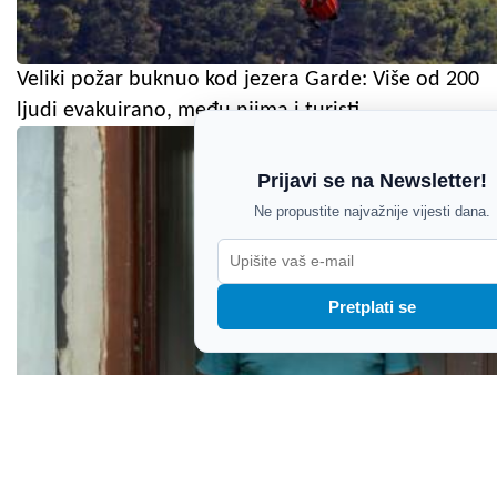
Veliki požar buknuo kod jezera Garde: Više od 200
ljudi evakuirano, među njima i turisti
Prijavi se na Newsletter!
Ne propustite najvažnije vijesti dana.
Pretplati se