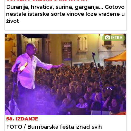
Duranija, hrvatica, surina, garganja... Gotovo
nestale istarske sorte vinove loze vraćene u
život
ISTRA
58. IZDANJE
FOTO / Bumbarska fešta iznad svih