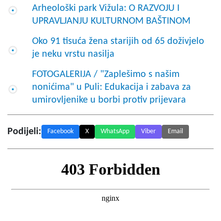
Arheološki park Vižula: O RAZVOJU I
UPRAVLJANJU KULTURNOM BAŠTINOM
Oko 91 tisuća žena starijih od 65 doživjelo
je neku vrstu nasilja
FOTOGALERIJA / "Zaplešimo s našim
nonićima" u Puli: Edukacija i zabava za
umirovljenike u borbi protiv prijevara
Podijeli:
Facebook
X
WhatsApp
Viber
Email