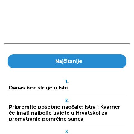
Najčitanije
1.
Danas bez struje u Istri
2.
Pripremite posebne naočale: Istra i Kvarner
će imati najbolje uvjete u Hrvatskoj za
promatranje pomrčine sunca
3.