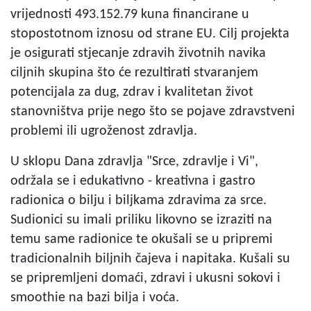
vrijednosti 493.152.79 kuna financirane u
stopostotnom iznosu od strane EU. Cilj projekta
je osigurati stjecanje zdravih životnih navika
ciljnih skupina što će rezultirati stvaranjem
potencijala za dug, zdrav i kvalitetan život
stanovništva prije nego što se pojave zdravstveni
problemi ili ugroženost zdravlja.
U sklopu Dana zdravlja "Srce, zdravlje i Vi",
održala se i edukativno - kreativna i gastro
radionica o bilju i biljkama zdravima za srce.
Sudionici su imali priliku likovno se izraziti na
temu same radionice te okušali se u pripremi
tradicionalnih biljnih čajeva i napitaka. Kušali su
se pripremljeni domaći, zdravi i ukusni sokovi i
smoothie na bazi bilja i voća.