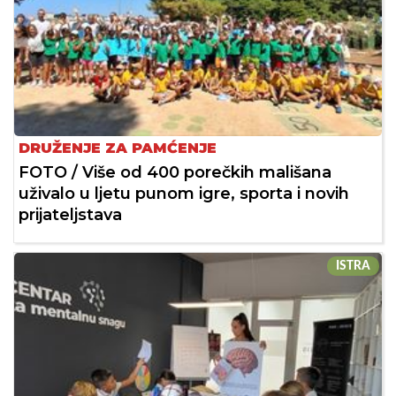
DRUŽENJE ZA PAMĆENJE
FOTO / Više od 400 porečkih mališana
uživalo u ljetu punom igre, sporta i novih
prijateljstava
ISTRA