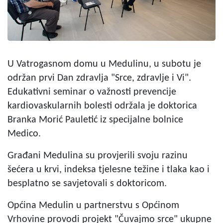
U Vatrogasnom domu u Medulinu, u subotu je
održan prvi Dan zdravlja "Srce, zdravlje i Vi".
Edukativni seminar o važnosti prevencije
kardiovaskularnih bolesti održala je doktorica
Branka Morić Pauletić iz specijalne bolnice
Medico.
Građani Medulina su provjerili svoju razinu
šećera u krvi, indeksa tjelesne težine i tlaka kao i
besplatno se savjetovali s doktoricom.
Općina Medulin u partnerstvu s Općinom
Vrhovine provodi projekt "Čuvajmo srce" ukupne