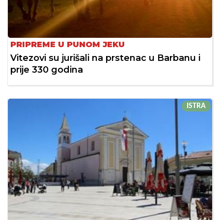
PRIPREME U PUNOM JEKU
Vitezovi su jurišali na prstenac u Barbanu i
prije 330 godina
ISTRA