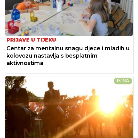
PRIJAVE U TIJEKU
Centar za mentalnu snagu djece i mladih u
kolovozu nastavlja s besplatnim
aktivnostima
ISTRA