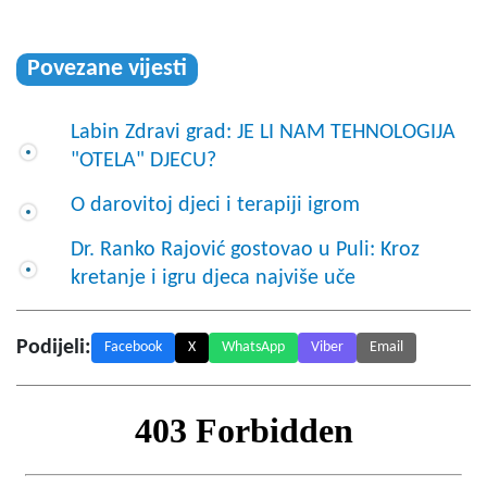
Povezane vijesti
Labin Zdravi grad: JE LI NAM TEHNOLOGIJA
"OTELA" DJECU?
O darovitoj djeci i terapiji igrom
Dr. Ranko Rajović gostovao u Puli: Kroz
kretanje i igru djeca najviše uče
Podijeli:
Facebook
X
WhatsApp
Viber
Email