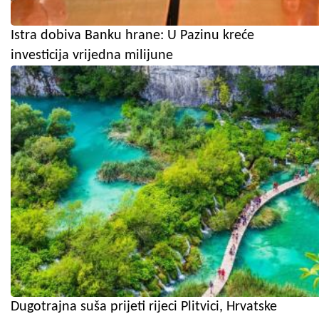
Istra dobiva Banku hrane: U Pazinu kreće
investicija vrijedna milijune
Dugotrajna suša prijeti rijeci Plitvici, Hrvatske