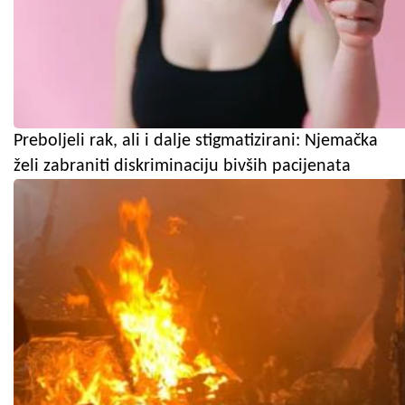
Preboljeli rak, ali i dalje stigmatizirani: Njemačka
želi zabraniti diskriminaciju bivših pacijenata