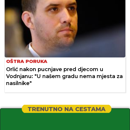
OŠTRA PORUKA
Orlić nakon pucnjave pred djecom u
Vodnjanu: "U našem gradu nema mjesta za
nasilnike"
TRENUTNO NA CESTAMA