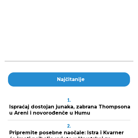
Najčitanije
1.
Ispraćaj dostojan junaka, zabrana Thompsona
u Areni i novorođenče u Humu
2.
Pripremite posebne naočale: Istra i Kvarner