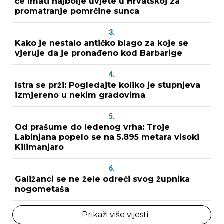
će imati najbolje uvjete u Hrvatskoj za
promatranje pomrčine sunca
3.
Kako je nestalo antičko blago za koje se
vjeruje da je pronađeno kod Barbarige
4.
Istra se prži: Pogledajte koliko je stupnjeva
izmjereno u nekim gradovima
5.
Od prašume do ledenog vrha: Troje
Labinjana popelo se na 5.895 metara visoki
Kilimanjaro
6.
Galižanci se ne žele odreći svog župnika
nogometaša
Prikaži više vijesti