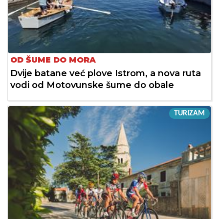
OD ŠUME DO MORA
Dvije batane već plove Istrom, a nova ruta
vodi od Motovunske šume do obale
TURIZAM