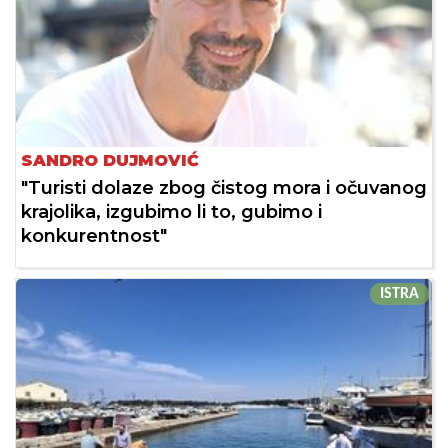
SANDRO DUJMOVIĆ
"Turisti dolaze zbog čistog mora i očuvanog
krajolika, izgubimo li to, gubimo i
konkurentnost"
ISTRA