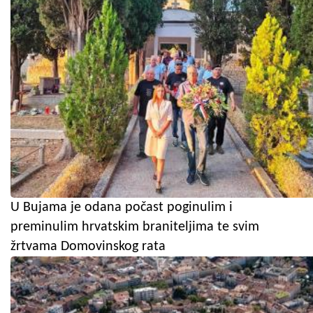
U Bujama je odana počast poginulim i
preminulim hrvatskim braniteljima te svim
žrtvama Domovinskog rata