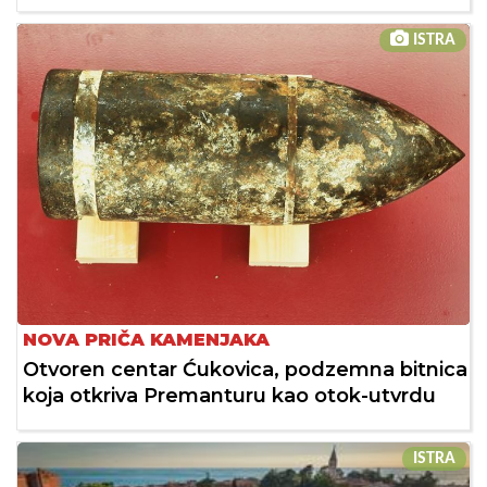
ISTRA
NOVA PRIČA KAMENJAKA
Otvoren centar Ćukovica, podzemna bitnica
koja otkriva Premanturu kao otok-utvrdu
ISTRA