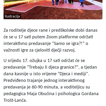
Ilustracija
Za roditelje djece rane i predškolske dobi danas
će se u 17 sati putem Zoom platforme održati
interaktivno predavanje "Samo se igra?!" o
važnosti igre za cjeloviti dječji razvoj.
U srijedu 17. ožujka u 17 sati održat će se
predavanje "Trebaju li djeca granice?", a tjedan
dana kasnije u isto vrijeme "Djeca i mediji".
Predviđeno trajanje jednog interaktivnog
predavanja je 60-90 minuta, a voditeljicu su
pedagogica Maja Obućina i psihologica Gordana
Trošt-Lanča.