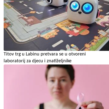
Titov trg u Labinu pretvara se u otvoreni
laboratorij za djecu i znatiželjnike