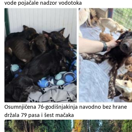
vode pojačale nadzor vodotoka
Osumnjičena 76-godišnjakinja navodno bez hrane
držala 79 pasa i šest mačaka