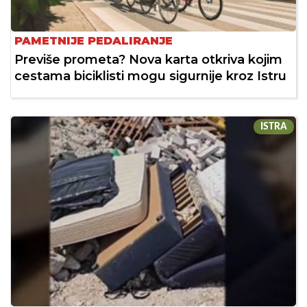
PAMETNIJE PEDALIRANJE
Previše prometa? Nova karta otkriva kojim
cestama biciklisti mogu sigurnije kroz Istru
ISTRA