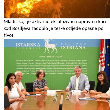
Mladić koji je aktivirao eksplozivnu napravu u kući
kod Bosiljeva zadobio je teške ozljede opasne po
život