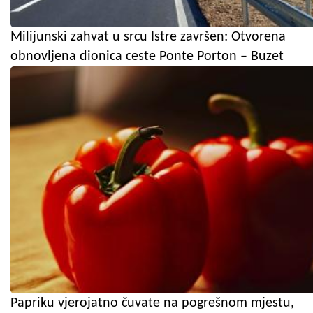
Milijunski zahvat u srcu Istre završen: Otvorena
obnovljena dionica ceste Ponte Porton – Buzet
Papriku vjerojatno čuvate na pogrešnom mjestu,