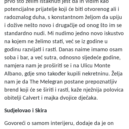
prvo što želim istaknuti jest da ih vidim kao
potencijalne prijatelje koji će biti otvorenog ali i
radoznalog duha, s konstantnom željom da upiju
i dožive nešto novo i drugačije od onog što im se
standardno nudi. Mi nudimo jedno novo iskustvo
na kojem ne želimo stati, već se iz godine u
godinu razvijati i rasti. Danas naime imamo osam
soba i bar, a već sutra, odnosno sljedeće godine,
namjera nam je proširiti se i na Ulicu Monte
Albano, gdje smo također kupili nekretninu. Želja
nam je da The Melegran postane prepoznatljiv
brend koji će se širiti i rasti, kaže nježnija polovica
obitelji Calvert i majka dvojice dječaka.
Sudjelovao i Skira
Govoreći o samom interijeru, dodaje da je on