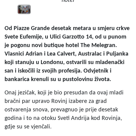
hotel
Od Piazze Grande desetak metara u smjeru crkve
Svete Eufemije, u Ulici Garzotto 14, od u punom
je pogonu novi butique hotel The Melegran.
Vlasnici Adrian i Lea Calvert, Australac i Puljanka
koji stanuju u Londonu, ostvarili su mladenački
san i iskočili iz svojih profesija. Odvjetnik i
bankarica krenuli su u pustolovinu života.
Onaj jezičak, koji je bio presudan da ovaj mladi
bračni par upravo Rovinj izabere za grad
ostvarenja snova, prevagnuo je prije desetak
godina i to na otoku Sveti Andrija kod Rovinja,
gdje su se vjenčali.