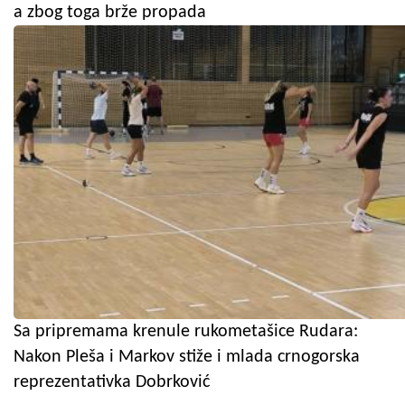
a zbog toga brže propada
Sa pripremama krenule rukometašice Rudara:
Nakon Pleša i Markov stiže i mlada crnogorska
reprezentativka Dobrković