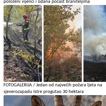
položeni vijenci i odana počast braniteljima
FOTOGALERIJA / Jedan od najvećih požara ljeta na
sjeverozapadu Istre progutao 30 hektara