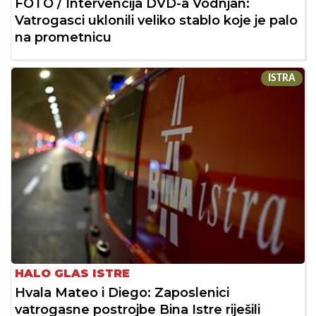
FOTO / Intervencija DVD-a Vodnjan:
Vatrogasci uklonili veliko stablo koje je palo
na prometnicu
ISTRA
HALO GLAS ISTRE
Hvala Mateo i Diego: Zaposlenici
vatrogasne postrojbe Bina Istre riješili