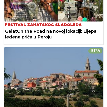
FESTIVAL ZANATSKOG SLADOLEDA
GelatOn the Road na novoj lokaciji: Lijepa
ledena priča u Peroju
ISTRA