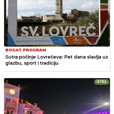
BOGAT PROGRAM
Sutra počinje Lovrečeva: Pet dana slavlja uz
glazbu, sport i tradiciju
ISTRA