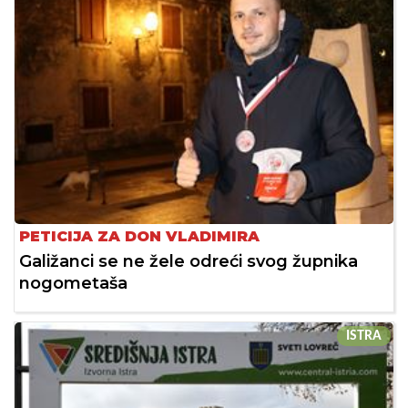
PETICIJA ZA DON VLADIMIRA
Galižanci se ne žele odreći svog župnika
nogometaša
ISTRA