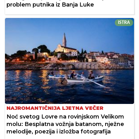
problem putnika iz Banja Luke
ISTRA
NAJROMANTIČNIJA LJETNA VEČER
Noć svetog Lovre na rovinjskom Velikom
molu: Besplatna vožnja batanom, nježne
melodije, poezija i izložba fotografija