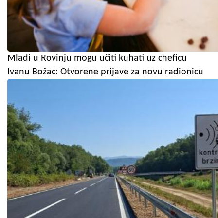
Mladi u Rovinju mogu učiti kuhati uz cheficu
Ivanu Božac: Otvorene prijave za novu radionicu