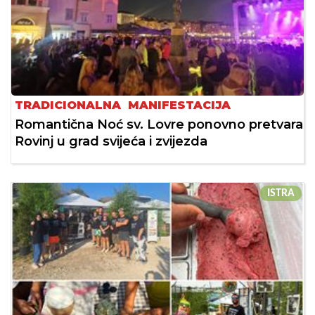
TRADICIONALNA MANIFESTACIJA
Romantična Noć sv. Lovre ponovno pretvara
Rovinj u grad svijeća i zvijezda
ISTRA