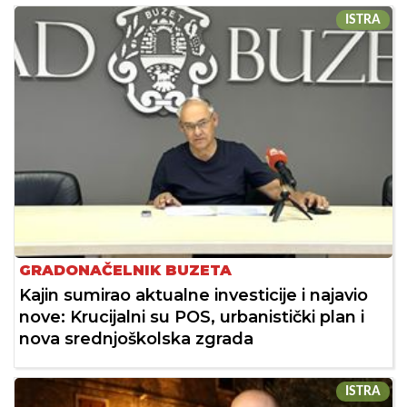
ISTRA
GRADONAČELNIK BUZETA
Kajin sumirao aktualne investicije i najavio
nove: Krucijalni su POS, urbanistički plan i
nova srednjoškolska zgrada
ISTRA