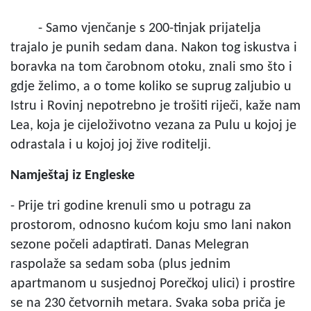
- Samo vjenčanje s 200-tinjak prijatelja
trajalo je punih sedam dana. Nakon tog iskustva i
boravka na tom čarobnom otoku, znali smo što i
gdje želimo, a o tome koliko se suprug zaljubio u
Istru i Rovinj nepotrebno je trošiti riječi, kaže nam
Lea, koja je cijeloživotno vezana za Pulu u kojoj je
odrastala i u kojoj joj žive roditelji.
Namještaj iz Engleske
- Prije tri godine krenuli smo u potragu za
prostorom, odnosno kućom koju smo lani nakon
sezone počeli adaptirati. Danas Melegran
raspolaže sa sedam soba (plus jednim
apartmanom u susjednoj Porečkoj ulici) i prostire
se na 230 četvornih metara. Svaka soba priča je