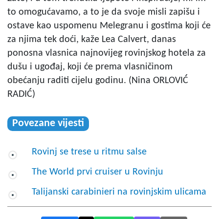
to omogućavamo, a to je da svoje misli zapišu i
ostave kao uspomenu Melegranu i gostima koji će
za njima tek doći, kaže Lea Calvert, danas
ponosna vlasnica najnovijeg rovinjskog hotela za
dušu i ugođaj, koji će prema vlasničinom
obećanju raditi cijelu godinu. (Nina ORLOVIĆ
RADIĆ)
Povezane vijesti
Rovinj se trese u ritmu salse
The World prvi cruiser u Rovinju
Talijanski carabinieri na rovinjskim ulicama