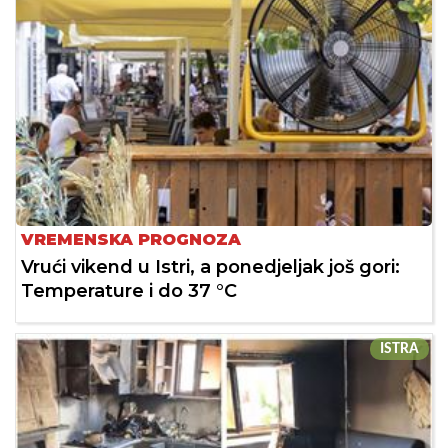
VREMENSKA PROGNOZA
Vrući vikend u Istri, a ponedjeljak još gori:
Temperature i do 37 °C
ISTRA