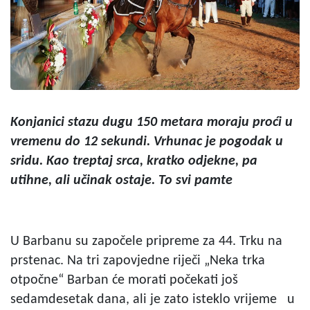
Konjanici stazu dugu 150 metara moraju proći u
vremenu do 12 sekundi. Vrhunac je pogodak u
sridu. Kao treptaj srca, kratko odjekne, pa
utihne, ali učinak ostaje. To svi pamte
U Barbanu su započele pripreme za 44. Trku na
prstenac. Na tri zapovjedne riječi „Neka trka
otpočne“ Barban će morati počekati još
sedamdesetak dana, ali je zato isteklo vrijeme u