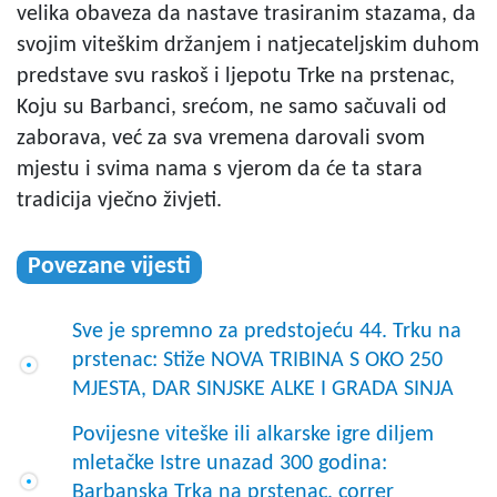
velika obaveza da nastave trasiranim stazama, da
svojim viteškim držanjem i natjecateljskim duhom
predstave svu raskoš i ljepotu Trke na prstenac,
Koju su Barbanci, srećom, ne samo sačuvali od
zaborava, već za sva vremena darovali svom
mjestu i svima nama s vjerom da će ta stara
tradicija vječno živjeti.
Povezane vijesti
Sve je spremno za predstojeću 44. Trku na
prstenac: Stiže NOVA TRIBINA S OKO 250
MJESTA, DAR SINJSKE ALKE I GRADA SINJA
Povijesne viteške ili alkarske igre diljem
mletačke Istre unazad 300 godina:
Barbanska Trka na prstenac, correr