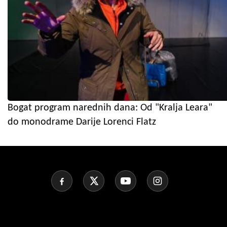
Bogat program narednih dana: Od "Kralja Leara"
do monodrame Darije Lorenci Flatz