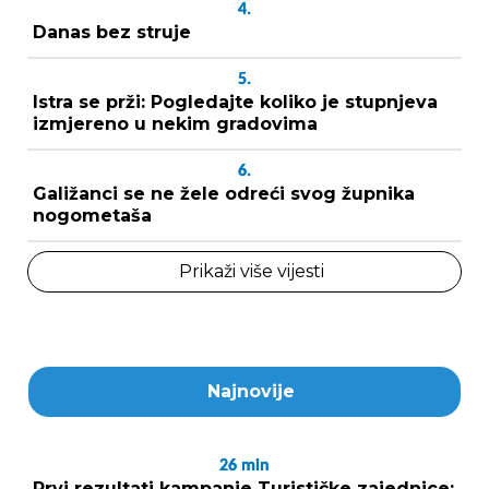
4.
Danas bez struje
5.
Istra se prži: Pogledajte koliko je stupnjeva
izmjereno u nekim gradovima
6.
Galižanci se ne žele odreći svog župnika
nogometaša
Prikaži više vijesti
Najnovije
26
min
Prvi rezultati kampanje Turističke zajednice: