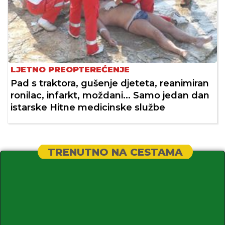
LJETNO PREOPTEREĆENJE
Pad s traktora, gušenje djeteta, reanimiran
ronilac, infarkt, moždani... Samo jedan dan
istarske Hitne medicinske službe
TRENUTNO NA CESTAMA