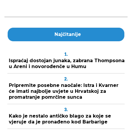
Najčitanije
1.
Ispraćaj dostojan junaka, zabrana Thompsona
u Areni i novorođenče u Humu
2.
Pripremite posebne naočale: Istra i Kvarner
će imati najbolje uvjete u Hrvatskoj za
promatranje pomrčine sunca
3.
Kako je nestalo antičko blago za koje se
vjeruje da je pronađeno kod Barbarige