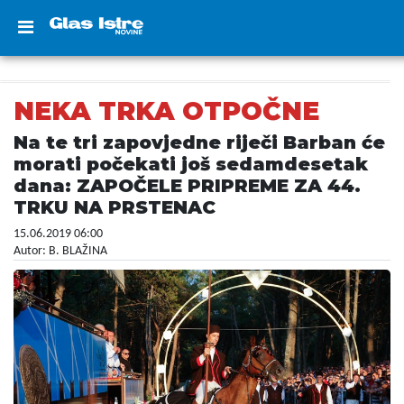
NEKA TRKA OTPOČNE
Na te tri zapovjedne riječi Barban će
morati počekati još sedamdesetak
dana: ZAPOČELE PRIPREME ZA 44.
TRKU NA PRSTENAC
15.06.2019 06:00
Autor: B. BLAŽINA