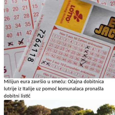
Milijun eura završio u smeću: Očajna dobitnica
lutrije iz Italije uz pomoć komunalaca pronašla
dobitni listić