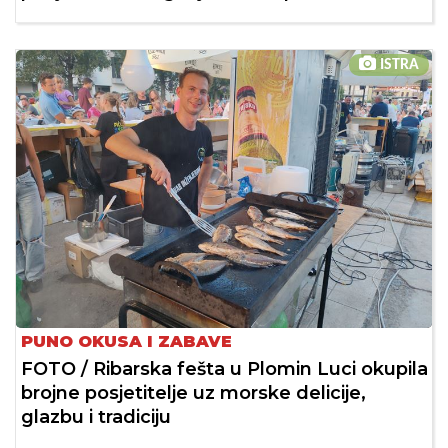
ISTRA
PUNO OKUSA I ZABAVE
FOTO / Ribarska fešta u Plomin Luci okupila
brojne posjetitelje uz morske delicije,
glazbu i tradiciju