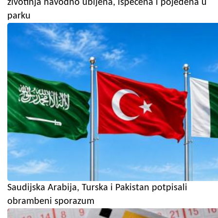
životinja navodno ubijena, ispečena i pojedena u
parku
Saudijska Arabija, Turska i Pakistan potpisali
obrambeni sporazum