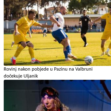
Rovinj nakon pobjede u Pazinu na Valbruni
dočekuje Uljanik