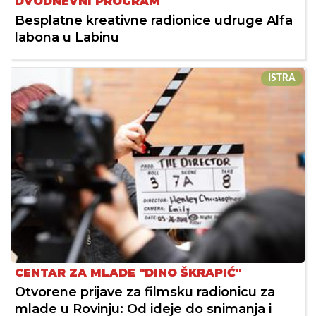
DVODNEVNI PROGRAM
Besplatne kreativne radionice udruge Alfa
labona u Labinu
ISTRA
CENTAR ZA MLADE "DINO ŠKRAPIĆ"
Otvorene prijave za filmsku radionicu za
mlade u Rovinju: Od ideje do snimanja i