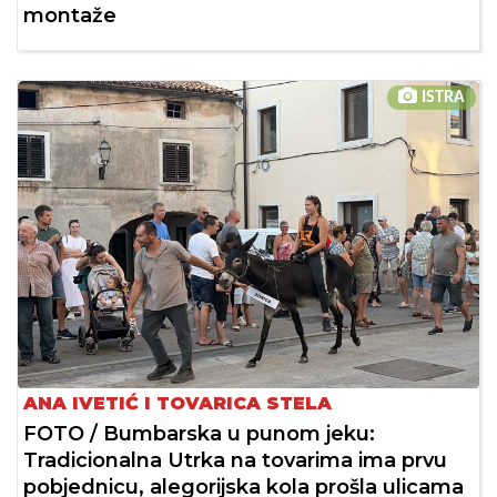
montaže
ISTRA
ANA IVETIĆ I TOVARICA STELA
FOTO / Bumbarska u punom jeku:
Tradicionalna Utrka na tovarima ima prvu
pobjednicu, alegorijska kola prošla ulicama