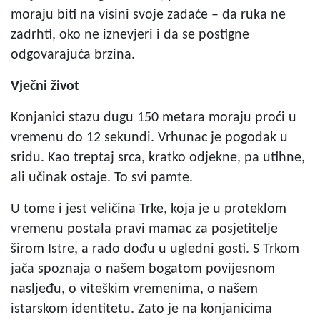
moraju biti na visini svoje zadaće – da ruka ne
zadrhti, oko ne iznevjeri i da se postigne
odgovarajuća brzina.
Vječni život
Konjanici stazu dugu 150 metara moraju proći u
vremenu do 12 sekundi. Vrhunac je pogodak u
sridu. Kao treptaj srca, kratko odjekne, pa utihne,
ali učinak ostaje. To svi pamte.
U tome i jest veličina Trke, koja je u proteklom
vremenu postala pravi mamac za posjetitelje
širom Istre, a rado dođu u ugledni gosti. S Trkom
jača spoznaja o našem bogatom povijesnom
nasljeđu, o viteškim vremenima, o našem
istarskom identitetu. Zato je na konjanicima