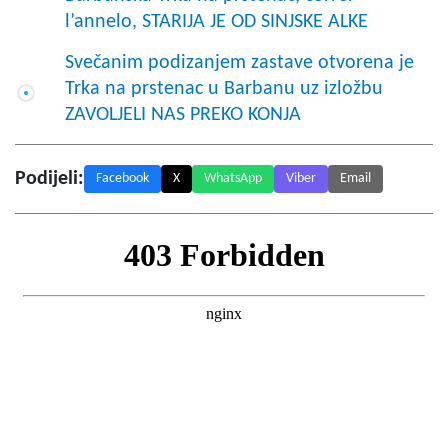
l’annelo, STARIJA JE OD SINJSKE ALKE
Svečanim podizanjem zastave otvorena je
Trka na prstenac u Barbanu uz izložbu
ZAVOLJELI NAS PREKO KONJA
Podijeli:
Facebook
X
WhatsApp
Viber
Email