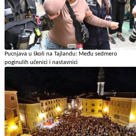
Pucnjava u školi na Tajlandu: Među sedmero
poginulih učenici i nastavnici