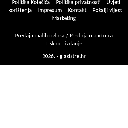
Politika Kolačića
Politika privatnosti
Uvjeti
korištenja
Impresum
Kontakt
Pošalji vijest
Marketing
Predaja malih oglasa / Predaja osmrtnica
Tiskano izdanje
2026. - glasistre.hr