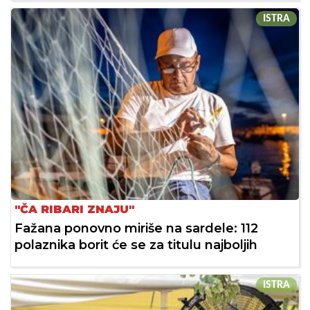
ISTRA
"ČA RIBARI ZNAJU"
Fažana ponovno miriše na sardele: 112
polaznika borit će se za titulu najboljih
ISTRA