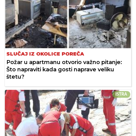
SLUČAJ IZ OKOLICE POREČA
Požar u apartmanu otvorio važno pitanje:
Što napraviti kada gosti naprave veliku
štetu?
ISTRA