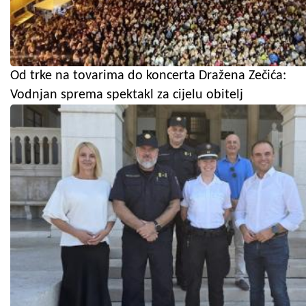
Od trke na tovarima do koncerta Dražena Zečića:
Vodnjan sprema spektakl za cijelu obitelj