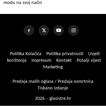
modu na svoj način
Politika Kolačića
Politika privatnosti
Uvjeti
korištenja
Impresum
Kontakt
Pošalji vijest
Marketing
Predaja malih oglasa / Predaja osmrtnica
Tiskano izdanje
2026. - glasistre.hr