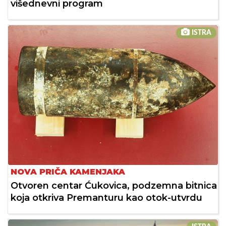
višednevni program
ISTRA
NOVA PRIČA KAMENJAKA
Otvoren centar Ćukovica, podzemna bitnica
koja otkriva Premanturu kao otok-utvrdu