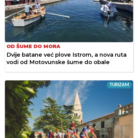
OD ŠUME DO MORA
Dvije batane već plove Istrom, a nova ruta
vodi od Motovunske šume do obale
TURIZAM