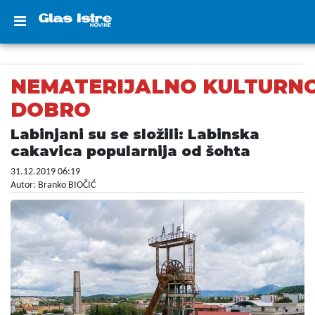
NEMATERIJALNO KULTURN
DOBRO
Labinjani su se složili: Labinska
cakavica popularnija od šohta
31.12.2019 06:19
Autor: Branko BIOČIĆ