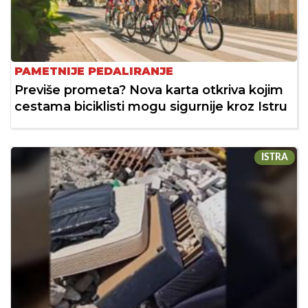
PAMETNIJE PEDALIRANJE
Previše prometa? Nova karta otkriva kojim
cestama biciklisti mogu sigurnije kroz Istru
ISTRA