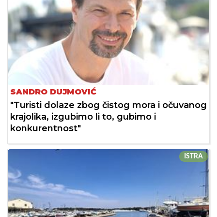
SANDRO DUJMOVIĆ
"Turisti dolaze zbog čistog mora i očuvanog
krajolika, izgubimo li to, gubimo i
konkurentnost"
ISTRA