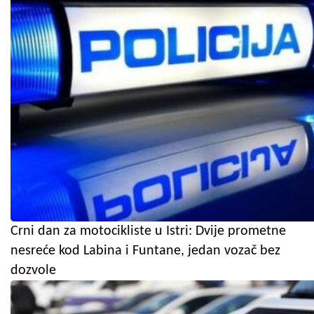
Crni dan za motocikliste u Istri: Dvije prometne
nesreće kod Labina i Funtane, jedan vozač bez
dozvole