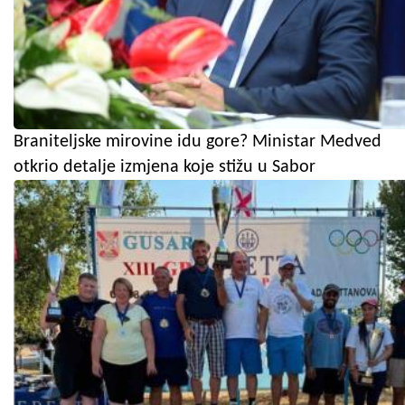
Braniteljske mirovine idu gore? Ministar Medved
otkrio detalje izmjena koje stižu u Sabor