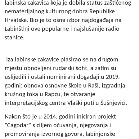
labinska cakavica koja je dobila status zaštićenog
nematerijalnog kulturnog dobra Republike
Hrvatske. Bio je to osmi izbor najdogađaja na
Labinštini ove popularne i najslušanije radio
stanice.
Iza labinske cakavice plasirao se na drugom
mjestu obnovljeni rudarski šoht, a zatim su
uslijedili i ostali nominirani događaji u 2019.
godini: obnova osnovne škole u Raši, izgradnja
kružnog toka u Rapcu, te otvaranje
interpretacijskog centra Vlaški puti u Šušnjevici.
Nakon što je u 2014. godini iniciran projekt
"Cagodar" s ciljem očuvanja, njegovanja i
promoviranja izvornog govora, labinjonske