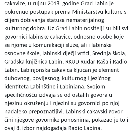
cakavice, u rujnu 2018. godine Grad Labin je
pokrenuo postupak prema Ministarstvu kulture s
ciljem dobivanja statusa nematerijalnog
kulturnog dobra. Uz Grad Labin nositelji su bili svi
govornici labinske cakavice, odnosno osobe koje
se njome u komunikaciji služe, ali i labinske
osnovne škole, labinski dječji vrtići, Srednja škola,
Gradska knjižnica Labin, RKUD Rudar Raša i Radio
Labin. Labinjonska cakavica ključan je element
duhovnog, povijesnog, kulturnog i jezičnog
identiteta Labinštine i Labinjana. Svojom
specifičnošću izdvaja se od ostalih govora u
njezinu okruženju i njezini su govornici po njoj
nadaleko prepoznatljivi. Labinski cakavski govor
čini njegove govornike ponosnima, pokazao je to i
ovaj 8. izbor najdogađaja Radio Labina.