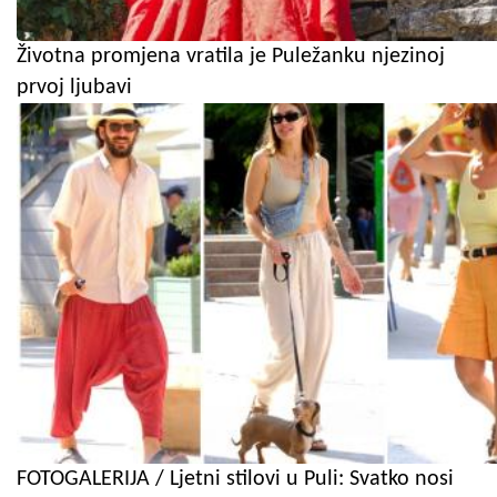
Životna promjena vratila je Puležanku njezinoj
prvoj ljubavi
FOTOGALERIJA / Ljetni stilovi u Puli: Svatko nosi