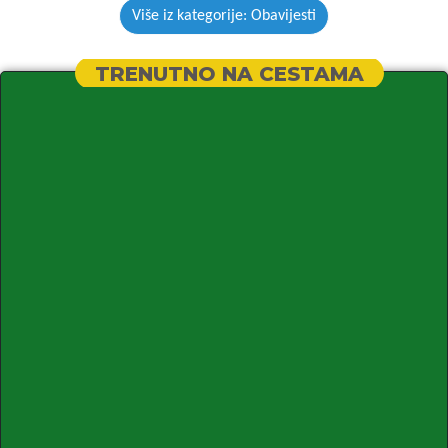
Više iz kategorije: Obavijesti
TRENUTNO NA CESTAMA