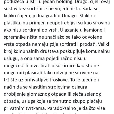
poduzeća u Istri u jedan holding. Drugo, cijeli ovaj
sustav bez sortirnice ne vrijedi ništa. Sada se,
koliko čujem, jedna gradi u Umagu. Staklo i
plastika, na primjer, neupotrebljivi su kao sirovina
ako nisu sortirani po vrsti. Ulaganje u kamione i
spremnike ništa ne znači ako se tako odvojene
vrste otpada nemaju gdje sortirati i prodati. Veliki
broj komunalnih društava poskupljuje komunalnu
uslugu, a ona sama pojedinačno nisu u
mogućnosti investirati u sortirnice kao što ne
mogu niti plasirati tako odvojene sirovine na
tržište uz prihvatljive troškove. To je ujedno i
način da se vlastitim strojevima osigura
drobljenje glomaznog otpada ili sječa zelenog
otpada, usluge koje se trenutno skupo plaćaju
privatnim tvrtkama. Paradoksalno je da što više