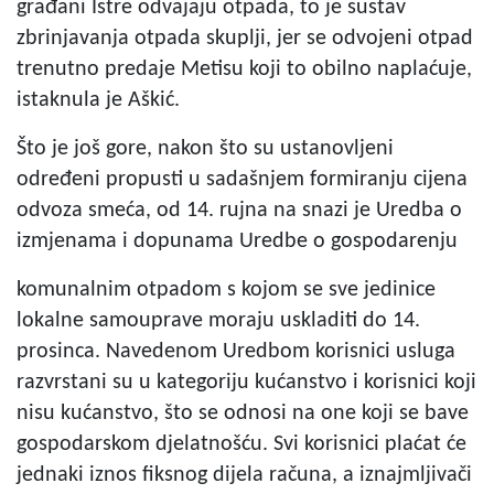
građani Istre odvajaju otpada, to je sustav
zbrinjavanja otpada skuplji, jer se odvojeni otpad
trenutno predaje Metisu koji to obilno naplaćuje,
istaknula je Aškić.
Što je još gore, nakon što su ustanovljeni
određeni propusti u sadašnjem formiranju cijena
odvoza smeća, od 14. rujna na snazi je Uredba o
izmjenama i dopunama Uredbe o gospodarenju
komunalnim otpadom s kojom se sve jedinice
lokalne samouprave moraju uskladiti do 14.
prosinca. Navedenom Uredbom korisnici usluga
razvrstani su u kategoriju kućanstvo i korisnici koji
nisu kućanstvo, što se odnosi na one koji se bave
gospodarskom djelatnošću. Svi korisnici plaćat će
jednaki iznos fiksnog dijela računa, a iznajmljivači