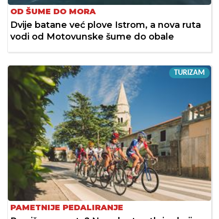
OD ŠUME DO MORA
Dvije batane već plove Istrom, a nova ruta
vodi od Motovunske šume do obale
TURIZAM
PAMETNIJE PEDALIRANJE