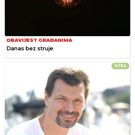
OBAVIJEST GRAĐANIMA
Danas bez struje
ISTRA