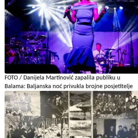
FOTO / Danijela Martinović zapalila publiku u
Balama: Baljanska noć privukla brojne posjetitelje