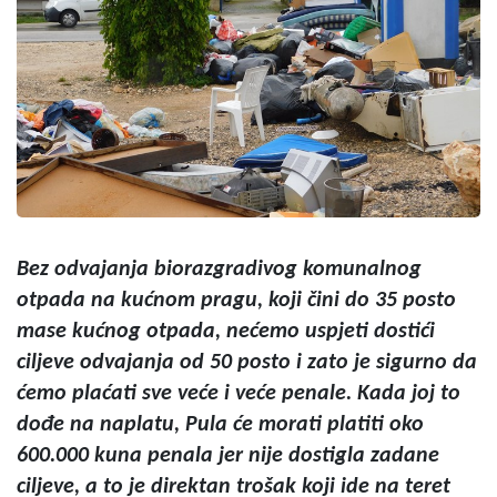
Bez odvajanja biorazgradivog komunalnog
otpada na kućnom pragu, koji čini do 35 posto
mase kućnog otpada, nećemo uspjeti dostići
ciljeve odvajanja od 50 posto i zato je sigurno da
ćemo plaćati sve veće i veće penale. Kada joj to
dođe na naplatu, Pula će morati platiti oko
600.000 kuna penala jer nije dostigla zadane
ciljeve, a to je direktan trošak koji ide na teret