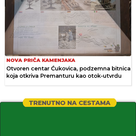
NOVA PRIČA KAMENJAKA
Otvoren centar Ćukovica, podzemna bitnica
koja otkriva Premanturu kao otok-utvrdu
TRENUTNO NA CESTAMA