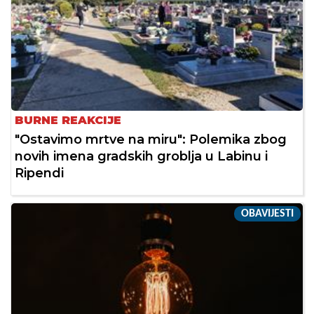
BURNE REAKCIJE
"Ostavimo mrtve na miru": Polemika zbog
novih imena gradskih groblja u Labinu i
Ripendi
OBAVIJESTI