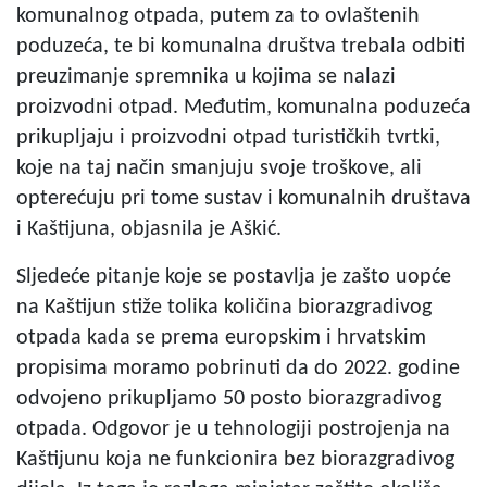
komunalnog otpada, putem za to ovlaštenih
poduzeća, te bi komunalna društva trebala odbiti
preuzimanje spremnika u kojima se nalazi
proizvodni otpad. Međutim, komunalna poduzeća
prikupljaju i proizvodni otpad turističkih tvrtki,
koje na taj način smanjuju svoje troškove, ali
opterećuju pri tome sustav i komunalnih društava
i Kaštijuna, objasnila je Aškić.
Sljedeće pitanje koje se postavlja je zašto uopće
na Kaštijun stiže tolika količina biorazgradivog
otpada kada se prema europskim i hrvatskim
propisima moramo pobrinuti da do 2022. godine
odvojeno prikupljamo 50 posto biorazgradivog
otpada. Odgovor je u tehnologiji postrojenja na
Kaštijunu koja ne funkcionira bez biorazgradivog