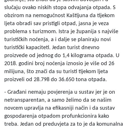
slučaju ovako niskih stopa odvajanja otpada. S
obzirom na nemogućnost Kaštijuna da tijekom
ljeta obradi sav pristigli otpad, jasna je veza
problema s turizmom. Istra je županija s najviše
turističkih noćenja, a i dalje se planiraju novi
turistički kapaciteti. Jedan turist dnevno
proizvede od jednog do 1,4 kilograma otpada. U
2018. godini broj noćenja iznosio je više od 26
milijuna, što znači da su turisti tijekom ljeta
proizveli od 28.798 do 36.650 tona otpada.
- Građani nemaju povjerenja u sustav jer je on
netransparentan, a samo želimo da se našim
novcem upravlja na efikasniji način i da sustav
gospodarenja otpadom profunkcionira kako
treba. Jedan od preduvjeta za to je da komunalna