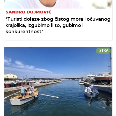
SANDRO DUJMOVIĆ
"Turisti dolaze zbog čistog mora i očuvanog
krajolika, izgubimo li to, gubimo i
konkurentnost"
ISTRA