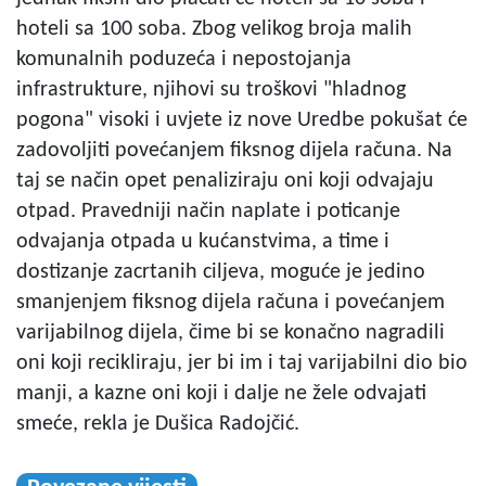
hoteli sa 100 soba. Zbog velikog broja malih
komunalnih poduzeća i nepostojanja
infrastrukture, njihovi su troškovi "hladnog
pogona" visoki i uvjete iz nove Uredbe pokušat će
zadovoljiti povećanjem fiksnog dijela računa. Na
taj se način opet penaliziraju oni koji odvajaju
otpad. Pravedniji način naplate i poticanje
odvajanja otpada u kućanstvima, a time i
dostizanje zacrtanih ciljeva, moguće je jedino
smanjenjem fiksnog dijela računa i povećanjem
varijabilnog dijela, čime bi se konačno nagradili
oni koji recikliraju, jer bi im i taj varijabilni dio bio
manji, a kazne oni koji i dalje ne žele odvajati
smeće, rekla je Dušica Radojčić.