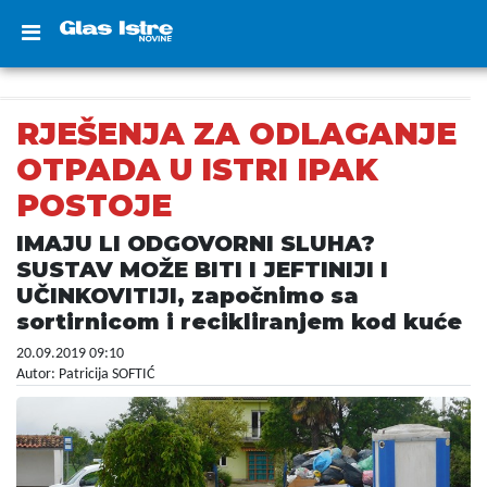
RJEŠENJA ZA ODLAGANJE
OTPADA U ISTRI IPAK
POSTOJE
IMAJU LI ODGOVORNI SLUHA?
SUSTAV MOŽE BITI I JEFTINIJI I
UČINKOVITIJI, započnimo sa
sortirnicom i recikliranjem kod kuće
20.09.2019 09:10
Autor: Patricija SOFTIĆ