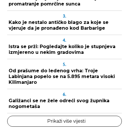
promatranje pomrčine sunca
3.
Kako je nestalo antičko blago za koje se
vjeruje da je pronađeno kod Barbarige
4.
Istra se prži: Pogledajte koliko je stupnjeva
izmjereno u nekim gradovima
5.
Od prašume do ledenog vrha: Troje
Labinjana popelo se na 5.895 metara visoki
Kilimanjaro
6.
Galižanci se ne žele odreći svog župnika
nogometaša
Prikaži više vijesti