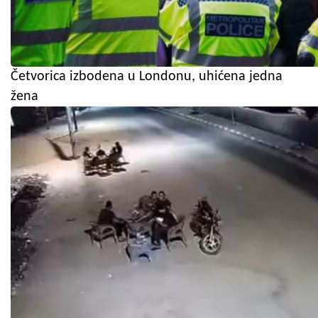
Četvorica izbodena u Londonu, uhićena jedna
žena