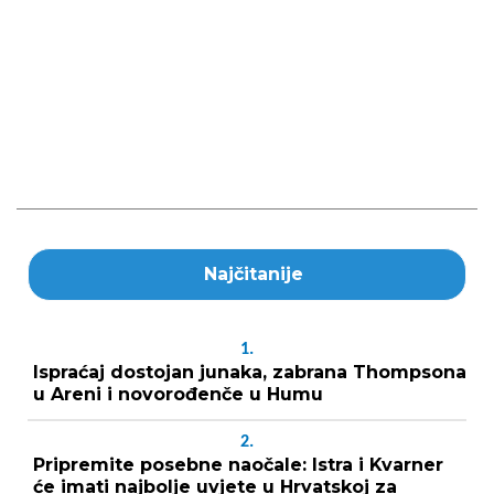
Najčitanije
1.
Ispraćaj dostojan junaka, zabrana Thompsona
u Areni i novorođenče u Humu
2.
Pripremite posebne naočale: Istra i Kvarner
će imati najbolje uvjete u Hrvatskoj za