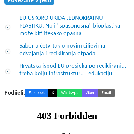
Povezane vijesti
EU USKORO UKIDA JEDNOKRATNU
PLASTIKU: No i "spasonosna" bioplastika
može biti itekako opasna
Sabor u četvrtak o novim ciljevima
odvajanja i recikliranja otpada
Hrvatska ispod EU prosjeka po recikliranju,
treba bolju infrastrukturu i edukaciju
Podijeli:
Facebook
X
WhatsApp
Viber
Email