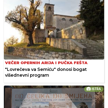
VEČER OPERNIH ARIJA I PUČKA FEŠTA
"Lovrečeva va Semiću" donosi bogat
višednevni program
ISTRA