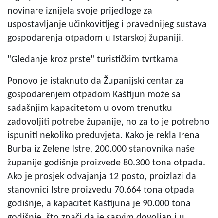
novinare iznijela svoje prijedloge za
uspostavljanje učinkovitijeg i pravednijeg sustava
gospodarenja otpadom u Istarskoj županiji.
"Gledanje kroz prste" turističkim tvrtkama
Ponovo je istaknuto da Županijski centar za
gospodarenjem otpadom Kaštijun može sa
sadašnjim kapacitetom u ovom trenutku
zadovoljiti potrebe županije, no za to je potrebno
ispuniti nekoliko preduvjeta. Kako je rekla Irena
Burba iz Zelene Istre, 200.000 stanovnika naše
županije godišnje proizvede 80.300 tona otpada.
Ako je prosjek odvajanja 12 posto, proizlazi da
stanovnici Istre proizvedu 70.664 tona otpada
godišnje, a kapacitet Kaštijuna je 90.000 tona
godišnje, što znači da je sasvim dovoljan i u