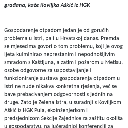
građana, kaže Koviljka Aškić iz HGK
Gospodarenje otpadom jedan je od gorućih
problema u Istri, pa i u Hrvatskoj danas. Premda
se mjesecima govori o tom problemu, koji je ovog
ljeta kulminirao neprestanim i nepodnošljivim
smradom s Kaštijuna, a zatim i požarom u Metisu,
osobe odgovorne za uspostavljanje i
funkcioniranje sustava gospodarenja otpadom u
Istri ne nude nikakva konkretna rješenja, već se
bave prebacivanjem odgovornosti s jednih na
druge. Zato je Zelena Istra, u suradnji s Koviljkom
Aškić iz HGK Pula, ekoinženjerkom i
predsjednicom Sekcije Zajednice za zaštitu okoliša
u gospodarstvu, na jučerašnjoj konferenciji za