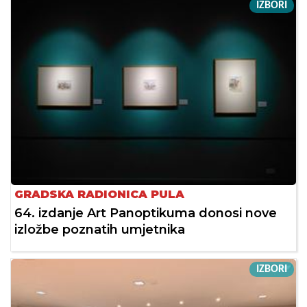
IZBORI
GRADSKA RADIONICA PULA
64. izdanje Art Panoptikuma donosi nove
izložbe poznatih umjetnika
IZBORI