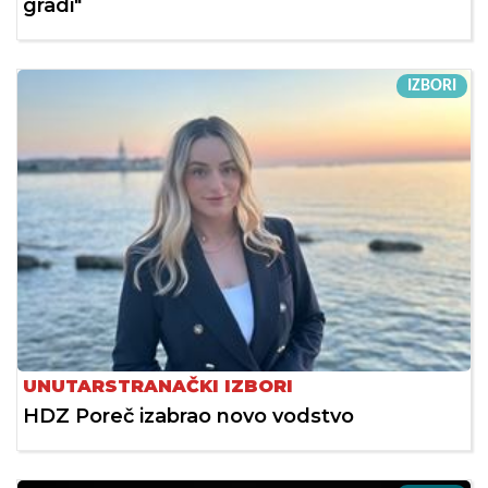
gradi"
IZBORI
UNUTARSTRANAČKI IZBORI
HDZ Poreč izabrao novo vodstvo