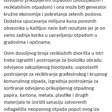
odvojeno prikupljenim otpadom (biootpadom i
reciklabilnim otpadom) i ona može biti generator
kružne ekonomije i pokretanja zelenih poslova.
Dodatna upucavanja milijuna kuna poreznih
obveznika u Kaštijun neće dati rezultate jer je on
samo zadnja karika u upravljanju otpadom u
gradovima i općinama.
Osim dovoljnog broja reciklažnih dvorišta u Istri
treba izgraditi i postrojenje za biološku obradu
odvojeno sakupljenog biootpada, uspostaviti
postrojenje za recikliranje građevinskog i krupnog
komunalnog otpada, izgradnja postrojenja za
sortiranje odvojeno prikupljenog otpadnog
papira, kartona, metala, plastike i drugih
materijala te izvršiti sanaciju zatvorenih
odlagališta neopasnog otpada poput ovog iza