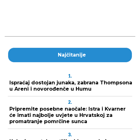
Najčitanije
1.
Ispraćaj dostojan junaka, zabrana Thompsona
u Areni i novorođenče u Humu
2.
Pripremite posebne naočale: Istra i Kvarner
će imati najbolje uvjete u Hrvatskoj za
promatranje pomrčine sunca
3.