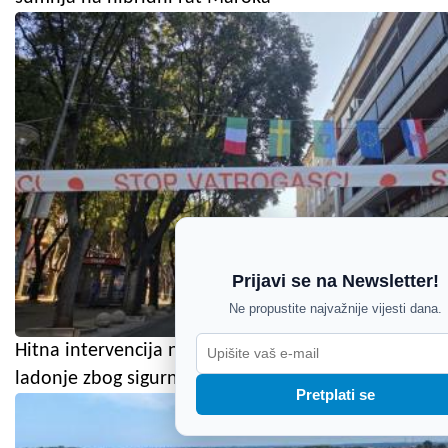
Prijavi se na Newsletter!
Ne propustite najvažnije vijesti dana.
Hitna intervencija na Giardinima: Uklanja se dio
ladonje zbog sigurnosti građana
Pretplati se