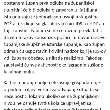
postanem župan prva odluka na županijskoj
skupštini će biti odluka o zatvaranju Kaštijuna ,
ista ona koju je jednoglasno usvojila skupština
PGŽ-a, i za koju su glasali i vijećnici IDS-a i HDZ-a u
toj skupštini. Nadam se da će razum prevladati i
da ćemo takav konsenzus postići i u novom sazivu
županijske skupštine Istarske županije. Kao župan
odmah ću uspostaviti i civilni nadzor koji je IDS-ov
v.d. župana obećao, a nikada realizirao. Također,
zaustaviti ću sve aktivnosti oko izgradnje sušione
fekalnog mulja.
Kad je u pitanju bolje i efikasnije gospodarenje
otpadom, ciljevi vezani za odvajanje otpada se
neće postići lokalno ukoliko se na županijskom
nivou ne osnuje tvrtka koja će upravljati sa