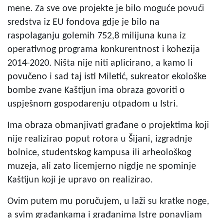
mene. Za sve ove projekte je bilo moguće povući
sredstva iz EU fondova gdje je bilo na
raspolaganju golemih 752,8 milijuna kuna iz
operativnog programa konkurentnost i kohezija
2014-2020. Ništa nije niti aplicirano, a kamo li
povučeno i sad taj isti Miletić, sukreator ekološke
bombe zvane Kaštijun ima obraza govoriti o
uspješnom gospodarenju otpadom u Istri.
Ima obraza obmanjivati građane o projektima koji
nije realizirao poput rotora u Šijani, izgradnje
bolnice, studentskog kampusa ili arheološkog
muzeja, ali zato licemjerno nigdje ne spominje
Kaštijun koji je upravo on realizirao.
Ovim putem mu poručujem, u laži su kratke noge,
a svim građankama i građanima Istre ponavljam