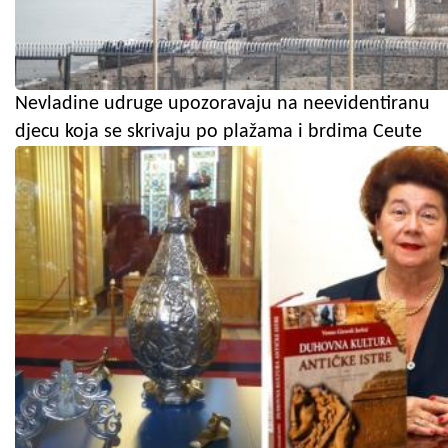
Nevladine udruge upozoravaju na neevidentiranu
djecu koja se skrivaju po plažama i brdima Ceute