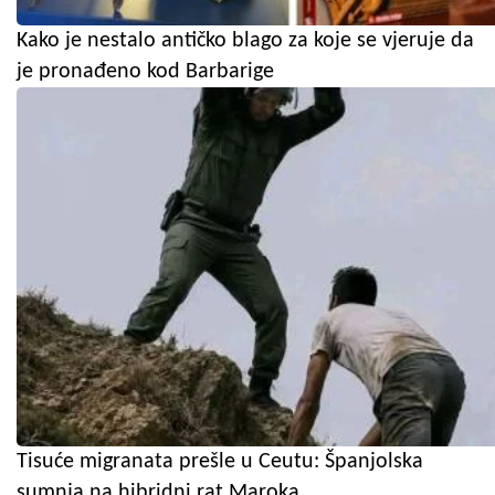
Kako je nestalo antičko blago za koje se vjeruje da
je pronađeno kod Barbarige
Tisuće migranata prešle u Ceutu: Španjolska
sumnja na hibridni rat Maroka