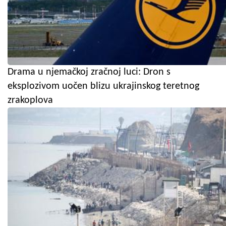
Drama u njemačkoj zračnoj luci: Dron s
eksplozivom uočen blizu ukrajinskog teretnog
zrakoplova