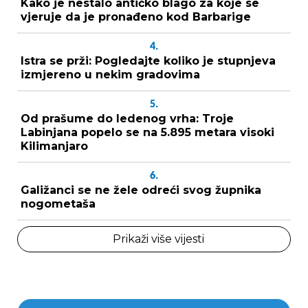
Kako je nestalo antičko blago za koje se
vjeruje da je pronađeno kod Barbarige
4.
Istra se prži: Pogledajte koliko je stupnjeva
izmjereno u nekim gradovima
5.
Od prašume do ledenog vrha: Troje
Labinjana popelo se na 5.895 metara visoki
Kilimanjaro
6.
Galižanci se ne žele odreći svog župnika
nogometaša
Prikaži više vijesti