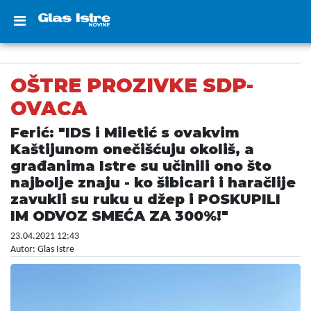
OŠTRE PROZIVKE SDP-
OVACA
Ferić: "IDS i Miletić s ovakvim
Kaštijunom onečišćuju okoliš, a
građanima Istre su učinili ono što
najbolje znaju - ko šibicari i haračlije
zavukli su ruku u džep i POSKUPILI
IM ODVOZ SMEĆA ZA 300%!"
23.04.2021 12:43
Autor: Glas Istre