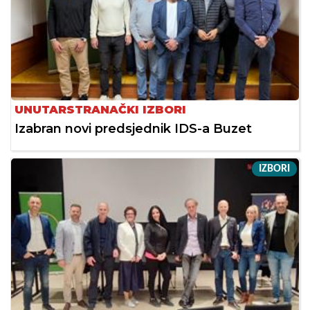
UNUTARSTRANAČKI IZBORI
Izabran novi predsjednik IDS-a Buzet
IZBORI