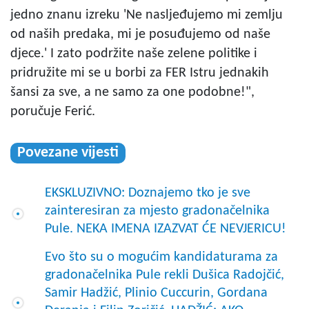
jedno znanu izreku 'Ne nasljeđujemo mi zemlju
od naših predaka, mi je posuđujemo od naše
djece.' I zato podržite naše zelene politike i
pridružite mi se u borbi za FER Istru jednakih
šansi za sve, a ne samo za one podobne!",
poručuje Ferić.
Povezane vijesti
EKSKLUZIVNO: Doznajemo tko je sve
zainteresiran za mjesto gradonačelnika
Pule. NEKA IMENA IZAZVAT ĆE NEVJERICU!
Evo što su o mogućim kandidaturama za
gradonačelnika Pule rekli Dušica Radojčić,
Samir Hadžić, Plinio Cuccurin, Gordana