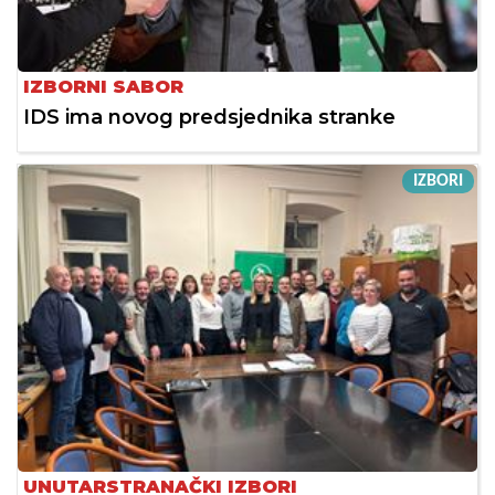
IZBORNI SABOR
IDS ima novog predsjednika stranke
IZBORI
UNUTARSTRANAČKI IZBORI