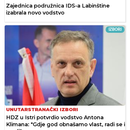
Zajednica podružnica IDS-a Labinštine
izabrala novo vodstvo
IZBORI
UNUTARSTRANAČKI IZBORI
HDZ u Istri potvrdio vodstvo Antona
Klimana: "Gdje god obnašamo vlast, radi se i