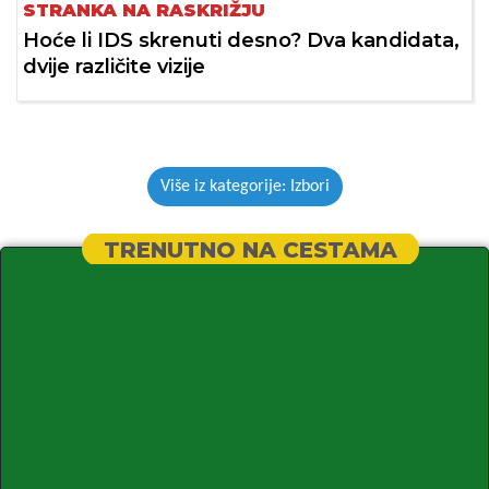
STRANKA NA RASKRIŽJU
Hoće li IDS skrenuti desno? Dva kandidata,
dvije različite vizije
Više iz kategorije: Izbori
TRENUTNO NA CESTAMA