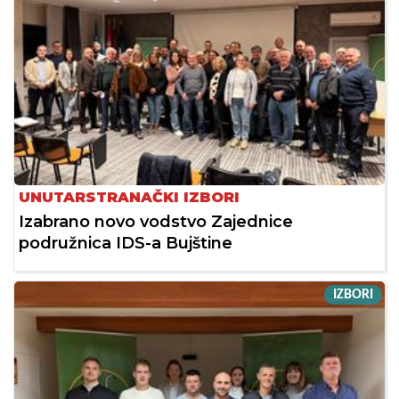
UNUTARSTRANAČKI IZBORI
Izabrano novo vodstvo Zajednice
podružnica IDS-a Bujštine
IZBORI