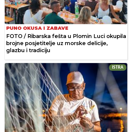
PUNO OKUSA I ZABAVE
FOTO / Ribarska fešta u Plomin Luci okupila
brojne posjetitelje uz morske delicije,
glazbu i tradiciju
ISTRA