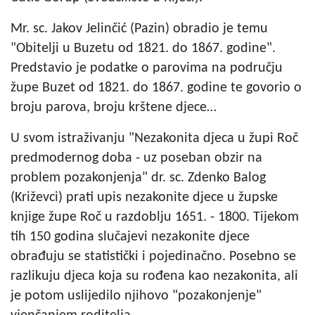
Mr. sc. Jakov Jelinčić (Pazin) obradio je temu
"Obitelji u Buzetu od 1821. do 1867. godine".
Predstavio je podatke o parovima na području
župe Buzet od 1821. do 1867. godine te govorio o
broju parova, broju krštene djece…
U svom istraživanju "Nezakonita djeca u župi Roč
predmodernog doba - uz poseban obzir na
problem pozakonjenja" dr. sc. Zdenko Balog
(Križevci) prati upis nezakonite djece u župske
knjige župe Roč u razdoblju 1651. - 1800. Tijekom
tih 150 godina slučajevi nezakonite djece
obrađuju se statistički i pojedinačno. Posebno se
razlikuju djeca koja su rođena kao nezakonita, ali
je potom uslijedilo njihovo "pozakonjenje"