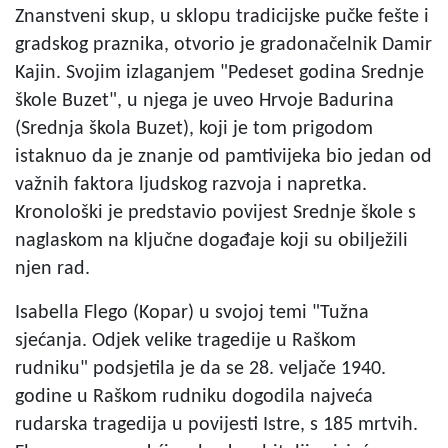
Znanstveni skup, u sklopu tradicijske pučke fešte i
gradskog praznika, otvorio je gradonačelnik Damir
Kajin. Svojim izlaganjem "Pedeset godina Srednje
škole Buzet", u njega je uveo Hrvoje Badurina
(Srednja škola Buzet), koji je tom prigodom
istaknuo da je znanje od pamtivijeka bio jedan od
važnih faktora ljudskog razvoja i napretka.
Kronološki je predstavio povijest Srednje škole s
naglaskom na ključne događaje koji su obilježili
njen rad.
Isabella Flego (Kopar) u svojoj temi "Tužna
sjećanja. Odjek velike tragedije u Raškom
rudniku" podsjetila je da se 28. veljače 1940.
godine u Raškom rudniku dogodila najveća
rudarska tragedija u povijesti Istre, s 185 mrtvih.