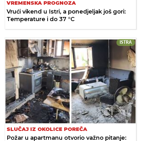
VREMENSKA PROGNOZA
Vrući vikend u Istri, a ponedjeljak još gori:
Temperature i do 37 °C
ISTRA
SLUČAJ IZ OKOLICE POREČA
Požar u apartmanu otvorio važno pitanje: