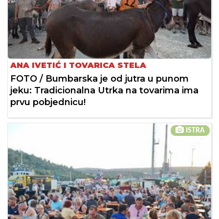
ANA IVETIĆ I TOVARICA STELA
FOTO / Bumbarska je od jutra u punom
jeku: Tradicionalna Utrka na tovarima ima
prvu pobjednicu!
ISTRA