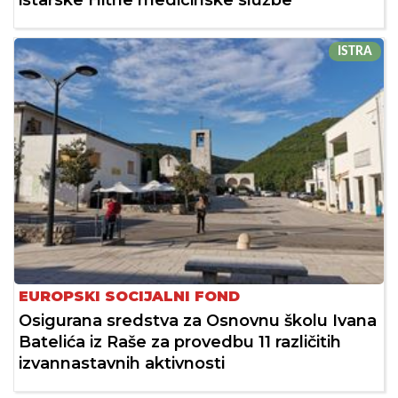
ISTRA
EUROPSKI SOCIJALNI FOND
Osigurana sredstva za Osnovnu školu Ivana
Batelića iz Raše za provedbu 11 različitih
izvannastavnih aktivnosti