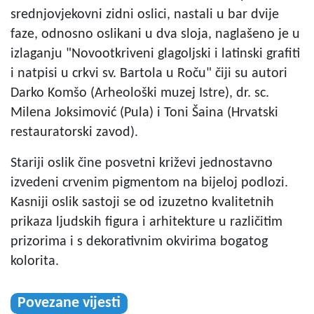
srednjovjekovni zidni oslici, nastali u bar dvije
faze, odnosno oslikani u dva sloja, naglašeno je u
izlaganju "Novootkriveni glagoljski i latinski grafiti
i natpisi u crkvi sv. Bartola u Roču" čiji su autori
Darko Komšo (Arheološki muzej Istre), dr. sc.
Milena Joksimović (Pula) i Toni Šaina (Hrvatski
restauratorski zavod).
Stariji oslik čine posvetni križevi jednostavno
izvedeni crvenim pigmentom na bijeloj podlozi.
Kasniji oslik sastoji se od izuzetno kvalitetnih
prikaza ljudskih figura i arhitekture u različitim
prizorima i s dekorativnim okvirima bogatog
kolorita.
Povezane vijesti