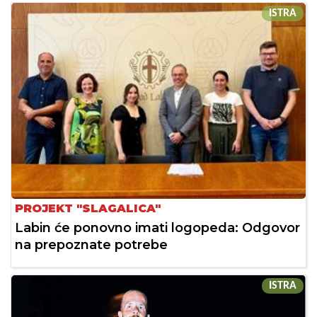
ISTRA
PROJEKT "SLAGALICA"
Labin će ponovno imati logopeda: Odgovor
na prepoznate potrebe
ISTRA