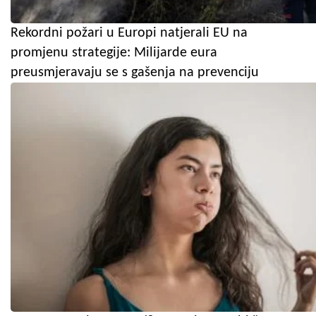
Rekordni požari u Europi natjerali EU na
promjenu strategije: Milijarde eura
preusmjeravaju se s gašenja na prevenciju