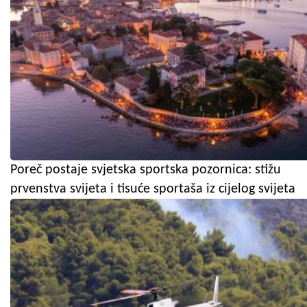
Poreč postaje svjetska sportska pozornica: stižu
prvenstva svijeta i tisuće sportaša iz cijelog svijeta