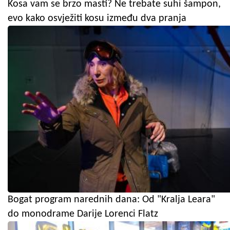
Kosa vam se brzo masti? Ne trebate suhi šampon,
evo kako osvježiti kosu između dva pranja
Bogat program narednih dana: Od "Kralja Leara"
do monodrame Darije Lorenci Flatz