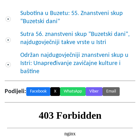
Subotina u Buzetu: 55. Znanstveni skup
"Buzetski dani"
Sutra 56. znanstveni skup "Buzetski dani",
najdugovječniji takve vrste u Istri
Održan najdugovječniji znanstveni skup u
Istri: Unapređivanje zavičajne kulture i
baštine
Podijeli:
Facebook
X
WhatsApp
Viber
Email