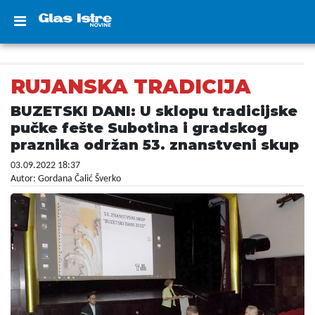
RUJANSKA TRADICIJA
BUZETSKI DANI: U sklopu tradicijske
pučke fešte Subotina i gradskog
praznika održan 53. znanstveni skup
03.09.2022 18:37
Autor: Gordana Čalić Šverko