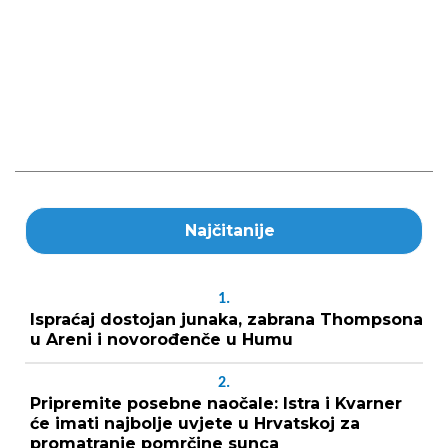
Najčitanije
1.
Ispraćaj dostojan junaka, zabrana Thompsona
u Areni i novorođenče u Humu
2.
Pripremite posebne naočale: Istra i Kvarner
će imati najbolje uvjete u Hrvatskoj za
promatranje pomrčine sunca