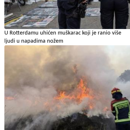
U Rotterdamu uhićen muškarac koji je ranio više
ljudi u napadima nožem