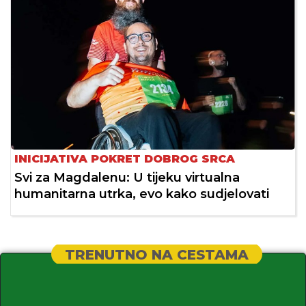
INICIJATIVA POKRET DOBROG SRCA
Svi za Magdalenu: U tijeku virtualna
humanitarna utrka, evo kako sudjelovati
TRENUTNO NA CESTAMA