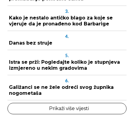
3.
Kako je nestalo antičko blago za koje se
vjeruje da je pronađeno kod Barbarige
4.
Danas bez struje
5.
Istra se prži: Pogledajte koliko je stupnjeva
izmjereno u nekim gradovima
6.
Galižanci se ne žele odreći svog župnika
nogometaša
Prikaži više vijesti