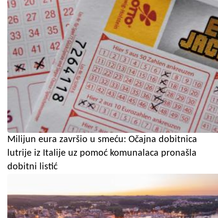
Milijun eura završio u smeću: Očajna dobitnica
lutrije iz Italije uz pomoć komunalaca pronašla
dobitni listić