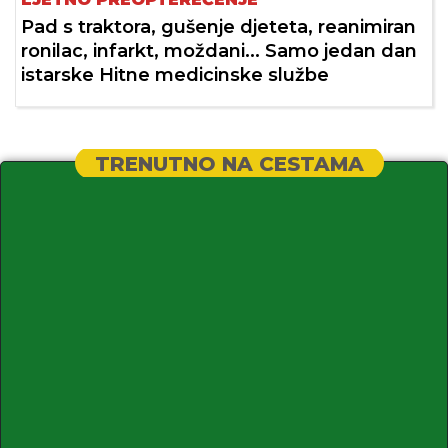
Pad s traktora, gušenje djeteta, reanimiran
ronilac, infarkt, moždani... Samo jedan dan
istarske Hitne medicinske službe
TRENUTNO NA CESTAMA