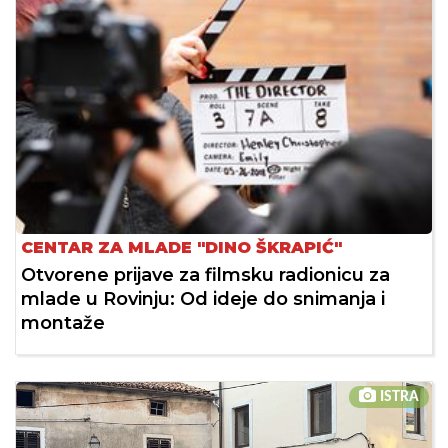
CENTAR ZA MLADE "DINO ŠKRAPIĆ"
Otvorene prijave za filmsku radionicu za
mlade u Rovinju: Od ideje do snimanja i
montaže
ISTRA