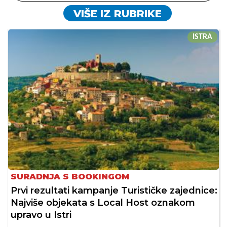
VIŠE IZ RUBRIKE
ISTRA
SURADNJA S BOOKINGOM
Prvi rezultati kampanje Turističke zajednice:
Najviše objekata s Local Host oznakom
upravo u Istri