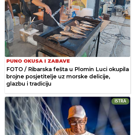
PUNO OKUSA I ZABAVE
FOTO / Ribarska fešta u Plomin Luci okupila
brojne posjetitelje uz morske delicije,
glazbu i tradiciju
ISTRA