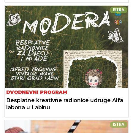
ISTRA
DVODNEVNI PROGRAM
Besplatne kreativne radionice udruge Alfa
labona u Labinu
ISTRA