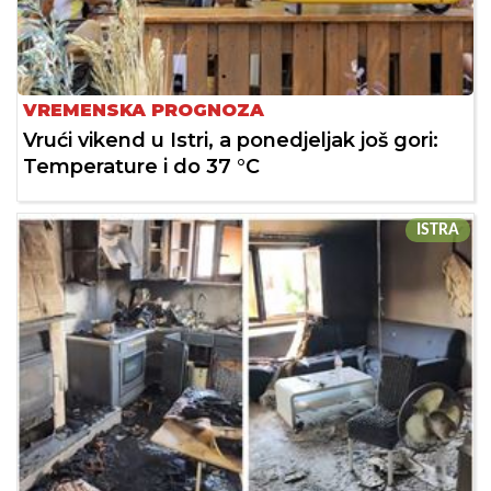
VREMENSKA PROGNOZA
Vrući vikend u Istri, a ponedjeljak još gori:
Temperature i do 37 °C
ISTRA