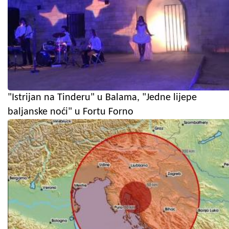
"Istrijan na Tinderu" u Balama, "Jedne lijepe
baljanske noći" u Fortu Forno