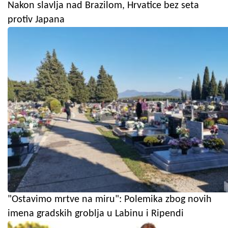
Nakon slavlja nad Brazilom, Hrvatice bez seta
protiv Japana
"Ostavimo mrtve na miru": Polemika zbog novih
imena gradskih groblja u Labinu i Ripendi