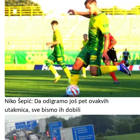
Niko Šepić: Da odigramo još pet ovakvih
utakmica, sve bismo ih dobili