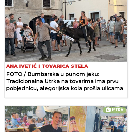
ANA IVETIĆ I TOVARICA STELA
FOTO / Bumbarska u punom jeku:
Tradicionalna Utrka na tovarima ima prvu
pobjednicu, alegorijska kola prošla ulicama
ISTRA