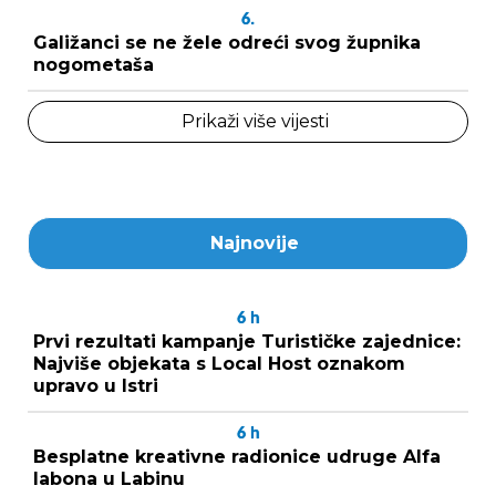
6.
Galižanci se ne žele odreći svog župnika
nogometaša
Prikaži više vijesti
Najnovije
6
h
Prvi rezultati kampanje Turističke zajednice:
Najviše objekata s Local Host oznakom
upravo u Istri
6
h
Besplatne kreativne radionice udruge Alfa
labona u Labinu