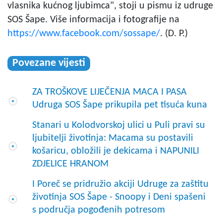
vlasnika kućnog ljubimca", stoji u pismu iz udruge
SOS Šape. Više informacija i fotografije na
https://www.facebook.com/sossape/
. (D. P.)
Povezane vijesti
ZA TROŠKOVE LIJEČENJA MACA I PASA
Udruga SOS Šape prikupila pet tisuća kuna
Stanari u Kolodvorskoj ulici u Puli pravi su
ljubitelji životinja: Macama su postavili
košaricu, obložili je dekicama i NAPUNILI
ZDJELICE HRANOM
I Poreč se pridružio akciji Udruge za zaštitu
životinja SOS Šape - Snoopy i Deni spašeni
s područja pogođenih potresom