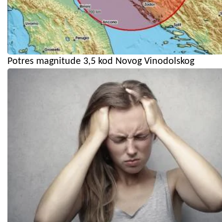
Potres magnitude 3,5 kod Novog Vinodolskog