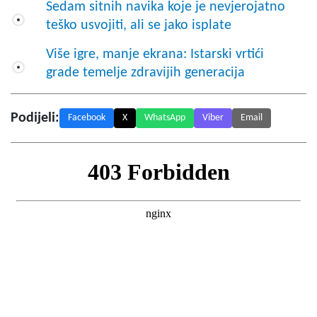
Sedam sitnih navika koje je nevjerojatno
teško usvojiti, ali se jako isplate
Više igre, manje ekrana: Istarski vrtići
grade temelje zdravijih generacija
Podijeli:
Facebook
X
WhatsApp
Viber
Email