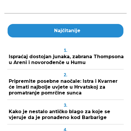
Najčitanije
1.
Ispraćaj dostojan junaka, zabrana Thompsona
u Areni i novorođenče u Humu
2.
Pripremite posebne naočale: Istra i Kvarner
će imati najbolje uvjete u Hrvatskoj za
promatranje pomrčine sunca
3.
Kako je nestalo antičko blago za koje se
vjeruje da je pronađeno kod Barbarige
4.