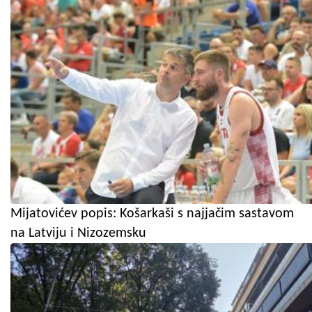
Mijatovićev popis: Košarkaši s najjačim sastavom
na Latviju i Nizozemsku