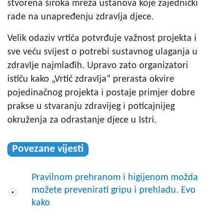
stvorena široka mreža ustanova koje zajednički
rade na unapređenju zdravlja djece.
Velik odaziv vrtića potvrđuje važnost projekta i
sve veću svijest o potrebi sustavnog ulaganja u
zdravlje najmlađih. Upravo zato organizatori
ističu kako „Vrtić zdravlja“ prerasta okvire
pojedinačnog projekta i postaje primjer dobre
prakse u stvaranju zdravijeg i poticajnijeg
okruženja za odrastanje djece u Istri.
Povezane vijesti
Pravilnom prehranom i higijenom možda
možete prevenirati gripu i prehladu. Evo
kako