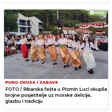
ISTRA
PUNO OKUSA I ZABAVE
FOTO / Ribarska fešta u Plomin Luci okupila
brojne posjetitelje uz morske delicije,
glazbu i tradiciju