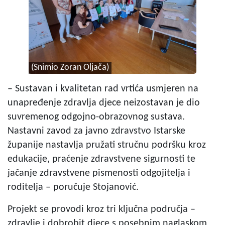
(Snimio Zoran Oljača)
– Sustavan i kvalitetan rad vrtića usmjeren na
unapređenje zdravlja djece neizostavan je dio
suvremenog odgojno-obrazovnog sustava.
Nastavni zavod za javno zdravstvo Istarske
županije nastavlja pružati stručnu podršku kroz
edukacije, praćenje zdravstvene sigurnosti te
jačanje zdravstvene pismenosti odgojitelja i
roditelja – poručuje Stojanović.
Projekt se provodi kroz tri ključna područja –
zdravlje i dobrobit djece s posebnim naglaskom