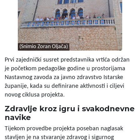
(Snimio Zoran Oljača)
Prvi zajednički susret predstavnika vrtića održan
je početkom pedagoške godine u prostorijama
Nastavnog zavoda za javno zdravstvo Istarske
županije, kada su definirane aktivnosti i ciljevi
novog ciklusa projekta.
Zdravlje kroz igru i svakodnevne
navike
Tijekom provedbe projekta poseban naglasak
stavljen je na stvaranje zdravog i sigurnog