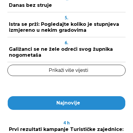
Danas bez struje
5.
Istra se prži: Pogledajte koliko je stupnjeva
izmjereno u nekim gradovima
6.
Galižanci se ne žele odreći svog župnika
nogometaša
Prikaži više vijesti
Najnovije
4
h
Prvi rezultati kampanje Turističke zajednice: