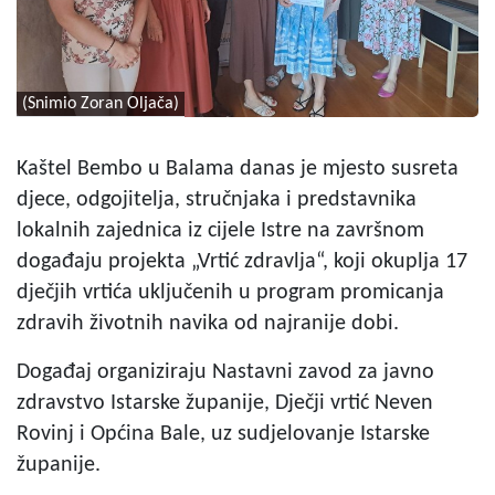
(Snimio Zoran Oljača)
Kaštel Bembo u Balama danas je mjesto susreta
djece, odgojitelja, stručnjaka i predstavnika
lokalnih zajednica iz cijele Istre na završnom
događaju projekta „Vrtić zdravlja“, koji okuplja 17
dječjih vrtića uključenih u program promicanja
zdravih životnih navika od najranije dobi.
Događaj organiziraju Nastavni zavod za javno
zdravstvo Istarske županije, Dječji vrtić Neven
Rovinj i Općina Bale, uz sudjelovanje Istarske
županije.