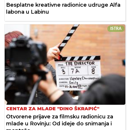
Besplatne kreativne radionice udruge Alfa
labona u Labinu
ISTRA
CENTAR ZA MLADE "DINO ŠKRAPIĆ"
Otvorene prijave za filmsku radionicu za
mlade u Rovinju: Od ideje do snimanja i