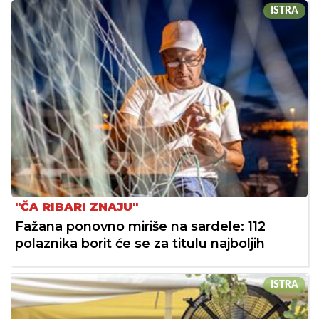
ISTRA
"ČA RIBARI ZNAJU"
Fažana ponovno miriše na sardele: 112
polaznika borit će se za titulu najboljih
ISTRA