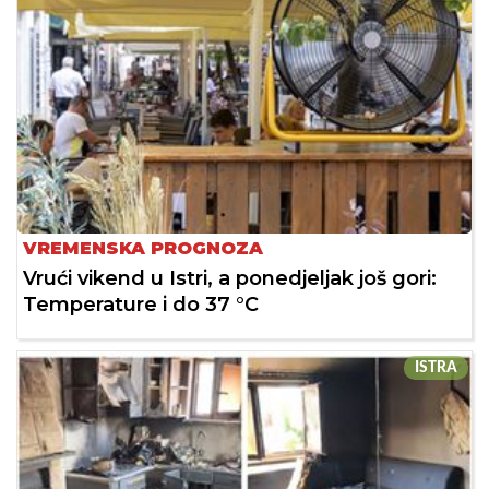
VREMENSKA PROGNOZA
Vrući vikend u Istri, a ponedjeljak još gori:
Temperature i do 37 °C
ISTRA