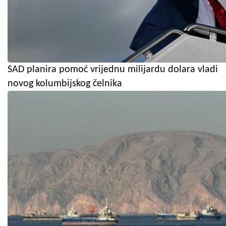
SAD planira pomoć vrijednu milijardu dolara vladi
novog kolumbijskog čelnika