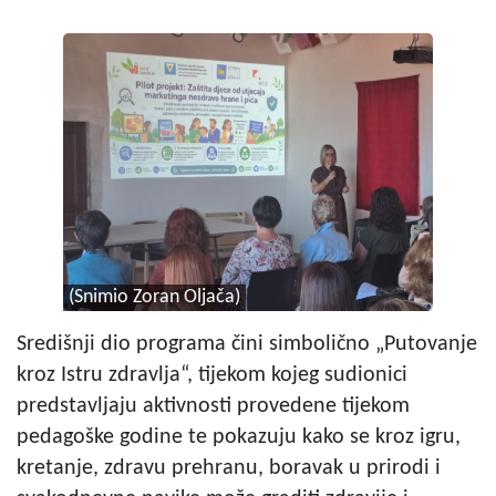
(Snimio Zoran Oljača)
Središnji dio programa čini simbolično „Putovanje
kroz Istru zdravlja“, tijekom kojeg sudionici
predstavljaju aktivnosti provedene tijekom
pedagoške godine te pokazuju kako se kroz igru,
kretanje, zdravu prehranu, boravak u prirodi i