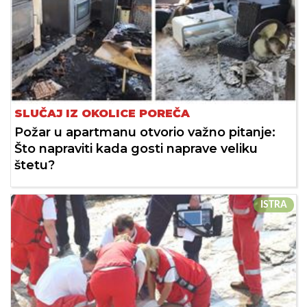
SLUČAJ IZ OKOLICE POREČA
Požar u apartmanu otvorio važno pitanje:
Što napraviti kada gosti naprave veliku
štetu?
ISTRA