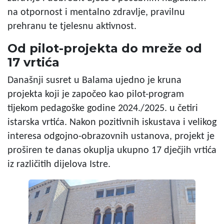
na otpornost i mentalno zdravlje, pravilnu
prehranu te tjelesnu aktivnost.
Od pilot-projekta do mreže od
17 vrtića
Današnji susret u Balama ujedno je kruna
projekta koji je započeo kao pilot-program
tijekom pedagoške godine 2024./2025. u četiri
istarska vrtića. Nakon pozitivnih iskustava i velikog
interesa odgojno-obrazovnih ustanova, projekt je
proširen te danas okuplja ukupno 17 dječjih vrtića
iz različitih dijelova Istre.