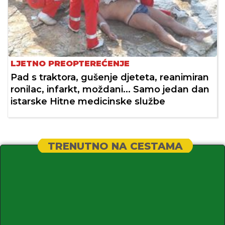
LJETNO PREOPTEREĆENJE
Pad s traktora, gušenje djeteta, reanimiran
ronilac, infarkt, moždani... Samo jedan dan
istarske Hitne medicinske službe
TRENUTNO NA CESTAMA