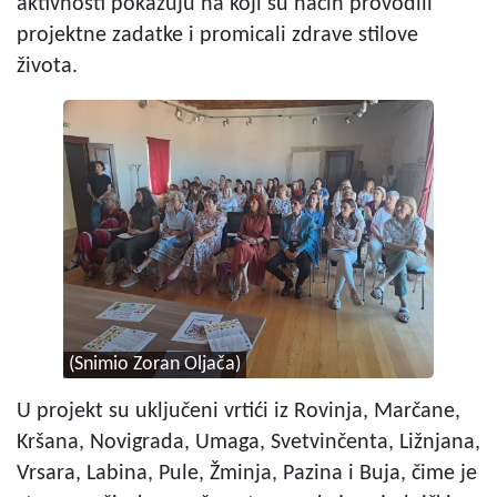
aktivnosti pokazuju na koji su način provodili
projektne zadatke i promicali zdrave stilove
života.
(Snimio Zoran Oljača)
U projekt su uključeni vrtići iz Rovinja, Marčane,
Kršana, Novigrada, Umaga, Svetvinčenta, Ližnjana,
Vrsara, Labina, Pule, Žminja, Pazina i Buja, čime je