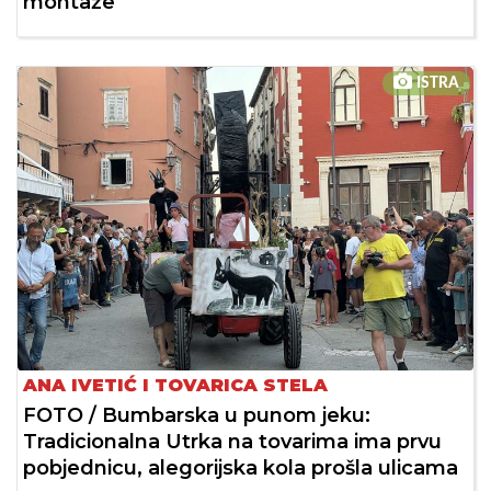
montaže
ISTRA
ANA IVETIĆ I TOVARICA STELA
FOTO / Bumbarska u punom jeku:
Tradicionalna Utrka na tovarima ima prvu
pobjednicu, alegorijska kola prošla ulicama