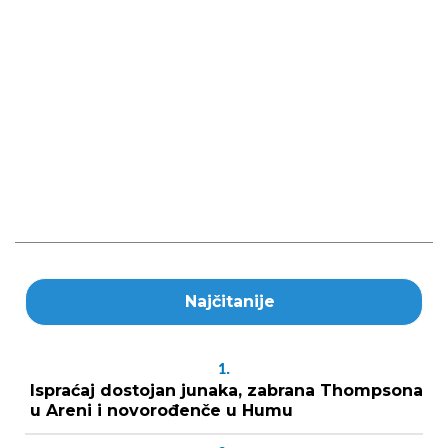
Najčitanije
1.
Ispraćaj dostojan junaka, zabrana Thompsona
u Areni i novorođenče u Humu