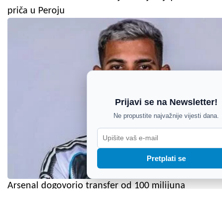
priča u Peroju
Prijavi se na Newsletter!
Ne propustite najvažnije vijesti dana.
Pretplati se
Arsenal dogovorio transfer od 100 milijuna
dolara: Bruno Guimaraes stiže iz Newcastlea