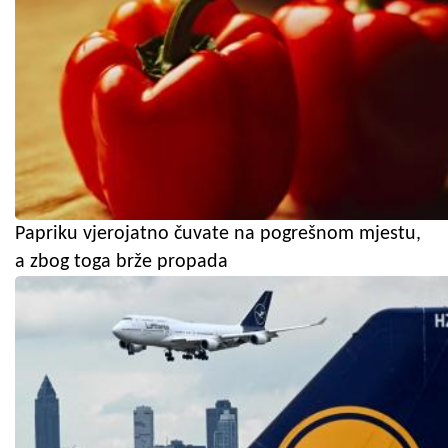
Papriku vjerojatno čuvate na pogrešnom mjestu,
a zbog toga brže propada