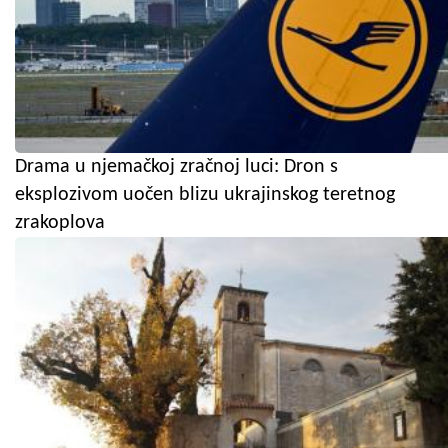
Drama u njemačkoj zračnoj luci: Dron s
eksplozivom uočen blizu ukrajinskog teretnog
zrakoplova