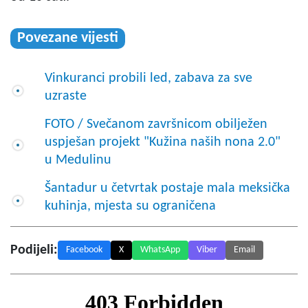
Povezane vijesti
Vinkuranci probili led, zabava za sve
uzraste
FOTO / Svečanom završnicom obilježen
uspješan projekt "Kužina naših nona 2.0"
u Medulinu
Šantadur u četvrtak postaje mala meksička
kuhinja, mjesta su ograničena
Podijeli:
Facebook
X
WhatsApp
Viber
Email