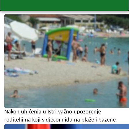
Nakon uhićenja u Istri važno upozorenje
roditeljima koji s djecom idu na plaže i bazene