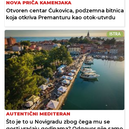
NOVA PRIČA KAMENJAKA
Otvoren centar Ćukovica, podzemna bitnica
koja otkriva Premanturu kao otok-utvrdu
ISTRA
AUTENTIČNI MEDITERAN
Što je to u Novigradu zbog čega mu se
gosti vraćaju godinama? Odgovor nije samo