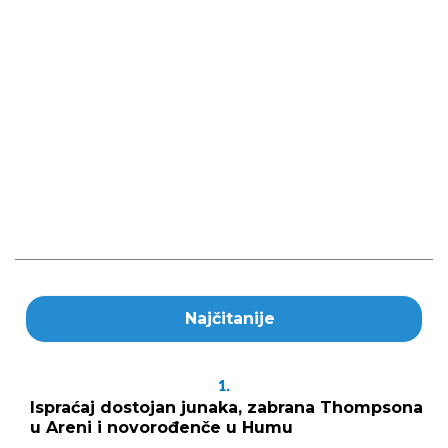
Najčitanije
1.
Ispraćaj dostojan junaka, zabrana Thompsona
u Areni i novorođenče u Humu