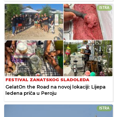
ISTRA
FESTIVAL ZANATSKOG SLADOLEDA
GelatOn the Road na novoj lokaciji: Lijepa
ledena priča u Peroju
ISTRA