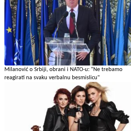
Milanović o Srbiji, obrani i NATO-u: "Ne trebamo
reagirati na svaku verbalnu besmislicu"