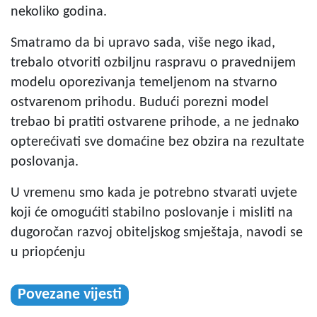
nekoliko godina.
Smatramo da bi upravo sada, više nego ikad,
trebalo otvoriti ozbiljnu raspravu o pravednijem
modelu oporezivanja temeljenom na stvarno
ostvarenom prihodu. Budući porezni model
trebao bi pratiti ostvarene prihode, a ne jednako
opterećivati sve domaćine bez obzira na rezultate
poslovanja.
U vremenu smo kada je potrebno stvarati uvjete
koji će omogućiti stabilno poslovanje i misliti na
dugoročan razvoj obiteljskog smještaja, navodi se
u priopćenju
Povezane vijesti