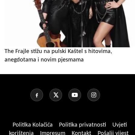
The Frajle stižu na pulski Kaštel s hitovima,
anegdotama i novim pjesmama
Politika Kolačića
Politika privatnosti
Uvjeti
korištenja
Impresum
Kontakt
Pošalji vijest