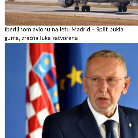
Iberijinom avionu na letu Madrid – Split pukla
guma, zračna luka zatvorena