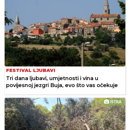
FESTIVAL LJUBAVI
Tri dana ljubavi, umjetnosti i vina u
povijesnoj jezgri Buja, evo što vas očekuje
ISTRA