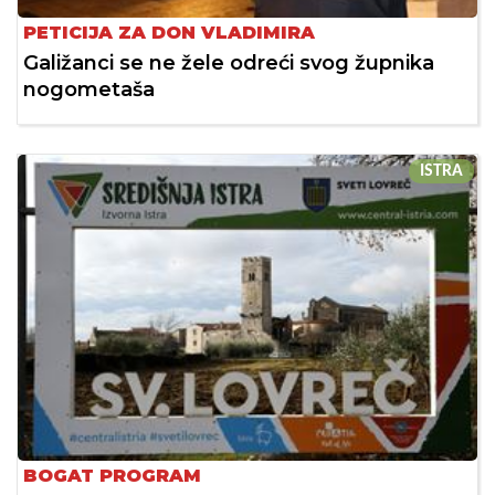
PETICIJA ZA DON VLADIMIRA
Galižanci se ne žele odreći svog župnika
nogometaša
ISTRA
BOGAT PROGRAM