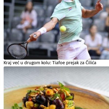
Kraj već u drugom kolu: Tiafoe prejak za Čilića