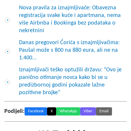
Nova pravila za iznajmljivače: Obavezna
registracija svake kuće i apartmana, nema
više Airbnba i Bookinga bez podataka o
nekretnini
Danas pregovori Ćorića s iznajmljivačima:
Paušal može s 800 na 880 eura, ali ne na
1.400...
Iznajmljivači teško optužili državu: "Ovo je
panično otimanje novca kako bi se u
predizbornoj godini pokazale lažne
pozitivne brojke"
Podijeli:
Facebook
X
WhatsApp
Viber
Email