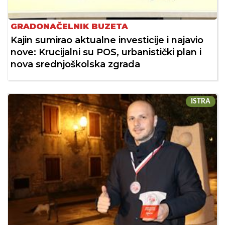
GRADONAČELNIK BUZETA
Kajin sumirao aktualne investicije i najavio
nove: Krucijalni su POS, urbanistički plan i
nova srednjoškolska zgrada
ISTRA