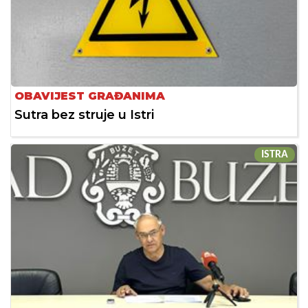
OBAVIJEST GRAĐANIMA
Sutra bez struje u Istri
ISTRA