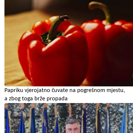
Papriku vjerojatno čuvate na pogrešnom mjestu,
a zbog toga brže propada