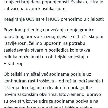
i najveći broj dana popunjenosti. Svakako, Istra je
zahvaćena ovom klasifikacijom.
Reagiranje UOS Istre i HUOS prenosimo u cijelosti:
Povodom prijedloga povećanja donje granice
paušalnog poreza za iznajmljivače u 1. i 2. skupini
razvijenosti, želimo upozoriti na potrebu
sagledavanja stvarnih posljedica koje takva
odluka može imati na obiteljski smještaj u
Hrvatskoj.
Obiteljski smještaj već godinama posluje uz
kontinuiran rast troškova – od režija, održavanja i
čišćenja do ulaganja u kvalitetu i prilagodbe
novim zakonskim okvirima. Istovremeno, upravo
su ove strukovne udruge godinama pozivale na