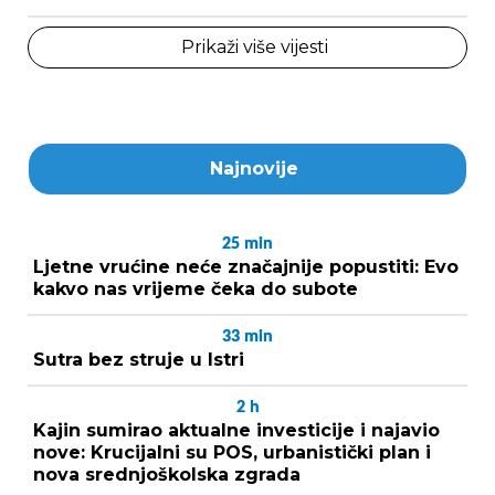
Prikaži više vijesti
Najnovije
25
min
Ljetne vrućine neće značajnije popustiti: Evo
kakvo nas vrijeme čeka do subote
33
min
Sutra bez struje u Istri
2
h
Kajin sumirao aktualne investicije i najavio
nove: Krucijalni su POS, urbanistički plan i
nova srednjoškolska zgrada