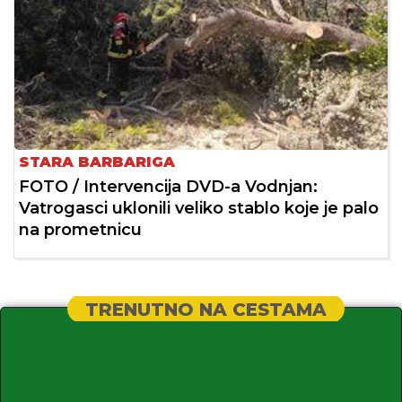
STARA BARBARIGA
FOTO / Intervencija DVD-a Vodnjan:
Vatrogasci uklonili veliko stablo koje je palo
na prometnicu
TRENUTNO NA CESTAMA