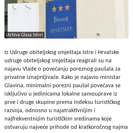
(Arhiva Glasa Istre)
Iz Udruge obiteljskog smještaja Istre i Hrvatske
udruge obiteljskog smještaja reagirali su na
najavu Vlade o povećanju poreznog paušala za
privatne iznajmljivače. Kako je najavio ministar
Glavina, minimalni porezni paušal povećava se
isključivo u jedinicama lokalne samouprave iz
prve i druge skupine prema indeksu turističkog
razvoja, odnosno u najatraktivnijim i
najfrekventnijim turističkim sredinama koje
ostvaruju najveće prihode od kratkoročnog najma