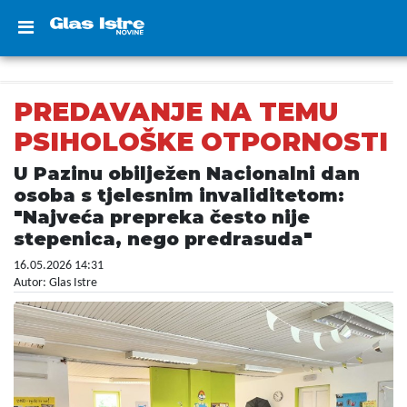
PREDAVANJE NA TEMU
PSIHOLOŠKE OTPORNOSTI
U Pazinu obilježen Nacionalni dan
osoba s tjelesnim invaliditetom:
"Najveća prepreka često nije
stepenica, nego predrasuda"
16.05.2026 14:31
Autor: Glas Istre