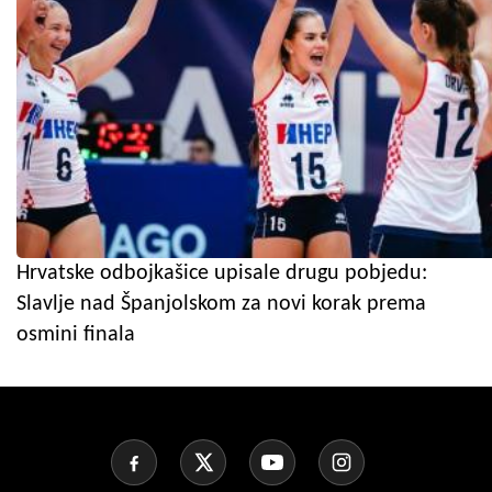
Hrvatske odbojkašice upisale drugu pobjedu:
Slavlje nad Španjolskom za novi korak prema
osmini finala