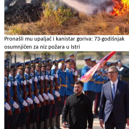
Pronašli mu upaljač i kanistar goriva: 73-godišnjak
osumnjičen za niz požara u Istri