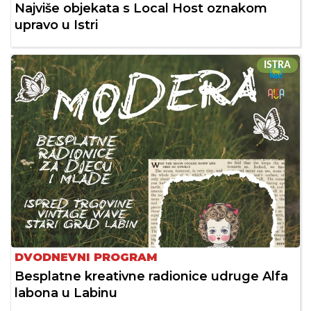
Najviše objekata s Local Host oznakom
upravo u Istri
ISTRA
DVODNEVNI PROGRAM
Besplatne kreativne radionice udruge Alfa
labona u Labinu