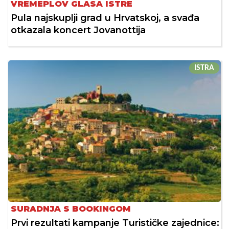
VREMEPLOV GLASA ISTRE
Pula najskuplji grad u Hrvatskoj, a svađa
otkazala koncert Jovanottija
ISTRA
SURADNJA S BOOKINGOM
Prvi rezultati kampanje Turističke zajednice: