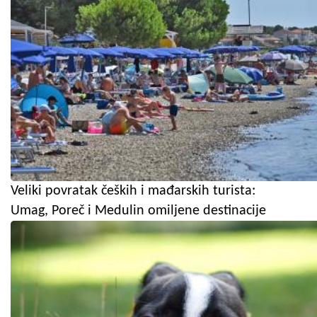
Veliki povratak čeških i mađarskih turista:
Umag, Poreč i Medulin omiljene destinacije