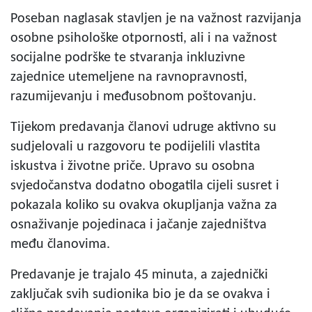
Poseban naglasak stavljen je na važnost razvijanja
osobne psihološke otpornosti, ali i na važnost
socijalne podrške te stvaranja inkluzivne
zajednice utemeljene na ravnopravnosti,
razumijevanju i međusobnom poštovanju.
Tijekom predavanja članovi udruge aktivno su
sudjelovali u razgovoru te podijelili vlastita
iskustva i životne priče. Upravo su osobna
svjedočanstva dodatno obogatila cijeli susret i
pokazala koliko su ovakva okupljanja važna za
osnaživanje pojedinaca i jačanje zajedništva
među članovima.
Predavanje je trajalo 45 minuta, a zajednički
zaključak svih sudionika bio je da se ovakva i