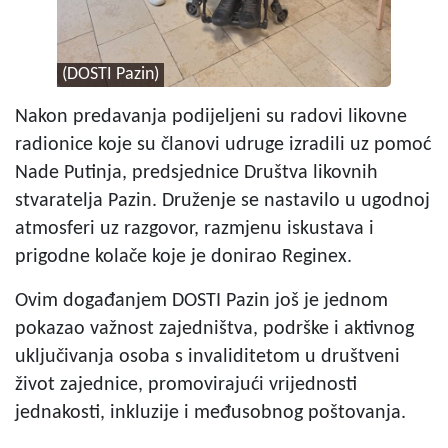
(DOSTI Pazin)
Nakon predavanja podijeljeni su radovi likovne
radionice koje su članovi udruge izradili uz pomoć
Nade Putinja, predsjednice Društva likovnih
stvaratelja Pazin. Druženje se nastavilo u ugodnoj
atmosferi uz razgovor, razmjenu iskustava i
prigodne kolače koje je donirao Reginex.
Ovim događanjem DOSTI Pazin još je jednom
pokazao važnost zajedništva, podrške i aktivnog
uključivanja osoba s invaliditetom u društveni
život zajednice, promovirajući vrijednosti
jednakosti, inkluzije i međusobnog poštovanja.