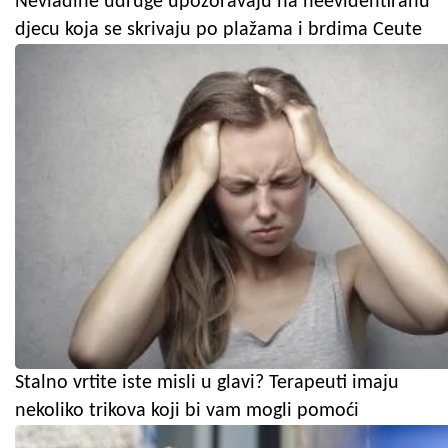
Nevladine udruge upozoravaju na neevidentiranu
djecu koja se skrivaju po plažama i brdima Ceute
Stalno vrtite iste misli u glavi? Terapeuti imaju
nekoliko trikova koji bi vam mogli pomoći