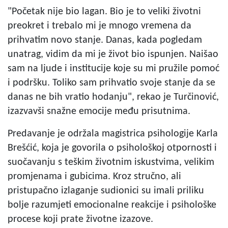
"Početak nije bio lagan. Bio je to veliki životni
preokret i trebalo mi je mnogo vremena da
prihvatim novo stanje. Danas, kada pogledam
unatrag, vidim da mi je život bio ispunjen. Naišao
sam na ljude i institucije koje su mi pružile pomoć
i podršku. Toliko sam prihvatio svoje stanje da se
danas ne bih vratio hodanju", rekao je Turčinović,
izazvavši snažne emocije među prisutnima.
Predavanje je održala magistrica psihologije Karla
Brešćić, koja je govorila o psihološkoj otpornosti i
suočavanju s teškim životnim iskustvima, velikim
promjenama i gubicima. Kroz stručno, ali
pristupačno izlaganje sudionici su imali priliku
bolje razumjeti emocionalne reakcije i psihološke
procese koji prate životne izazove.