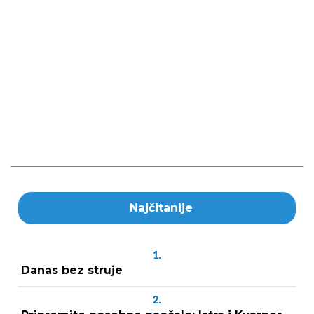
Najčitanije
1.
Danas bez struje
2.