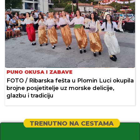
PUNO OKUSA I ZABAVE
FOTO / Ribarska fešta u Plomin Luci okupila
brojne posjetitelje uz morske delicije,
glazbu i tradiciju
TRENUTNO NA CESTAMA