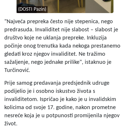
(DOSTI Pazin)
"Najveća prepreka često nije stepenica, nego
predrasuda. Invaliditet nije slabost – slabost je
društvo koje ne uklanja prepreke. Inkluzija
počinje onog trenutka kada nekoga prestanemo
gledati kroz njegov invaliditet. Ne tražimo
sažaljenje, nego jednake prilike", istaknuo je
Turčinović.
Prije samog predavanja predsjednik udruge
podijelio je i osobno iskustvo života s
invaliditetom. Ispričao je kako je u invalidskim
kolicima od svoje 17. godine, nakon prometne
nesreće koja je u potpunosti promijenila njegov
život.