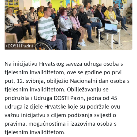
(DOSTI Pazin)
Na inicijativu Hrvatskog saveza udruga osoba s
tjelesnim invaliditetom, ove se godine po prvi
put, 12. svibnja, obilježio Nacionalni dan osoba s
tjelesnim invaliditetom. Obilježavanju se
pridružila i Udruga DOSTI Pazin, jedna od 45
udruga iz cijele Hrvatske koje su podržale ovu
važnu inicijativu s ciljem podizanja svijesti o
pravima, mogućnostima i izazovima osoba s
tjelesnim invaliditetom.