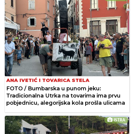
ANA IVETIĆ I TOVARICA STELA
FOTO / Bumbarska u punom jeku:
Tradicionalna Utrka na tovarima ima prvu
pobjednicu, alegorijska kola prošla ulicama
ISTRA