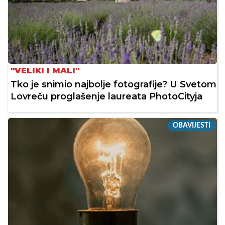
"VELIKI I MALI"
Tko je snimio najbolje fotografije? U Svetom
Lovreču proglašenje laureata PhotoCityja
OBAVIJESTI