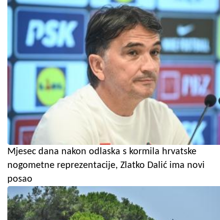
Mjesec dana nakon odlaska s kormila hrvatske
nogometne reprezentacije, Zlatko Dalić ima novi
posao