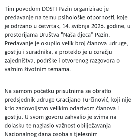
Tim povodom DOSTI Pazin organizirao je
predavanje na temu psihološke otpornosti, koje
je održano u četvrtak, 14. svibnja 2026. godine, u
prostorijama Društva "Naša djeca" Pazin.
Predavanje je okupilo velik broj članova udruge,
gostiju i suradnika, a proteklo je u ozračju
zajedništva, podrške i otvorenog razgovora o
važnim životnim temama.
Na samom početku prisutnima se obratio
predsjednik udruge Gracijano Turčinović, koji nije
krio zadovoljstvo velikim odazivom članova i
gostiju. U svom govoru zahvalio je svima na
dolasku te naglasio važnost obilježavanja
Nacionalnog dana osoba s tjelesnim