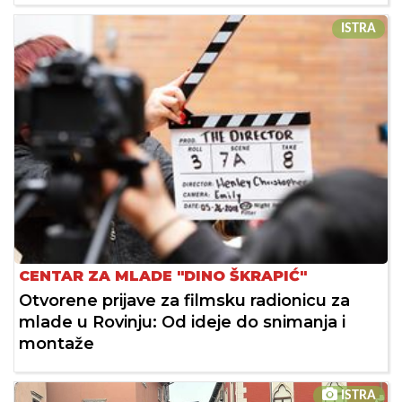
ISTRA
CENTAR ZA MLADE "DINO ŠKRAPIĆ"
Otvorene prijave za filmsku radionicu za
mlade u Rovinju: Od ideje do snimanja i
montaže
ISTRA