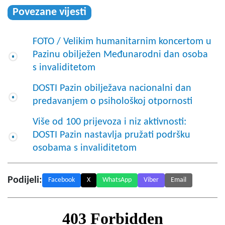
Povezane vijesti
FOTO / Velikim humanitarnim koncertom u
Pazinu obilježen Međunarodni dan osoba
s invaliditetom
DOSTI Pazin obilježava nacionalni dan
predavanjem o psihološkoj otpornosti
Više od 100 prijevoza i niz aktivnosti:
DOSTI Pazin nastavlja pružati podršku
osobama s invaliditetom
Podijeli:
Facebook
X
WhatsApp
Viber
Email