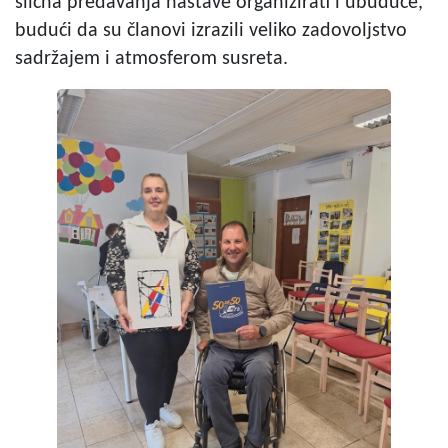
slična predavanja nastave organizirati i ubuduće,
budući da su članovi izrazili veliko zadovoljstvo
sadržajem i atmosferom susreta.