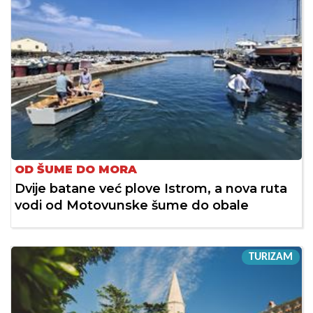
OD ŠUME DO MORA
Dvije batane već plove Istrom, a nova ruta
vodi od Motovunske šume do obale
TURIZAM