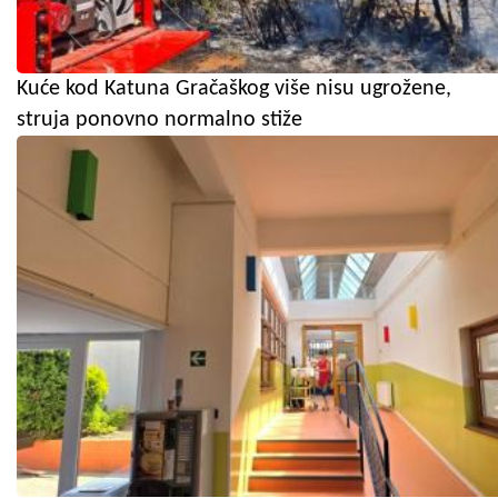
Kuće kod Katuna Gračaškog više nisu ugrožene,
struja ponovno normalno stiže