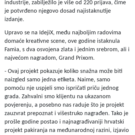
industrije, zabilježilo je više od 220 prijava, čime
je potvrđeno njegovo dosad najistaknutije
izdanje.
Upravo se na IdejiX, među najboljim radovima
domaće kreativne scene, ove godine istaknula
Famìa, s dva osvojena zlata i jednim srebrom, ali i
najvećom nagradom, Grand Prixom.
- Ovaj projekt pokazuje koliko snažna može biti
naizgled samo jedna etiketa. Naime, samo
pomoću nje uspjeli smo ispričati priču jednog
grada. Zahvalni smo klijentu na ukazanom
povjerenju, a posebno nas raduje što je projekt
zauzvrat prepoznat i višestruko nagrađen. Tako je
prošle godine postao i najnagrađivaniji hrvatski
projekt pakiranja na međunarodnoj razini, izjavio