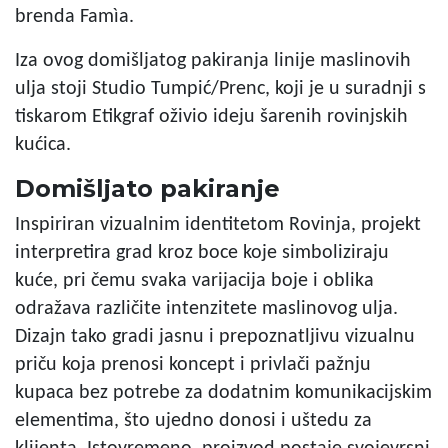
brenda Famìa.
Iza ovog domišljatog pakiranja linije maslinovih
ulja stoji Studio Tumpić/Prenc, koji je u suradnji s
tiskarom Etikgraf oživio ideju šarenih rovinjskih
kućica.
Domišljato pakiranje
Inspiriran vizualnim identitetom Rovinja, projekt
interpretira grad kroz boce koje simboliziraju
kuće, pri čemu svaka varijacija boje i oblika
odražava različite intenzitete maslinovog ulja.
Dizajn tako gradi jasnu i prepoznatljivu vizualnu
priču koja prenosi koncept i privlači pažnju
kupaca bez potrebe za dodatnim komunikacijskim
elementima, što ujedno donosi i uštedu za