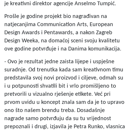
je kreativni direktor agencije Anselmo Tumpić.
Prošle je godine projekt bio nagrađivan na
natjecanjima Communication Arts, European
Design Awards i Pentawards, a nakon Zagreb
Design Weeka, na domaćoj sceni svoju kvalitetu
ove godine potvrđuje i na Danima komunikacija.
- Ovo je rezultat jedne zaista lijepe i uspješne
suradnje. Od trenutka kada sam kreativnom timu
predstavila svoj novi proizvod i ciljeve, odmah su
i u potpunosti shvatili bit i vrlo promišljeno to
pretvorili u vizualno rješenje etikete. Već pri
prvom uvidu u koncept znala sam da je to upravo
ono što našem brendu treba. Dosadašnje
nagrade samo potvrđuju da su tu vrijednost
prepoznali i drugi, izjavila je Petra Runko, vlasnica