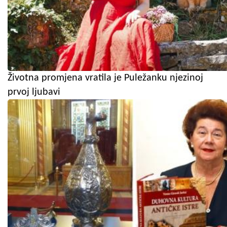
Životna promjena vratila je Puležanku njezinoj
prvoj ljubavi