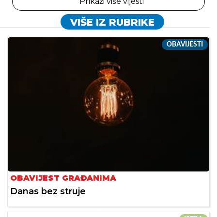
Prikaži više vijesti
VIŠE IZ RUBRIKE
OBAVIJESTI
OBAVIJEST GRAĐANIMA
Danas bez struje