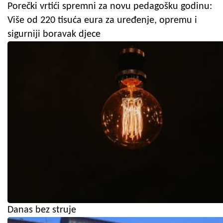
Porečki vrtići spremni za novu pedagošku godinu:
Više od 220 tisuća eura za uređenje, opremu i
sigurniji boravak djece
Danas bez struje