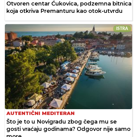
Otvoren centar Ćukovica, podzemna bitnica
koja otkriva Premanturu kao otok-utvrdu
ISTRA
AUTENTIČNI MEDITERAN
Što je to u Novigradu zbog čega mu se
gosti vraćaju godinama? Odgovor nije samo
more