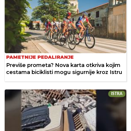
PAMETNIJE PEDALIRANJE
Previše prometa? Nova karta otkriva kojim
cestama biciklisti mogu sigurnije kroz Istru
ISTRA