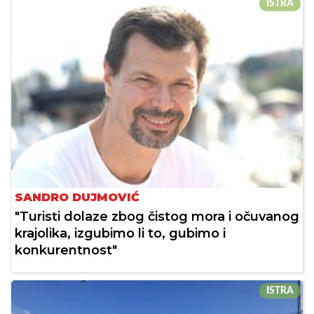
ISTRA
SANDRO DUJMOVIĆ
"Turisti dolaze zbog čistog mora i očuvanog
krajolika, izgubimo li to, gubimo i
konkurentnost"
ISTRA