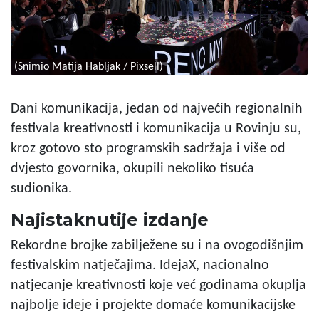
(Snimio Matija Habljak / Pixsell)
Dani komunikacija, jedan od najvećih regionalnih
festivala kreativnosti i komunikacija u Rovinju su,
kroz gotovo sto programskih sadržaja i više od
dvjesto govornika, okupili nekoliko tisuća
sudionika.
Najistaknutije izdanje
Rekordne brojke zabilježene su i na ovogodišnjim
festivalskim natječajima. IdejaX, nacionalno
natjecanje kreativnosti koje već godinama okuplja
najbolje ideje i projekte domaće komunikacijske