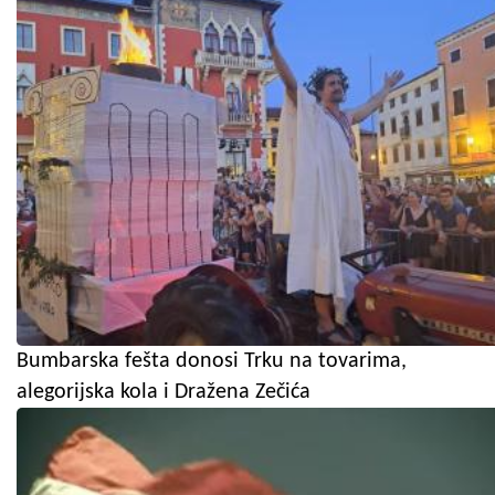
Bumbarska fešta donosi Trku na tovarima,
alegorijska kola i Dražena Zečića