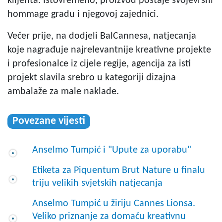
klijenta. Istovremeno, proizvod postaje svojevrsni
hommage gradu i njegovoj zajednici.
Večer prije, na dodjeli BalCannesa, natjecanja
koje nagrađuje najrelevantnije kreativne projekte
i profesionalce iz cijele regije, agencija za isti
projekt slavila srebro u kategoriji dizajna
ambalaže za male naklade.
Povezane vijesti
Anselmo Tumpić i "Upute za uporabu"
Etiketa za Piquentum Brut Nature u finalu
triju velikih svjetskih natjecanja
Anselmo Tumpić u žiriju Cannes Lionsa.
Veliko priznanje za domaću kreativnu