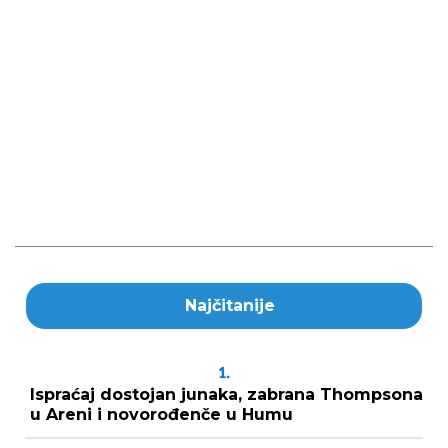
Najčitanije
1.
Ispraćaj dostojan junaka, zabrana Thompsona
u Areni i novorođenče u Humu