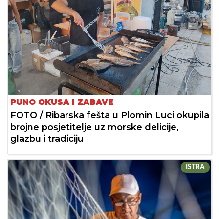
PUNO OKUSA I ZABAVE
FOTO / Ribarska fešta u Plomin Luci okupila
brojne posjetitelje uz morske delicije,
glazbu i tradiciju
ISTRA