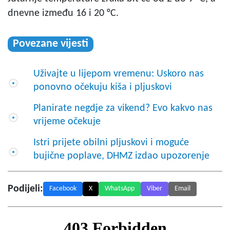
dnevne između 16 i 20 °C.
Povezane vijesti
Uživajte u lijepom vremenu: Uskoro nas
ponovno očekuju kiša i pljuskovi
Planirate negdje za vikend? Evo kakvo nas
vrijeme očekuje
Istri prijete obilni pljuskovi i moguće
bujične poplave, DHMZ izdao upozorenje
Podijeli:
Facebook
X
WhatsApp
Viber
Email