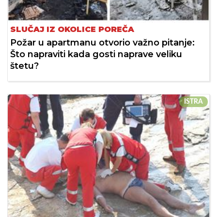
SLUČAJ IZ OKOLICE POREČA
Požar u apartmanu otvorio važno pitanje:
Što napraviti kada gosti naprave veliku
štetu?
ISTRA