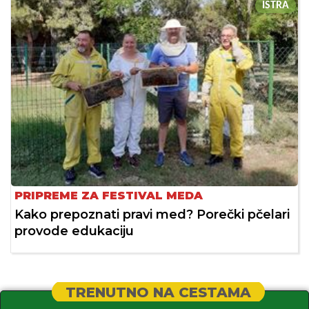
ISTRA
PRIPREME ZA FESTIVAL MEDA
Kako prepoznati pravi med? Porečki pčelari
provode edukaciju
TRENUTNO NA CESTAMA