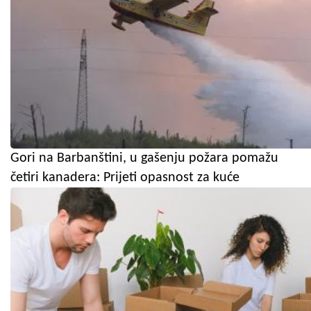
Gori na Barbanštini, u gašenju požara pomažu
četiri kanadera: Prijeti opasnost za kuće