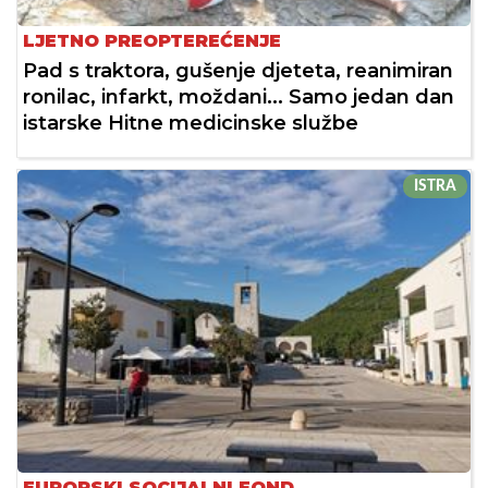
LJETNO PREOPTEREĆENJE
Pad s traktora, gušenje djeteta, reanimiran
ronilac, infarkt, moždani... Samo jedan dan
istarske Hitne medicinske službe
ISTRA
EUROPSKI SOCIJALNI FOND