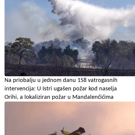
Na priobalju u jednom danu 158 vatrogasnih
intervencija: U Istri ugašen požar kod naselja
Orihi, a lokaliziran požar u Mandalenčićima