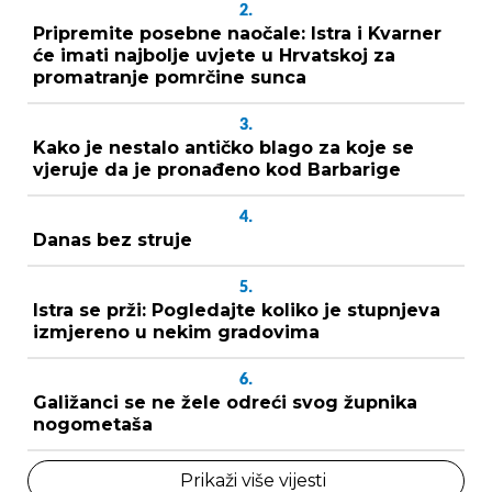
2.
Pripremite posebne naočale: Istra i Kvarner
će imati najbolje uvjete u Hrvatskoj za
promatranje pomrčine sunca
3.
Kako je nestalo antičko blago za koje se
vjeruje da je pronađeno kod Barbarige
4.
Danas bez struje
5.
Istra se prži: Pogledajte koliko je stupnjeva
izmjereno u nekim gradovima
6.
Galižanci se ne žele odreći svog župnika
nogometaša
Prikaži više vijesti