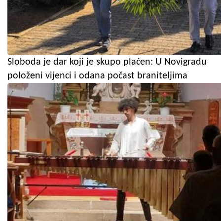
Sloboda je dar koji je skupo plaćen: U Novigradu
položeni vijenci i odana počast braniteljima