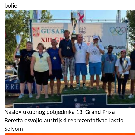
bolje
Naslov ukupnog pobjednika 13. Grand Prixa
Beretta osvojio austrijski reprezentativac Laszlo
Solyom