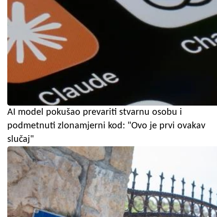
AI model pokušao prevariti stvarnu osobu i
podmetnuti zlonamjerni kod: "Ovo je prvi ovakav
slučaj"