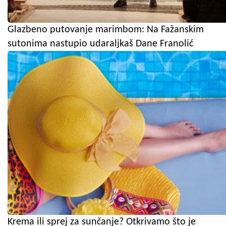
Glazbeno putovanje marimbom: Na Fažanskim
sutonima nastupio udaraljkaš Dane Franolić
Krema ili sprej za sunčanje? Otkrivamo što je