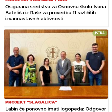
Osigurana sredstva za Osnovnu školu Ivana
Batelića iz Raše za provedbu 11 različitih
izvannastavnih aktivnosti
ISTRA
PROJEKT "SLAGALICA"
Labin će ponovno imati logopeda: Odgovor