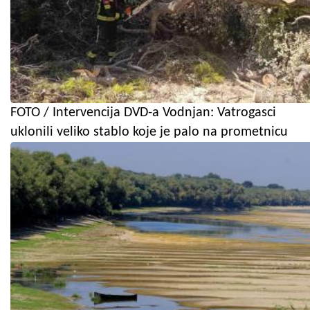
FOTO / Intervencija DVD-a Vodnjan: Vatrogasci
uklonili veliko stablo koje je palo na prometnicu