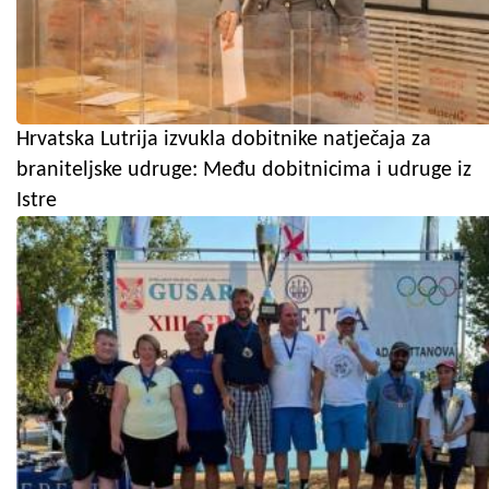
Hrvatska Lutrija izvukla dobitnike natječaja za
braniteljske udruge: Među dobitnicima i udruge iz
Istre