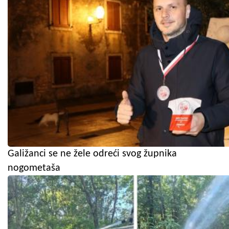
Galižanci se ne žele odreći svog župnika
nogometaša