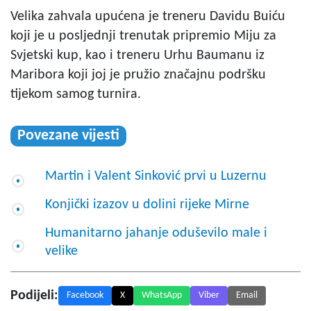
Velika zahvala upućena je treneru Davidu Buiću
koji je u posljednji trenutak pripremio Miju za
Svjetski kup, kao i treneru Urhu Baumanu iz
Maribora koji joj je pružio značajnu podršku
tijekom samog turnira.
Povezane vijesti
Martin i Valent Sinković prvi u Luzernu
Konjički izazov u dolini rijeke Mirne
Humanitarno jahanje oduševilo male i
velike
Podijeli:
Facebook
X
WhatsApp
Viber
Email