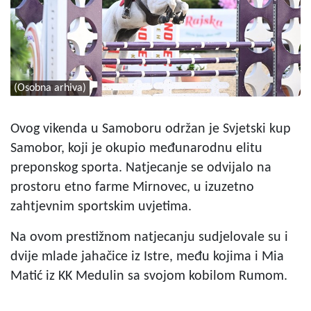
(Osobna arhiva)
Ovog vikenda u Samoboru održan je Svjetski kup
Samobor, koji je okupio međunarodnu elitu
preponskog sporta. Natjecanje se odvijalo na
prostoru etno farme Mirnovec, u izuzetno
zahtjevnim sportskim uvjetima.
Na ovom prestižnom natjecanju sudjelovale su i
dvije mlade jahačice iz Istre, među kojima i Mia
Matić iz KK Medulin sa svojom kobilom Rumom.