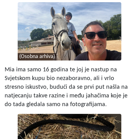
(Osobna arhiva)
Mia ima samo 16 godina te joj je nastup na
Svjetskom kupu bio nezaboravno, ali i vrlo
stresno iskustvo, budući da se prvi put našla na
natjecanju takve razine i među jahačima koje je
do tada gledala samo na fotografijama.