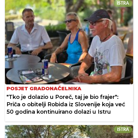
ISTRA
POSJET GRADONAČELNIKA
"Tko je dolazio u Poreč, taj je bio frajer":
Priča o obitelji Robida iz Slovenije koja već
50 godina kontinuirano dolazi u Istru
ISTRA