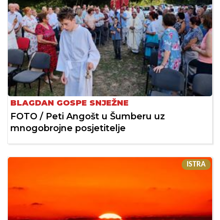
BLAGDAN GOSPE SNJEŽNE
FOTO / Peti Angošt u Šumberu uz
mnogobrojne posjetitelje
ISTRA