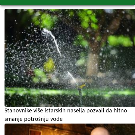
Stanovnike više istarskih naselja pozvali da hitno
smanje potrošnju vode