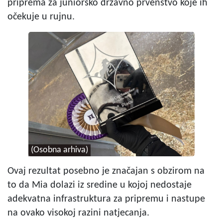
priprema za juniorsko državno prvenstvo koje ih
očekuje u rujnu.
(Osobna arhiva)
Ovaj rezultat posebno je značajan s obzirom na
to da Mia dolazi iz sredine u kojoj nedostaje
adekvatna infrastruktura za pripremu i nastupe
na ovako visokoj razini natjecanja.