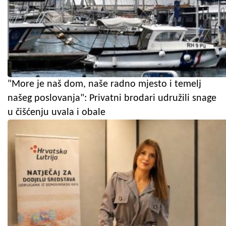
"More je naš dom, naše radno mjesto i temelj
našeg poslovanja": Privatni brodari udružili snage
u čišćenju uvala i obale