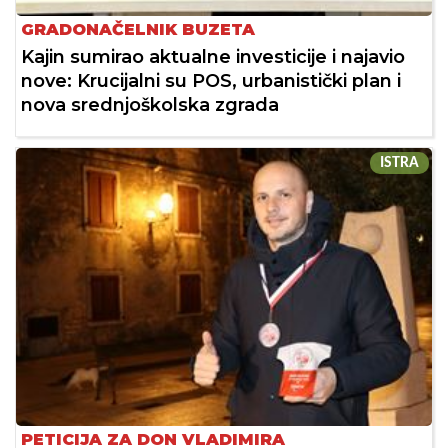
GRADONAČELNIK BUZETA
Kajin sumirao aktualne investicije i najavio
nove: Krucijalni su POS, urbanistički plan i
nova srednjoškolska zgrada
ISTRA
PETICIJA ZA DON VLADIMIRA