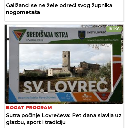
Galižanci se ne žele odreći svog župnika
nogometaša
ISTRA
BOGAT PROGRAM
Sutra počinje Lovrečeva: Pet dana slavlja uz
glazbu, sport i tradiciju