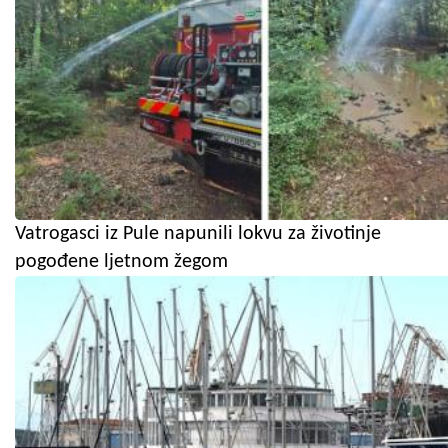
Vatrogasci iz Pule napunili lokvu za životinje
pogođene ljetnom žegom