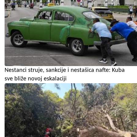
Nestanci struje, sankcije i nestašica nafte: Kuba
sve bliže novoj eskalaciji