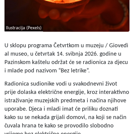
Ilustracija (Pexels)
U sklopu programa Četvrtkom u muzeju / Giovedì
al museo, u četvrtak 14. svibnja 2026. godine u
Pazinskom kaštelu održat će se radionica za djecu
i mlade pod nazivom “Bez letrike”.
Radionica sudionike vodi u svakodnevni život
prije dolaska električne energije, kroz interaktivno
istraživanje muzejskih predmeta i načina njihove
uporabe. Djeca i mladi imat će priliku doznati
kako su se nekada grijali domovi, na koji se način
čuvala hrana te kako se provodilo slobodno