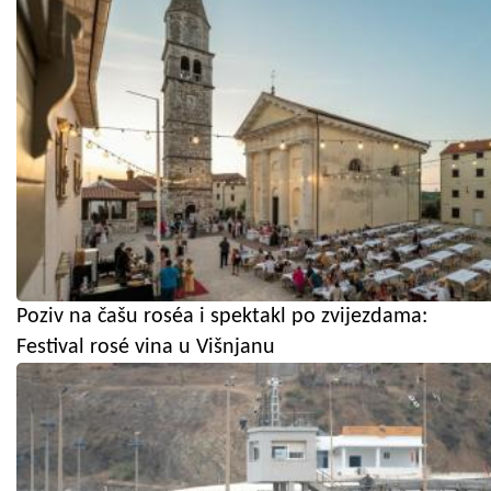
Poziv na čašu roséa i spektakl po zvijezdama:
Festival rosé vina u Višnjanu