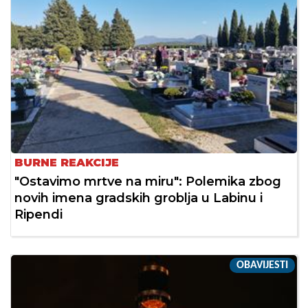
BURNE REAKCIJE
"Ostavimo mrtve na miru": Polemika zbog
novih imena gradskih groblja u Labinu i
Ripendi
OBAVIJESTI