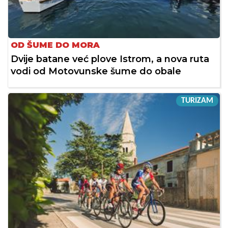
OD ŠUME DO MORA
Dvije batane već plove Istrom, a nova ruta
vodi od Motovunske šume do obale
TURIZAM