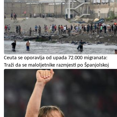
Ceuta se oporavlja od upada 72.000 migranata:
Traži da se maloljetnike razmjesti po Španjolskoj