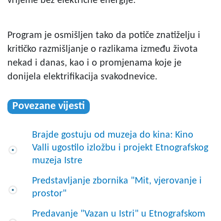
vrijeme bez električne energije.
Program je osmišljen tako da potiče znatiželju i
kritičko razmišljanje o razlikama između života
nekad i danas, kao i o promjenama koje je
donijela elektrifikacija svakodnevice.
Povezane vijesti
Brajde gostuju od muzeja do kina: Kino
Valli ugostilo izložbu i projekt Etnografskog
muzeja Istre
Predstavljanje zbornika "Mit, vjerovanje i
prostor"
Predavanje "Vazan u Istri" u Etnografskom