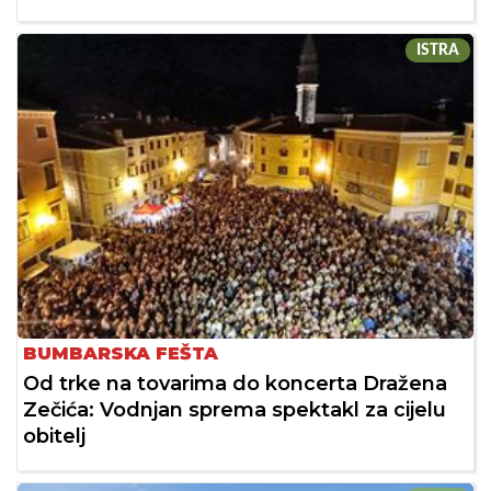
ISTRA
BUMBARSKA FEŠTA
Od trke na tovarima do koncerta Dražena
Zečića: Vodnjan sprema spektakl za cijelu
obitelj