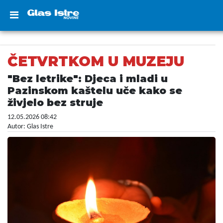
ČETVRTKOM U MUZEJU
"Bez letrike": Djeca i mladi u
Pazinskom kaštelu uče kako se
živjelo bez struje
12.05.2026 08:42
Autor: Glas Istre