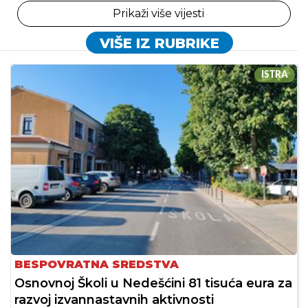
Prikaži više vijesti
VIŠE IZ RUBRIKE
ISTRA
BESPOVRATNA SREDSTVA
Osnovnoj Školi u Nedešćini 81 tisuća eura za
razvoj izvannastavnih aktivnosti