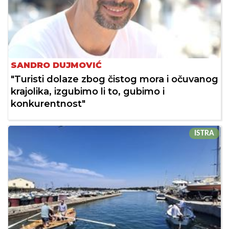
SANDRO DUJMOVIĆ
"Turisti dolaze zbog čistog mora i očuvanog
krajolika, izgubimo li to, gubimo i
konkurentnost"
ISTRA