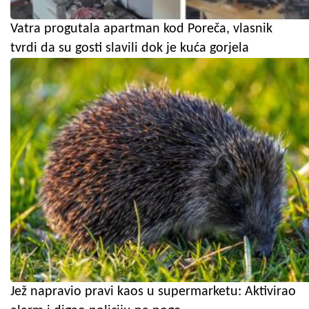
Vatra progutala apartman kod Poreča, vlasnik
tvrdi da su gosti slavili dok je kuća gorjela
Jež napravio pravi kaos u supermarketu: Aktivirao