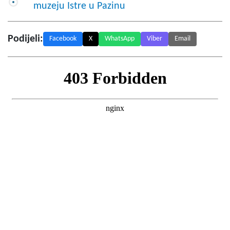
muzeju Istre u Pazinu
Podijeli:
Facebook
X
WhatsApp
Viber
Email