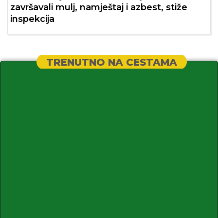
završavali mulj, namještaj i azbest, stiže
inspekcija
TRENUTNO NA CESTAMA