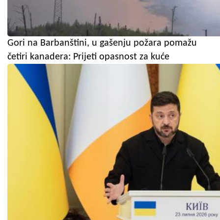
Gori na Barbanštini, u gašenju požara pomažu
četiri kanadera: Prijeti opasnost za kuće