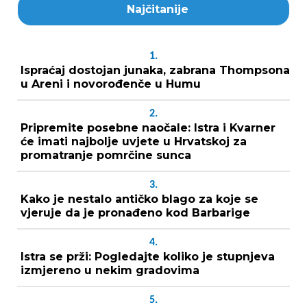
Najčitanije
1.
Ispraćaj dostojan junaka, zabrana Thompsona
u Areni i novorođenče u Humu
2.
Pripremite posebne naočale: Istra i Kvarner
će imati najbolje uvjete u Hrvatskoj za
promatranje pomrčine sunca
3.
Kako je nestalo antičko blago za koje se
vjeruje da je pronađeno kod Barbarige
4.
Istra se prži: Pogledajte koliko je stupnjeva
izmjereno u nekim gradovima
5.