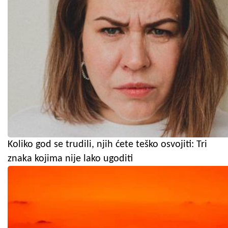
Koliko god se trudili, njih ćete teško osvojiti: Tri
znaka kojima nije lako ugoditi