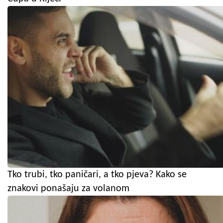
Tko trubi, tko paničari, a tko pjeva? Kako se
znakovi ponašaju za volanom