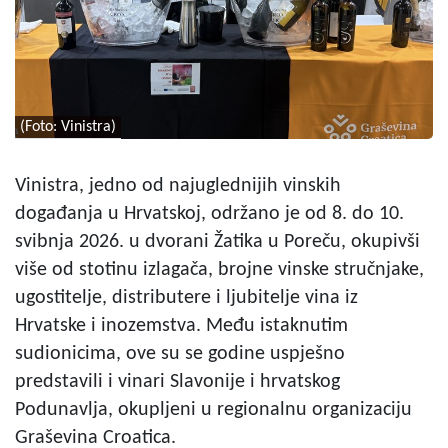
(Foto: Vinistra)
Vinistra, jedno od najuglednijih vinskih
događanja u Hrvatskoj, održano je od 8. do 10.
svibnja 2026. u dvorani Žatika u Poreču, okupivši
više od stotinu izlagača, brojne vinske stručnjake,
ugostitelje, distributere i ljubitelje vina iz
Hrvatske i inozemstva. Među istaknutim
sudionicima, ove su se godine uspješno
predstavili i vinari Slavonije i hrvatskog
Podunavlja, okupljeni u regionalnu organizaciju
Graševina Croatica.