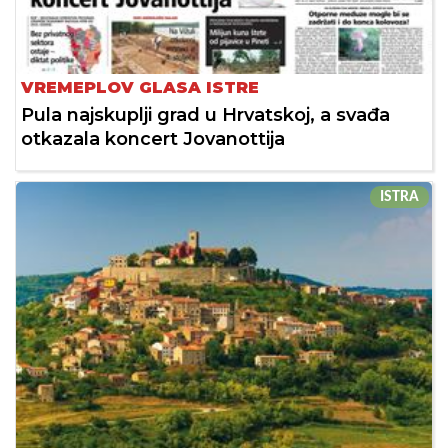
VREMEPLOV GLASA ISTRE
Pula najskuplji grad u Hrvatskoj, a svađa
otkazala koncert Jovanottija
ISTRA