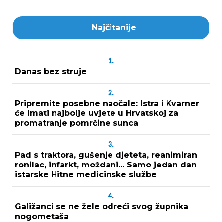
Najčitanije
1.
Danas bez struje
2.
Pripremite posebne naočale: Istra i Kvarner
će imati najbolje uvjete u Hrvatskoj za
promatranje pomrčine sunca
3.
Pad s traktora, gušenje djeteta, reanimiran
ronilac, infarkt, moždani... Samo jedan dan
istarske Hitne medicinske službe
4.
Galižanci se ne žele odreći svog župnika
nogometaša