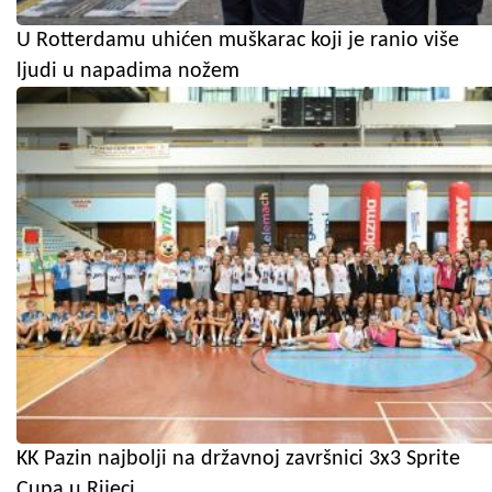
U Rotterdamu uhićen muškarac koji je ranio više
ljudi u napadima nožem
KK Pazin najbolji na državnoj završnici 3x3 Sprite
Cupa u Rijeci