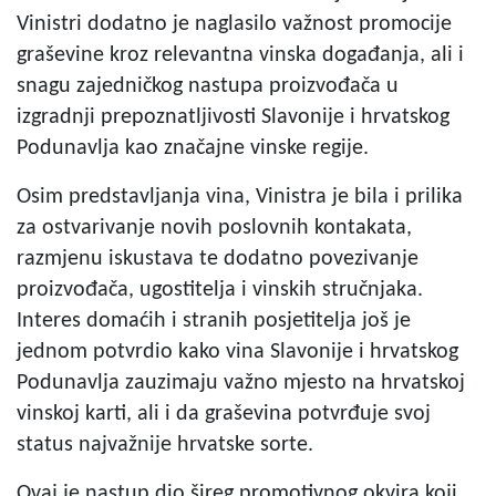
Vinistri dodatno je naglasilo važnost promocije
graševine kroz relevantna vinska događanja, ali i
snagu zajedničkog nastupa proizvođača u
izgradnji prepoznatljivosti Slavonije i hrvatskog
Podunavlja kao značajne vinske regije.
Osim predstavljanja vina, Vinistra je bila i prilika
za ostvarivanje novih poslovnih kontakata,
razmjenu iskustava te dodatno povezivanje
proizvođača, ugostitelja i vinskih stručnjaka.
Interes domaćih i stranih posjetitelja još je
jednom potvrdio kako vina Slavonije i hrvatskog
Podunavlja zauzimaju važno mjesto na hrvatskoj
vinskoj karti, ali i da graševina potvrđuje svoj
status najvažnije hrvatske sorte.
Ovaj je nastup dio šireg promotivnog okvira koji