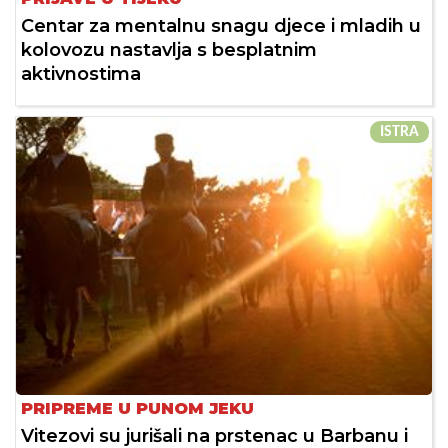
Centar za mentalnu snagu djece i mladih u
kolovozu nastavlja s besplatnim
aktivnostima
ISTRA
PRIPREME U PUNOM JEKU
Vitezovi su jurišali na prstenac u Barbanu i