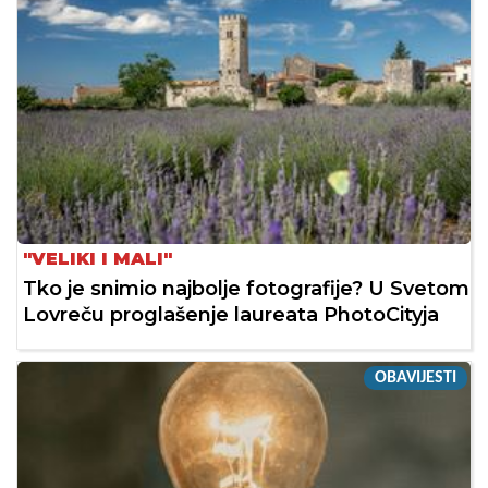
"VELIKI I MALI"
Tko je snimio najbolje fotografije? U Svetom
Lovreču proglašenje laureata PhotoCityja
OBAVIJESTI