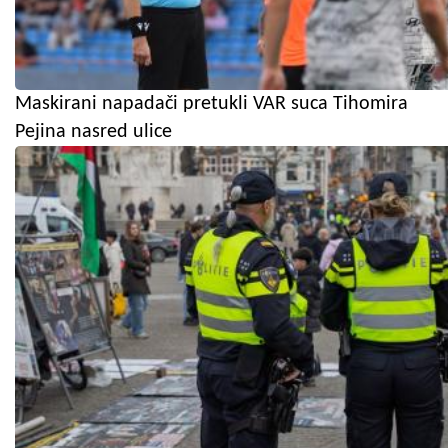
Maskirani napadači pretukli VAR suca Tihomira
Pejina nasred ulice