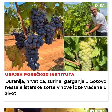
ISTRA
USPJEH POREČKOG INSTITUTA
Duranija, hrvatica, surina, garganja... Gotovo
nestale istarske sorte vinove loze vraćene u
život