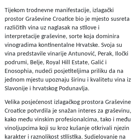
Tijekom trodnevne manifestacije, izlagački
prostor Graševine Croatice bio je mjesto susreta
različitih vina uz naglasak na stilove i
interpretacije graševine, sorte koja dominira
vinogradima kontinentalne Hrvatske. Svoja su
vina predstavile vinarije Antunović, Perak, Iločki
podrumi, Belje, Royal Hill Estate, Galić i
Enosophia, nudeći posjetiteljima priliku da na
jednom mjestu upoznaju širinu i kvalitetu vina iz
Slavonije i hrvatskog Podunavlja.
Velika posjećenost izlagačkog prostora Graševine
Croatice potvrdila je snažan interes za graševinu,
kako među vinskim profesionalcima, tako i među
vinoljupcima koji su kroz kušanje otkrivali njezin
karakter i raznolikost stilistika. Sudjelovanje na