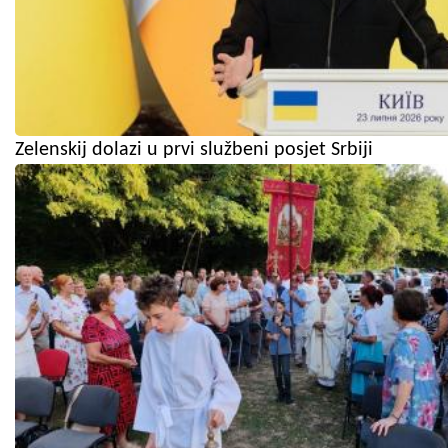
Zelenskij dolazi u prvi službeni posjet Srbiji