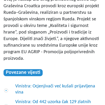
Graševina Croatica provodi kroz europski projekt
Rueda–Graševina, realiziran u partnerstvu sa
španjolskom vinskom regijom Rueda. Projekt se
provodi u okviru teme „Kvaliteta i sigurnost
hrane“, pod sloganom „Proizvodi i tradicije iz
Europe. Dijeliti znači živjeti.“, a njegove aktivnosti
sufinancirane su sredstvima Europske unije kroz
program EU AGRIP - Promocija poljoprivrednih
proizvoda.
Povezane vijesti
Vinistra: Ocjenjivači već kušali prijavljena
vina
Vinistra: Od 442 uzorka čak 129 zlatnih