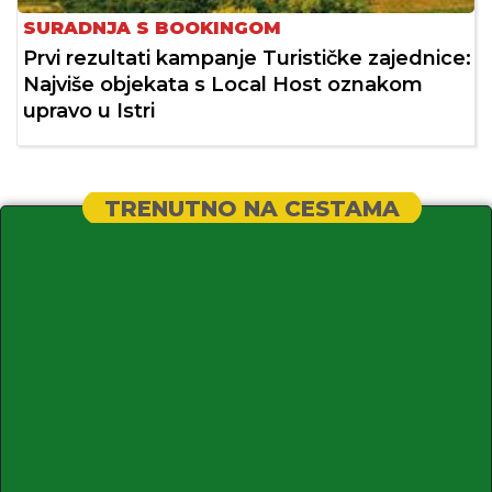
SURADNJA S BOOKINGOM
Prvi rezultati kampanje Turističke zajednice:
Najviše objekata s Local Host oznakom
upravo u Istri
TRENUTNO NA CESTAMA