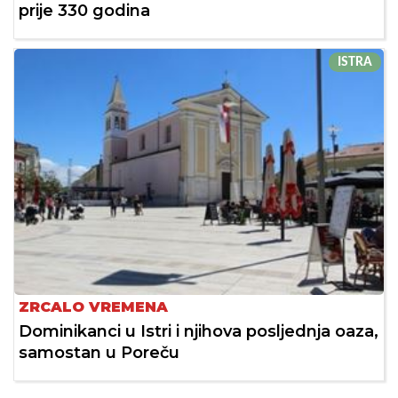
prije 330 godina
ISTRA
ZRCALO VREMENA
Dominikanci u Istri i njihova posljednja oaza,
samostan u Poreču