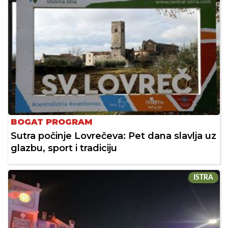
BOGAT PROGRAM
Sutra počinje Lovrečeva: Pet dana slavlja uz
glazbu, sport i tradiciju
ISTRA