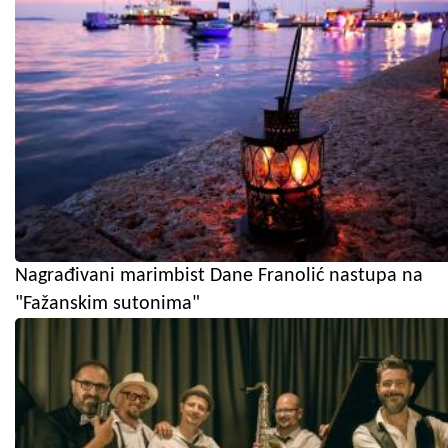
Nagrađivani marimbist Dane Franolić nastupa na
"Fažanskim sutonima"