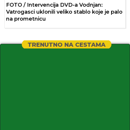
FOTO / Intervencija DVD-a Vodnjan:
Vatrogasci uklonili veliko stablo koje je palo
na prometnicu
TRENUTNO NA CESTAMA