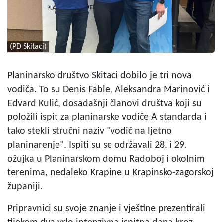
(PD Skitaci)
Planinarsko društvo Skitaci dobilo je tri nova
vodiča. To su Denis Fable, Aleksandra Marinović i
Edvard Kulić, dosadašnji članovi društva koji su
položili ispit za planinarske vodiče A standarda i
tako stekli stručni naziv "vodič na ljetno
planinarenje". Ispiti su se održavali 28. i 29.
ožujka u Planinarskom domu Radoboj i okolnim
terenima, nedaleko Krapine u Krapinsko-zagorskoj
županiji.
Pripravnici su svoje znanje i vještine prezentirali