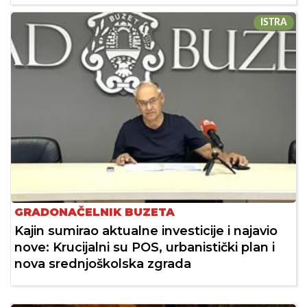
ISTRA
GRADONAČELNIK BUZETA
Kajin sumirao aktualne investicije i najavio
nove: Krucijalni su POS, urbanistički plan i
nova srednjoškolska zgrada