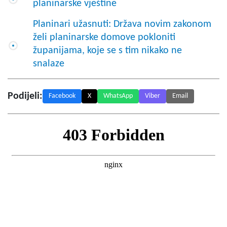
planinarske vještine
Planinari užasnuti: Država novim zakonom
želi planinarske domove pokloniti
županijama, koje se s tim nikako ne
snalaze
Podijeli:
Facebook
X
WhatsApp
Viber
Email