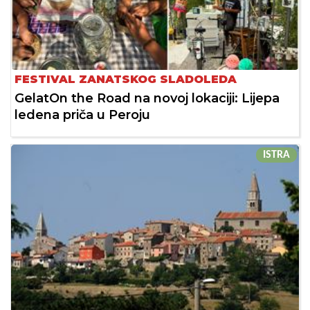
FESTIVAL ZANATSKOG SLADOLEDA
GelatOn the Road na novoj lokaciji: Lijepa
ledena priča u Peroju
ISTRA