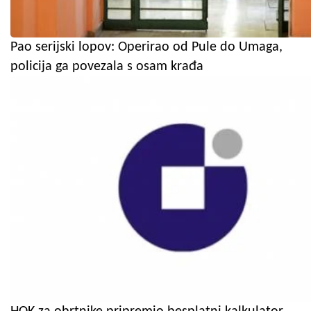
Pao serijski lopov: Operirao od Pule do Umaga,
policija ga povezala s osam krađa