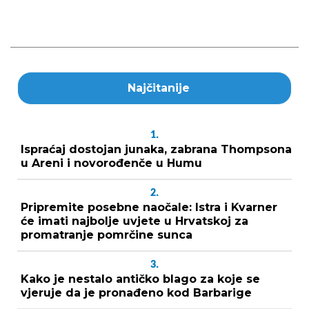
Najčitanije
1.
Ispraćaj dostojan junaka, zabrana Thompsona
u Areni i novorođenče u Humu
2.
Pripremite posebne naočale: Istra i Kvarner
će imati najbolje uvjete u Hrvatskoj za
promatranje pomrčine sunca
3.
Kako je nestalo antičko blago za koje se
vjeruje da je pronađeno kod Barbarige