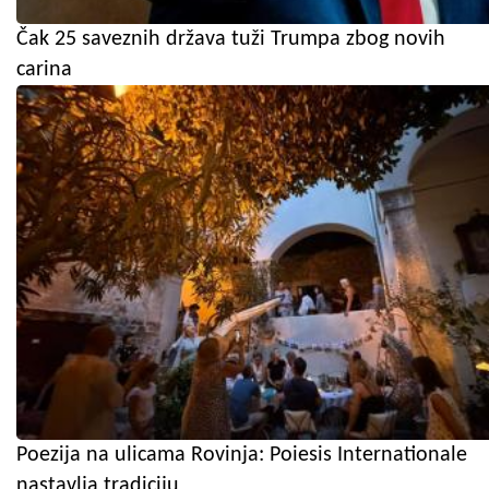
Čak 25 saveznih država tuži Trumpa zbog novih
carina
Poezija na ulicama Rovinja: Poiesis Internationale
nastavlja tradiciju