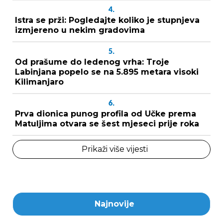
4.
Istra se prži: Pogledajte koliko je stupnjeva
izmjereno u nekim gradovima
5.
Od prašume do ledenog vrha: Troje
Labinjana popelo se na 5.895 metara visoki
Kilimanjaro
6.
Prva dionica punog profila od Učke prema
Matuljima otvara se šest mjeseci prije roka
Prikaži više vijesti
Najnovije