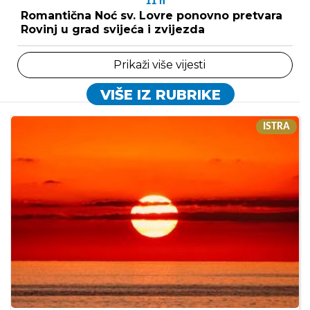
11
h
Romantična Noć sv. Lovre ponovno pretvara
Rovinj u grad svijeća i zvijezda
Prikaži više vijesti
VIŠE IZ RUBRIKE
ISTRA