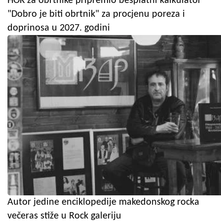
HOK za obrtnike pripremio besplatni kalkulator
"Dobro je biti obrtnik" za procjenu poreza i
doprinosa u 2027. godini
Autor jedine enciklopedije makedonskog rocka
večeras stiže u Rock galeriju