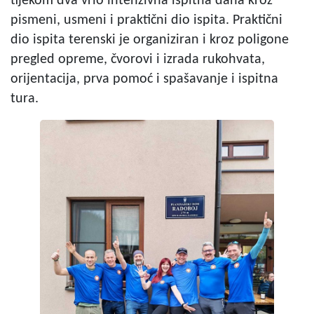
tijekom dva vrlo intenzivna ispitna dana kroz
pismeni, usmeni i praktični dio ispita. Praktični
dio ispita terenski je organiziran i kroz poligone
pregled opreme, čvorovi i izrada rukohvata,
orijentacija, prva pomoć i spašavanje i ispitna
tura.