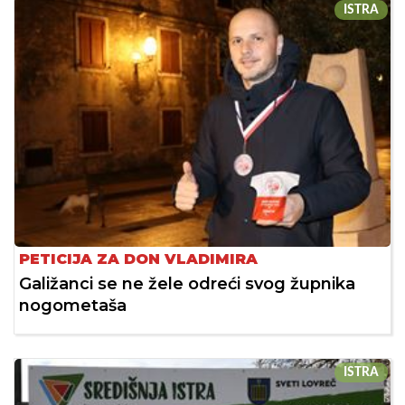
ISTRA
PETICIJA ZA DON VLADIMIRA
Galižanci se ne žele odreći svog župnika
nogometaša
ISTRA