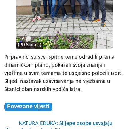
(PD Skitaci)
Pripravnici su sve ispitne teme odradili prema
dinamičkom planu, pokazali svoja znanja i
vještine u svim temama te uspješno položili ispit.
Slijedi nastavak usavršavanja na vježbama u
Stanici planinarskih vodiča Istra.
Povezane vijesti
NATURA EDUKA: Slijepe osobe usvajaju