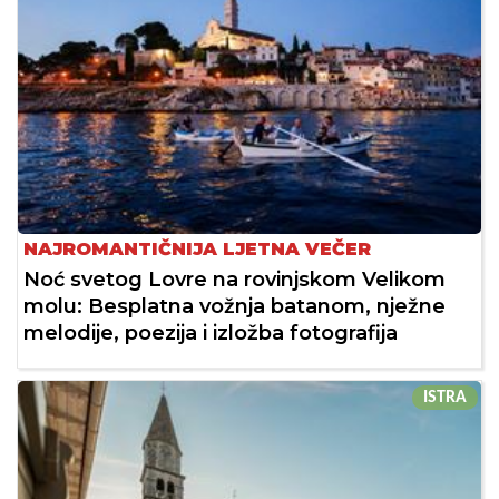
NAJROMANTIČNIJA LJETNA VEČER
Noć svetog Lovre na rovinjskom Velikom
molu: Besplatna vožnja batanom, nježne
melodije, poezija i izložba fotografija
ISTRA