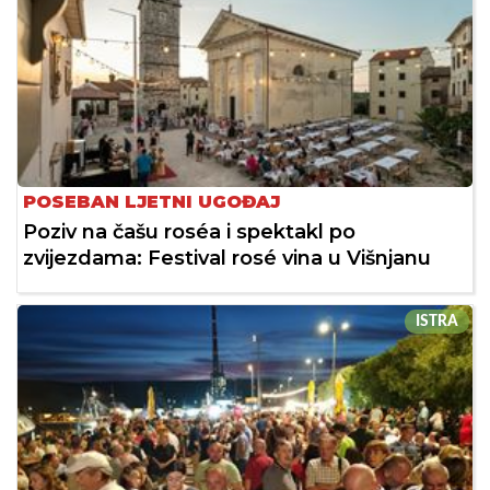
POSEBAN LJETNI UGOĐAJ
Poziv na čašu roséa i spektakl po
zvijezdama: Festival rosé vina u Višnjanu
ISTRA