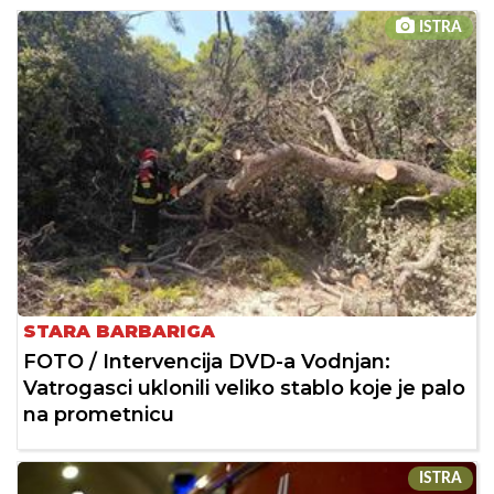
ISTRA
STARA BARBARIGA
FOTO / Intervencija DVD-a Vodnjan:
Vatrogasci uklonili veliko stablo koje je palo
na prometnicu
ISTRA