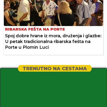
RIBARSKA FEŠTA NA PORTE
Spoj dobre hrane iz mora, druženja i glazbe:
U petak tradicionalna ribarska fešta na
Porte u Plomin Luci
TRENUTNO NA CESTAMA