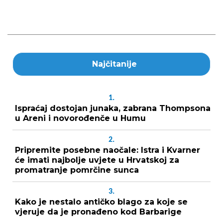
Najčitanije
1.
Ispraćaj dostojan junaka, zabrana Thompsona
u Areni i novorođenče u Humu
2.
Pripremite posebne naočale: Istra i Kvarner
će imati najbolje uvjete u Hrvatskoj za
promatranje pomrčine sunca
3.
Kako je nestalo antičko blago za koje se
vjeruje da je pronađeno kod Barbarige