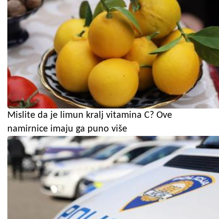
Mislite da je limun kralj vitamina C? Ove
namirnice imaju ga puno više