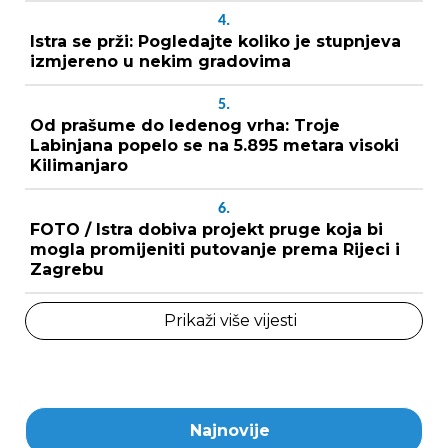
4.
Istra se prži: Pogledajte koliko je stupnjeva
izmjereno u nekim gradovima
5.
Od prašume do ledenog vrha: Troje
Labinjana popelo se na 5.895 metara visoki
Kilimanjaro
6.
FOTO / Istra dobiva projekt pruge koja bi
mogla promijeniti putovanje prema Rijeci i
Zagrebu
Prikaži više vijesti
Najnovije