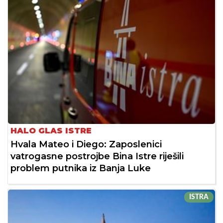
HALO GLAS ISTRE
Hvala Mateo i Diego: Zaposlenici
vatrogasne postrojbe Bina Istre riješili
problem putnika iz Banja Luke
ISTRA