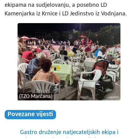
ekipama na sudjelovanju, a posebno LD
Kamenjarka iz Krnice i LD Jedinstvo iz Vodnjana.
(TZO Marčana)
Povezane vijesti
Gastro druženje natjecateljskih ekipa i