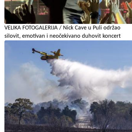
VELIKA FOTOGALERIJA / Nick Cave u Puli održao
silovit, emotivan i neočekivano duhovit koncert