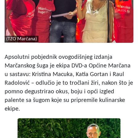
(TZO Marčana)
Apsolutni pobjednik ovogodišnjeg izdanja
Marčanskog šuga je ekipa DVD-a Općine Marčana
u sastavu: Kristina Macuka, Katia Gortan i Raul
Radolović – odlučio je to tročlani žiri, nakon što je
pomno degustrirao okus, boju i opći izgled
palente sa šugom koje su pripremile kulinarske
ekipe.