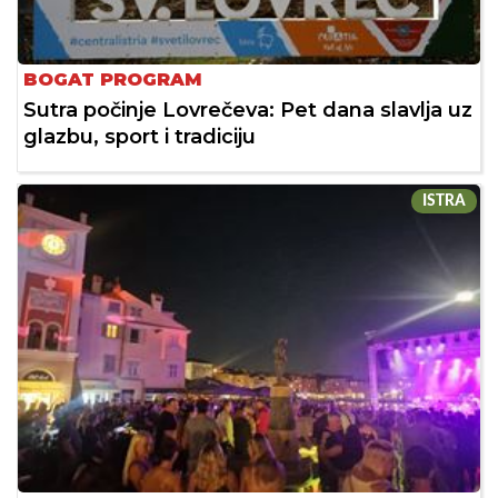
BOGAT PROGRAM
Sutra počinje Lovrečeva: Pet dana slavlja uz
glazbu, sport i tradiciju
ISTRA