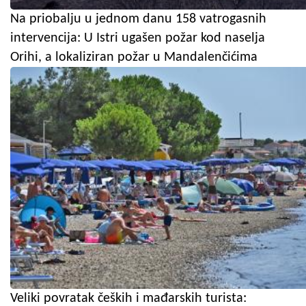
Na priobalju u jednom danu 158 vatrogasnih
intervencija: U Istri ugašen požar kod naselja
Orihi, a lokaliziran požar u Mandalenčićima
Veliki povratak čeških i mađarskih turista: