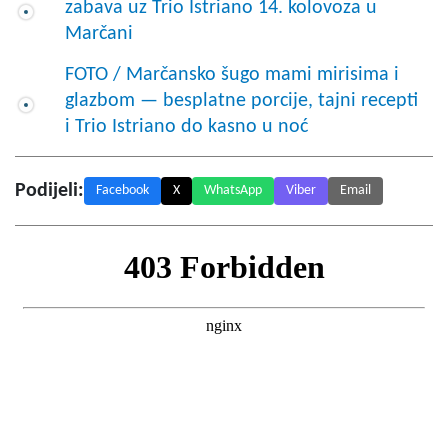
zabava uz Trio Istriano 14. kolovoza u
Marčani
FOTO / Marčansko šugo mami mirisima i
glazbom — besplatne porcije, tajni recepti
i Trio Istriano do kasno u noć
Podijeli:
Facebook
X
WhatsApp
Viber
Email