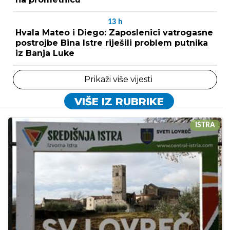
13
h
Hvala Mateo i Diego: Zaposlenici vatrogasne
postrojbe Bina Istre riješili problem putnika
iz Banja Luke
Prikaži više vijesti
VIŠE IZ RUBRIKE
ISTRA