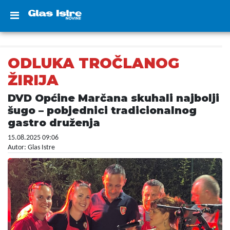
ODLUKA TROČLANOG
ŽIRIJA
DVD Općine Marčana skuhali najbolji
šugo – pobjednici tradicionalnog
gastro druženja
15.08.2025 09:06
Autor: Glas Istre