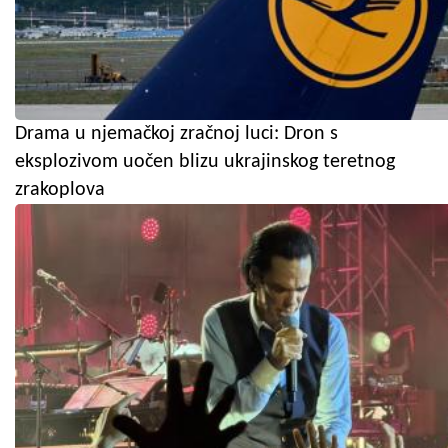
Drama u njemačkoj zračnoj luci: Dron s
eksplozivom uočen blizu ukrajinskog teretnog
zrakoplova