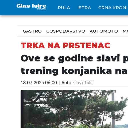
PULA
ISTRA
CRNA KRON
GASTRO
GOSPODARSTVO
AUTOMOTO
M
TRKA NA PRSTENAC
Ove se godine slavi p
trening konjanika na
18.07.2025 06:00
| Autor: Tea Tidić