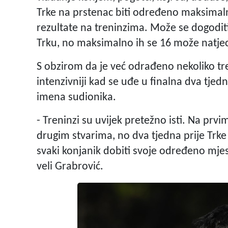
Trke na prstenac biti određeno maksimalno
rezultate na treninzima. Može se dogoditi
Trku, no maksimalno ih se 16 može natjec
S obzirom da je već odrađeno nekoliko tren
intenzivniji kad se uđe u finalna dva tjed
imena sudionika.
- Treninzi su uvijek pretežno isti. Na pr
drugim stvarima, no dva tjedna prije Trke 
svaki konjanik dobiti svoje određeno mjesto
veli Grabrović.