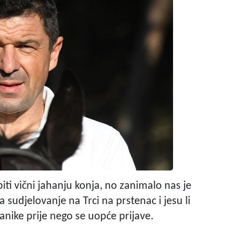
ti vični jahanju konja, no zanimalo nas je
a sudjelovanje na Trci na prstenac i jesu li
nike prije nego se uopće prijave.