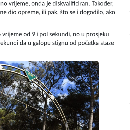
 vrijeme, onda je diskvalificiran. Također,
ne dio opreme, ili pak, što se i dogodilo, ako
no vrijeme od 9 i pol sekundi, no u prosjeku
 sekundi da u galopu stignu od početka staze