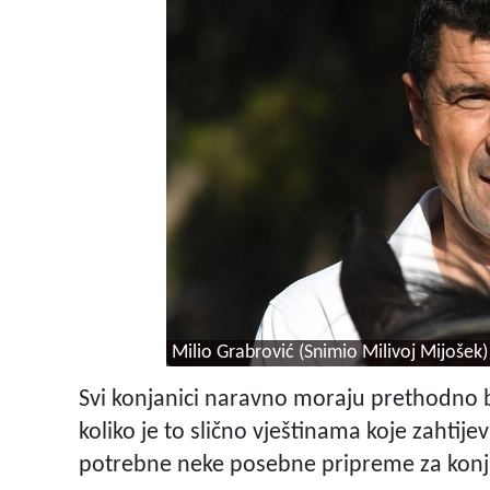
Milio Grabrović (Snimio Milivoj Mijošek)
Svi konjanici naravno moraju prethodno bi
koliko je to slično vještinama koje zahtijev
potrebne neke posebne pripreme za konja