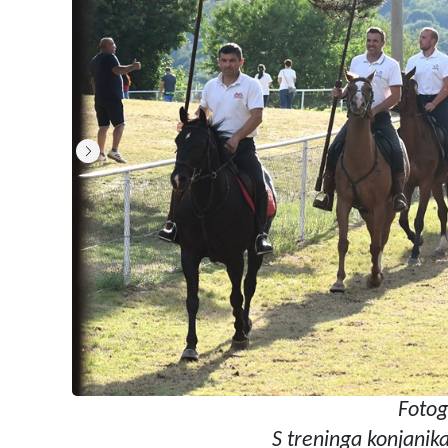
Fotog
S treninga konjanika