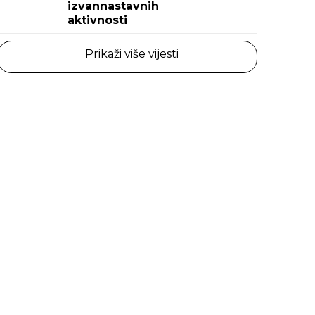
izvannastavnih
aktivnosti
Prikaži više vijesti