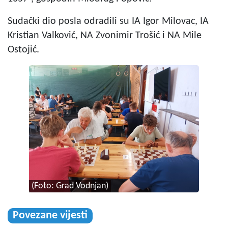
Sudački dio posla odradili su IA Igor Milovac, IA
Kristian Valković, NA Zvonimir Trošić i NA Mile
Ostojić.
(Foto: Grad Vodnjan)
Povezane vijesti