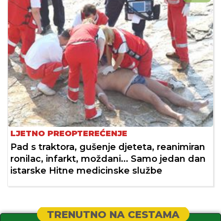
LJETNO PREOPTEREĆENJE
Pad s traktora, gušenje djeteta, reanimiran
ronilac, infarkt, moždani... Samo jedan dan
istarske Hitne medicinske službe
TRENUTNO NA CESTAMA