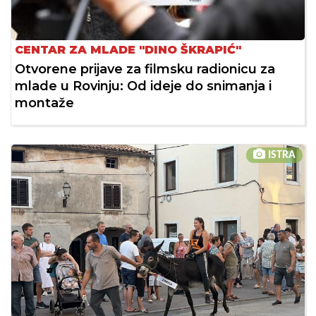
CENTAR ZA MLADE "DINO ŠKRAPIĆ"
Otvorene prijave za filmsku radionicu za
mlade u Rovinju: Od ideje do snimanja i
montaže
ISTRA