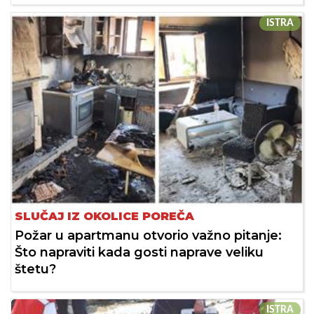
ISTRA
SLUČAJ IZ OKOLICE POREČA
Požar u apartmanu otvorio važno pitanje:
Što napraviti kada gosti naprave veliku
štetu?
ISTRA