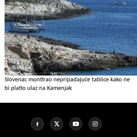
Slovenac montirao nepripadajuće tablice kako ne
bi platio ulaz na Kamenjak