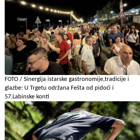
FOTO / Sinergija istarske gastronomije,tradicije i
glazbe: U Trgetu održana Fešta od pidoći i
57.Labinske konti