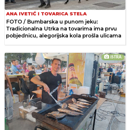
ANA IVETIĆ I TOVARICA STELA
FOTO / Bumbarska u punom jeku:
Tradicionalna Utrka na tovarima ima prvu
pobjednicu, alegorijska kola prošla ulicama
ISTRA