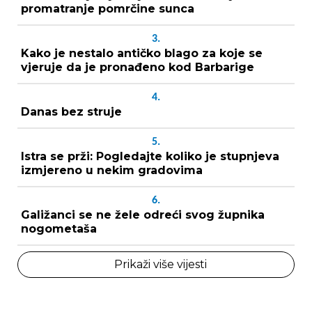
promatranje pomrčine sunca
3.
Kako je nestalo antičko blago za koje se
vjeruje da je pronađeno kod Barbarige
4.
Danas bez struje
5.
Istra se prži: Pogledajte koliko je stupnjeva
izmjereno u nekim gradovima
6.
Galižanci se ne žele odreći svog župnika
nogometaša
Prikaži više vijesti