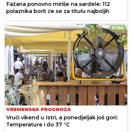
Fažana ponovno miriše na sardele: 112
polaznika borit će se za titulu najboljih
ISTRA
VREMENSKA PROGNOZA
Vrući vikend u Istri, a ponedjeljak još gori:
Temperature i do 37 °C