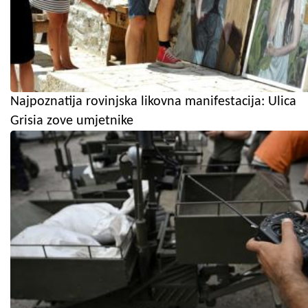
Najpoznatija rovinjska likovna manifestacija: Ulica
Grisia zove umjetnike