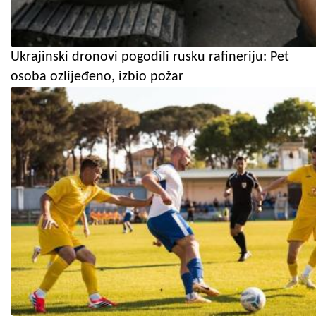
Ukrajinski dronovi pogodili rusku rafineriju: Pet
osoba ozlijeđeno, izbio požar