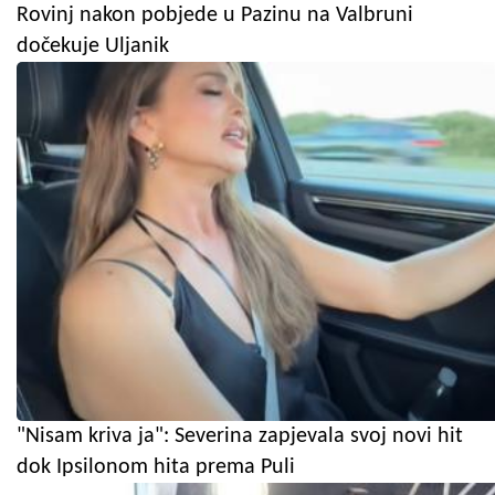
Rovinj nakon pobjede u Pazinu na Valbruni
dočekuje Uljanik
"Nisam kriva ja": Severina zapjevala svoj novi hit
dok Ipsilonom hita prema Puli