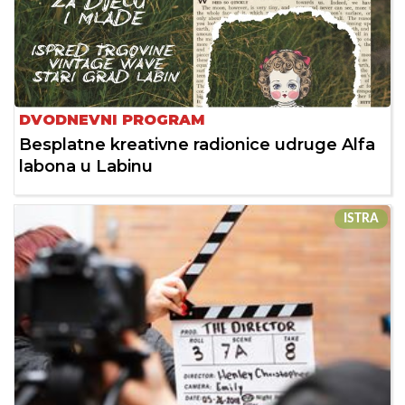
DVODNEVNI PROGRAM
Besplatne kreativne radionice udruge Alfa
labona u Labinu
ISTRA