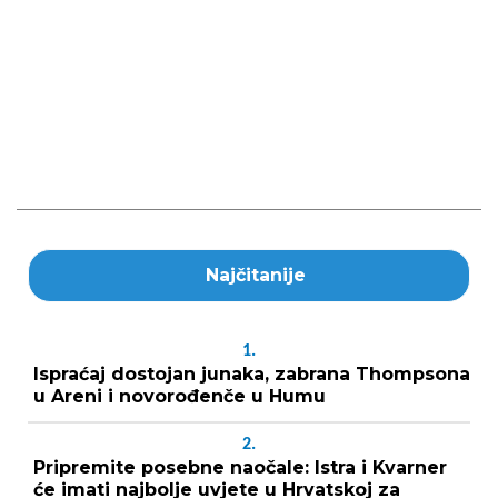
Najčitanije
1.
Ispraćaj dostojan junaka, zabrana Thompsona
u Areni i novorođenče u Humu
2.
Pripremite posebne naočale: Istra i Kvarner
će imati najbolje uvjete u Hrvatskoj za