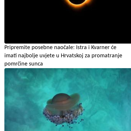
Pripremite posebne naočale: Istra i Kvarner će
imati najbolje uvjete u Hrvatskoj za promatranje
pomrčine sunca