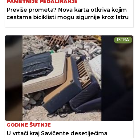
PAMETNIJE PEDALIRANJE
Previše prometa? Nova karta otkriva kojim
cestama biciklisti mogu sigurnije kroz Istru
ISTRA
GODINE ŠUTNJE
U vrtači kraj Savičente desetljećima