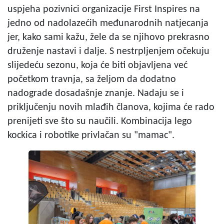
uspjeha pozivnici organizacije First Inspires na
jedno od nadolazećih međunarodnih natjecanja
jer, kako sami kažu, žele da se njihovo prekrasno
druženje nastavi i dalje. S nestrpljenjem očekuju
slijedeću sezonu, koja će biti objavljena već
početkom travnja, sa željom da dodatno
nadograde dosadašnje znanje. Nadaju se i
priključenju novih mlađih članova, kojima će rado
prenijeti sve što su naučili. Kombinacija lego
kockica i robotike privlačan su "mamac".