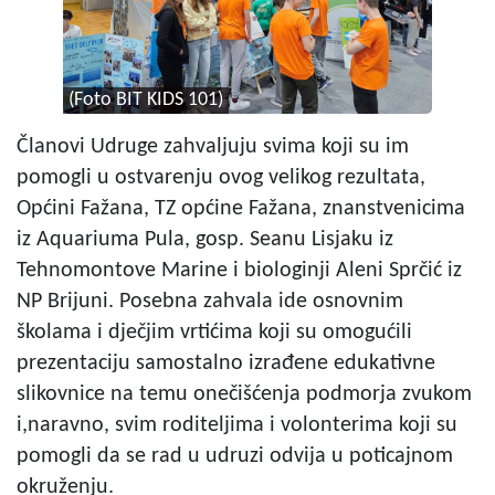
(Foto BIT KIDS 101)
Članovi Udruge zahvaljuju svima koji su im
pomogli u ostvarenju ovog velikog rezultata,
Općini Fažana, TZ općine Fažana, znanstvenicima
iz Aquariuma Pula, gosp. Seanu Lisjaku iz
Tehnomontove Marine i biologinji Aleni Sprčić iz
NP Brijuni. Posebna zahvala ide osnovnim
školama i dječjim vrtićima koji su omogućili
prezentaciju samostalno izrađene edukativne
slikovnice na temu onečišćenja podmorja zvukom
i,naravno, svim roditeljima i volonterima koji su
pomogli da se rad u udruzi odvija u poticajnom
okruženju.