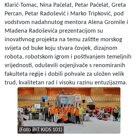
Klarić-Tomac, Nina Paćelat, Petar Paćelat, Greta
Percan, Petar Radošević i Marko Tripković, pod
vodstvom nadahnutog mentora Alena Gromile i
Mladena Radoševića prezentacijom su
inovativnog projekta na temu zaštite morskog
svijeta od buke koju stvara čovjek, dizajnom
robota, robotskom igrom i poštivanjem temeljnih
vrijednosti, oduševili ocjenjivače s renomiranih
fakulteta regije i dobili pohvale za uložen velik
trud, kvalitetan rad i visoku razinu entuzijazma.
(Foto BIT KIDS 101)