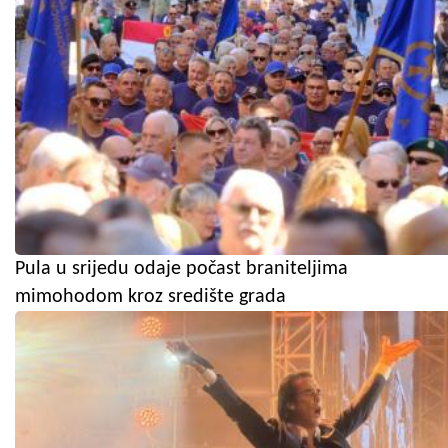
Pula u srijedu odaje počast braniteljima
mimohodom kroz središte grada