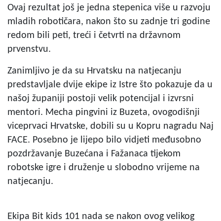
Ovaj rezultat još je jedna stepenica više u razvoju
mladih robotičara, nakon što su zadnje tri godine
redom bili peti, treći i četvrti na državnom
prvenstvu.
Zanimljivo je da su Hrvatsku na natjecanju
predstavljale dvije ekipe iz Istre što pokazuje da u
našoj županiji postoji velik potencijal i izvrsni
mentori. Mecha pingvini iz Buzeta, ovogodišnji
viceprvaci Hrvatske, dobili su u Kopru nagradu Naj
FACE. Posebno je lijepo bilo vidjeti međusobno
pozdržavanje Buzećana i Fažanaca tijekom
robotske igre i druženje u slobodno vrijeme na
natjecanju.
Ekipa Bit kids 101 nada se nakon ovog velikog