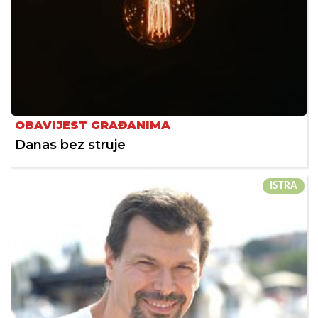
OBAVIJEST GRAĐANIMA
Danas bez struje
ISTRA