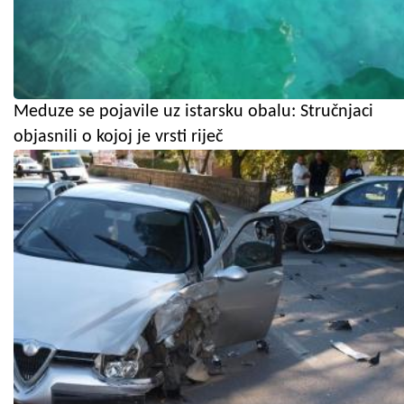
Meduze se pojavile uz istarsku obalu: Stručnjaci
objasnili o kojoj je vrsti riječ