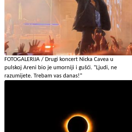
FOTOGALERIJA / Drugi koncert Nicka Cavea u
pulskoj Areni bio je umorniji i gušći. "Ljudi, ne
razumijete. Trebam vas danas!"