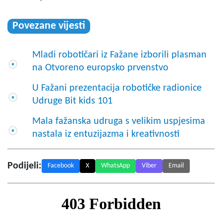
Povezane vijesti
Mladi robotičari iz Fažane izborili plasman
na Otvoreno europsko prvenstvo
U Fažani prezentacija robotičke radionice
Udruge Bit kids 101
Mala fažanska udruga s velikim uspjesima
nastala iz entuzijazma i kreativnosti
Podijeli:
Facebook
X
WhatsApp
Viber
Email