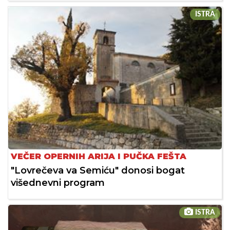
ISTRA
VEČER OPERNIH ARIJA I PUČKA FEŠTA
"Lovrečeva va Semiću" donosi bogat
višednevni program
ISTRA