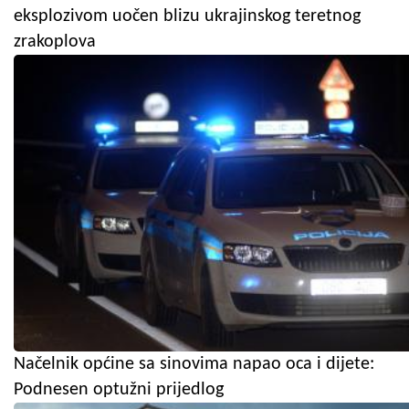
eksplozivom uočen blizu ukrajinskog teretnog
zrakoplova
Načelnik općine sa sinovima napao oca i dijete:
Podnesen optužni prijedlog