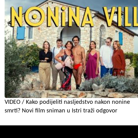
VIDEO / Kako podijeliti nasljedstvo nakon nonine
smrti? Novi film sniman u Istri traži odgovor