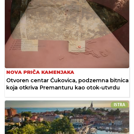
NOVA PRIČA KAMENJAKA
Otvoren centar Ćukovica, podzemna bitnica
koja otkriva Premanturu kao otok-utvrdu
ISTRA