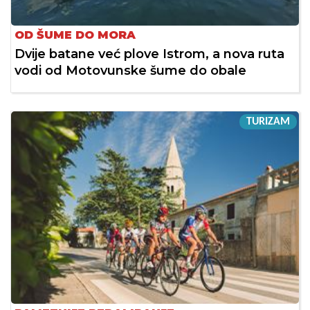
OD ŠUME DO MORA
Dvije batane već plove Istrom, a nova ruta
vodi od Motovunske šume do obale
TURIZAM