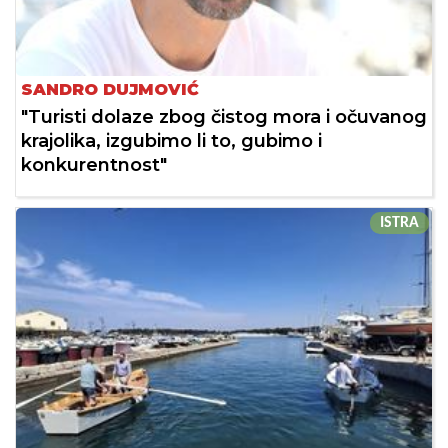
SANDRO DUJMOVIĆ
"Turisti dolaze zbog čistog mora i očuvanog
krajolika, izgubimo li to, gubimo i
konkurentnost"
ISTRA