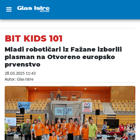
BIT KIDS 101
Mladi robotičari iz Fažane izborili
plasman na Otvoreno europsko
prvenstvo
28.03.2025 11:43
Autor: Glas Istre