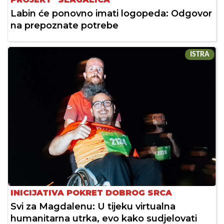
Labin će ponovno imati logopeda: Odgovor
na prepoznate potrebe
ISTRA
INICIJATIVA POKRET DOBROG SRCA
Svi za Magdalenu: U tijeku virtualna
humanitarna utrka, evo kako sudjelovati