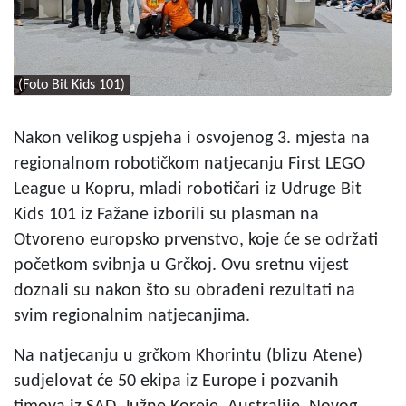
(Foto Bit Kids 101)
Nakon velikog uspjeha i osvojenog 3. mjesta na
regionalnom robotičkom natjecanju First LEGO
League u Kopru, mladi robotičari iz Udruge Bit
Kids 101 iz Fažane izborili su plasman na
Otvoreno europsko prvenstvo, koje će se održati
početkom svibnja u Grčkoj. Ovu sretnu vijest
doznali su nakon što su obrađeni rezultati na
svim regionalnim natjecanjima.
Na natjecanju u grčkom Khorintu (blizu Atene)
sudjelovat će 50 ekipa iz Europe i pozvanih