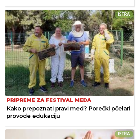
ISTRA
PRIPREME ZA FESTIVAL MEDA
Kako prepoznati pravi med? Porečki pčelari
provode edukaciju
ISTRA