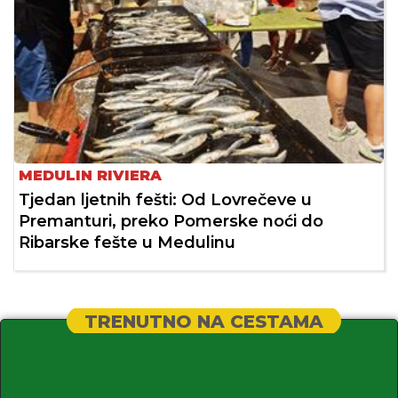
MEDULIN RIVIERA
Tjedan ljetnih fešti: Od Lovrečeve u
Premanturi, preko Pomerske noći do
Ribarske fešte u Medulinu
TRENUTNO NA CESTAMA