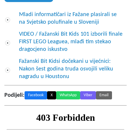
Mladi informatičari iz Fažane plasirali se
na Svjetsko polufinale u Sloveniji
VIDEO / Fažanski Bit Kids 101 izborili finale
FIRST LEGO Leaguea, mlađi tim stekao
dragocjeno iskustvo
Fažanski Bit Kidsi dočekani u vijećnici:
Nakon šest godina truda osvojili veliku
nagradu u Houstonu
Podijeli:
Facebook
X
WhatsApp
Viber
Email