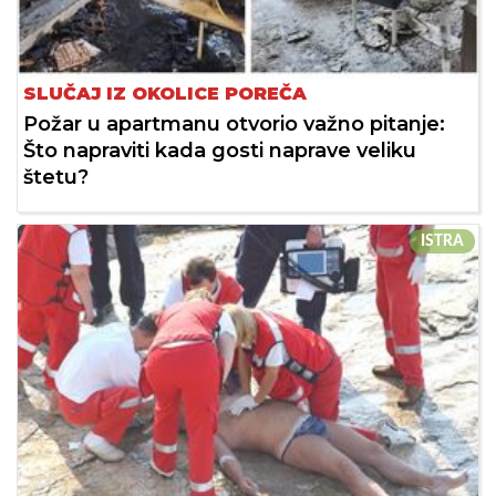
SLUČAJ IZ OKOLICE POREČA
Požar u apartmanu otvorio važno pitanje:
Što napraviti kada gosti naprave veliku
štetu?
ISTRA