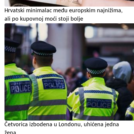
Hrvatski minimalac među europskim najnižima,
ali po kupovnoj moći stoji bolje
Četvorica izbodena u Londonu, uhićena jedna
žena