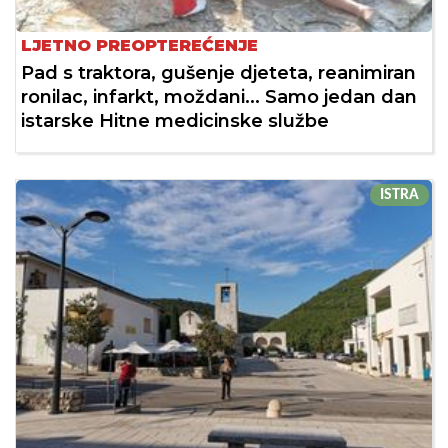
LJETNO PREOPTEREĆENJE
Pad s traktora, gušenje djeteta, reanimiran
ronilac, infarkt, moždani... Samo jedan dan
istarske Hitne medicinske službe
ISTRA