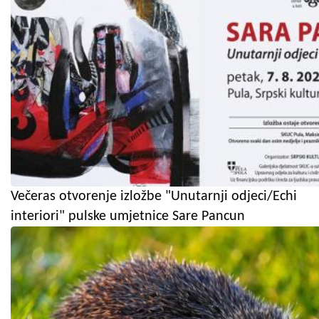
Večeras otvorenje izložbe "Unutarnji odjeci/Echi
interiori" pulske umjetnice Sare Pancun