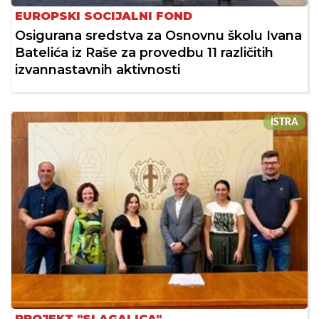
EUROPSKI SOCIJALNI FOND
Osigurana sredstva za Osnovnu školu Ivana
Batelića iz Raše za provedbu 11 različitih
izvannastavnih aktivnosti
ISTRA
PROJEKT "SLAGALICA"