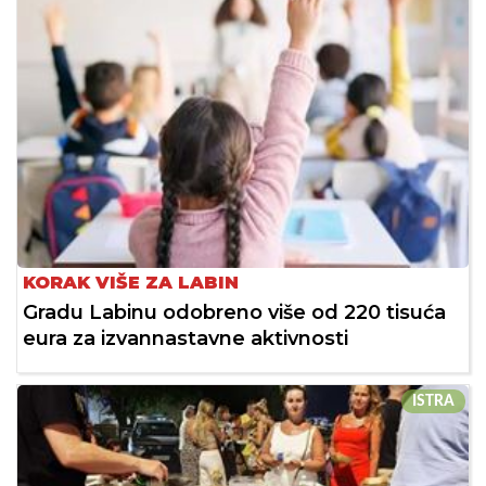
KORAK VIŠE ZA LABIN
Gradu Labinu odobreno više od 220 tisuća
eura za izvannastavne aktivnosti
ISTRA