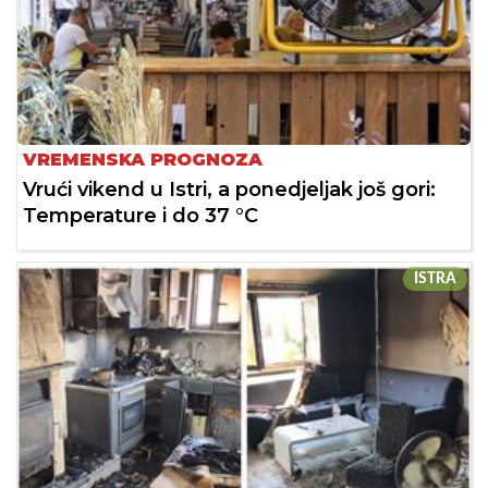
VREMENSKA PROGNOZA
Vrući vikend u Istri, a ponedjeljak još gori:
Temperature i do 37 °C
ISTRA