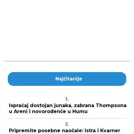
Najčitanije
1.
Ispraćaj dostojan junaka, zabrana Thompsona
u Areni i novorođenče u Humu
2.
Pripremite posebne naočale: Istra i Kvarner