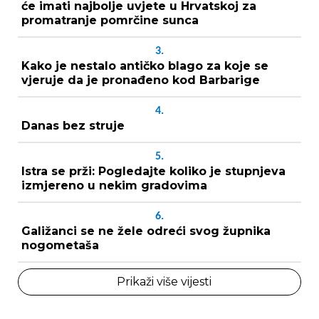
će imati najbolje uvjete u Hrvatskoj za
promatranje pomrčine sunca
3.
Kako je nestalo antičko blago za koje se
vjeruje da je pronađeno kod Barbarige
4.
Danas bez struje
5.
Istra se prži: Pogledajte koliko je stupnjeva
izmjereno u nekim gradovima
6.
Galižanci se ne žele odreći svog župnika
nogometaša
Prikaži više vijesti