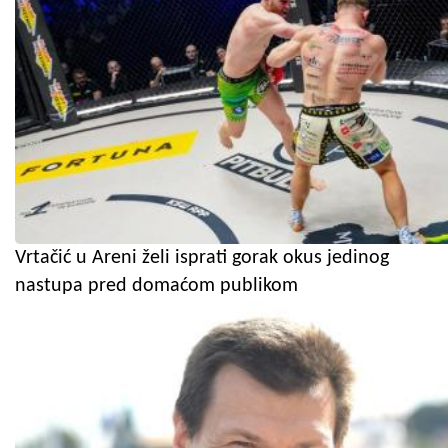
Vrtačić u Areni želi isprati gorak okus jedinog
nastupa pred domaćom publikom