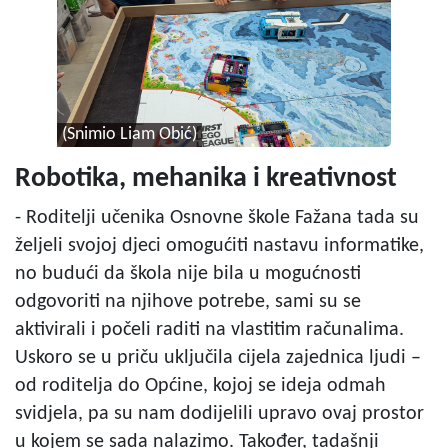
(Snimio Liam Obić)
Robotika, mehanika i kreativnost
- Roditelji učenika Osnovne škole Fažana tada su
željeli svojoj djeci omogućiti nastavu informatike,
no budući da škola nije bila u mogućnosti
odgovoriti na njihove potrebe, sami su se
aktivirali i počeli raditi na vlastitim računalima.
Uskoro se u priču uključila cijela zajednica ljudi –
od roditelja do Općine, kojoj se ideja odmah
svidjela, pa su nam dodijelili upravo ovaj prostor
u kojem se sada nalazimo. Također, tadašnji