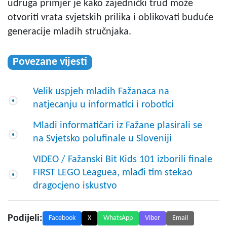
udruga primjer je kako zajednički trud može
otvoriti vrata svjetskih prilika i oblikovati buduće
generacije mladih stručnjaka.
Povezane vijesti
Velik uspjeh mladih Fažanaca na
natjecanju u informatici i robotici
Mladi informatičari iz Fažane plasirali se
na Svjetsko polufinale u Sloveniji
VIDEO / Fažanski Bit Kids 101 izborili finale
FIRST LEGO Leaguea, mlađi tim stekao
dragocjeno iskustvo
Podijeli:
Facebook
X
WhatsApp
Viber
Email