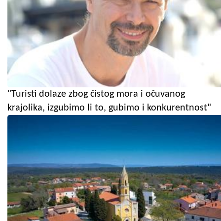
"Turisti dolaze zbog čistog mora i očuvanog
krajolika, izgubimo li to, gubimo i konkurentnost"