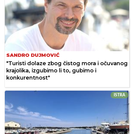
SANDRO DUJMOVIĆ
"Turisti dolaze zbog čistog mora i očuvanog
krajolika, izgubimo li to, gubimo i
konkurentnost"
ISTRA