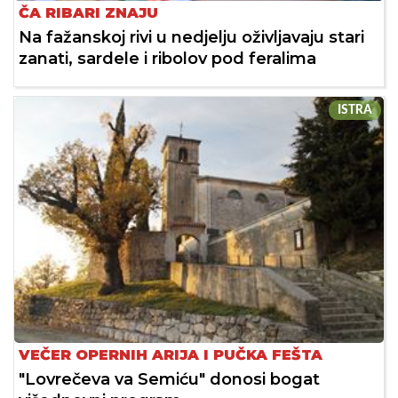
ČA RIBARI ZNAJU
Na fažanskoj rivi u nedjelju oživljavaju stari
zanati, sardele i ribolov pod feralima
ISTRA
VEČER OPERNIH ARIJA I PUČKA FEŠTA
"Lovrečeva va Semiću" donosi bogat