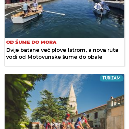
OD ŠUME DO MORA
Dvije batane već plove Istrom, a nova ruta
vodi od Motovunske šume do obale
TURIZAM