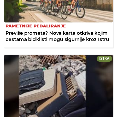
PAMETNIJE PEDALIRANJE
Previše prometa? Nova karta otkriva kojim
cestama biciklisti mogu sigurnije kroz Istru
ISTRA