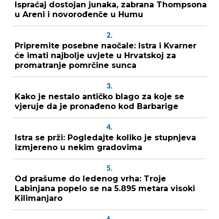
Ispraćaj dostojan junaka, zabrana Thompsona
u Areni i novorođenče u Humu
2.
Pripremite posebne naočale: Istra i Kvarner
će imati najbolje uvjete u Hrvatskoj za
promatranje pomrčine sunca
3.
Kako je nestalo antičko blago za koje se
vjeruje da je pronađeno kod Barbarige
4.
Istra se prži: Pogledajte koliko je stupnjeva
izmjereno u nekim gradovima
5.
Od prašume do ledenog vrha: Troje
Labinjana popelo se na 5.895 metara visoki
Kilimanjaro