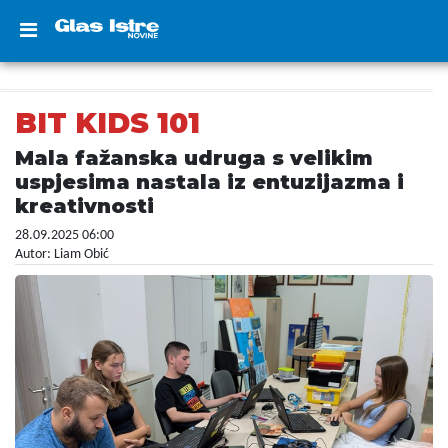
BIT KIDS 101
Mala fažanska udruga s velikim
uspjesima nastala iz entuzijazma i
kreativnosti
28.09.2025 06:00
Autor: Liam Obić