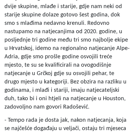
dvije skupine, mlađe i starije, gdje nam neki od
starije skupine dolaze gotovo šest godina, dok
smo s mlađima nedavno krenuli. Redovno
nastupamo na natjecanjima od 2020. godine, u
posljednje tri godine među tri smo najbolje ekipe
u Hrvatskoj, idemo na regionalno natjecanje Alpe-
Adria, gdje smo prošle godine osvojili treće
mjesto, te su se kvalificirali na ovogodišnje
natjecanje u Grčkoj gdje su osvojili pehar, te
drugo mjesto u kategoriji. Bez obzira na razliku u
godinama, i mlađi i stariji, imaju natjecateljski
duh, tako bi i oni htjeli na natjecanje u Houston,
zadovoljno nam govori Radošević.
- Tempo rada je dosta jak, nakon natjecanja, koja
se najčešće događaju u veljači, ostaju tri mjeseca