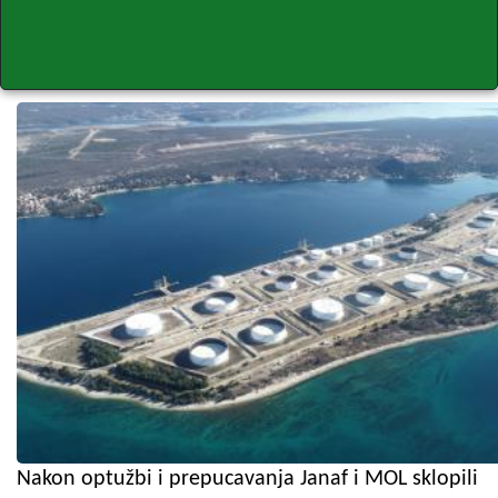
Nakon optužbi i prepucavanja Janaf i MOL sklopili