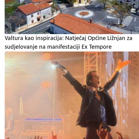
Valtura kao inspiracija: Natječaj Općine Ližnjan za
sudjelovanje na manifestaciji Ex Tempore