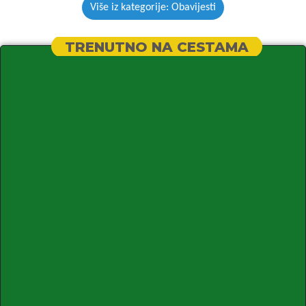
Više iz kategorije: Obavijesti
TRENUTNO NA CESTAMA