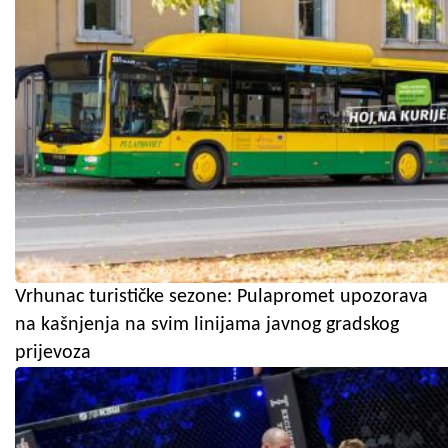
Vrhunac turističke sezone: Pulapromet upozorava
na kašnjenja na svim linijama javnog gradskog
prijevoza