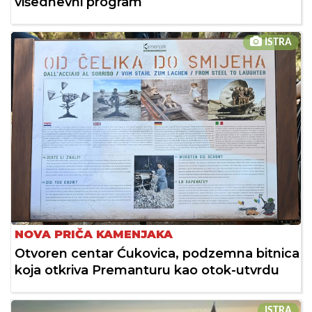
višednevni program
ISTRA
NOVA PRIČA KAMENJAKA
Otvoren centar Ćukovica, podzemna bitnica
koja otkriva Premanturu kao otok-utvrdu
ISTRA