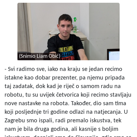
(Snimio Liam Obić)
- Svi radimo sve, iako na kraju se jedan recimo
istakne kao dobar prezenter, pa njemu pripada
taj zadatak, dok kad je riječ o samom radu na
robotu, tu su uvijek četvorica koji recimo stavljaju
nove nastavke na robota. Također, dio sam tima
koji posljednje tri godine odlazi na natjecanja. U
Zagrebu smo ispali, radi premalo iskustva, tek
nam je bila druga godina, ali kasnije s boljim