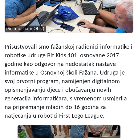
(Snimio Liam Obić)
Prisustvovali smo fažanskoj radionici informatike i
robotike udruge Bit Kids 101, osnovane 2017.
godine kao odgovor na nedostatak nastave
informatike u Osnovnoj školi Fažana. Udruga je
svoj prvotni program, namijenjen digitalnom
opismenjavanju djece i obučavanju novih
generacija informatičara, s vremenom usmjerila
na pripremanje mladih do 16 godina za
natjecanja u robotici First Lego League.