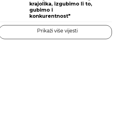
krajolika, izgubimo li to,
gubimo i
konkurentnost"
Prikaži više vijesti