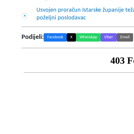
Usvojen proračun Istarske županije tež
poželjni poslodavac
Podijeli:
Facebook
X
WhatsApp
Viber
Email