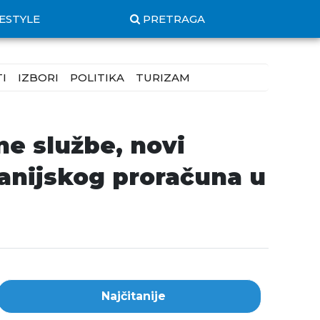
FESTYLE
PRETRAGA
I
IZBORI
POLITIKA
TURIZAM
ne službe, novi
panijskog proračuna u
Najčitanije