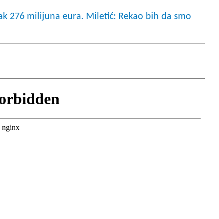
ak 276 milijuna eura. Miletić: Rekao bih da smo