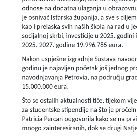
odnose na dodatna ulaganja u obrazovnu in
je osnivač Istarska županija, a sve s cilj
kao i prelaska svih naših škola na rad u 
socijalnoj skrbi, investicije u 2025. godin
2025.-2027. godine 19.996.785 eura.
Nakon uspješne izgradnje Sustava navodn
godinu je najavljen početak još jednog pr
navodnjavanja Petrovia, na području gra
15.000.000 eura.
Što se ostalih aktualnosti tiče, tijekom vi
za studentske stipendije na što je pročeln
Patricia Percan odgovorila kako se na prvi
mnogo zainteresiranih, dok se drugi Natje