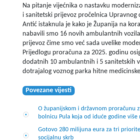
Na pitanje vijećnika o nastavku moderniz
i sanitetski prijevoz pročelnica Upravnog 
Antić istaknula je kako je Županija na kora
nabavili smo 16 novih ambulantnih vozila z
prijevoz čime smo već sada uvelike moder
Prijedlogu proračuna za 2025. godinu osi
dodatnih 10 ambulantnih i 5 sanitetskih 
dotrajalog voznog parka hitne medicinske
Povezane vijesti
O županijskom i državnom proračunu z
bolnicu Pula koja od iduće godine više 
Gotovo 280 milijuna eura za tri priorit
socijalnu skrb