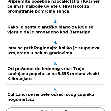
Pripremite posebne naočale: Istra i Kvarner
će imati najbolje uvjete u Hrvatskoj za
promatranje pomrčine sunca
3.
Kako je nestalo antičko blago za koje se
vjeruje da je pronađeno kod Barbarige
4.
Istra se prži: Pogledajte koliko je stupnjeva
izmjereno u nekim gradovima
5.
Od prašume do ledenog vrha: Troje
Labinjana popelo se na 5.895 metara visoki
Kilimanjaro
6.
Galižanci se ne žele odreći svog župnika
nogometaša