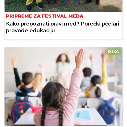
PRIPREME ZA FESTIVAL MEDA
Kako prepoznati pravi med? Porečki pčelari
provode edukaciju
ISTRA