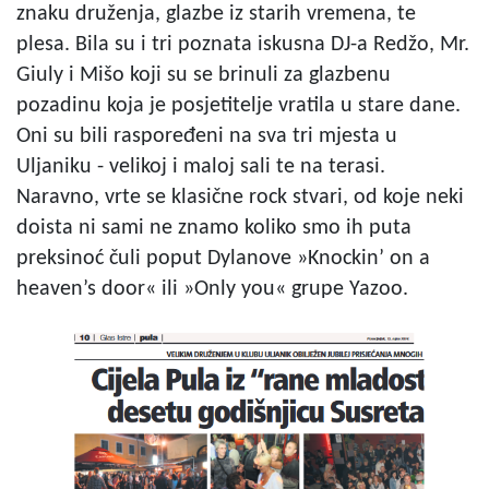
znaku druženja, glazbe iz starih vremena, te
plesa. Bila su i tri poznata iskusna DJ-a Redžo, Mr.
Giuly i Mišo koji su se brinuli za glazbenu
pozadinu koja je posjetitelje vratila u stare dane.
Oni su bili raspoređeni na sva tri mjesta u
Uljaniku - velikoj i maloj sali te na terasi.
Naravno, vrte se klasične rock stvari, od koje neki
doista ni sami ne znamo koliko smo ih puta
preksinoć čuli poput Dylanove »Knockin’ on a
heaven’s door« ili »Only you« grupe Yazoo.