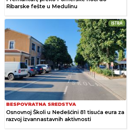
Ribarske fešte u Medulinu
ISTRA
BESPOVRATNA SREDSTVA
Osnovnoj Školi u Nedešćini 81 tisuća eura za
razvoj izvannastavnih aktivnosti