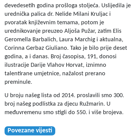
devedesetih godina prošloga stoljeća. Uslijedila je
urednička palica dr. Nelide Milani Kruljac i
pvoratak književnim temama, potom je
urednikovanje preuzeo Aljoša Pužar, zatim Elis
Geromella Barbalich, Laura Marchig i aktualna,
Corinna Gerbaz Giuliano. Tako je bilo prije deset
godina, a i danas. Broj časopisa, 191, donosi
ilustracije Darije Vlahov Horvat, iznimno
talentirane umjetnice, nažalost prerano
preminule.
U broju našeg lista od 2014. proslavili smo 300.
broj našeg podlistka za djecu Ružmarin. U
međuvremenu smo stigli do 550. i više brojeva.
Povezane vijesti