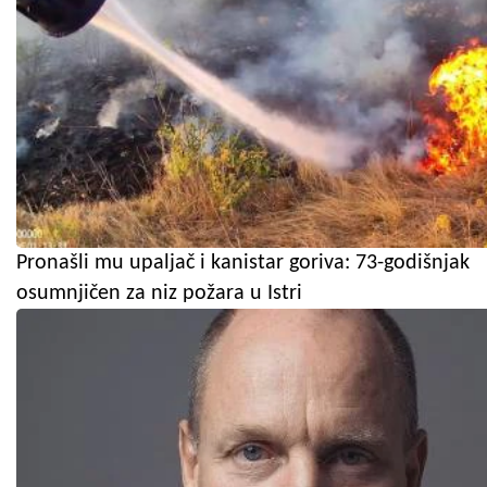
Pronašli mu upaljač i kanistar goriva: 73-godišnjak
osumnjičen za niz požara u Istri