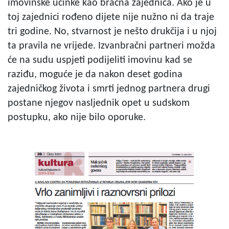
imovinske učinke kao bračna zajednica. Ako je u
toj zajednici rođeno dijete nije nužno ni da traje
tri godine. No, stvarnost je nešto drukčija i u njoj
ta pravila ne vrijede. Izvanbračni partneri možda
će na sudu uspjeti podijeliti imovinu kad se
raziđu, moguće je da nakon deset godina
zajedničkog života i smrti jednog partnera drugi
postane njegov nasljednik opet u sudskom
postupku, ako nije bilo oporuke.