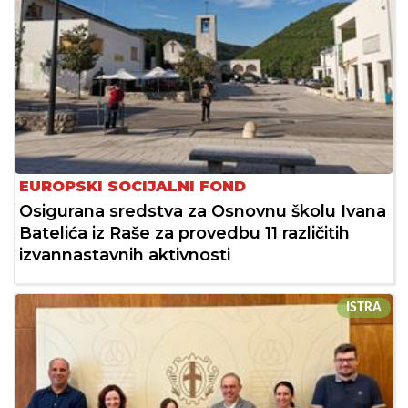
EUROPSKI SOCIJALNI FOND
Osigurana sredstva za Osnovnu školu Ivana
Batelića iz Raše za provedbu 11 različitih
izvannastavnih aktivnosti
ISTRA