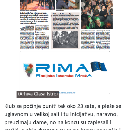
(Arhiva Glasa Istre)
Klub se počinje puniti tek oko 23 sata, a pleše se
uglavnom u velikoj sali i tu inicijativu, naravno,
preuzimaju dame, no na koncu su zaplesali i