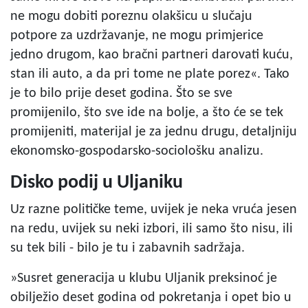
ne mogu dobiti poreznu olakšicu u slučaju
potpore za uzdržavanje, ne mogu primjerice
jedno drugom, kao bračni partneri darovati kuću,
stan ili auto, a da pri tome ne plate porez«. Tako
je to bilo prije deset godina. Što se sve
promijenilo, što sve ide na bolje, a što će se tek
promijeniti, materijal je za jednu drugu, detaljniju
ekonomsko-gospodarsko-sociološku analizu.
Disko podij u Uljaniku
Uz razne političke teme, uvijek je neka vruća jesen
na redu, uvijek su neki izbori, ili samo što nisu, ili
su tek bili - bilo je tu i zabavnih sadržaja.
»Susret generacija u klubu Uljanik preksinoć je
obilježio deset godina od pokretanja i opet bio u