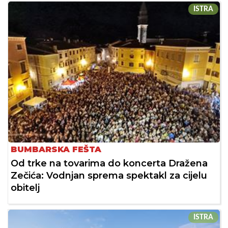
ISTRA
BUMBARSKA FEŠTA
Od trke na tovarima do koncerta Dražena
Zečića: Vodnjan sprema spektakl za cijelu
obitelj
ISTRA