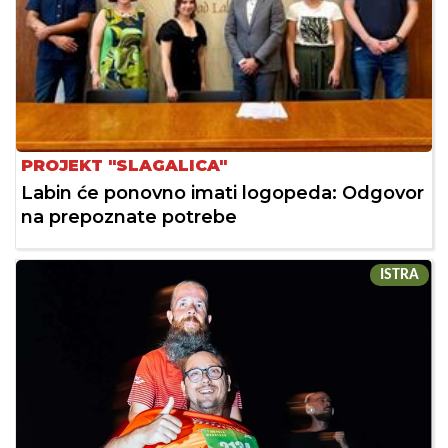
PROJEKT "SLAGALICA"
Labin će ponovno imati logopeda: Odgovor
na prepoznate potrebe
ISTRA