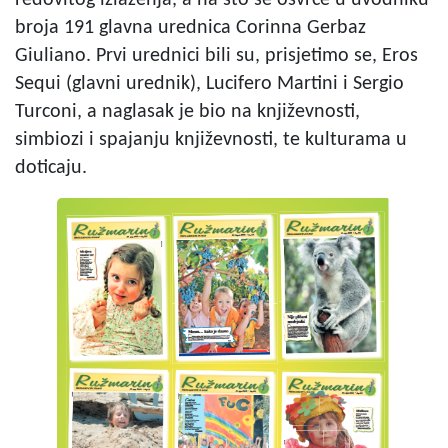
redovitog izlaženja, a na što se osvrće u uvodniku
broja 191 glavna urednica Corinna Gerbaz
Giuliano. Prvi urednici bili su, prisjetimo se, Eros
Sequi (glavni urednik), Lucifero Martini i Sergio
Turconi, a naglasak je bio na književnosti,
simbiozi i spajanju književnosti, te kulturama u
doticaju.