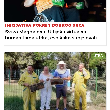
INICIJATIVA POKRET DOBROG SRCA
Svi za Magdalenu: U tijeku virtualna
humanitarna utrka, evo kako sudjelovati
ISTRA