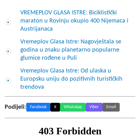
VREMEPLOV GLASA ISTRE: Biciklistički
maraton u Rovinju okupio 400 Nijemaca i
Austrijanaca
Vremeplov Glasa Istre: Nagovještala se
godina u znaku planetarno popularne
glumice rođene u Puli
Vremeplov Glasa Istre: Od ulaska u
Europsku uniju do pozitivnih turističkih
trendova
Podijeli:
Facebook
X
WhatsApp
Viber
Email