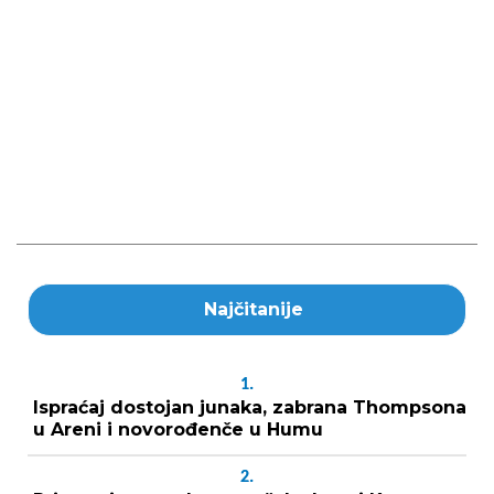
Najčitanije
1.
Ispraćaj dostojan junaka, zabrana Thompsona
u Areni i novorođenče u Humu
2.