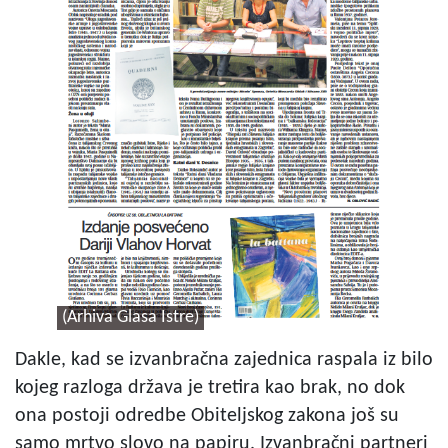
(Arhiva Glasa Istre)
Dakle, kad se izvanbračna zajednica raspala iz bilo
kojeg razloga država je tretira kao brak, no dok
ona postoji odredbe Obiteljskog zakona još su
samo mrtvo slovo na papiru. Izvanbračni partneri