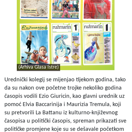
(Arhiva Glasa Istre)
Urednički kolegij se mijenjao tijekom godina, tako
da su nakon ove početne trojke nekoliko godina
časopis vodili Ezio Giuricin, kao glavni urednik uz
pomoć Elvia Baccarinija i Maurizia Tremula, koji
su pretvorili La Battanu iz kulturno-književnog
časopisa u politički časopis, spreman prikazati sve
političke promjene koje su se dešavale početkom