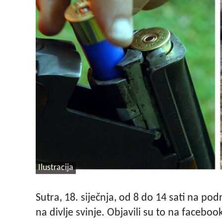
Ilustracija
Sutra, 18. siječnja, od 8 do 14 sati na po
na divlje svinje. Objavili su to na facebo