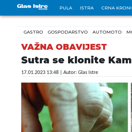
PULA
ISTRA
CRNA KRON
GASTRO
GOSPODARSTVO
AUTOMOTO
M
VAŽNA OBAVIJEST
Sutra se klonite Kame
17.01.2023 13:48
| Autor: Glas Istre