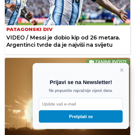
PATAGONSKI DIV
VIDEO / Messi je dobio kip od 26 metara.
Argentinci tvrde da je najviši na svijetu
ZANIMLJIVOSTI
×
Prijavi se na Newsletter!
Ne propustite najvažnije vijesti dana.
Pretplati se