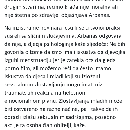
drugim stvarima, recimo krađa nije moralna ali
nije štetna po zdravlje, objašnjava Arbanas.
Na inzistiranje novinara jesu li se u svojoj praksi
susreli sa sličnim slučajevima, Arbanas odgovara
da nije, a dječja psihologinja kaže sljedeće: Ne bih
govorila o tome da smo imali iskustva da djevojka
izgubi menstruaciju jer je zatekla oca da gleda
porno film, ali možemo reći da često imamo
iskustva da djeca i mladi koji su izloženi
seksualnom zlostavljanju mogu imati niz
traumatskih reakcija na tjelesnom i
emocionalnom planu. Zlostavljanje mladih može
biti ostvareno na razne načine, pa i takve da ih
odrasli izlažu seksualnim sadržajima, posebno
ako je ta osoba član obitelji, kaže.