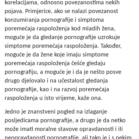
korelacijama, odnosno povezanostima nekih
pojava. Primjerice, ako se nalazi povezanost
konzumiranja pornografije i simptoma
poremećaja raspoloženja kod mladih žena,
moguće je da gledanje pornografije uzrokuje
simptome poremećaja raspoloženja. Također,
moguće je da žene koje imaju simptome
poremećaja raspoloženja češće gledaju
pornografiju, a moguće je i da je nešto posve
drugo djelovalo i na učestalost gledanja
pornografije, kao i na razvoj poremećaja
raspoloženja u isto vrijeme, kaže ona.
Jedno je znanstveni pogled na izlaganje
posljedicama pornografije, a drugo je da netko
može imati moralne stavove opravdanosti i ili
neopravdanosti pornografije, ali tako je i s nekim