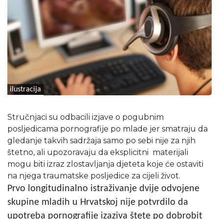
ilustracija
Stručnjaci su odbacili izjave o pogubnim
posljedicama pornografije po mlade jer smatraju da
gledanje takvih sadržaja samo po sebi nije za njih
štetno, ali upozoravaju da eksplicitni materijali
mogu biti izraz zlostavljanja djeteta koje će ostaviti
na njega traumatske posljedice za cijeli život.
Prvo longitudinalno istraživanje dvije odvojene
skupine mladih u Hrvatskoj nije potvrdilo da
upotreba pornografije izaziva štete po dobrobit