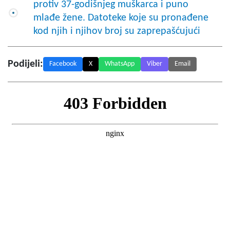
protiv 37-godišnjeg muškarca i puno
mlađe žene. Datoteke koje su pronađene
kod njih i njihov broj su zaprepašćujući
Podijeli:
Facebook
X
WhatsApp
Viber
Email