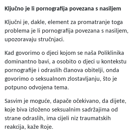
Ključno je li pornografija povezana s nasiljem
Ključni je, dakle, element za promatranje toga
problema je li pornografija povezana s nasiljem,
upozoravaju stručnjaci.
Kad govorimo o djeci kojom se naša Poliklinika
dominantno bavi, a osobito o djeci u kontekstu
pornografije i odraslih članova obitelji, onda
govorimo o seksualnom zlostavljanju, što je
potpuno odvojena tema.
Sasvim je moguće, dapače očekivano, da dijete,
koje biva izloženo seksualnim sadržajima od
strane odraslih, ima cijeli niz traumatskih
reakcija, kaže Roje.