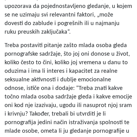
upozorava da pojednostavljeno gledanje, u kojem
se ne uzimaju svi relevantni faktori, „može
dovesti do zablude i pogrešnih ili u najmanju
ruku preuskih zaključaka“.
Treba postaviti pitanje zašto mlada osoba gleda
pornografske sadržaje, što joj oni donose u život,
koliko često to čini, koliko joj vremena u danu to
oduzima i ima li interes i kapacitet za realne
seksualne aktivnosti i dublje emocionalne
odnose, ističe ona i dodaje: "Treba znati kakve
točno mlada osoba sadržaje gleda i kakve emocije
oni kod nje izazivaju, ugodu ili nasuprot njoj sram
i krivnju? Također, trebali bi utvrditi je li
pornografija jedini način istraživanja spolnosti te
mlade osobe, ometa li ju gledanje pornografije u