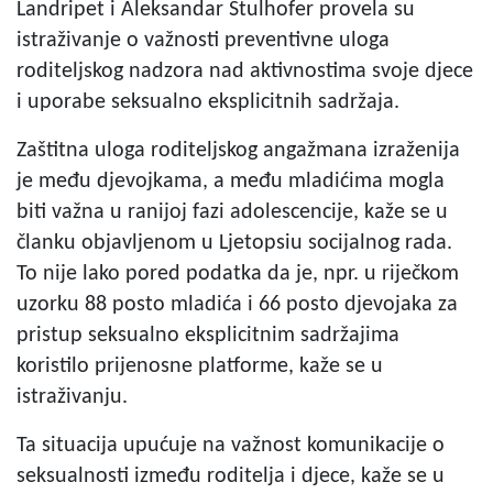
Landripet i Aleksandar Štulhofer provela su
istraživanje o važnosti preventivne uloga
roditeljskog nadzora nad aktivnostima svoje djece
i uporabe seksualno eksplicitnih sadržaja.
Zaštitna uloga roditeljskog angažmana izraženija
je među djevojkama, a među mladićima mogla
biti važna u ranijoj fazi adolescencije, kaže se u
članku objavljenom u Ljetopsiu socijalnog rada.
To nije lako pored podatka da je, npr. u riječkom
uzorku 88 posto mladića i 66 posto djevojaka za
pristup seksualno eksplicitnim sadržajima
koristilo prijenosne platforme, kaže se u
istraživanju.
Ta situacija upućuje na važnost komunikacije o
seksualnosti između roditelja i djece, kaže se u