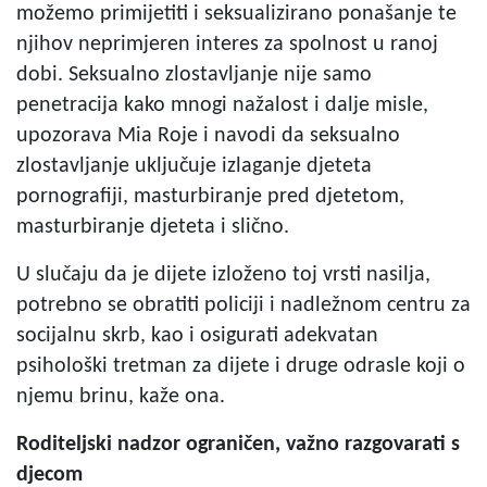
možemo primijetiti i seksualizirano ponašanje te
njihov neprimjeren interes za spolnost u ranoj
dobi. Seksualno zlostavljanje nije samo
penetracija kako mnogi nažalost i dalje misle,
upozorava Mia Roje i navodi da seksualno
zlostavljanje uključuje izlaganje djeteta
pornografiji, masturbiranje pred djetetom,
masturbiranje djeteta i slično.
U slučaju da je dijete izloženo toj vrsti nasilja,
potrebno se obratiti policiji i nadležnom centru za
socijalnu skrb, kao i osigurati adekvatan
psihološki tretman za dijete i druge odrasle koji o
njemu brinu, kaže ona.
Roditeljski nadzor ograničen, važno razgovarati s
djecom