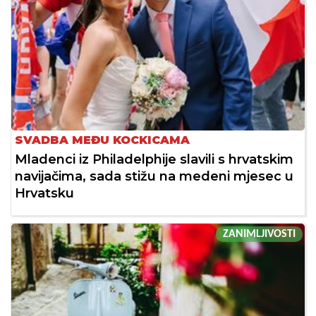
SVADBA MEĐU KOCKICAMA
Mladenci iz Philadelphije slavili s hrvatskim
navijačima, sada stižu na medeni mjesec u
Hrvatsku
ZANIMLJIVOSTI