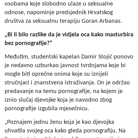
osobama koje slobodno ulaze u seksualne
odnose, napominje predsjednik Hrvatskog
društva za seksualnu terapiju Goran Arbanas.
„Bi li bilo razlike da je vidjela oca kako masturbira
bez pornografije?“
Međutim, studentski kapelan Damir Stojić ponovo
je nedavno uzburkao javnost tvrdnjama koje bi
mogle biti oprečne onima koje su iznijeli
stručnjaci i znanstvena istraživanja. On je održao
predavanje na temu pornografije, na kojem je
iznio slučaj djevojke koja je navodno zbog
pornografije izgubila mjesečnicu.
„Poznajem jednu ženu koja je kao djevojka
uhvatila svojeg oca kako gleda pornografiju. Na