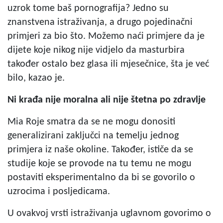
uzrok tome baš pornografija? Jedno su
znanstvena istraživanja, a drugo pojedinačni
primjeri za bio što. Možemo naći primjere da je
dijete koje nikog nije vidjelo da masturbira
također ostalo bez glasa ili mjesečnice, šta je već
bilo, kazao je.
Ni krađa nije moralna ali nije štetna po zdravlje
Mia Roje smatra da se ne mogu donositi
generalizirani zaključci na temelju jednog
primjera iz naše okoline. Također, ističe da se
studije koje se provode na tu temu ne mogu
postaviti eksperimentalno da bi se govorilo o
uzrocima i posljedicama.
U ovakvoj vrsti istraživanja uglavnom govorimo o