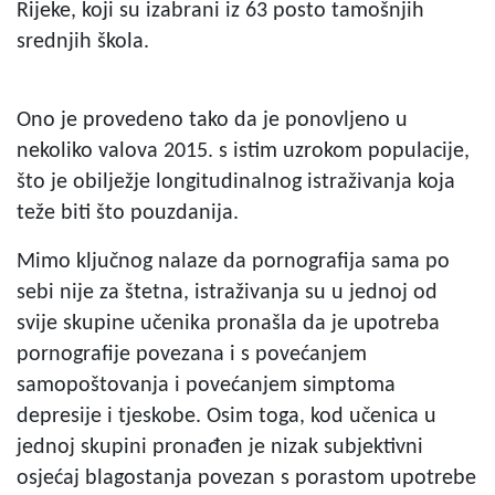
Rijeke, koji su izabrani iz 63 posto tamošnjih
srednjih škola.
Ono je provedeno tako da je ponovljeno u
nekoliko valova 2015. s istim uzrokom populacije,
što je obilježje longitudinalnog istraživanja koja
teže biti što pouzdanija.
Mimo ključnog nalaze da pornografija sama po
sebi nije za štetna, istraživanja su u jednoj od
svije skupine učenika pronašla da je upotreba
pornografije povezana i s povećanjem
samopoštovanja i povećanjem simptoma
depresije i tjeskobe. Osim toga, kod učenica u
jednoj skupini pronađen je nizak subjektivni
osjećaj blagostanja povezan s porastom upotrebe