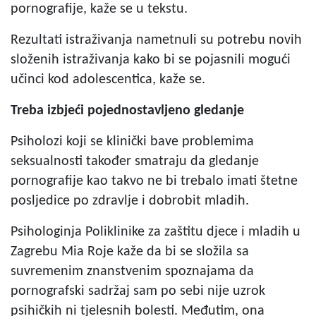
pornografije, kaže se u tekstu.
Rezultati istraživanja nametnuli su potrebu novih
složenih istraživanja kako bi se pojasnili mogući
učinci kod adolescentica, kaže se.
Treba izbjeći pojednostavljeno gledanje
Psiholozi koji se klinički bave problemima
seksualnosti također smatraju da gledanje
pornografije kao takvo ne bi trebalo imati štetne
posljedice po zdravlje i dobrobit mladih.
Psihologinja Poliklinike za zaštitu djece i mladih u
Zagrebu Mia Roje kaže da bi se složila sa
suvremenim znanstvenim spoznajama da
pornografski sadržaj sam po sebi nije uzrok
psihičkih ni tjelesnih bolesti. Međutim, ona