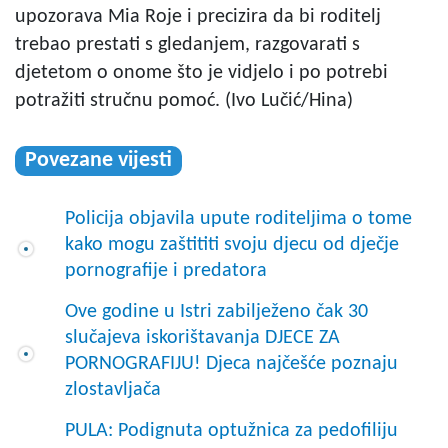
upozorava Mia Roje i precizira da bi roditelj
trebao prestati s gledanjem, razgovarati s
djetetom o onome što je vidjelo i po potrebi
potražiti stručnu pomoć. (Ivo Lučić/Hina)
Povezane vijesti
Policija objavila upute roditeljima o tome
kako mogu zaštititi svoju djecu od dječje
pornografije i predatora
Ove godine u Istri zabilježeno čak 30
slučajeva iskorištavanja DJECE ZA
PORNOGRAFIJU! Djeca najčešće poznaju
zlostavljača
PULA: Podignuta optužnica za pedofiliju