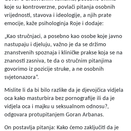
koje su kontroverzne, povlači pitanja osobnih
vrijednosti, stavova i ideologije, a njih prate
emocije, kaže psihologinja Roje i dodaje:
„Kao stručnjaci, a posebno kao osobe koje javno
nastupaju i djeluju, važno je da se držimo
znanstvenih spoznaja i kliničke prakse koja se na
znanosti zasniva, te da o stručnim pitanjima
govorimo iz pozicije struke, a ne osobnih
svjetonazora“.
Mislite li da bi bilo razlike da je djevojčica vidjela
oca kako masturbira bez pornografije ili da je
vidjela oca i majku u seksualnom odnosu?,
odgovara protupitanjem Goran Arbanas.
On postavlja pitanja: Kako ćemo zaključiti da je