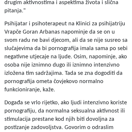
drugim aktivnostima i aspektima života i slična
pitanja."
Psihijatar i psihoterapeut na Klinici za psihijatriju
Vrapče Goran Arbanas napominje da se on u
svom radu ne bavi djecom, ali da se nije susreo sa
slučajevima da bi pornografija imala sama po sebi
negativne utjecaje na ljude. Osim, napominje, ako
osoba nije iznimno dugo ili iznimno intenzivno
izložena tim sadržajima. Tada se zna dogoditi da
pornografija ometa čovjekovo normalno
funkcioniranje, kaže.
Događa se vrlo rijetko, ako ljudi intenzivno koriste
pornografiju, da normalna seksualna aktivnost ili
stimulacija prestane kod njih biti dovoljna za
postizanje zadovoljstva. Govorim o odraslim