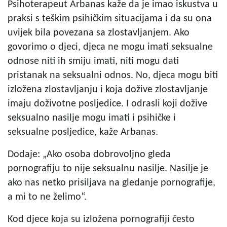
Psihoterapeut Arbanas kaže da je imao iskustva u
praksi s teškim psihičkim situacijama i da su ona
uvijek bila povezana sa zlostavljanjem. Ako
govorimo o djeci, djeca ne mogu imati seksualne
odnose niti ih smiju imati, niti mogu dati
pristanak na seksualni odnos. No, djeca mogu biti
izložena zlostavljanju i koja dožive zlostavljanje
imaju doživotne posljedice. I odrasli koji dožive
seksualno nasilje mogu imati i psihičke i
seksualne posljedice, kaže Arbanas.
Dodaje: „Ako osoba dobrovoljno gleda
pornografiju to nije seksualnu nasilje. Nasilje je
ako nas netko prisiljava na gledanje pornografije,
a mi to ne želimo“.
Kod djece koja su izložena pornografiji često