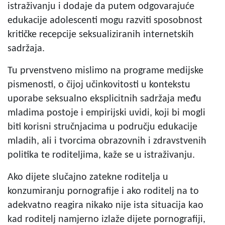
istraživanju i dodaje da putem odgovarajuće
edukacije adolescenti mogu razviti sposobnost
kritičke recepcije seksualiziranih internetskih
sadržaja.
Tu prvenstveno mislimo na programe medijske
pismenosti, o čijoj učinkovitosti u kontekstu
uporabe seksualno eksplicitnih sadržaja među
mladima postoje i empirijski uvidi, koji bi mogli
biti korisni stručnjacima u području edukacije
mladih, ali i tvorcima obrazovnih i zdravstvenih
politika te roditeljima, kaže se u istraživanju.
Ako dijete slučajno zatekne roditelja u
konzumiranju pornografije i ako roditelj na to
adekvatno reagira nikako nije ista situacija kao
kad roditelj namjerno izlaže dijete pornografiji,