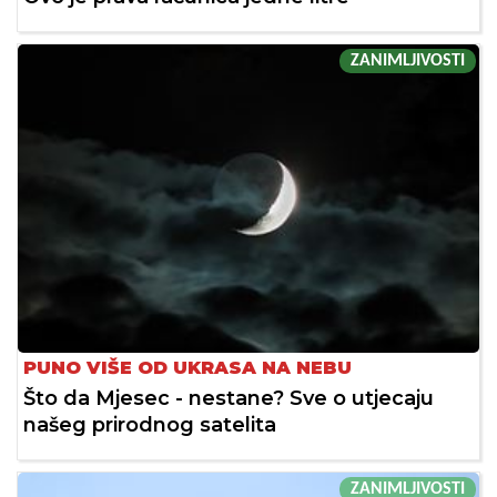
ZANIMLJIVOSTI
PUNO VIŠE OD UKRASA NA NEBU
Što da Mjesec - nestane? Sve o utjecaju
našeg prirodnog satelita
ZANIMLJIVOSTI