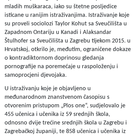
mladih muškaraca, iako su štetne posljedice
isticane u ranijim istraživanjima. Istraživanje koje
su proveli sociolozi Taylor Kohut sa Sveučilišta u
Zapadnom Ontariju u Kanadi i Alaksandar
Štulhofer sa Sveučilišta u Zagrebu tijekom 2015. u
Hrvatskoj, otkrilo je, međutim, ograničene dokaze
o kontradiktornom doprinosu gledanja
pornografije na poremećaje u raspoloženju i
samoprocjeni djevojaka.
U istraživanju koje je objavljeno u
međunarodnom znanstvenom časopisu s
otvorenim pristupom „Plos one“, sudjelovalo je
455 učenica i učenika iz 59 srednjih škola,
odnosno dvije trećine srednjih škola u Zagrebu i
Zagrebačkoj županiji, te 858 učenica i učenika iz