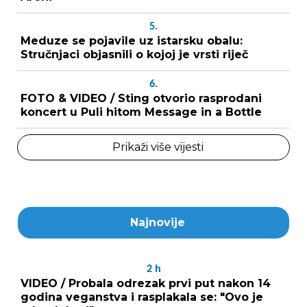
5.
Meduze se pojavile uz istarsku obalu:
Stručnjaci objasnili o kojoj je vrsti riječ
6.
FOTO & VIDEO / Sting otvorio rasprodani
koncert u Puli hitom Message in a Bottle
Prikaži više vijesti
Najnovije
2
h
VIDEO / Probala odrezak prvi put nakon 14
godina veganstva i rasplakala se: "Ovo je