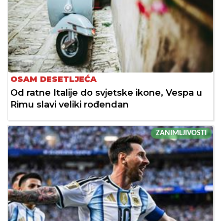
OSAM DESETLJEĆA
Od ratne Italije do svjetske ikone, Vespa u
Rimu slavi veliki rođendan
ZANIMLJIVOSTI