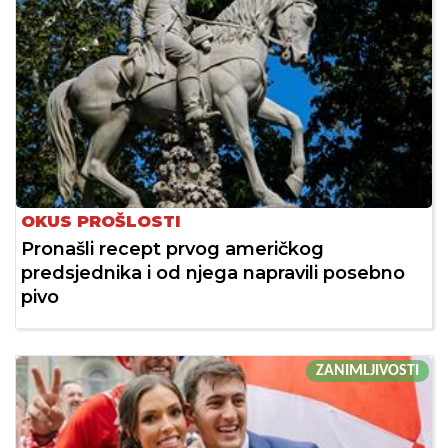
OKUS PROŠLOSTI
Pronašli recept prvog američkog
predsjednika i od njega napravili posebno
pivo
ZANIMLJIVOSTI