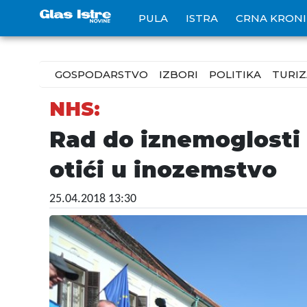
PULA
ISTRA
CRNA KRON
GOSPODARSTVO
IZBORI
POLITIKA
TURI
NHS:
Rad do iznemoglosti 
otići u inozemstvo
25.04.2018 13:30