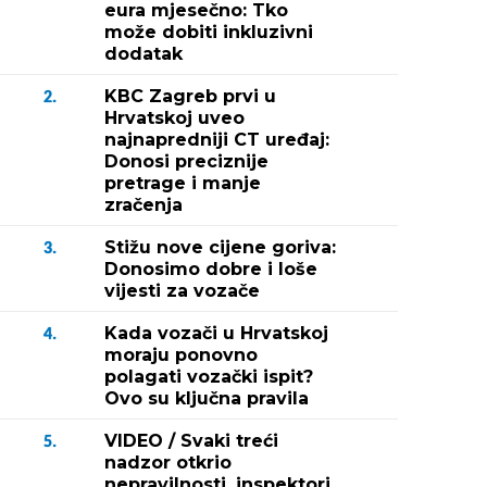
eura mjesečno: Tko
može dobiti inkluzivni
dodatak
KBC Zagreb prvi u
2.
Hrvatskoj uveo
najnapredniji CT uređaj:
Donosi preciznije
pretrage i manje
zračenja
Stižu nove cijene goriva:
3.
Donosimo dobre i loše
vijesti za vozače
Kada vozači u Hrvatskoj
4.
moraju ponovno
polagati vozački ispit?
Ovo su ključna pravila
VIDEO / Svaki treći
5.
nadzor otkrio
nepravilnosti, inspektori