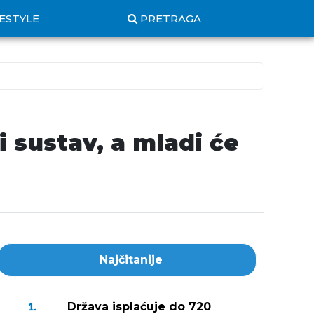
FESTYLE
PRETRAGA
 sustav, a mladi će
Najčitanije
Država isplaćuje do 720
1.