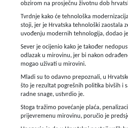
obzirom na prosječnu životnu dob hrvatsk
Tvrdnje kako će tehnološka modernizacija
stoji, jer je Hrvatska tehnološki zaostala 
uvođenju modernih tehnologija, dodao je
Sever je ocijenio kako je također nedopus
odlazak u mirovinu, jer bi nakon odrađe
mogao uživati u mirovini.
Mladi su to odavno prepoznali, u Hrvatsk
što je rezultat pogrešnih politika bivših i
radne snage, ustvrdio je.
Stoga tražimo povećanje plaća, penalizaci
prijevremenu mirovinu, poručio je preds