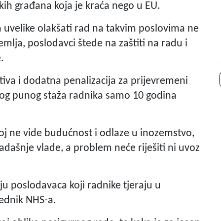
ih građana koja je kraća nego u EU.
 uvelike olakšati rad na takvim poslovima ne
zemlja, poslodavci štede na zaštiti na radu i
.
tiva i dodatna penalizacija za prijevremeni
nog punog staža radnika samo 10 godina
oj ne vide budućnost i odlaze u inozemstvo,
 sadašnje vlade, a problem neće riješiti ni uvoz
ju poslodavaca koji radnike tjeraju u
jednik NHS-a.