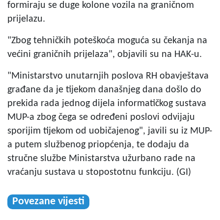
formiraju se duge kolone vozila na graničnom
prijelazu.
"Zbog tehničkih poteškoća moguća su čekanja na
većini graničnih prijelaza", objavili su na HAK-u.
"Ministarstvo unutarnjih poslova RH obavještava
građane da je tijekom današnjeg dana došlo do
prekida rada jednog dijela informatičkog sustava
MUP-a zbog čega se određeni poslovi odvijaju
sporijim tijekom od uobičajenog", javili su iz MUP-
a putem službenog priopćenja, te dodaju da
stručne službe Ministarstva užurbano rade na
vraćanju sustava u stopostotnu funkciju. (GI)
Povezane vijesti