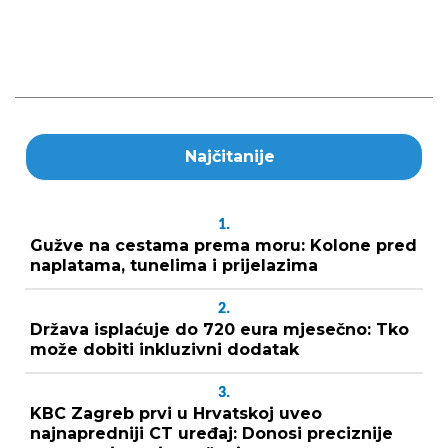
Najčitanije
1.
Gužve na cestama prema moru: Kolone pred
naplatama, tunelima i prijelazima
2.
Država isplaćuje do 720 eura mjesečno: Tko
može dobiti inkluzivni dodatak
3.
KBC Zagreb prvi u Hrvatskoj uveo
najnapredniji CT uređaj: Donosi preciznije