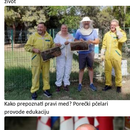
život
Kako prepoznati pravi med? Porečki pčelari
provode edukaciju