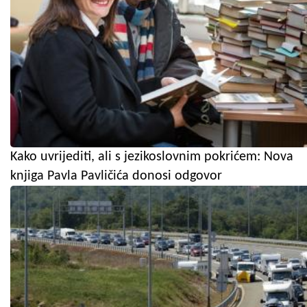
Kako uvrijediti, ali s jezikoslovnim pokrićem: Nova
knjiga Pavla Pavličića donosi odgovor