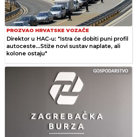
PROZVAO HRVATSKE VOZAČE
Direktor u HAC-u: "Istra će dobiti puni profil
autoceste...Stiže novi sustav naplate, ali
kolone ostaju"
GOSPODARSTVO