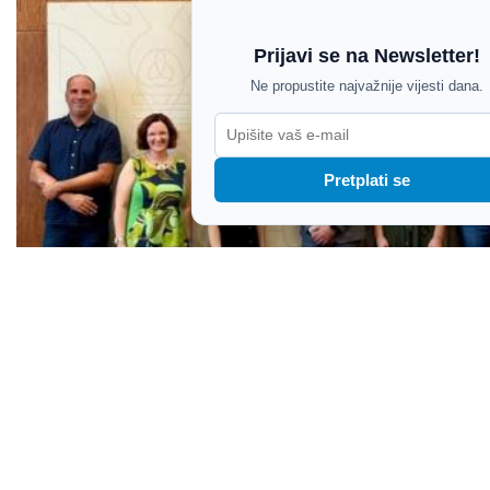
Prijavi se na Newsletter!
Ne propustite najvažnije vijesti dana.
Pretplati se
Labin će ponovno imati logopeda: Odgovor na
prepoznate potrebe