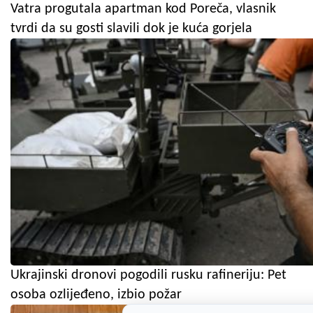
Vatra progutala apartman kod Poreča, vlasnik
tvrdi da su gosti slavili dok je kuća gorjela
Ukrajinski dronovi pogodili rusku rafineriju: Pet
osoba ozlijeđeno, izbio požar