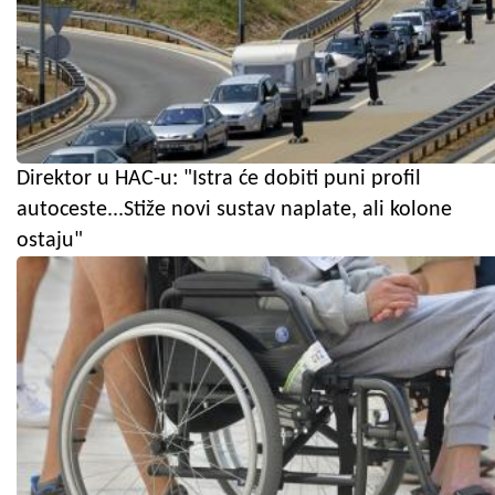
Direktor u HAC-u: "Istra će dobiti puni profil
autoceste...Stiže novi sustav naplate, ali kolone
ostaju"