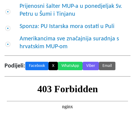
Prijenosni šalter MUP-a u ponedjeljak Sv.
Petru u Šumi i Tinjanu
Sponza: PU Istarska mora ostati u Puli
Amerikancima sve značajnija suradnja s
hrvatskim MUP-om
Podijeli:
Facebook
X
WhatsApp
Viber
Email