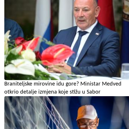
Braniteljske mirovine idu gore? Ministar Medved
otkrio detalje izmjena koje stižu u Sabor