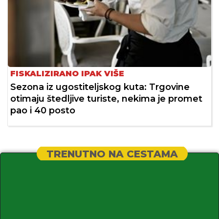
FISKALIZIRANO IPAK VIŠE
Sezona iz ugostiteljskog kuta: Trgovine
otimaju štedljive turiste, nekima je promet
pao i 40 posto
TRENUTNO NA CESTAMA