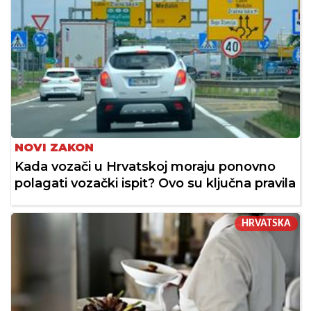
NOVI ZAKON
Kada vozači u Hrvatskoj moraju ponovno
polagati vozački ispit? Ovo su ključna pravila
HRVATSKA