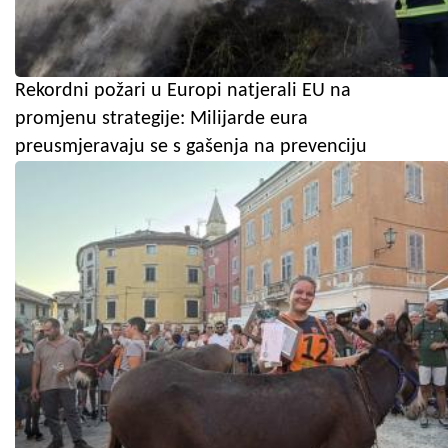
Rekordni požari u Europi natjerali EU na
promjenu strategije: Milijarde eura
preusmjeravaju se s gašenja na prevenciju