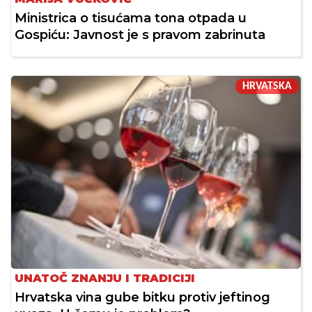
Ministrica o tisućama tona otpada u
Gospiću: Javnost je s pravom zabrinuta
HRVATSKA
UNATOČ ZNANJU I TRADICIJI
Hrvatska vina gube bitku protiv jeftinog