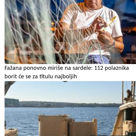
Fažana ponovno miriše na sardele: 112 polaznika
borit će se za titulu najboljih