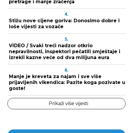
pretrage i manje zračenja
4.
Stižu nove cijene goriva: Donosimo dobre i
loše vijesti za vozače
5.
VIDEO / Svaki treći nadzor otkrio
nepravilnosti, inspektori pečatili smještaje i
izrekli kazne veće od dva milijuna eura
6.
Manje je kreveta za najam i sve više
prijavljenih vikendica: Pazite koga pozivate u
goste!
Prikaži više vijesti