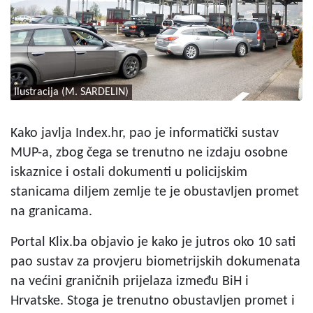
Ilustracija (M. SARDELIN)
Kako javlja Index.hr, pao je informatički sustav
MUP-a, zbog čega se trenutno ne izdaju osobne
iskaznice i ostali dokumenti u policijskim
stanicama diljem zemlje te je obustavljen promet
na granicama.
Portal Klix.ba objavio je kako je jutros oko 10 sati
pao sustav za provjeru biometrijskih dokumenata
na većini graničnih prijelaza između BiH i
Hrvatske. Stoga je trenutno obustavljen promet i