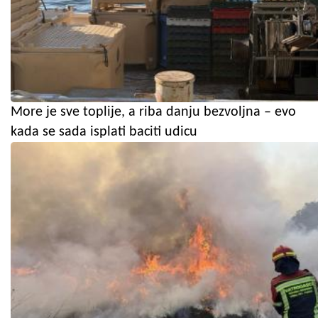
More je sve toplije, a riba danju bezvoljna – evo
kada se sada isplati baciti udicu