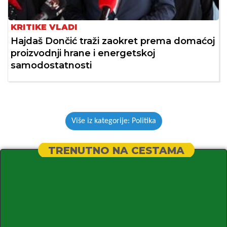
KRITIKE VLADI
Hajdaš Dončić traži zaokret prema domaćoj
proizvodnji hrane i energetskoj
samodostatnosti
Više iz kategorije: Politika
TRENUTNO NA CESTAMA