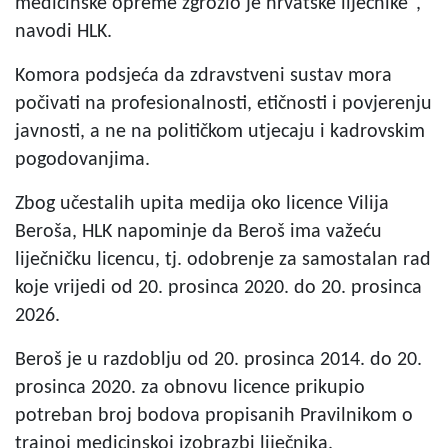
medicinske opreme zgrozio je hrvatske liječnike",
navodi HLK.
Komora podsjeća da zdravstveni sustav mora
počivati na profesionalnosti, etičnosti i povjerenju
javnosti, a ne na političkom utjecaju i kadrovskim
pogodovanjima.
Zbog učestalih upita medija oko licence Vilija
Beroša, HLK napominje da Beroš ima važeću
liječničku licencu, tj. odobrenje za samostalan rad
koje vrijedi od 20. prosinca 2020. do 20. prosinca
2026.
Beroš je u razdoblju od 20. prosinca 2014. do 20.
prosinca 2020. za obnovu licence prikupio
potreban broj bodova propisanih Pravilnikom o
trajnoj medicinskoj izobrazbi liječnika.