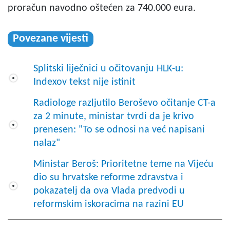
proračun navodno oštećen za 740.000 eura.
Povezane vijesti
Splitski liječnici u očitovanju HLK-u:
Indexov tekst nije istinit
Radiologe razljutilo Beroševo očitanje CT-a
za 2 minute, ministar tvrdi da je krivo
prenesen: "To se odnosi na već napisani
nalaz"
Ministar Beroš: Prioritetne teme na Vijeću
dio su hrvatske reforme zdravstva i
pokazatelj da ova Vlada predvodi u
reformskim iskoracima na razini EU