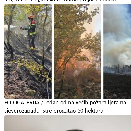
FOTOGALERIJA / Jedan od najvećih požara ljeta na
sjeverozapadu Istre progutao 30 hektara