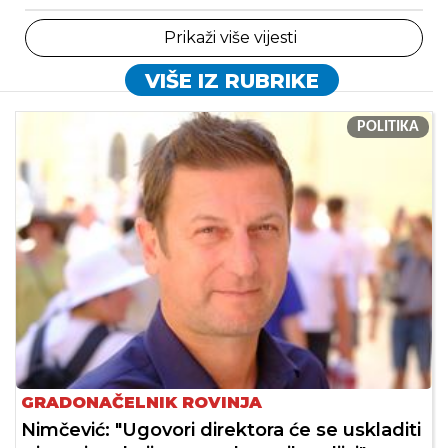
Prikaži više vijesti
VIŠE IZ RUBRIKE
POLITIKA
GRADONAČELNIK ROVINJA
Nimčević: "Ugovori direktora će se uskladiti