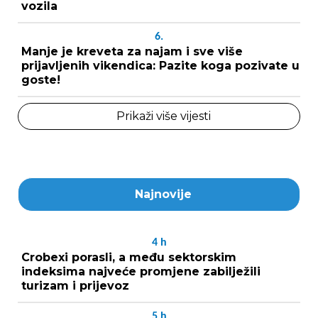
vozila
6.
Manje je kreveta za najam i sve više
prijavljenih vikendica: Pazite koga pozivate u
goste!
Prikaži više vijesti
Najnovije
4
h
Crobexi porasli, a među sektorskim
indeksima najveće promjene zabilježili
turizam i prijevoz
5
h