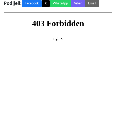
Podijeli:
Facebook
X
WhatsApp
Viber
Email