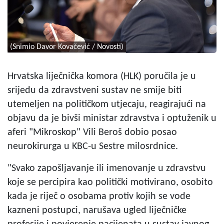
(Snimio Davor Kovačević / Novosti)
Hrvatska liječnička komora (HLK) poručila je u
srijedu da zdravstveni sustav ne smije biti
utemeljen na političkom utjecaju, reagirajući na
objavu da je bivši ministar zdravstva i optuženik u
aferi "Mikroskop" Vili Beroš dobio posao
neurokirurga u KBC-u Sestre milosrdnice.
"Svako zapošljavanje ili imenovanje u zdravstvu
koje se percipira kao politički motivirano, osobito
kada je riječ o osobama protiv kojih se vode
kazneni postupci, narušava ugled liječničke