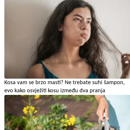
Kosa vam se brzo masti? Ne trebate suhi šampon,
evo kako osvježiti kosu između dva pranja