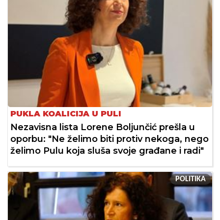
PUKLA KOALICIJA U PULI
Nezavisna lista Lorene Boljunčić prešla u
oporbu: "Ne želimo biti protiv nekoga, nego
želimo Pulu koja sluša svoje građane i radi"
POLITIKA