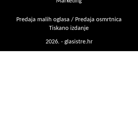
Marketing
Predaja malih oglasa / Predaja osmrtnica
Tiskano izdanje
2026. - glasistre.hr