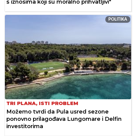
s iznosima koji su moralno prihvatljivi"
POLITIKA
TRI PLANA, ISTI PROBLEM
Možemo tvrdi da Pula usred sezone
ponovno prilagođava Lungomare i Delfin
investitorima