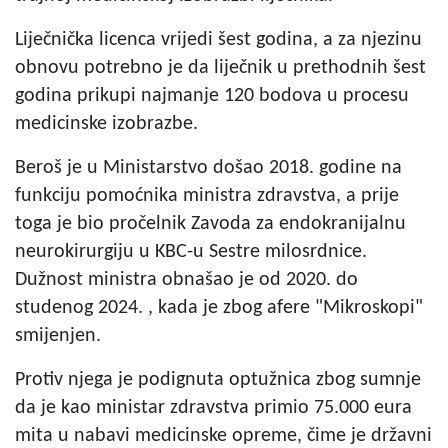
Liječnička licenca vrijedi šest godina, a za njezinu
obnovu potrebno je da liječnik u prethodnih šest
godina prikupi najmanje 120 bodova u procesu
medicinske izobrazbe.
Beroš je u Ministarstvo došao 2018. godine na
funkciju pomoćnika ministra zdravstva, a prije
toga je bio pročelnik Zavoda za endokranijalnu
neurokirurgiju u KBC-u Sestre milosrdnice.
Dužnost ministra obnašao je od 2020. do
studenog 2024. , kada je zbog afere "Mikroskopi"
smijenjen.
Protiv njega je podignuta optužnica zbog sumnje
da je kao ministar zdravstva primio 75.000 eura
mita u nabavi medicinske opreme, čime je državni