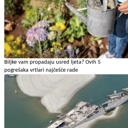
Biljke vam propadaju usred ljeta? Ovih 5
pogrešaka vrtlari najčešće rade