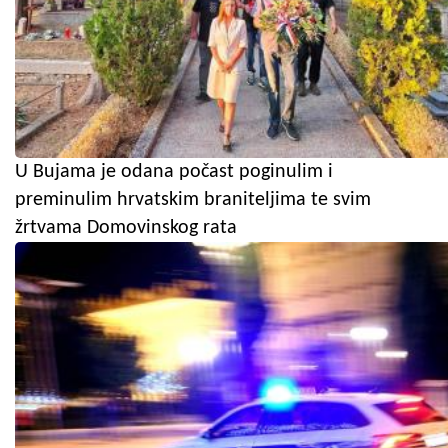
U Bujama je odana počast poginulim i
preminulim hrvatskim braniteljima te svim
žrtvama Domovinskog rata