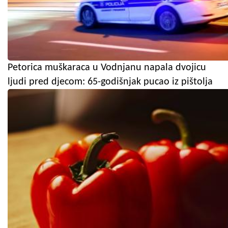
Petorica muškaraca u Vodnjanu napala dvojicu
ljudi pred djecom: 65-godišnjak pucao iz pištolja