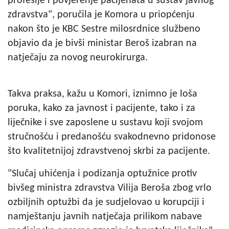
profesije i povjerenje pacijenata u sustav javnog
zdravstva", poručila je Komora u priopćenju
nakon što je KBC Sestre milosrdnice službeno
objavio da je bivši ministar Beroš izabran na
natječaju za novog neurokirurga.
Takva praksa, kažu u Komori, iznimno je loša
poruka, kako za javnost i pacijente, tako i za
liječnike i sve zaposlene u sustavu koji svojom
stručnošću i predanošću svakodnevno pridonose
što kvalitetnijoj zdravstvenoj skrbi za pacijente.
"Slučaj uhićenja i podizanja optužnice protiv
bivšeg ministra zdravstva Vilija Beroša zbog vrlo
ozbiljnih optužbi da je sudjelovao u korupciji i
namještanju javnih natječaja prilikom nabave