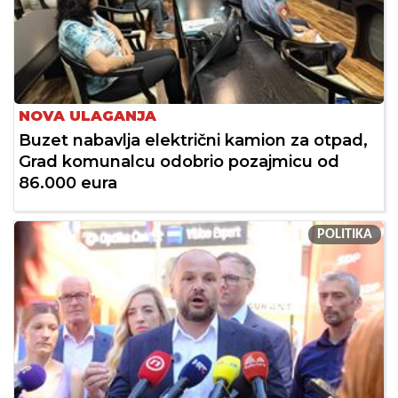
NOVA ULAGANJA
Buzet nabavlja električni kamion za otpad,
Grad komunalcu odobrio pozajmicu od
86.000 eura
POLITIKA