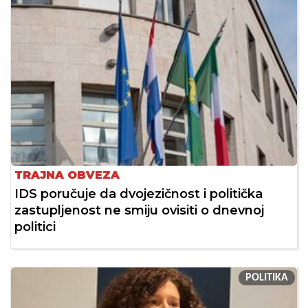
TRAJNA OBVEZA
IDS poručuje da dvojezičnost i politička
zastupljenost ne smiju ovisiti o dnevnoj
politici
POLITIKA