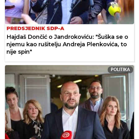
PREDSJEDNIK SDP-A
Hajdaš Dončić o Jandrokoviću: "Šuška se o
njemu kao rušitelju Andreja Plenkovića, to
nije spin"
POLITIKA