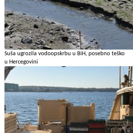
Suša ugrozila vodoopskrbu u BiH, posebno teško
u Hercegovini