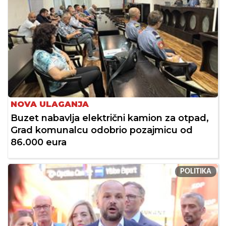
NOVA ULAGANJA
Buzet nabavlja električni kamion za otpad,
Grad komunalcu odobrio pozajmicu od
86.000 eura
POLITIKA