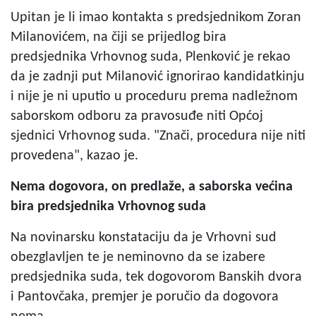
Upitan je li imao kontakta s predsjednikom Zoran
Milanovićem, na čiji se prijedlog bira
predsjednika Vrhovnog suda, Plenković je rekao
da je zadnji put Milanović ignorirao kandidatkinju
i nije je ni uputio u proceduru prema nadležnom
saborskom odboru za pravosuđe niti Općoj
sjednici Vrhovnog suda. "Znači, procedura nije niti
provedena", kazao je.
Nema dogovora, on predlaže, a saborska većina
bira predsjednika Vrhovnog suda
Na novinarsku konstataciju da je Vrhovni sud
obezglavljen te je neminovno da se izabere
predsjednika suda, tek dogovorom Banskih dvora
i Pantovčaka, premjer je poručio da dogovora