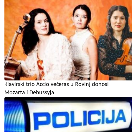
Klavirski trio Accio večeras u Rovinj donosi
Mozarta i Debussyja