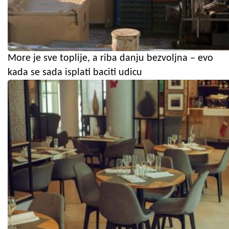
More je sve toplije, a riba danju bezvoljna – evo
kada se sada isplati baciti udicu