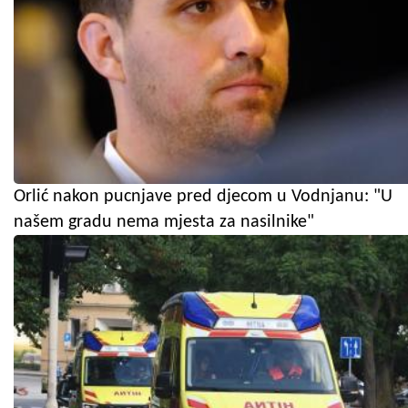
Orlić nakon pucnjave pred djecom u Vodnjanu: "U
našem gradu nema mjesta za nasilnike"