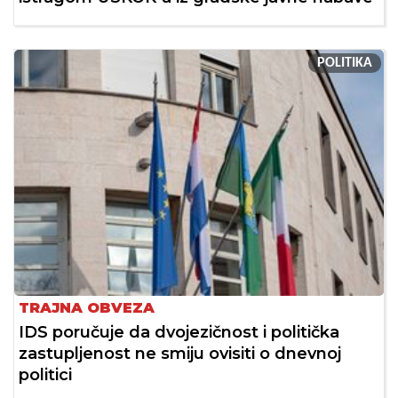
POLITIKA
TRAJNA OBVEZA
IDS poručuje da dvojezičnost i politička
zastupljenost ne smiju ovisiti o dnevnoj
politici