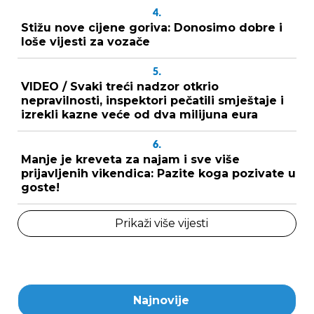
4.
Stižu nove cijene goriva: Donosimo dobre i
loše vijesti za vozače
5.
VIDEO / Svaki treći nadzor otkrio
nepravilnosti, inspektori pečatili smještaje i
izrekli kazne veće od dva milijuna eura
6.
Manje je kreveta za najam i sve više
prijavljenih vikendica: Pazite koga pozivate u
goste!
Prikaži više vijesti
Najnovije