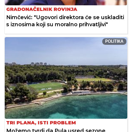
GRADONAČELNIK ROVINJA
Nimčević: "Ugovori direktora će se uskladiti
s iznosima koji su moralno prihvatljivi"
POLITIKA
TRI PLANA, ISTI PROBLEM
Možemo tvrdi da Pula usred sezone