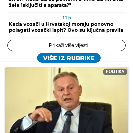
žele isključiti s aparata?"
11
h
Kada vozači u Hrvatskoj moraju ponovno
polagati vozački ispit? Ovo su ključna pravila
Prikaži više vijesti
VIŠE IZ RUBRIKE
POLITIKA