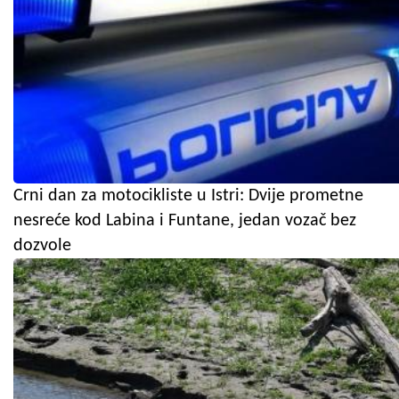
Crni dan za motocikliste u Istri: Dvije prometne
nesreće kod Labina i Funtane, jedan vozač bez
dozvole