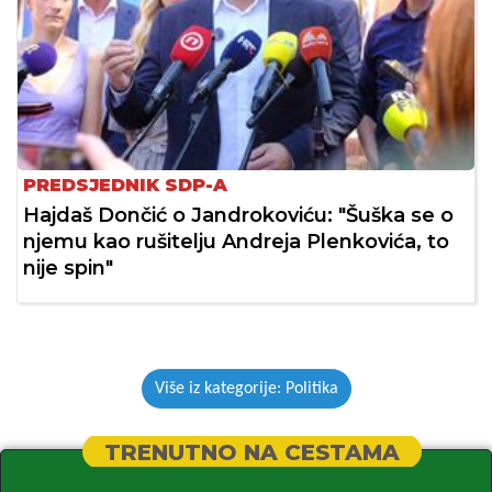
PREDSJEDNIK SDP-A
Hajdaš Dončić o Jandrokoviću: "Šuška se o
njemu kao rušitelju Andreja Plenkovića, to
nije spin"
Više iz kategorije: Politika
TRENUTNO NA CESTAMA