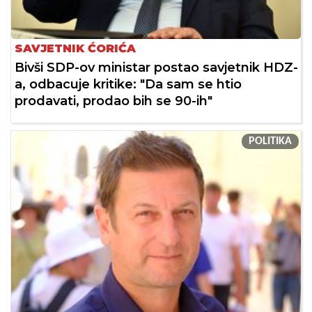
SAVJETNIK ĆORIĆA
Bivši SDP-ov ministar postao savjetnik HDZ-
a, odbacuje kritike: "Da sam se htio
prodavati, prodao bih se 90-ih"
POLITIKA