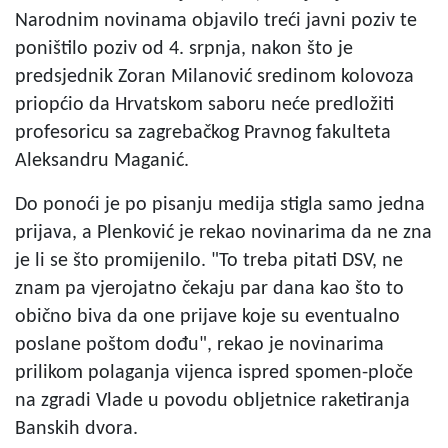
Narodnim novinama objavilo treći javni poziv te
poništilo poziv od 4. srpnja, nakon što je
predsjednik Zoran Milanović sredinom kolovoza
priopćio da Hrvatskom saboru neće predložiti
profesoricu sa zagrebačkog Pravnog fakulteta
Aleksandru Maganić.
Do ponoći je po pisanju medija stigla samo jedna
prijava, a Plenković je rekao novinarima da ne zna
je li se što promijenilo. "To treba pitati DSV, ne
znam pa vjerojatno čekaju par dana kao što to
obično biva da one prijave koje su eventualno
poslane poštom dođu", rekao je novinarima
prilikom polaganja vijenca ispred spomen-ploče
na zgradi Vlade u povodu obljetnice raketiranja
Banskih dvora.