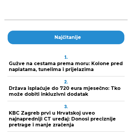
Najčitanije
1.
Gužve na cestama prema moru: Kolone pred
naplatama, tunelima i prijelazima
2.
Država isplaćuje do 720 eura mjesečno: Tko
može dobiti inkluzivni dodatak
3.
KBC Zagreb prvi u Hrvatskoj uveo
najnapredniji CT uređaj: Donosi preciznije
pretrage i manje zračenja