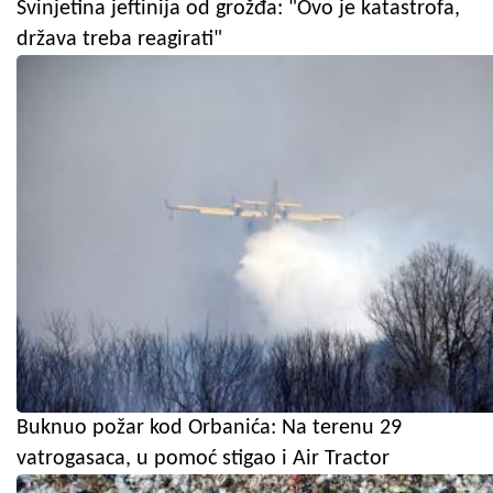
Svinjetina jeftinija od grožđa: "Ovo je katastrofa,
država treba reagirati"
Buknuo požar kod Orbanića: Na terenu 29
vatrogasaca, u pomoć stigao i Air Tractor