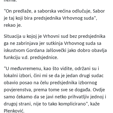
nema.
"On predlaže, a saborska većina odlučuje, Sabor
je taj koji bira predsjednika Vrhovnog suda",
rekao je.
Situacija u kojoj je Vrhovni sud bez predsjednika
ga ne zabrinjava jer sutkinja Vrhovnog suda sa
iskustvom Gordana Jalšovečki jako dobro obavlja
funkciju v.d. predsjednice.
"U međuvremenu, kao što vidite, održani su i
lokalni izbori, čini mi se da je jedan drugi sudac
obavio posao na čelu predsjednika izbornog
povjerenstva, prema tome sve se događa. Ovdje
samo čekamo da se javi netko prihvatljiv jednoj i
drugoj strani, nije to tako komplicirano", kaže
Plenković.