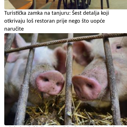
Turistička zamka na tanjuru: Šest detalja koji
otkrivaju loš restoran prije nego što uopće
naručite