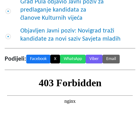
Grad Pula objavio Javni poziv za
predlaganje kandidata za
članove Kulturnih vijeća
Objavljen Javni poziv: Novigrad traži
kandidate za novi saziv Savjeta mladih
Podijeli:
Facebook
X
WhatsApp
Viber
Email