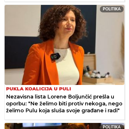
POLITIKA
PUKLA KOALICIJA U PULI
Nezavisna lista Lorene Boljunčić prešla u
oporbu: "Ne želimo biti protiv nekoga, nego
želimo Pulu koja sluša svoje građane i radi"
POLITIKA