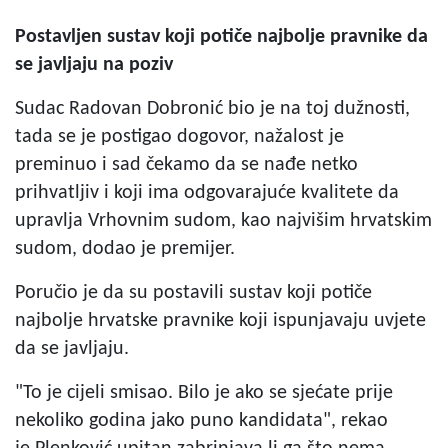
Postavljen sustav koji potiče najbolje pravnike da
se javljaju na poziv
Sudac Radovan Dobronić bio je na toj dužnosti,
tada se je postigao dogovor, nažalost je
preminuo i sad čekamo da se nađe netko
prihvatljiv i koji ima odgovarajuće kvalitete da
upravlja Vrhovnim sudom, kao najvišim hrvatskim
sudom, dodao je premijer.
Poručio je da su postavili sustav koji potiče
najbolje hrvatske pravnike koji ispunjavaju uvjete
da se javljaju.
"To je cijeli smisao. Bilo je ako se sjećate prije
nekoliko godina jako puno kandidata", rekao