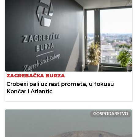
ZAGREBAČKA BURZA
Crobexi pali uz rast prometa, u fokusu
Končar i Atlantic
GOSPODARSTVO