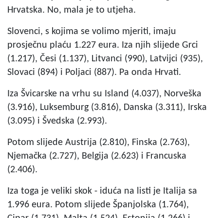
Hrvatska. No, mala je to utjeha.
Slovenci, s kojima se volimo mjeriti, imaju
prosječnu plaću 1.227 eura. Iza njih slijede Grci
(1.217), Česi (1.137), Litvanci (990), Latvijci (935),
Slovaci (894) i Poljaci (887). Pa onda Hrvati.
Iza Švicarske na vrhu su Island (4.037), Norveška
(3.916), Luksemburg (3.816), Danska (3.311), Irska
(3.095) i Švedska (2.993).
Potom slijede Austrija (2.810), Finska (2.763),
Njemačka (2.727), Belgija (2.623) i Francuska
(2.406).
Iza toga je veliki skok - iduća na listi je Italija sa
1.996 eura. Potom slijede Španjolska (1.764),