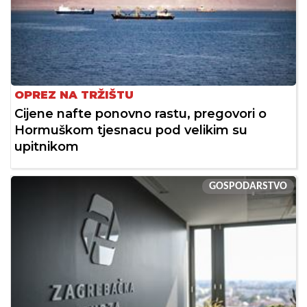
OPREZ NA TRŽIŠTU
Cijene nafte ponovno rastu, pregovori o
Hormuškom tjesnacu pod velikim su
upitnikom
GOSPODARSTVO