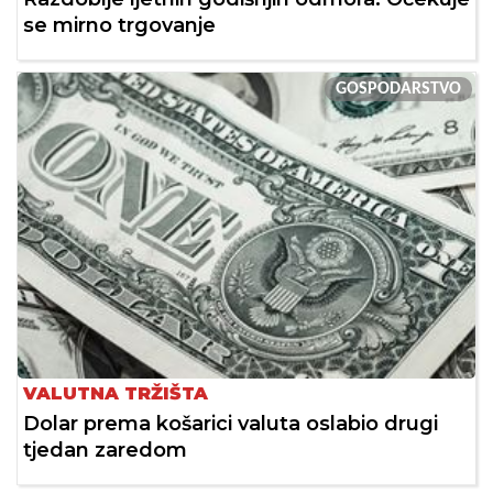
se mirno trgovanje
GOSPODARSTVO
VALUTNA TRŽIŠTA
Dolar prema košarici valuta oslabio drugi
tjedan zaredom