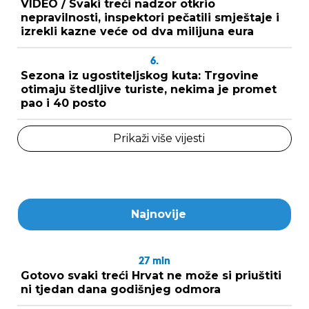
VIDEO / Svaki treći nadzor otkrio
nepravilnosti, inspektori pečatili smještaje i
izrekli kazne veće od dva milijuna eura
6.
Sezona iz ugostiteljskog kuta: Trgovine
otimaju štedljive turiste, nekima je promet
pao i 40 posto
Prikaži više vijesti
Najnovije
27
min
Gotovo svaki treći Hrvat ne može si priuštiti
ni tjedan dana godišnjeg odmora