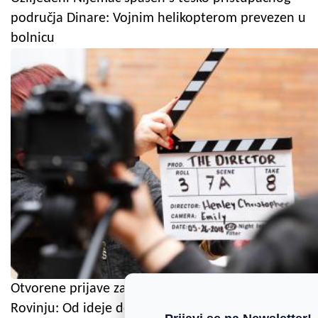
područja Dinare: Vojnim helikopterom prevezen u
bolnicu
Otvorene prijave za filmsku radionicu za mlade u
Rovinju: Od ideje do snimanja i montaže