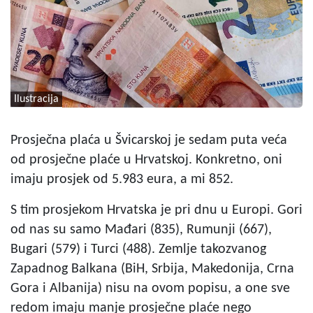
Ilustracija
Prosječna plaća u Švicarskoj je sedam puta veća
od prosječne plaće u Hrvatskoj. Konkretno, oni
imaju prosjek od 5.983 eura, a mi 852.
S tim prosjekom Hrvatska je pri dnu u Europi. Gori
od nas su samo Mađari (835), Rumunji (667),
Bugari (579) i Turci (488). Zemlje takozvanog
Zapadnog Balkana (BiH, Srbija, Makedonija, Crna
Gora i Albanija) nisu na ovom popisu, a one sve
redom imaju manje prosječne plaće nego