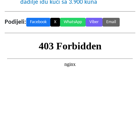
dadilje idu kući sa 3.900 kuna
Podijeli:
Facebook
X
WhatsApp
Viber
Email