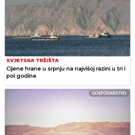
SVJETSKA TRŽIŠTA
Cijene hrane u srpnju na najvišoj razini u tri i
pol godine
GOSPODARSTVO