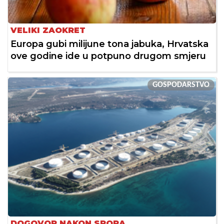
VELIKI ZAOKRET
Europa gubi milijune tona jabuka, Hrvatska
ove godine ide u potpuno drugom smjeru
GOSPODARSTVO
DOGOVOR NAKON SPORA