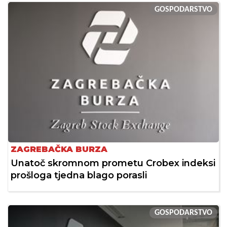
GOSPODARSTVO
ZAGREBAČKA BURZA
Unatoč skromnom prometu Crobex indeksi
prošloga tjedna blago porasli
GOSPODARSTVO