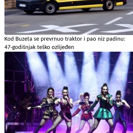
Kod Buzeta se prevrnuo traktor i pao niz padinu:
47-godišnjak teško ozlijeđen