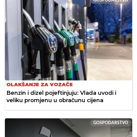
GOSPODARSTVO
OLAKŠANJE ZA VOZAČE
Benzin i dizel pojeftinjuju: Vlada uvodi i
veliku promjenu u obračunu cijena
GOSPODARSTVO