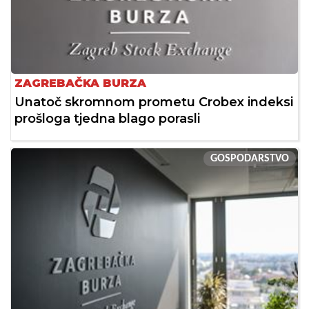
ZAGREBAČKA BURZA
Unatoč skromnom prometu Crobex indeksi
prošloga tjedna blago porasli
GOSPODARSTVO