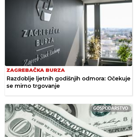
ZAGREBAČKA BURZA
Razdoblje ljetnih godišnjih odmora: Očekuje
se mirno trgovanje
GOSPODARSTVO