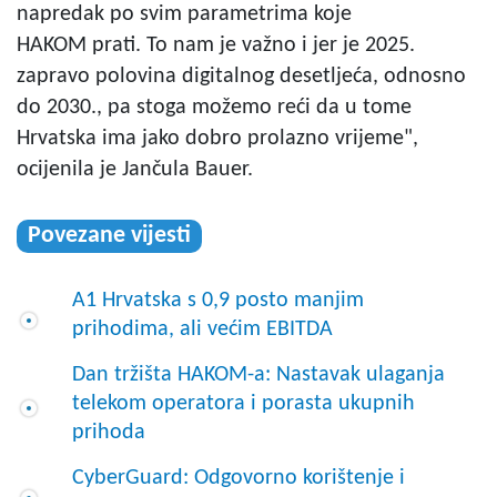
napredak po svim parametrima koje
HAKOM prati. To nam je važno i jer je 2025.
zapravo polovina digitalnog desetljeća, odnosno
do 2030., pa stoga možemo reći da u tome
Hrvatska ima jako dobro prolazno vrijeme",
ocijenila je Jančula Bauer.
Povezane vijesti
A1 Hrvatska s 0,9 posto manjim
prihodima, ali većim EBITDA
Dan tržišta HAKOM-a: Nastavak ulaganja
telekom operatora i porasta ukupnih
prihoda
CyberGuard: Odgovorno korištenje i