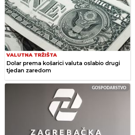
VALUTNA TRŽIŠTA
Dolar prema košarici valuta oslabio drugi
tjedan zaredom
GOSPODARSTVO