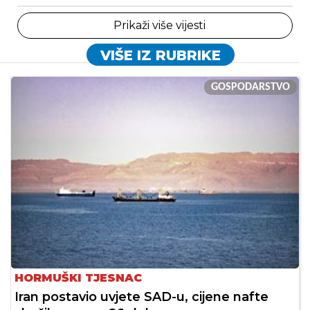
Prikaži više vijesti
VIŠE IZ RUBRIKE
GOSPODARSTVO
HORMUŠKI TJESNAC
Iran postavio uvjete SAD-u, cijene nafte