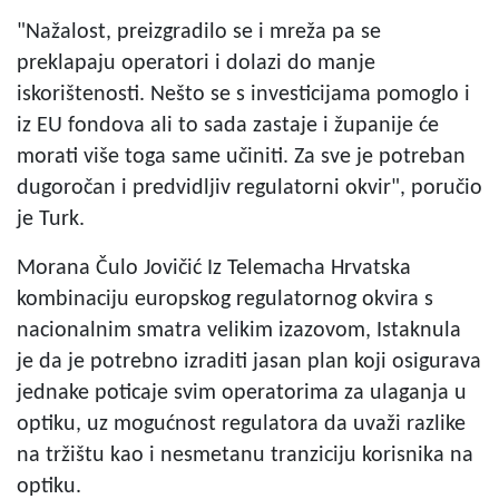
"Nažalost, preizgradilo se i mreža pa se
preklapaju operatori i dolazi do manje
iskorištenosti. Nešto se s investicijama pomoglo i
iz EU fondova ali to sada zastaje i županije će
morati više toga same učiniti. Za sve je potreban
dugoročan i predvidljiv regulatorni okvir", poručio
je Turk.
Morana Čulo Jovičić Iz Telemacha Hrvatska
kombinaciju europskog regulatornog okvira s
nacionalnim smatra velikim izazovom, Istaknula
je da je potrebno izraditi jasan plan koji osigurava
jednake poticaje svim operatorima za ulaganja u
optiku, uz mogućnost regulatora da uvaži razlike
na tržištu kao i nesmetanu tranziciju korisnika na
optiku.