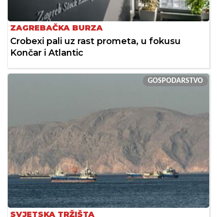
ZAGREBAČKA BURZA
Crobexi pali uz rast prometa, u fokusu
Končar i Atlantic
GOSPODARSTVO
SVJETSKA TRŽIŠTA