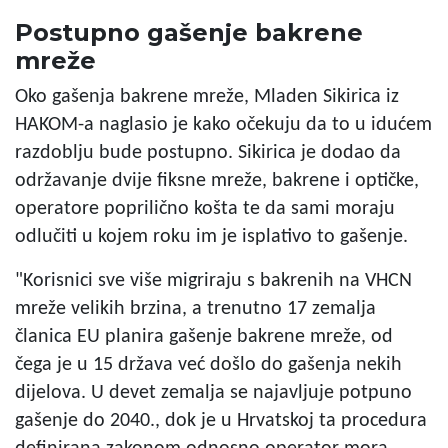
Postupno gašenje bakrene
mreže
Oko gašenja bakrene mreže, Mladen Sikirica iz
HAKOM-a naglasio je kako očekuju da to u idućem
razdoblju bude postupno. Sikirica je dodao da
održavanje dvije fiksne mreže, bakrene i optičke,
operatore poprilično košta te da sami moraju
odlučiti u kojem roku im je isplativo to gašenje.
"Korisnici sve više migriraju s bakrenih na VHCN
mreže velikih brzina, a trenutno 17 zemalja
članica EU planira gašenje bakrene mreže, od
čega je u 15 država već došlo do gašenja nekih
dijelova. U devet zemalja se najavljuje potpuno
gašenje do 2040., dok je u Hrvatskoj ta procedura