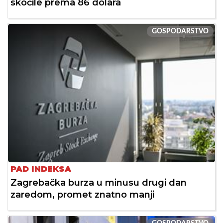
skočile prema 86 dolara
GOSPODARSTVO
PAD INDEKSA
Zagrebačka burza u minusu drugi dan
zaredom, promet znatno manji