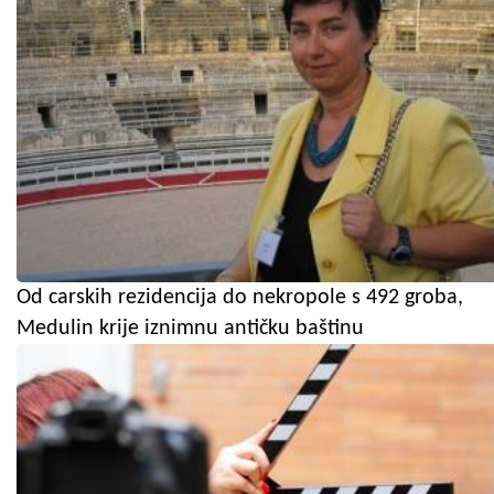
Od carskih rezidencija do nekropole s 492 groba,
Medulin krije iznimnu antičku baštinu