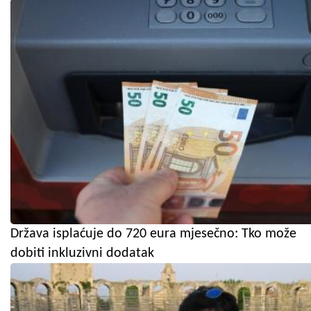
Država isplaćuje do 720 eura mjesečno: Tko može
dobiti inkluzivni dodatak