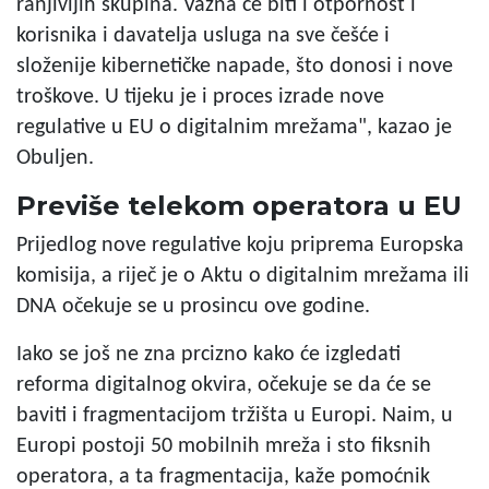
ranjivijih skupina. Važna će biti i otpornost i
korisnika i davatelja usluga na sve češće i
složenije kibernetičke napade, što donosi i nove
troškove. U tijeku je i proces izrade nove
regulative u EU o digitalnim mrežama", kazao je
Obuljen.
Previše telekom operatora u EU
Prijedlog nove regulative koju priprema Europska
komisija, a riječ je o Aktu o digitalnim mrežama ili
DNA očekuje se u prosincu ove godine.
Iako se još ne zna prcizno kako će izgledati
reforma digitalnog okvira, očekuje se da će se
baviti i fragmentacijom tržišta u Europi. Naim, u
Europi postoji 50 mobilnih mreža i sto fiksnih
operatora, a ta fragmentacija, kaže pomoćnik