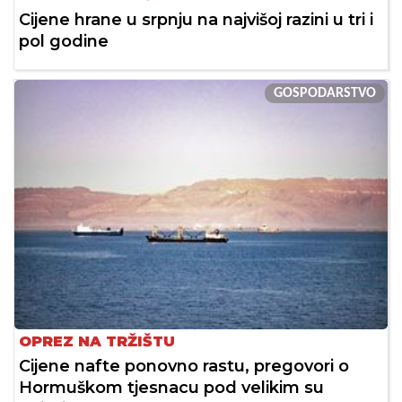
Cijene hrane u srpnju na najvišoj razini u tri i
pol godine
GOSPODARSTVO
OPREZ NA TRŽIŠTU
Cijene nafte ponovno rastu, pregovori o
Hormuškom tjesnacu pod velikim su