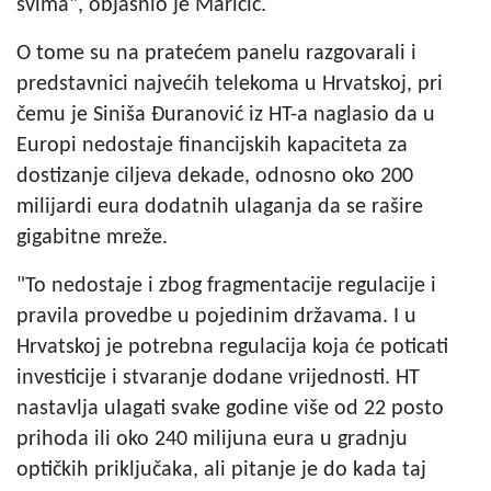
svima", objasnio je Maričić.
O tome su na pratećem panelu razgovarali i
predstavnici najvećih telekoma u Hrvatskoj, pri
čemu je Siniša Đuranović iz HT-a naglasio da u
Europi nedostaje financijskih kapaciteta za
dostizanje ciljeva dekade, odnosno oko 200
milijardi eura dodatnih ulaganja da se rašire
gigabitne mreže.
"To nedostaje i zbog fragmentacije regulacije i
pravila provedbe u pojedinim državama. I u
Hrvatskoj je potrebna regulacija koja će poticati
investicije i stvaranje dodane vrijednosti. HT
nastavlja ulagati svake godine više od 22 posto
prihoda ili oko 240 milijuna eura u gradnju
optičkih priključaka, ali pitanje je do kada taj