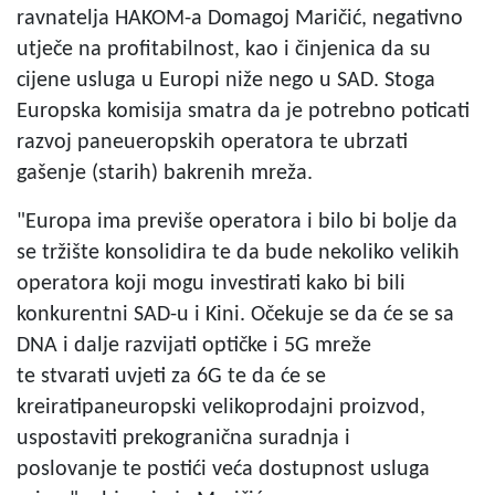
ravnatelja HAKOM-a Domagoj Maričić, negativno
utječe na profitabilnost, kao i činjenica da su
cijene usluga u Europi niže nego u SAD. Stoga
Europska komisija smatra da je potrebno poticati
razvoj paneueropskih operatora te ubrzati
gašenje (starih) bakrenih mreža.
"Europa ima previše operatora i bilo bi bolje da
se tržište konsolidira te da bude nekoliko velikih
operatora koji mogu investirati kako bi bili
konkurentni SAD-u i Kini. Očekuje se da će se sa
DNA i dalje razvijati optičke i 5G mreže
te stvarati uvjeti za 6G te da će se
kreiratipaneuropski velikoprodajni proizvod,
uspostaviti prekogranična suradnja i
poslovanje te postići veća dostupnost usluga