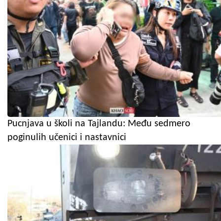
Pucnjava u školi na Tajlandu: Među sedmero
poginulih učenici i nastavnici