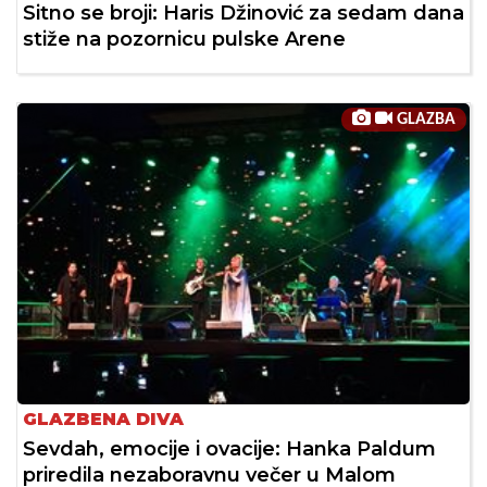
Sitno se broji: Haris Džinović za sedam dana
stiže na pozornicu pulske Arene
GLAZBA
GLAZBENA DIVA
Sevdah, emocije i ovacije: Hanka Paldum
priredila nezaboravnu večer u Malom