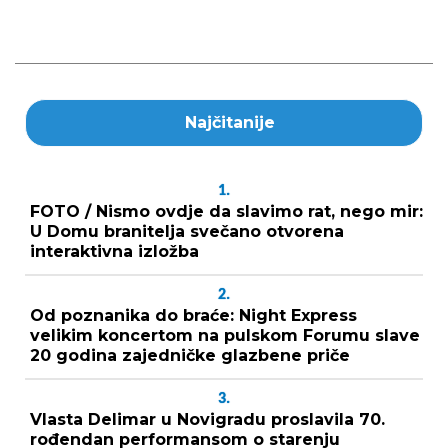
Najčitanije
1.
FOTO / Nismo ovdje da slavimo rat, nego mir:
U Domu branitelja svečano otvorena
interaktivna izložba
2.
Od poznanika do braće: Night Express
velikim koncertom na pulskom Forumu slave
20 godina zajedničke glazbene priče
3.
Vlasta Delimar u Novigradu proslavila 70.
rođendan performansom o starenju