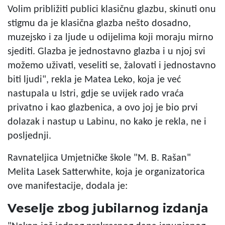
Volim približiti publici klasičnu glazbu, skinuti onu
stigmu da je klasična glazba nešto dosadno,
muzejsko i za ljude u odijelima koji moraju mirno
sjediti. Glazba je jednostavno glazba i u njoj svi
možemo uživati, veseliti se, žalovati i jednostavno
biti ljudi", rekla je Matea Leko, koja je već
nastupala u Istri, gdje se uvijek rado vraća
privatno i kao glazbenica, a ovo joj je bio prvi
dolazak i nastup u Labinu, no kako je rekla, ne i
posljednji.
Ravnateljica Umjetničke škole "M. B. Rašan"
Melita Lasek Satterwhite, koja je organizatorica
ove manifestacije, dodala je:
Veselje zbog jubilarnog izdanja