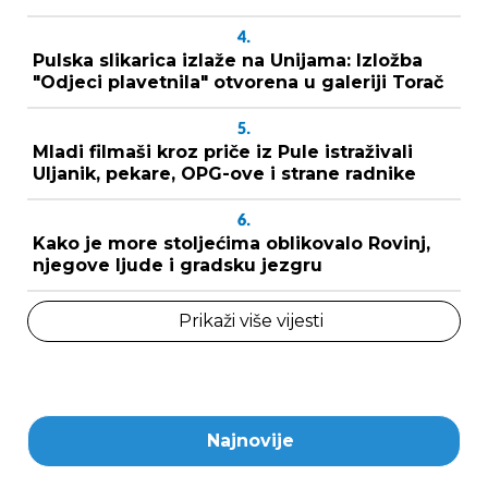
4.
Pulska slikarica izlaže na Unijama: Izložba
"Odjeci plavetnila" otvorena u galeriji Torač
5.
Mladi filmaši kroz priče iz Pule istraživali
Uljanik, pekare, OPG-ove i strane radnike
6.
Kako je more stoljećima oblikovalo Rovinj,
njegove ljude i gradsku jezgru
Prikaži više vijesti
Najnovije