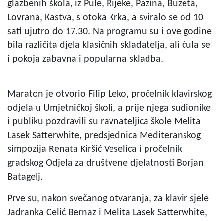
glazbenih škola, iz Pule, Rijeke, Pazina, Buzeta,
Lovrana, Kastva, s otoka Krka, a sviralo se od 10
sati ujutro do 17.30. Na programu su i ove godine
bila različita djela klasičnih skladatelja, ali čula se
i pokoja zabavna i popularna skladba.
Maraton je otvorio Filip Leko, pročelnik klavirskog
odjela u Umjetničkoj školi, a prije njega sudionike
i publiku pozdravili su ravnateljica škole Melita
Lasek Satterwhite, predsjednica Mediteranskog
simpozija Renata Kiršić Veselica i pročelnik
gradskog Odjela za društvene djelatnosti Borjan
Batagelj.
Prve su, nakon svečanog otvaranja, za klavir sjele
Jadranka Celić Bernaz i Melita Lasek Satterwhite,