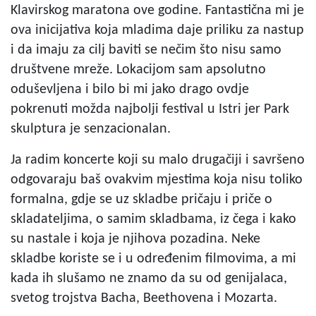
Klavirskog maratona ove godine. Fantastična mi je
ova inicijativa koja mladima daje priliku za nastup
i da imaju za cilj baviti se nečim što nisu samo
društvene mreže. Lokacijom sam apsolutno
oduševljena i bilo bi mi jako drago ovdje
pokrenuti možda najbolji festival u Istri jer Park
skulptura je senzacionalan.
Ja radim koncerte koji su malo drugačiji i savršeno
odgovaraju baš ovakvim mjestima koja nisu toliko
formalna, gdje se uz skladbe pričaju i priče o
skladateljima, o samim skladbama, iz čega i kako
su nastale i koja je njihova pozadina. Neke
skladbe koriste se i u određenim filmovima, a mi
kada ih slušamo ne znamo da su od genijalaca,
svetog trojstva Bacha, Beethovena i Mozarta.