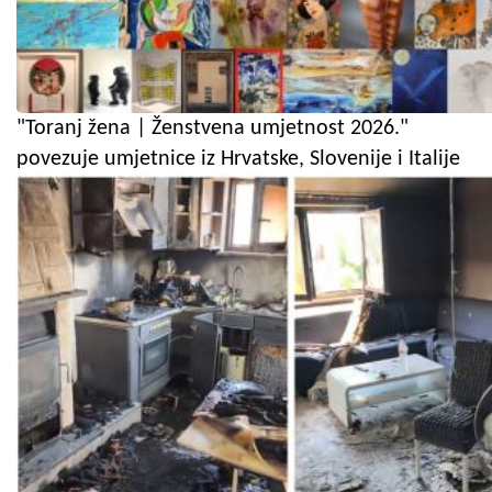
"Toranj žena | Ženstvena umjetnost 2026."
povezuje umjetnice iz Hrvatske, Slovenije i Italije