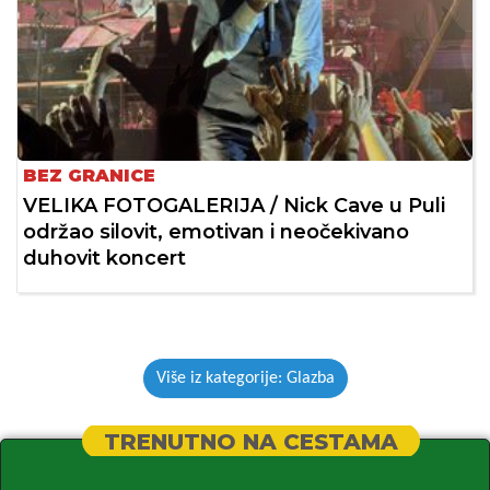
BEZ GRANICE
VELIKA FOTOGALERIJA / Nick Cave u Puli
održao silovit, emotivan i neočekivano
duhovit koncert
Više iz kategorije: Glazba
TRENUTNO NA CESTAMA