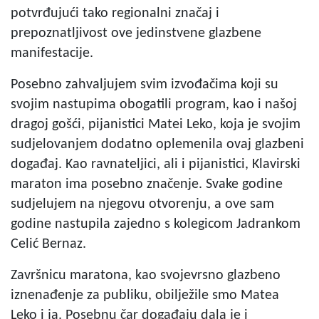
potvrđujući tako regionalni značaj i
prepoznatljivost ove jedinstvene glazbene
manifestacije.
Posebno zahvaljujem svim izvođačima koji su
svojim nastupima obogatili program, kao i našoj
dragoj gošći, pijanistici Matei Leko, koja je svojim
sudjelovanjem dodatno oplemenila ovaj glazbeni
događaj. Kao ravnateljici, ali i pijanistici, Klavirski
maraton ima posebno značenje. Svake godine
sudjelujem na njegovu otvorenju, a ove sam
godine nastupila zajedno s kolegicom Jadrankom
Celić Bernaz.
Završnicu maratona, kao svojevrsno glazbeno
iznenađenje za publiku, obilježile smo Matea
Leko i ja. Posebnu čar događaju dala je i