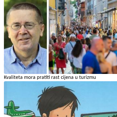
Kvaliteta mora pratiti rast cijena u turizmu