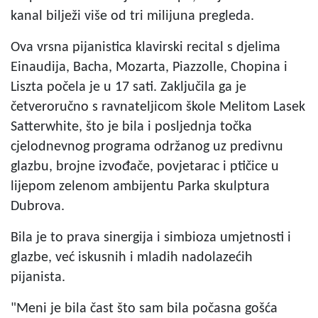
kanal bilježi više od tri milijuna pregleda.
Ova vrsna pijanistica klavirski recital s djelima
Einaudija, Bacha, Mozarta, Piazzolle, Chopina i
Liszta počela je u 17 sati. Zaključila ga je
četveroručno s ravnateljicom škole Melitom Lasek
Satterwhite, što je bila i posljednja točka
cjelodnevnog programa održanog uz predivnu
glazbu, brojne izvođače, povjetarac i ptičice u
lijepom zelenom ambijentu Parka skulptura
Dubrova.
Bila je to prava sinergija i simbioza umjetnosti i
glazbe, već iskusnih i mladih nadolazećih
pijanista.
"Meni je bila čast što sam bila počasna gošća