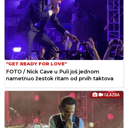
"GET READY FOR LOVE"
FOTO / Nick Cave u Puli još jednom
nametnuo žestok ritam od prvih taktova
GLAZBA