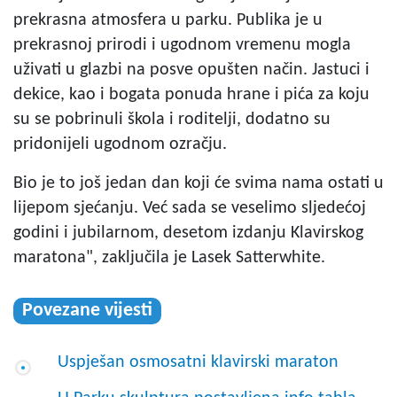
prekrasna atmosfera u parku. Publika je u
prekrasnoj prirodi i ugodnom vremenu mogla
uživati u glazbi na posve opušten način. Jastuci i
dekice, kao i bogata ponuda hrane i pića za koju
su se pobrinuli škola i roditelji, dodatno su
pridonijeli ugodnom ozračju.
Bio je to još jedan dan koji će svima nama ostati u
lijepom sjećanju. Već sada se veselimo sljedećoj
godini i jubilarnom, desetom izdanju Klavirskog
maratona", zaključila je Lasek Satterwhite.
Povezane vijesti
Uspješan osmosatni klavirski maraton