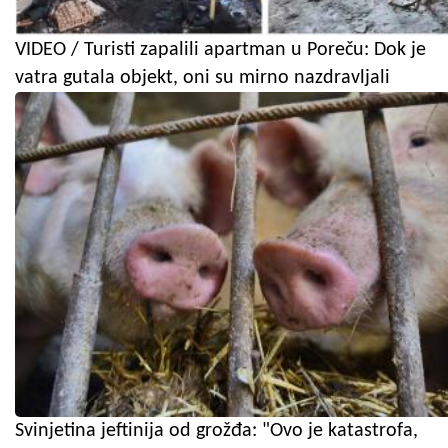
VIDEO / Turisti zapalili apartman u Poreču: Dok je
vatra gutala objekt, oni su mirno nazdravljali
Svinjetina jeftinija od grožđa: "Ovo je katastrofa,