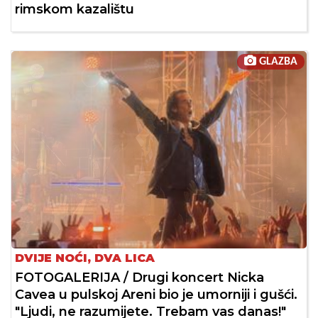
rimskom kazalištu
GLAZBA
DVIJE NOĆI, DVA LICA
FOTOGALERIJA / Drugi koncert Nicka
Cavea u pulskoj Areni bio je umorniji i gušći.
"Ljudi, ne razumijete. Trebam vas danas!"