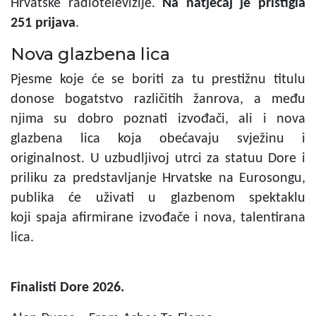
Hrvatske radiotelevizije.
Na natječaj je pristigla
251 prijava
.
Nova glazbena lica
Pjesme koje će se boriti za tu prestižnu titulu
donose bogatstvo različitih žanrova, a
među
njima su dobro poznati izvođači, ali i nova
glazbena lica koja obećavaju svježinu i
originalnost. U uzbudljivoj utrci za statuu Dore i
priliku za predstavljanje Hrvatske na Eurosongu,
publika će uživati u glazbenom spektaklu
koji
spaja afirmirane izvođače i nova, talentirana
lica.
Finalisti Dore 2026.