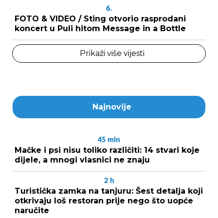
6.
FOTO & VIDEO / Sting otvorio rasprodani
koncert u Puli hitom Message in a Bottle
Prikaži više vijesti
Najnovije
45
min
Mačke i psi nisu toliko različiti: 14 stvari koje
dijele, a mnogi vlasnici ne znaju
2
h
Turistička zamka na tanjuru: Šest detalja koji
otkrivaju loš restoran prije nego što uopće
naručite