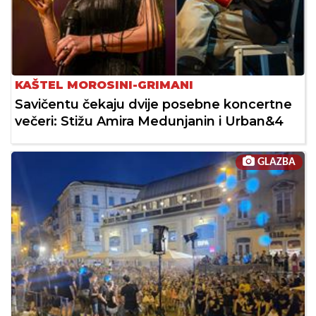
KAŠTEL MOROSINI-GRIMANI
Savičentu čekaju dvije posebne koncertne
večeri: Stižu Amira Medunjanin i Urban&4
GLAZBA