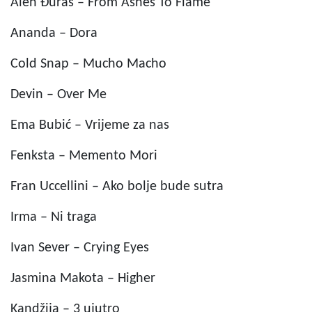
Alen Đuras – From Ashes To Flame
Ananda – Dora
Cold Snap – Mucho Macho
Devin – Over Me
Ema Bubić – Vrijeme za nas
Fenksta – Memento Mori
Fran Uccellini – Ako bolje bude sutra
Irma – Ni traga
Ivan Sever – Crying Eyes
Jasmina Makota – Higher
Kandžija – 3 ujutro