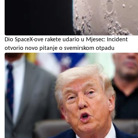
Dio SpaceX-ove rakete udario u Mjesec: Incident
otvorio novo pitanje o svemirskom otpadu