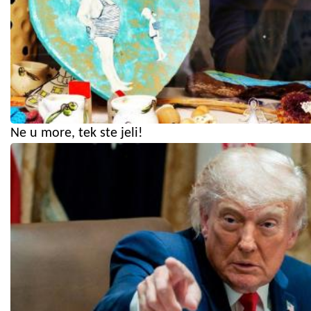
Ne u more, tek ste jeli!