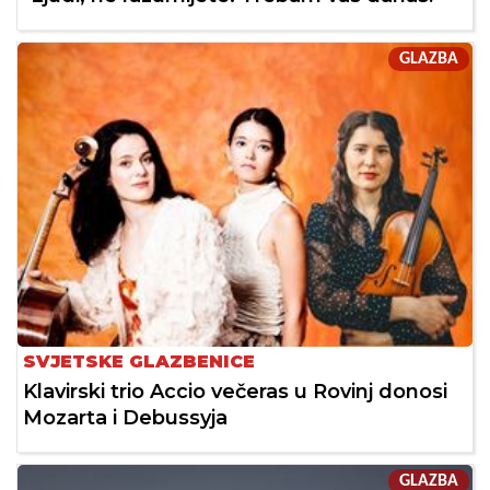
GLAZBA
SVJETSKE GLAZBENICE
Klavirski trio Accio večeras u Rovinj donosi
Mozarta i Debussyja
GLAZBA