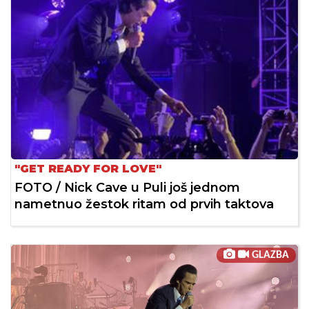
"GET READY FOR LOVE"
FOTO / Nick Cave u Puli još jednom
nametnuo žestok ritam od prvih taktova
GLAZBA