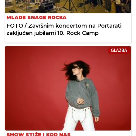
MLADE SNAGE ROCKA
FOTO / Završnim koncertom na Portarati
zaključen jubilarni 10. Rock Camp
GLAZBA
SHOW STIŽE I KOD NAS