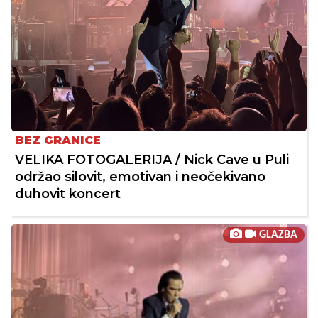
BEZ GRANICE
VELIKA FOTOGALERIJA / Nick Cave u Puli
održao silovit, emotivan i neočekivano
duhovit koncert
GLAZBA