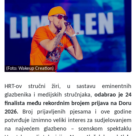
(Foto: Wakeup Creation)
HRT-ov stručni žiri, u sastavu eminentnih
glazbenika i medijskih stručnjaka,
odabrao je 24
finalista među rekordnim brojem prijava na Doru
2026.
Broj prijavljenih pjesama i ove godine
potvrđuje iznimno veliki interes za sudjelovanjem
na najvećem glazbeno – scenskom spektaklu