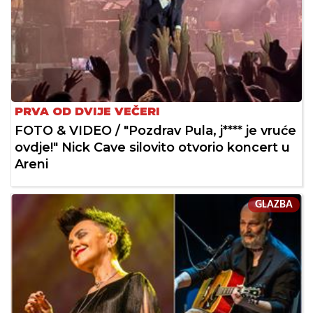
PRVA OD DVIJE VEČERI
FOTO & VIDEO / "Pozdrav Pula, j**** je vruće
ovdje!" Nick Cave silovito otvorio koncert u
Areni
GLAZBA