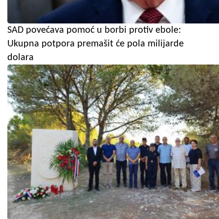
SAD povećava pomoć u borbi protiv ebole:
Ukupna potpora premašit će pola milijarde
dolara