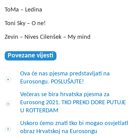
ToMa – Ledina
Toni Sky – O ne!
Zevin – Nives Cilenšek – My mind
Povezane vijesti
Ova će nas pjesma predstavljati na
Eurosongu. POSLUŠAJTE!
Večeras se bira hrvatska pjesma za
Eurosong 2021. TKO PREKO DORE PUTUJE
U ROTTERDAM
Uskoro ćemo znati tko bi mogao osvjetlati
obraz Hrvatskoj na Eurosongu