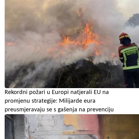
Rekordni požari u Europi natjerali EU na
promjenu strategije: Milijarde eura
preusmjeravaju se s gašenja na prevenciju