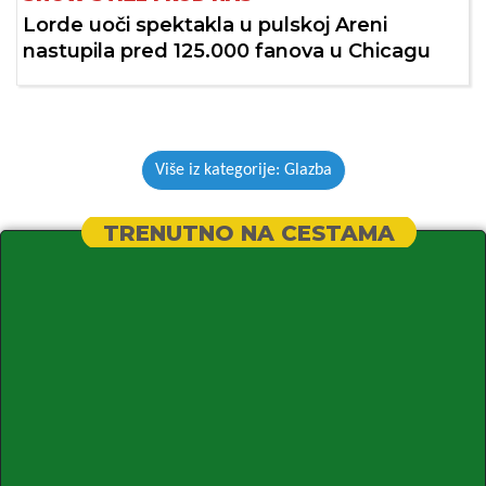
Lorde uoči spektakla u pulskoj Areni
nastupila pred 125.000 fanova u Chicagu
Više iz kategorije: Glazba
TRENUTNO NA CESTAMA