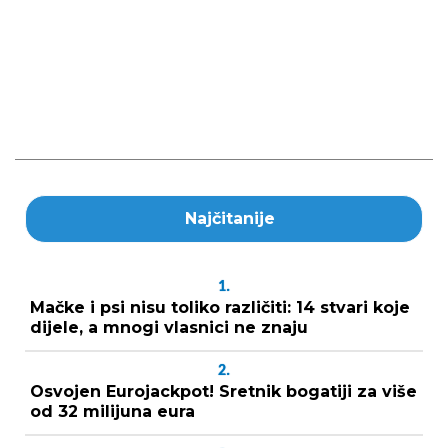
Najčitanije
1.
Mačke i psi nisu toliko različiti: 14 stvari koje
dijele, a mnogi vlasnici ne znaju
2.
Osvojen Eurojackpot! Sretnik bogatiji za više
od 32 milijuna eura