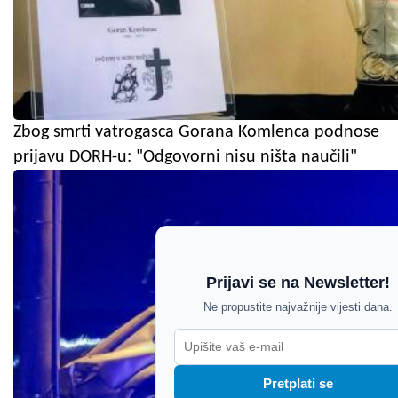
Zbog smrti vatrogasca Gorana Komlenca podnose
prijavu DORH-u: "Odgovorni nisu ništa naučili"
Prijavi se na Newsletter!
Ne propustite najvažnije vijesti dana.
Pretplati se