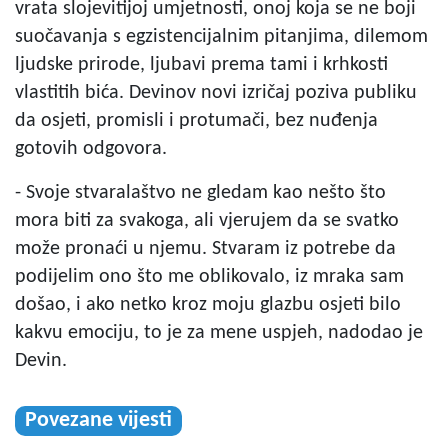
vrata slojevitijoj umjetnosti, onoj koja se ne boji
suočavanja s egzistencijalnim pitanjima, dilemom
ljudske prirode, ljubavi prema tami i krhkosti
vlastitih bića. Devinov novi izričaj poziva publiku
da osjeti, promisli i protumači, bez nuđenja
gotovih odgovora.
- Svoje stvaralaštvo ne gledam kao nešto što
mora biti za svakoga, ali vjerujem da se svatko
može pronaći u njemu. Stvaram iz potrebe da
podijelim ono što me oblikovalo, iz mraka sam
došao, i ako netko kroz moju glazbu osjeti bilo
kakvu emociju, to je za mene uspjeh, nadodao je
Devin.
Povezane vijesti