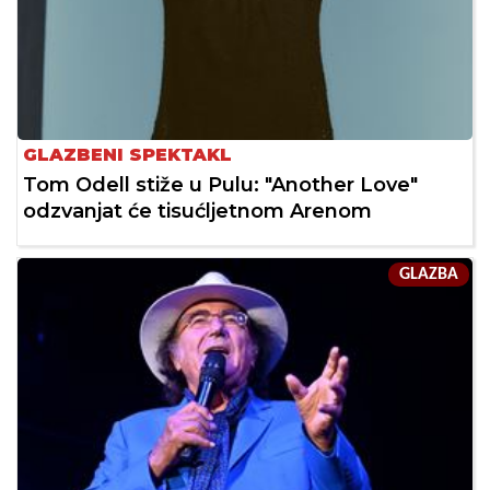
GLAZBENI SPEKTAKL
Tom Odell stiže u Pulu: "Another Love"
odzvanjat će tisućljetnom Arenom
GLAZBA