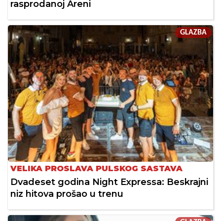
rasprodanoj Areni
GLAZBA
VELIKA PROSLAVA PULSKOG SASTAVA
Dvadeset godina Night Expressa: Beskrajni
niz hitova prošao u trenu