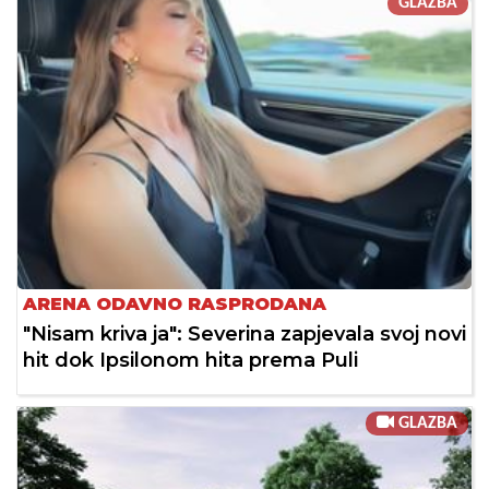
GLAZBA
ARENA ODAVNO RASPRODANA
"Nisam kriva ja": Severina zapjevala svoj novi
hit dok Ipsilonom hita prema Puli
GLAZBA