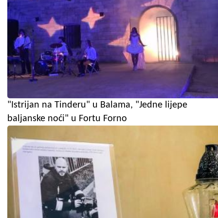
"Istrijan na Tinderu" u Balama, "Jedne lijepe
baljanske noći" u Fortu Forno