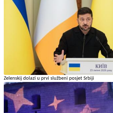
Zelenskij dolazi u prvi službeni posjet Srbiji