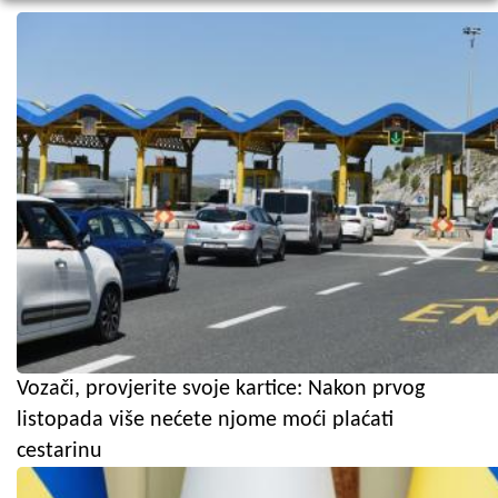
Vozači, provjerite svoje kartice: Nakon prvog
listopada više nećete njome moći plaćati
cestarinu