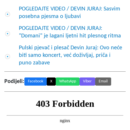
POGLEDAJTE VIDEO / DEVIN JURAJ: Sasvim
posebna pjesma o ljubavi
POGLEDAJTE VIDEO / DEVIN JURAJ:
"Domani" je lagani ljetni hit plesnog ritma
Pulski pjevač i plesač Devin Juraj: Ovo neće
biti samo koncert, već doživljaj, priča i
puno zabave
Podijeli:
Facebook
X
WhatsApp
Viber
Email