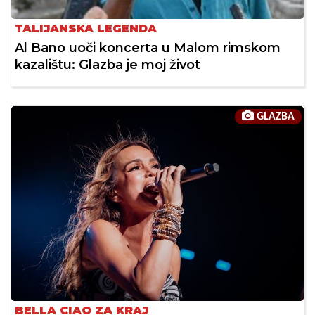
TALIJANSKA LEGENDA
Al Bano uoči koncerta u Malom rimskom
kazalištu: Glazba je moj život
GLAZBA
BELLA CIAO ZA KRAJ