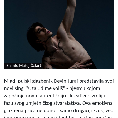
(Snimio Matej Čelar)
Mladi pulski glazbenik Devin Juraj predstavlja svoj
novi singl "Uzalud me voliš" - pjesmu kojom
započinje novu, autentičniju i kreativno zreliju
fazu svog umjetničkog stvaralaštva. Ova emotivna
glazbena priča ne donosi samo drugačiji zvuk, već