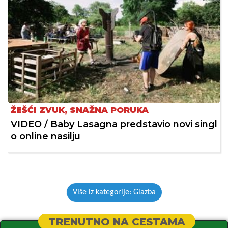
ŽEŠĆI ZVUK, SNAŽNA PORUKA
VIDEO / Baby Lasagna predstavio novi singl
o online nasilju
Više iz kategorije: Glazba
TRENUTNO NA CESTAMA