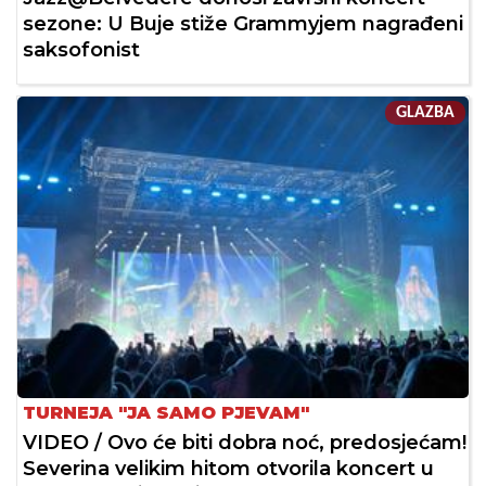
sezone: U Buje stiže Grammyjem nagrađeni
saksofonist
GLAZBA
TURNEJA "JA SAMO PJEVAM"
VIDEO / Ovo će biti dobra noć, predosjećam!
Severina velikim hitom otvorila koncert u