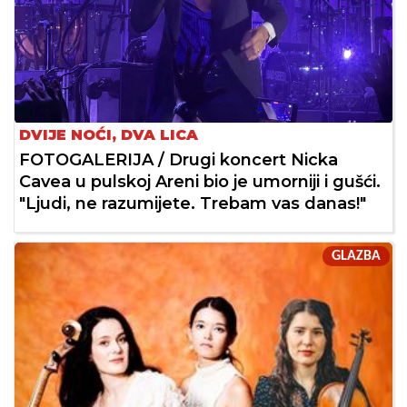
DVIJE NOĆI, DVA LICA
FOTOGALERIJA / Drugi koncert Nicka
Cavea u pulskoj Areni bio je umorniji i gušći.
"Ljudi, ne razumijete. Trebam vas danas!"
GLAZBA