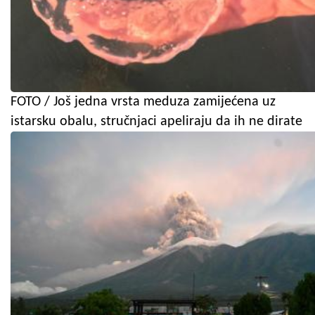
FOTO / Još jedna vrsta meduza zamijećena uz
istarsku obalu, stručnjaci apeliraju da ih ne dirate