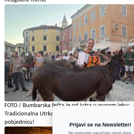
FOTO / Bumbarska fešta je od jutra u punom jeku:
Tradicionalna Utrka na tovarima ima prvu
pobjednicu!
Prijavi se na Newsletter!
Ne propustite najvažnije vijesti dana.