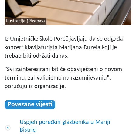
Ilustracija (Pixabay)
Iz Umjetničke škole Poreč javljaju da se odgađa
koncert klavijaturista Marijana Đuzela koji je
trebao biti održati danas.
"Svi zainteresirani bit će obaviješteni o novom
terminu, zahvaljujemo na razumijevanju",
poručuju iz organizacije.
Povezane vijesti
Uspjeh porečkih glazbenika u Mariji
Bistrici