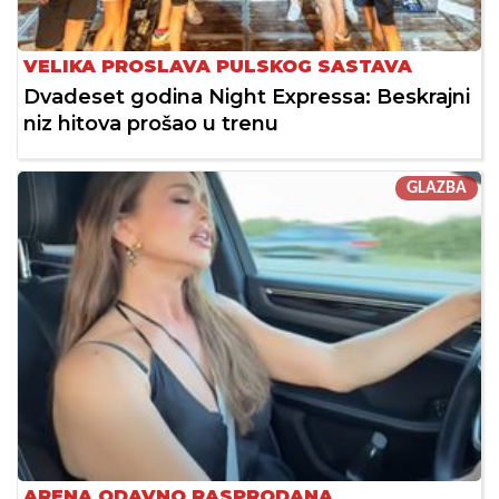
VELIKA PROSLAVA PULSKOG SASTAVA
Dvadeset godina Night Expressa: Beskrajni
niz hitova prošao u trenu
GLAZBA
ARENA ODAVNO RASPRODANA