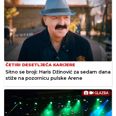
ČETIRI DESETLJEĆA KARIJERE
Sitno se broji: Haris Džinović za sedam dana
stiže na pozornicu pulske Arene
GLAZBA