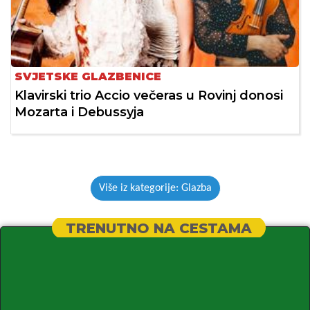
SVJETSKE GLAZBENICE
Klavirski trio Accio večeras u Rovinj donosi
Mozarta i Debussyja
Više iz kategorije: Glazba
TRENUTNO NA CESTAMA