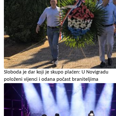
Sloboda je dar koji je skupo plaćen: U Novigradu
položeni vijenci i odana počast braniteljima