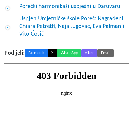
Porečki harmonikaši uspješni u Daruvaru
Uspjeh Umjetničke škole Poreč: Nagrađeni
Chiara Petretti, Naja Jugovac, Eva Palman i
Vito Ćosić
Podijeli:
Facebook
X
WhatsApp
Viber
Email