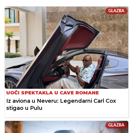
GLAZBA
UOČI SPEKTAKLA U CAVE ROMANE
Iz aviona u Neveru: Legendarni Carl Cox
stigao u Pulu
GLAZBA