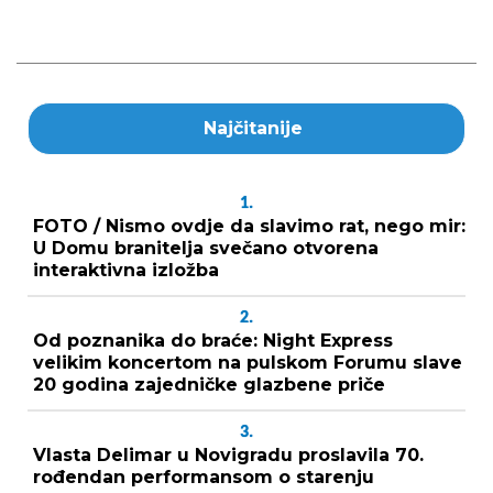
Najčitanije
1.
FOTO / Nismo ovdje da slavimo rat, nego mir:
U Domu branitelja svečano otvorena
interaktivna izložba
2.
Od poznanika do braće: Night Express
velikim koncertom na pulskom Forumu slave
20 godina zajedničke glazbene priče
3.
Vlasta Delimar u Novigradu proslavila 70.
rođendan performansom o starenju