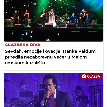
GLAZBENA DIVA
Sevdah, emocije i ovacije: Hanka Paldum
priredila nezaboravnu večer u Malom
rimskom kazalištu
GLAZBA