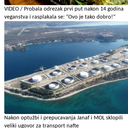
VIDEO / Probala odrezak prvi put nakon 14 godina
veganstva i rasplakala se: "Ovo je tako dobro!"
Nakon optužbi i prepucavanja Janaf i MOL sklopili
veliki ugovor za transport nafte