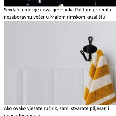
Sevdah, emocije i ovacije: Hanka Paldum priredila
nezaboravnu večer u Malom rimskom kazalištu
Ako ovako vješate ručnik, sami stvarate plijesan i
neugodne mirise