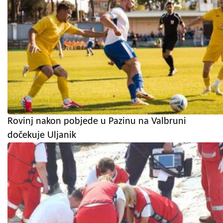
Rovinj nakon pobjede u Pazinu na Valbruni
dočekuje Uljanik