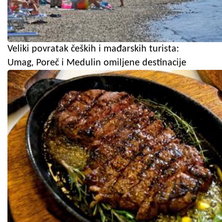
Veliki povratak čeških i mađarskih turista:
Umag, Poreč i Medulin omiljene destinacije