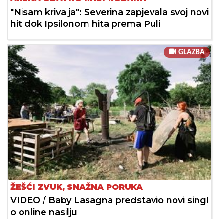
"Nisam kriva ja": Severina zapjevala svoj novi
hit dok Ipsilonom hita prema Puli
GLAZBA
ŽEŠĆI ZVUK, SNAŽNA PORUKA
VIDEO / Baby Lasagna predstavio novi singl
o online nasilju