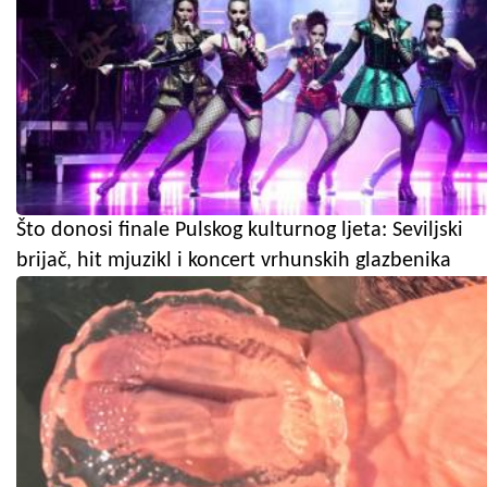
Što donosi finale Pulskog kulturnog ljeta: Seviljski
brijač, hit mjuzikl i koncert vrhunskih glazbenika