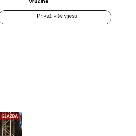
vrućine
Prikaži više vijesti
GLAZBA