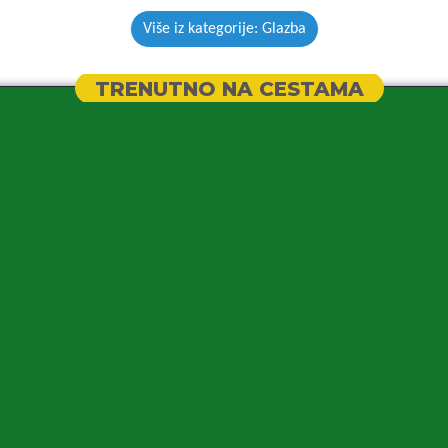
Više iz kategorije: Glazba
TRENUTNO NA CESTAMA