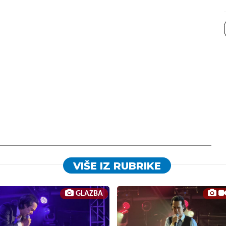
VIŠE IZ RUBRIKE
GLAZBA