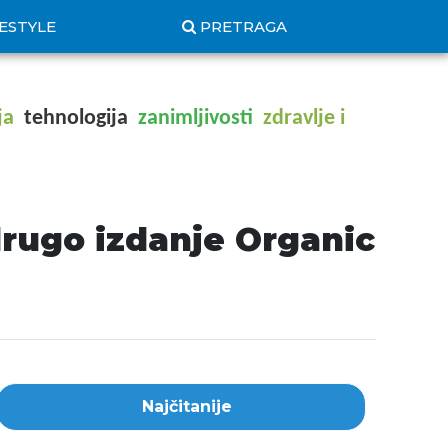
FESTYLE
PRETRAGA
ja
tehnologija
zanimljivosti
zdravlje i
drugo izdanje Organic
Najčitanije