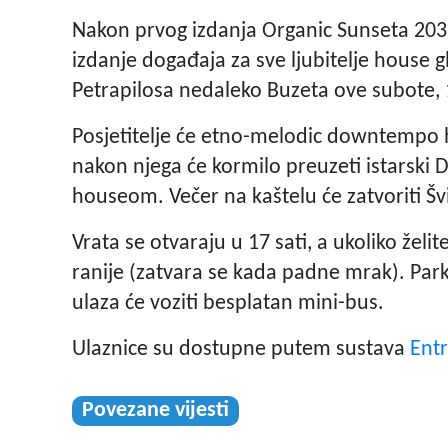
Nakon prvog izdanja Organic Sunseta 2032
izdanje događaja za sve ljubitelje house gl
Petrapilosa nedaleko Buzeta ove subote, 1
Posjetitelje će etno-melodic downtempo ho
nakon njega će kormilo preuzeti istarski 
houseom. Večer na kaštelu će zatvoriti Šv
Vrata se otvaraju u 17 sati, a ukoliko želi
ranije (zatvara se kada padne mrak). Parki
ulaza će voziti besplatan mini-bus.
Ulaznice su dostupne putem sustava
Entr
Povezane vijesti