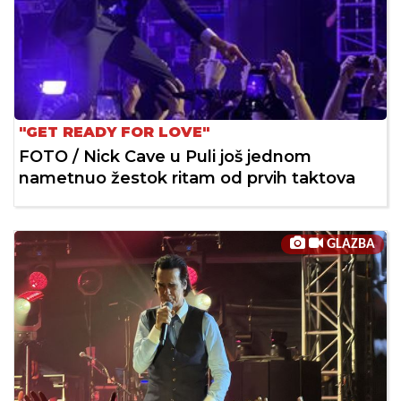
"GET READY FOR LOVE"
FOTO / Nick Cave u Puli još jednom
nametnuo žestok ritam od prvih taktova
GLAZBA