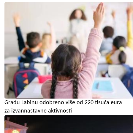
Gradu Labinu odobreno više od 220 tisuća eura
za izvannastavne aktivnosti