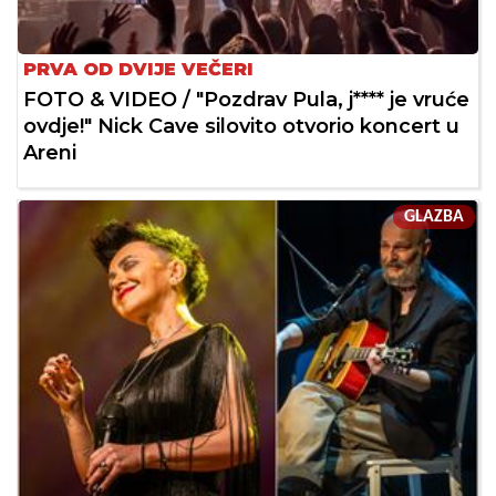
PRVA OD DVIJE VEČERI
FOTO & VIDEO / "Pozdrav Pula, j**** je vruće
ovdje!" Nick Cave silovito otvorio koncert u
Areni
GLAZBA