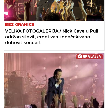
BEZ GRANICE
VELIKA FOTOGALERIJA / Nick Cave u Puli
održao silovit, emotivan i neočekivano
duhovit koncert
GLAZBA