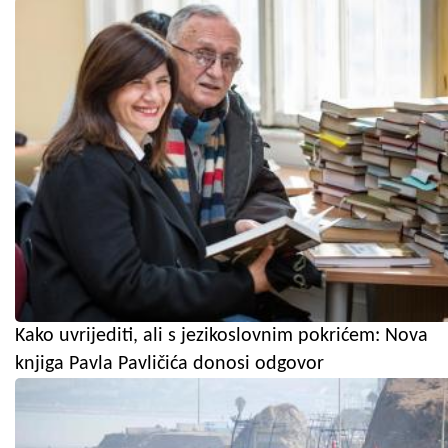
Kako uvrijediti, ali s jezikoslovnim pokrićem: Nova
knjiga Pavla Pavličića donosi odgovor