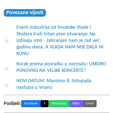
Povezane vijesti
Event industrija od hrvatske Vlade i
Stožera traži hitan plan otvaranja: Na
izdisaju smo - zabranjen nam je rad već
godinu dana, A VLADA NAM NIJE DALA NI
KUNU
Korak prema povratku u normalu: USKORO
PONOVNO NA VELIKE KONCERTE?
NOVI DATUM: Massimo 8. listopada
nastupa u Vrsaru
Podijeli:
Facebook
X
WhatsApp
Viber
Email