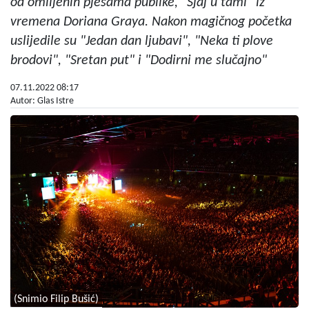
od omiljenih pjesama publike, "Sjaj u tami" iz
vremena Doriana Graya. Nakon magičnog početka
uslijedile su "Jedan dan ljubavi", "Neka ti plove
brodovi", "Sretan put" i "Dodirni me slučajno"
07.11.2022 08:17
Autor: Glas Istre
(Snimio Filip Bušić)