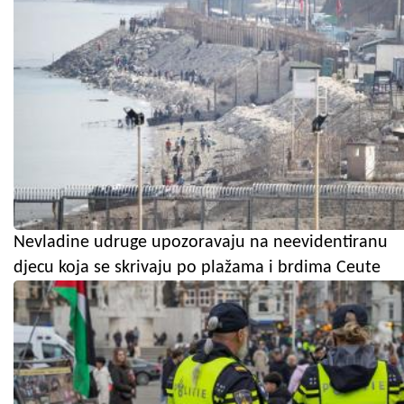
Nevladine udruge upozoravaju na neevidentiranu
djecu koja se skrivaju po plažama i brdima Ceute