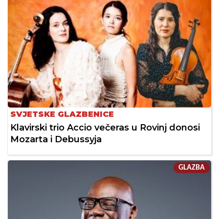
SVJETSKE GLAZBENICE
Klavirski trio Accio večeras u Rovinj donosi
Mozarta i Debussyja
GLAZBA