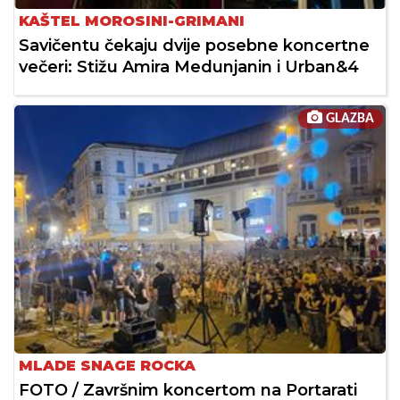
KAŠTEL MOROSINI-GRIMANI
Savičentu čekaju dvije posebne koncertne
večeri: Stižu Amira Medunjanin i Urban&4
GLAZBA
MLADE SNAGE ROCKA
FOTO / Završnim koncertom na Portarati