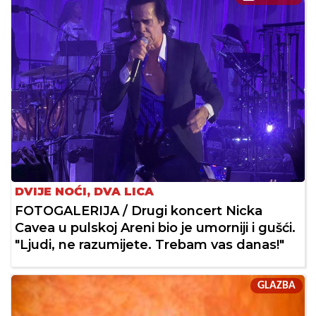
DVIJE NOĆI, DVA LICA
FOTOGALERIJA / Drugi koncert Nicka
Cavea u pulskoj Areni bio je umorniji i gušći.
"Ljudi, ne razumijete. Trebam vas danas!"
GLAZBA