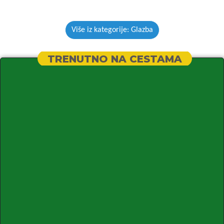
Više iz kategorije: Glazba
TRENUTNO NA CESTAMA