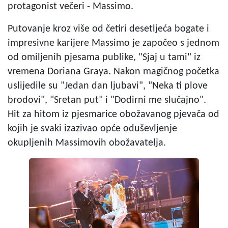
protagonist večeri - Massimo.
Putovanje kroz više od četiri desetljeća bogate i
impresivne karijere Massimo je započeo s jednom
od omiljenih pjesama publike, "Sjaj u tami" iz
vremena Doriana Graya. Nakon magičnog početka
uslijedile su "Jedan dan ljubavi", "Neka ti plove
brodovi", "Sretan put" i "Dodirni me slučajno".
Hit za hitom iz pjesmarice obožavanog pjevača od
kojih je svaki izazivao opće oduševljenje
okupljenih Massimovih obožavatelja.