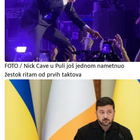
FOTO / Nick Cave u Puli još jednom nametnuo
žestok ritam od prvih taktova