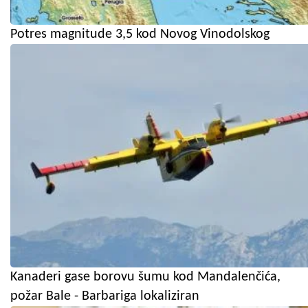
Potres magnitude 3,5 kod Novog Vinodolskog
Kanaderi gase borovu šumu kod Mandalenčića,
požar Bale - Barbariga lokaliziran