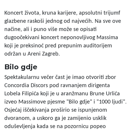
Koncert života, kruna karijere, apsolutni trijumf
glazbene raskoši jednog od najvećih. Na sve ove
načine, ali i puno više može se opisati
dugoočekivani koncert neponovljivog Massima
koji je preksinoć pred prepunim auditorijem
održan u Areni Zagreb.
Bilo gdje
Spektakularnu večer čast je imao otvoriti zbor
Concordia Discors pod ravnanjem dirigenta
Lobela Filipića koji je u aranžmanu Brune Urlića
izveo Massimove pjesme "Bilo gdje" i "1000 ljudi".
Osjećaj iščekivanja proširio se ispunjenom
dvoranom, a uskoro ga je zamijenio usklik
oduševljenja kada se na pozornicu popeo