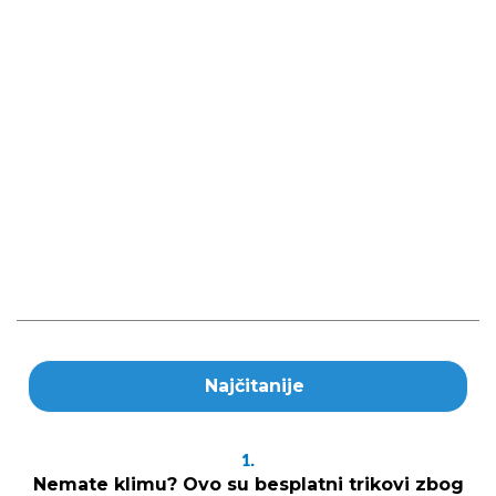
Najčitanije
1.
Nemate klimu? Ovo su besplatni trikovi zbog