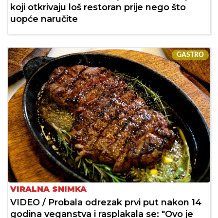
koji otkrivaju loš restoran prije nego što
uopće naručite
GASTRO
VIRALNA SNIMKA
VIDEO / Probala odrezak prvi put nakon 14
godina veganstva i rasplakala se: "Ovo je