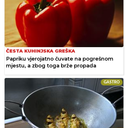
ČESTA KUHINJSKA GREŠKA
Papriku vjerojatno čuvate na pogrešnom
mjestu, a zbog toga brže propada
GASTRO