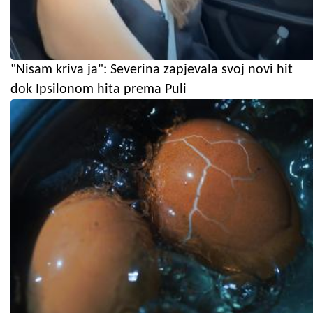
"Nisam kriva ja": Severina zapjevala svoj novi hit
dok Ipsilonom hita prema Puli