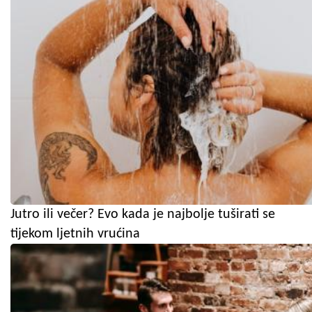
Jutro ili večer? Evo kada je najbolje tuširati se
tijekom ljetnih vrućina