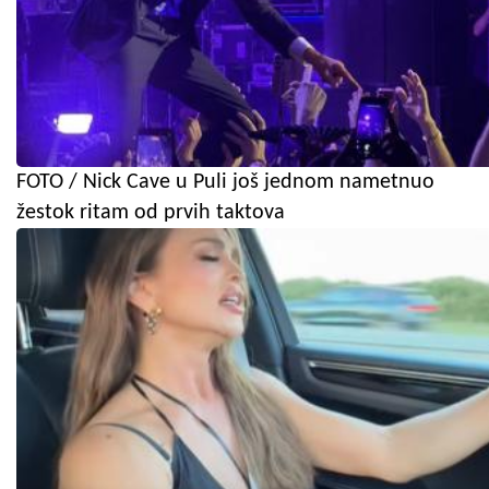
FOTO / Nick Cave u Puli još jednom nametnuo
žestok ritam od prvih taktova