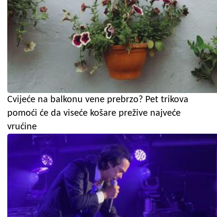
Cvijeće na balkonu vene prebrzo? Pet trikova
pomoći će da viseće košare prežive najveće
vrućine