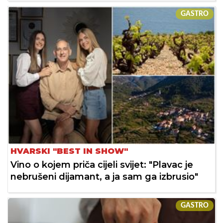
GASTRO
HVARSKI "BEST IN SHOW"
Vino o kojem priča cijeli svijet: "Plavac je
nebrušeni dijamant, a ja sam ga izbrusio"
GASTRO