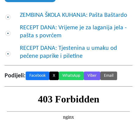
ZEMBINA ŠKOLA KUHANJA: Pašta Baštardo
RECEPT DANA: Vrijeme je za laganija jela -
pašta s povrćem
RECEPT DANA: Tjestenina u umaku od
pečene paprike i piletine
Podijeli:
Facebook
X
WhatsApp
Viber
Email