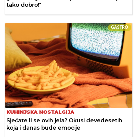
tako dobro!"
GASTRO
KUHINJSKA NOSTALGIJA
Sjećate li se ovih jela? Okusi devedesetih
koja i danas bude emocije