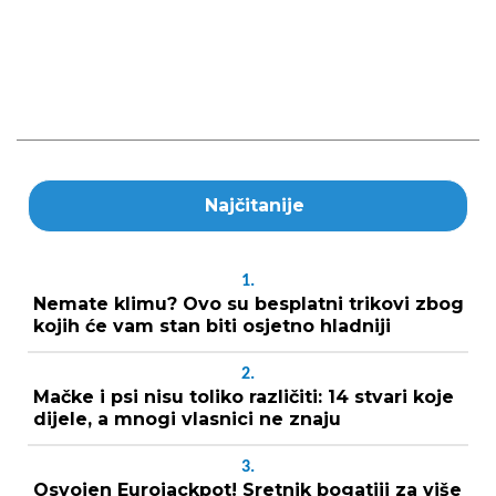
Najčitanije
1.
Nemate klimu? Ovo su besplatni trikovi zbog
kojih će vam stan biti osjetno hladniji
2.
Mačke i psi nisu toliko različiti: 14 stvari koje
dijele, a mnogi vlasnici ne znaju
3.
Osvojen Eurojackpot! Sretnik bogatiji za više