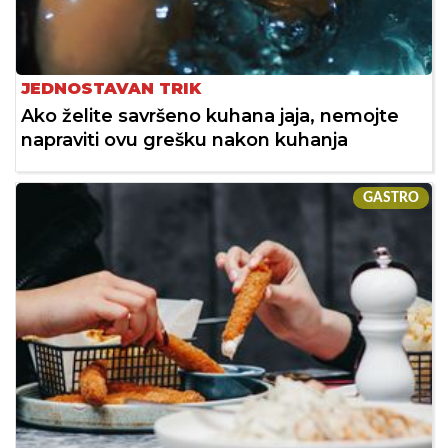
JEDNOSTAVAN TRIK
Ako želite savršeno kuhana jaja, nemojte
napraviti ovu grešku nakon kuhanja
GASTRO