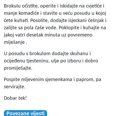
Brokulu očistite, operite i iskidajte na cvjetiće i
manje komadiće i stavite u veću posudu u kojoj
ćete kuhati. Posolite, dodajte isjeckani češnjak i
zalijte sa pola čaše vode. Poklopite i kuhajte na
jakoj vatri desetak minuta uz povremeno
miješanje .
U posudu s brokulom dodajte skuhanu i
ocijeđenu tjesteninu, ulje po izboru i dobro
promiješajte.
Pospite mljevenim sjemenkama i paprom, pa
servirajte.
Dobar tek!
Povezane vijesti