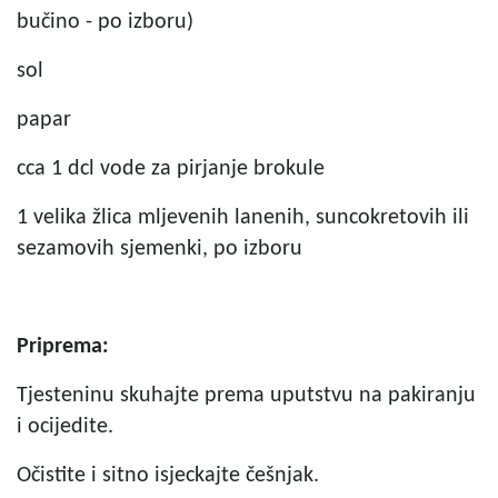
bučino - po izboru)
sol
papar
cca 1 dcl vode za pirjanje brokule
1 velika žlica mljevenih lanenih, suncokretovih ili
sezamovih sjemenki, po izboru
Priprema:
Tjesteninu skuhajte prema uputstvu na pakiranju
i ocijedite.
Očistite i sitno isjeckajte češnjak.