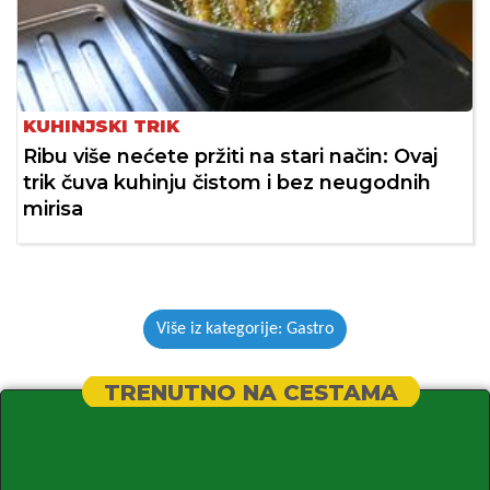
KUHINJSKI TRIK
Ribu više nećete pržiti na stari način: Ovaj
trik čuva kuhinju čistom i bez neugodnih
mirisa
Više iz kategorije: Gastro
TRENUTNO NA CESTAMA