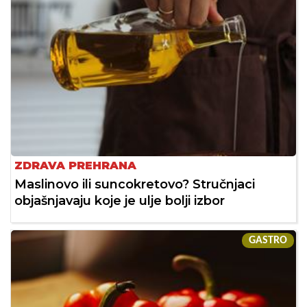
ZDRAVA PREHRANA
Maslinovo ili suncokretovo? Stručnjaci
objašnjavaju koje je ulje bolji izbor
GASTRO