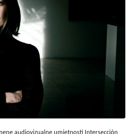
mene audiovizualne umjetnosti Intersección