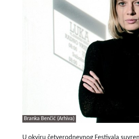
Branka Benčić (Arhiva)
U okviru četverodnevnog Festivala suvre