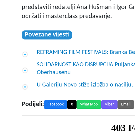
predstaviti redatelji Ana Hušman i Igor Gru
održati i masterclass predavanje.
Povezane vijesti
REFRAMING FILM FESTIVALS: Branka Benči
SOLIDARNOST KAO DISRUPCIJA Puljanka 
Oberhausenu
U Galeriju Novo stiže izložba o nasilju,
Podijeli:
Facebook
X
WhatsApp
Viber
Email