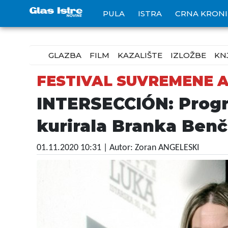
PULA
ISTRA
CRNA KRON
GLAZBA
FILM
KAZALIŠTE
IZLOŽBE
KN
FESTIVAL SUVREMENE 
INTERSECCIÓN: Progra
kurirala Branka Benč
01.11.2020 10:31
| Autor: Zoran ANGELESKI