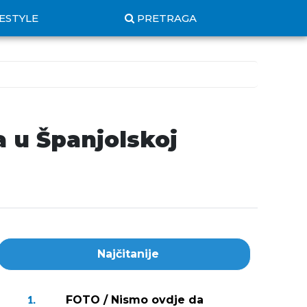
FESTYLE
PRETRAGA
 u Španjolskoj
Najčitanije
FOTO / Nismo ovdje da
1.