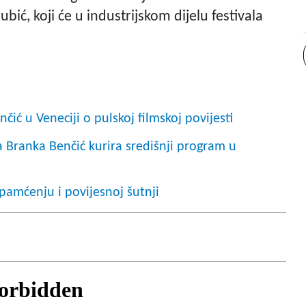
bić, koji će u industrijskom dijelu festivala
ć u Veneciji o pulskoj filmskoj povijesti
Branka Benčić kurira središnji program u
 pamćenju i povijesnoj šutnji