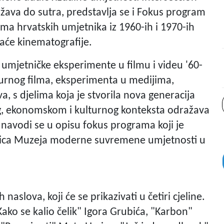
žava do sutra, predstavlja se i Fokus program
ma hrvatskih umjetnika iz 1960-ih i 1970-ih
maće kinematografije.
u umjetničke eksperimente u filmu i videu '60-
ukturnog filma, eksperimenta u medijima,
, s djelima koja je stvorila nova generacija
, ekonomskom i kulturnog konteksta odražava
, navodi se u opisu fokus programa koji je
eljica Muzeja moderne suvremene umjetnosti u
slova, koji će se prikazivati u četiri cjeline.
"Kako se kalio čelik" Igora Grubića, "Karbon"