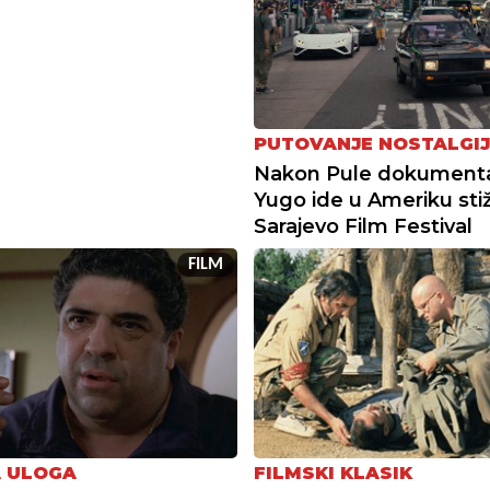
PUTOVANJE NOSTALGIJ
Nakon Pule dokument
Yugo ide u Ameriku sti
Sarajevo Film Festival
FILM
 ULOGA
FILMSKI KLASIK