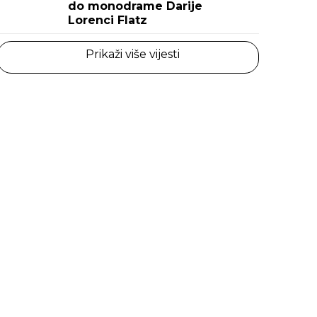
do monodrame Darije
Lorenci Flatz
Prikaži više vijesti