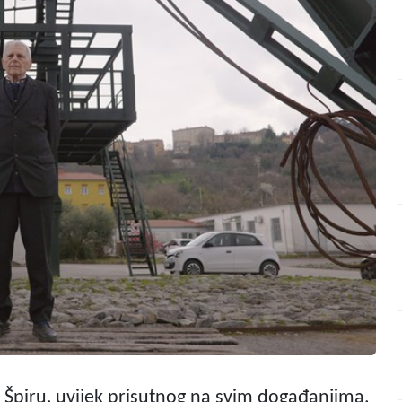
a Špiru, uvijek prisutnog na svim događanjima,