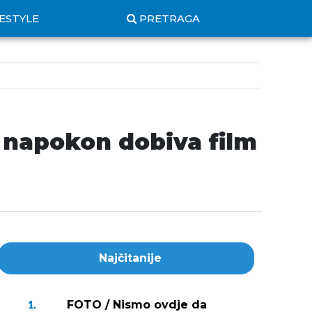
FESTYLE
PRETRAGA
a napokon dobiva film
Najčitanije
FOTO / Nismo ovdje da
1.