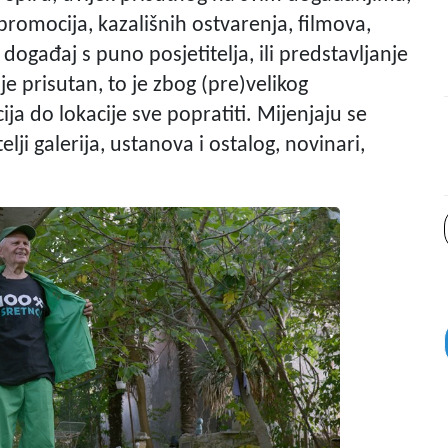
promocija, kazališnih ostvarenja, filmova,
 događaj s puno posjetitelja, ili predstavljanje
ije prisutan, to je zbog (pre)velikog
ja do lokacije sve popratiti. Mijenjaju se
elji galerija, ustanova i ostalog, novinari,