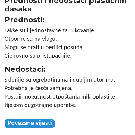
Prednosti i nedostaci plastičnih
dasaka
Prednosti:
Lakše su i jednostavne za rukovanje.
Otporne su na vlagu.
Mogu se prati u perilici posuđa.
Cjenovno su pristupačnije.
Nedostaci:
Sklonije su ogrebotinama i dubljim utorima.
Potrebna je češća zamjena.
Postoji mogućnost otpuštanja mikroplastike
tijekom dugotrajne uporabe.
Povezane vijesti