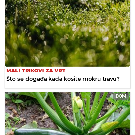
MALI TRIKOVI ZA VRT
Što se događa kada kosite mokru travu?
DOM