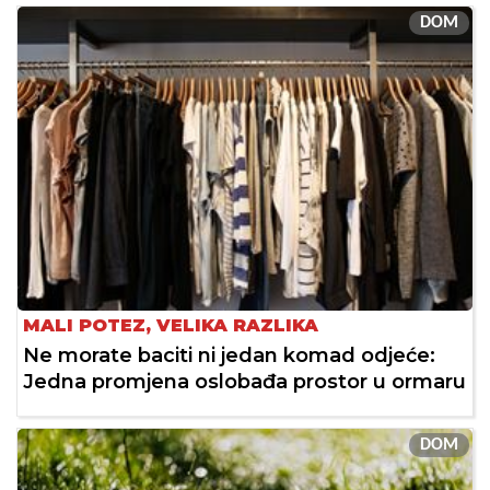
DOM
MALI POTEZ, VELIKA RAZLIKA
Ne morate baciti ni jedan komad odjeće:
Jedna promjena oslobađa prostor u ormaru
DOM