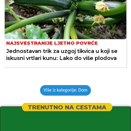
NAJSVESTRANIJE LJETNO POVRĆE
Jednostavan trik za uzgoj tikvica u koji se
iskusni vrtlari kunu: Lako do više plodova
Više iz kategorije: Dom
TRENUTNO NA CESTAMA