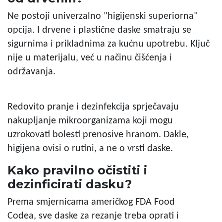
Ne postoji univerzalno "higijenski superiorna"
opcija. I drvene i plastične daske smatraju se
sigurnima i prikladnima za kućnu upotrebu. Ključ
nije u materijalu, već u načinu čišćenja i
održavanja.
Redovito pranje i dezinfekcija sprječavaju
nakupljanje mikroorganizama koji mogu
uzrokovati bolesti prenosive hranom. Dakle,
higijena ovisi o rutini, a ne o vrsti daske.
Kako pravilno očistiti i
dezinficirati dasku?
Prema smjernicama američkog FDA Food
Codea, sve daske za rezanje treba oprati i