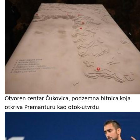
Otvoren centar Ćukovica, podzemna bitnica koja
otkriva Premanturu kao otok-utvrdu