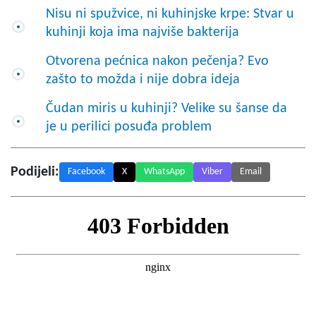
Nisu ni spužvice, ni kuhinjske krpe: Stvar u
kuhinji koja ima najviše bakterija
Otvorena pećnica nakon pečenja? Evo
zašto to možda i nije dobra ideja
Čudan miris u kuhinji? Velike su šanse da
je u perilici posuđa problem
Podijeli:
Facebook
X
WhatsApp
Viber
Email