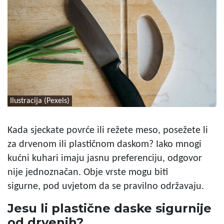
Ilustracija (Pexels)
Kada sjeckate povrće ili režete meso, posežete li
za drvenom ili plastičnom daskom? Iako mnogi
kućni kuhari imaju jasnu preferenciju, odgovor
nije jednoznačan. Obje vrste mogu biti
sigurne, pod uvjetom da se pravilno održavaju.
Jesu li plastične daske sigurnije
od drvenih?