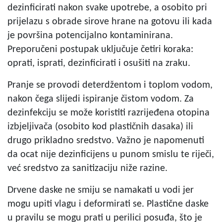
dezinficirati nakon svake upotrebe, a osobito pri
prijelazu s obrade sirove hrane na gotovu ili kada
je površina potencijalno kontaminirana.
Preporučeni postupak uključuje četiri koraka:
oprati, isprati, dezinficirati i osušiti na zraku.
Pranje se provodi deterdžentom i toplom vodom,
nakon čega slijedi ispiranje čistom vodom. Za
dezinfekciju se može koristiti razrijeđena otopina
izbjeljivača (osobito kod plastičnih dasaka) ili
drugo prikladno sredstvo. Važno je napomenuti
da ocat nije dezinficijens u punom smislu te riječi,
već sredstvo za sanitizaciju niže razine.
Drvene daske ne smiju se namakati u vodi jer
mogu upiti vlagu i deformirati se. Plastične daske
u pravilu se mogu prati u perilici posuđa, što je