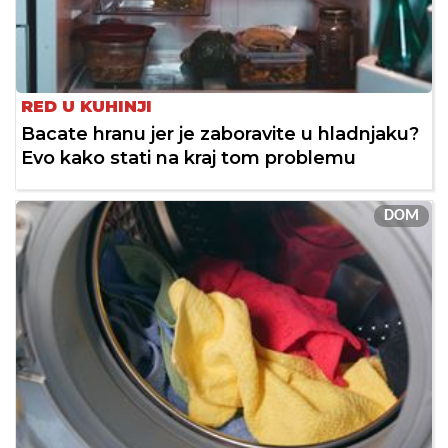
RED U KUHINJI
Bacate hranu jer je zaboravite u hladnjaku?
Evo kako stati na kraj tom problemu
DOM