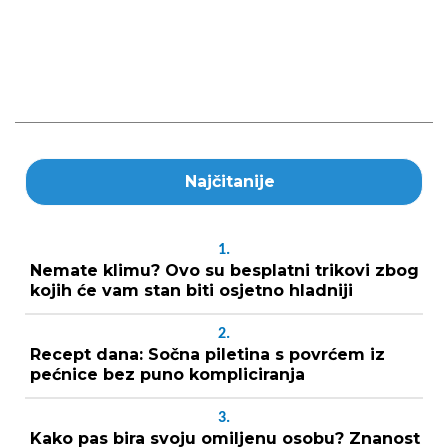
Najčitanije
1.
Nemate klimu? Ovo su besplatni trikovi zbog
kojih će vam stan biti osjetno hladniji
2.
Recept dana: Sočna piletina s povrćem iz
pećnice bez puno kompliciranja
3.
Kako pas bira svoju omiljenu osobu? Znanost