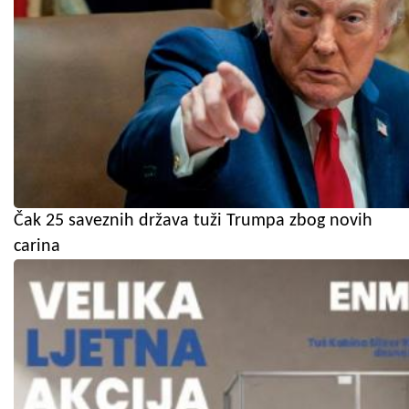
Čak 25 saveznih država tuži Trumpa zbog novih
carina