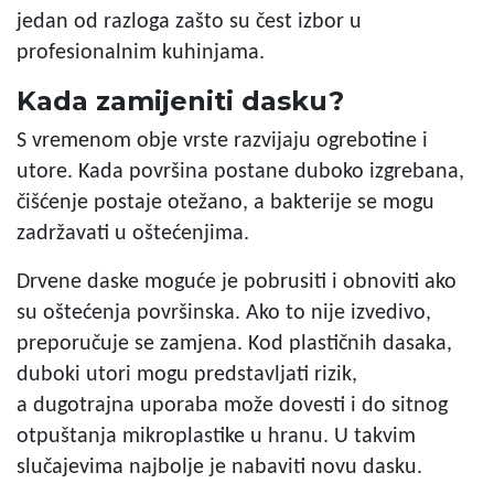
jedan od razloga zašto su čest izbor u
profesionalnim kuhinjama.
Kada zamijeniti dasku?
S vremenom obje vrste razvijaju ogrebotine i
utore. Kada površina postane duboko izgrebana,
čišćenje postaje otežano, a bakterije se mogu
zadržavati u oštećenjima.
Drvene daske moguće je pobrusiti i obnoviti ako
su oštećenja površinska. Ako to nije izvedivo,
preporučuje se zamjena. Kod plastičnih dasaka,
duboki utori mogu predstavljati rizik,
a dugotrajna uporaba može dovesti i do sitnog
otpuštanja mikroplastike u hranu. U takvim
slučajevima najbolje je nabaviti novu dasku.