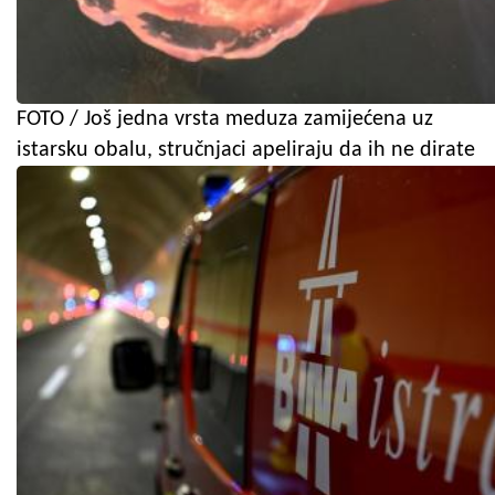
FOTO / Još jedna vrsta meduza zamijećena uz
istarsku obalu, stručnjaci apeliraju da ih ne dirate