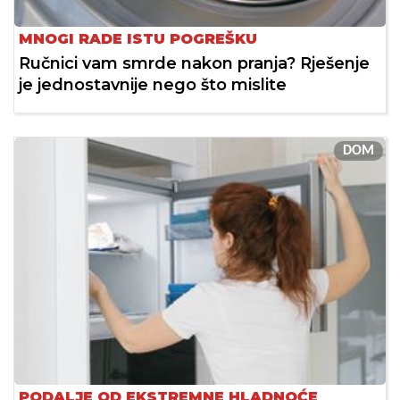
MNOGI RADE ISTU POGREŠKU
Ručnici vam smrde nakon pranja? Rješenje
je jednostavnije nego što mislite
DOM
PODALJE OD EKSTREMNE HLADNOĆE