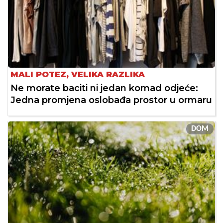
MALI POTEZ, VELIKA RAZLIKA
Ne morate baciti ni jedan komad odjeće:
Jedna promjena oslobađa prostor u ormaru
DOM