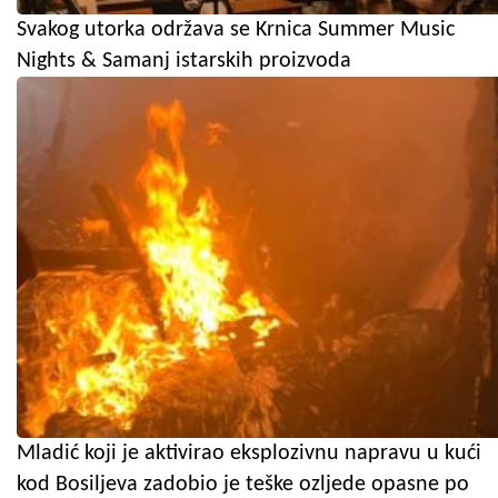
Svakog utorka održava se Krnica Summer Music
Nights & Samanj istarskih proizvoda
Mladić koji je aktivirao eksplozivnu napravu u kući
kod Bosiljeva zadobio je teške ozljede opasne po