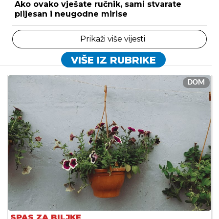
Ako ovako vješate ručnik, sami stvarate
plijesan i neugodne mirise
Prikaži više vijesti
VIŠE IZ RUBRIKE
DOM
SPAS ZA BILJKE