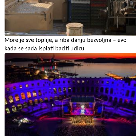
More je sve toplije, a riba danju bezvoljna – evo
kada se sada isplati baciti udicu