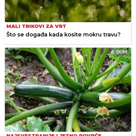
MALI TRIKOVI ZA VRT
Što se događa kada kosite mokru travu?
DOM
NAJSVESTRANIJE LJETNO POVRĆE