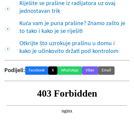
Riješite se prašine iz radijatora uz ovaj
jednostavan trik
Kuća vam je puna prašine? Znamo zašto je
to tako i kako je se riješiti
Otkrijte što uzrokuje prašinu u domu i
kako je učinkovito držati pod kontrolom
Podijeli:
Facebook
X
WhatsApp
Viber
Email