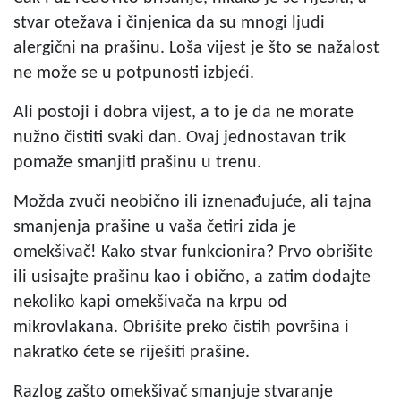
stvar otežava i činjenica da su mnogi ljudi
alergični na prašinu. Loša vijest je što se nažalost
ne može se u potpunosti izbjeći.
Ali postoji i dobra vijest, a to je da ne morate
nužno čistiti svaki dan. Ovaj jednostavan trik
pomaže smanjiti prašinu u trenu.
Možda zvuči neobično ili iznenađujuće, ali tajna
smanjenja prašine u vaša četiri zida je
omekšivač! Kako stvar funkcionira? Prvo obrišite
ili usisajte prašinu kao i obično, a zatim dodajte
nekoliko kapi omekšivača na krpu od
mikrovlakana. Obrišite preko čistih površina i
nakratko ćete se riješiti prašine.
Razlog zašto omekšivač smanjuje stvaranje