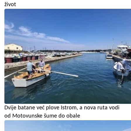
život
Dvije batane već plove Istrom, a nova ruta vodi
od Motovunske šume do obale