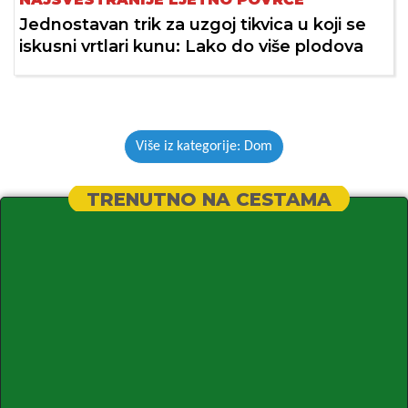
Jednostavan trik za uzgoj tikvica u koji se
iskusni vrtlari kunu: Lako do više plodova
Više iz kategorije: Dom
TRENUTNO NA CESTAMA