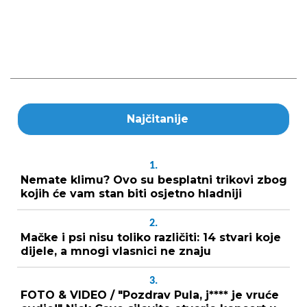
Najčitanije
1.
Nemate klimu? Ovo su besplatni trikovi zbog
kojih će vam stan biti osjetno hladniji
2.
Mačke i psi nisu toliko različiti: 14 stvari koje
dijele, a mnogi vlasnici ne znaju
3.
FOTO & VIDEO / "Pozdrav Pula, j**** je vruće