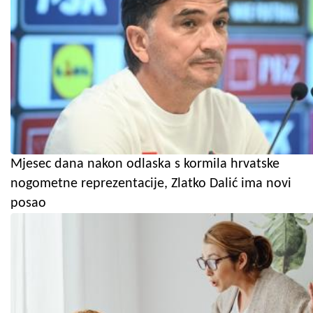
Mjesec dana nakon odlaska s kormila hrvatske
nogometne reprezentacije, Zlatko Dalić ima novi
posao