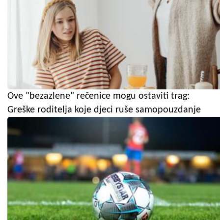
Ove "bezazlene" rečenice mogu ostaviti trag:
Greške roditelja koje djeci ruše samopouzdanje