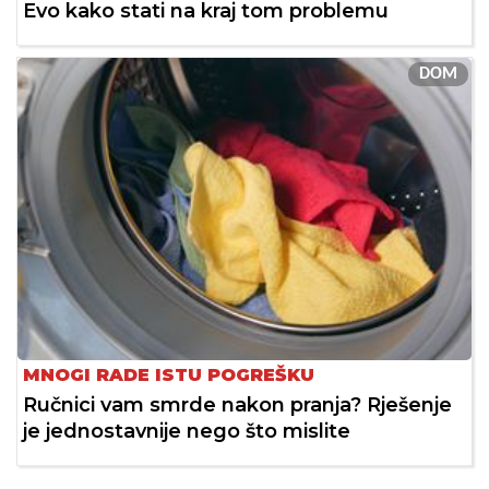
Evo kako stati na kraj tom problemu
DOM
MNOGI RADE ISTU POGREŠKU
Ručnici vam smrde nakon pranja? Rješenje
je jednostavnije nego što mislite