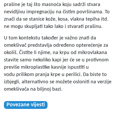
prašine je taj što masnoća koju sadrži stvara
nevidljivu impregnaciju na čistim površinama. To
znači da se stanice kože, kosa, vlakna tepiha itd.
ne mogu skupljati tako lako i stvarati prašinu.
U tom kontekstu također je važno znati da
omekšivač predstavlja određeno opterećenje za
okoliš. Čistite li njime, na krpu od mikrovlakana
stavite samo nekoliko kapi jer će se u protivnom
previše mikroplastike kasnije ispustiti u
vodu prilikom pranja krpe u perilici. Da biste to
izbjegli, alternativno se možete osloniti na verzije
omekšivača na biljnoj bazi.
Povezane vijesti