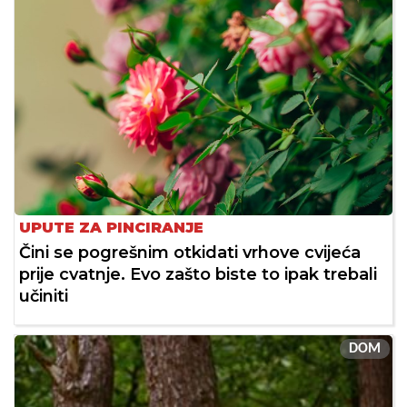
UPUTE ZA PINCIRANJE
Čini se pogrešnim otkidati vrhove cvijeća
prije cvatnje. Evo zašto biste to ipak trebali
učiniti
DOM