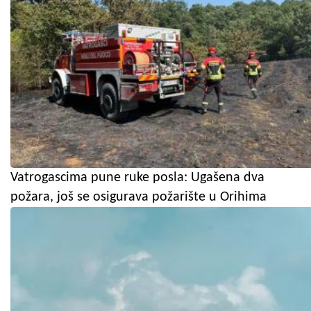
Vatrogascima pune ruke posla: Ugašena dva
požara, još se osigurava požarište u Orihima