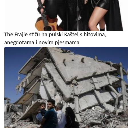
The Frajle stižu na pulski Kaštel s hitovima,
anegdotama i novim pjesmama