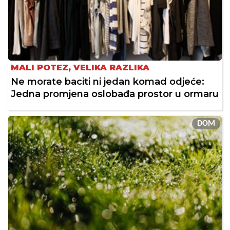
MALI POTEZ, VELIKA RAZLIKA
Ne morate baciti ni jedan komad odjeće:
Jedna promjena oslobađa prostor u ormaru
DOM