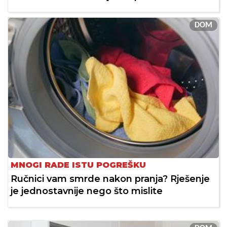
DOM
MNOGI RADE ISTU POGREŠKU
Ručnici vam smrde nakon pranja? Rješenje
je jednostavnije nego što mislite