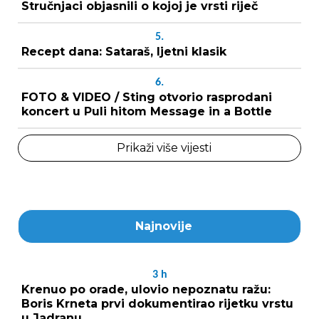
Stručnjaci objasnili o kojoj je vrsti riječ
5.
Recept dana: Sataraš, ljetni klasik
6.
FOTO & VIDEO / Sting otvorio rasprodani
koncert u Puli hitom Message in a Bottle
Prikaži više vijesti
Najnovije
3
h
Krenuo po orade, ulovio nepoznatu ražu:
Boris Krneta prvi dokumentirao rijetku vrstu
u Jadranu