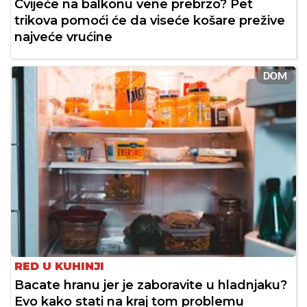
Cvijeće na balkonu vene prebrzo? Pet
trikova pomoći će da viseće košare prežive
najveće vrućine
DOM
RED U KUHINJI
Bacate hranu jer je zaboravite u hladnjaku?
Evo kako stati na kraj tom problemu