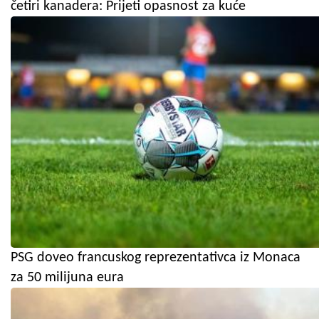
četiri kanadera: Prijeti opasnost za kuće
PSG doveo francuskog reprezentativca iz Monaca
za 50 milijuna eura