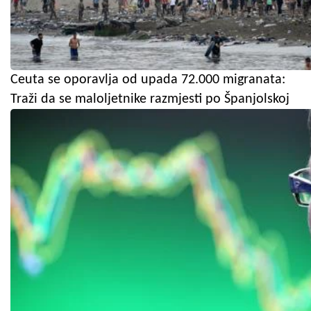
Ceuta se oporavlja od upada 72.000 migranata:
Traži da se maloljetnike razmjesti po Španjolskoj