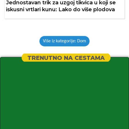
Jednostavan trik za uzgoj tikvica u koji se
iskusni vrtlari kunu: Lako do više plodova
Više iz kategorije: Dom
TRENUTNO NA CESTAMA