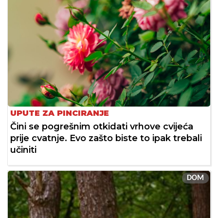
UPUTE ZA PINCIRANJE
Čini se pogrešnim otkidati vrhove cvijeća
prije cvatnje. Evo zašto biste to ipak trebali
učiniti
DOM