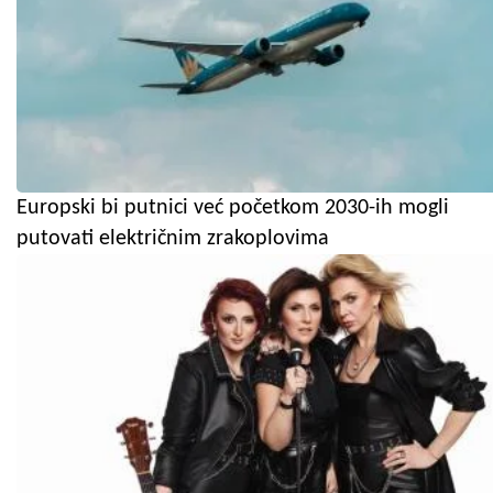
Europski bi putnici već početkom 2030-ih mogli
putovati električnim zrakoplovima