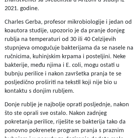
2021. godine.
Charles Gerba, profesor mikrobiologije i jedan od
koautora studije, upozorio je da pranje donjeg
rublja na temperaturi od 30 ili 40 Celzijevih
stupnjeva omogućuje bakterijama da se nasele na
ručnicima, kuhinjskim krpama i posteljini. Neke
bakterije, među njima i E. coli, mogu ostati u
bubnju perilice i nakon završetka pranja te se
posljedično proširiti na tekstil koji nije bio u
kontaktu s donjim rubljem.
Donje rublje je najbolje oprati posljednje, nakon
što ste oprali sve ostalo. Nakon zadnjeg
pokretanja perilice, riješite se bakterija tako da
ponovno pokrenete program pranja s praznim