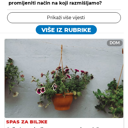
promijeniti način na koji razmišljamo?
Prikaži više vijesti
VIŠE IZ RUBRIKE
DOM
SPAS ZA BILJKE