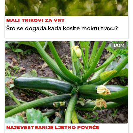
MALI TRIKOVI ZA VRT
Što se događa kada kosite mokru travu?
DOM
NAJSVESTRANIJE LJETNO POVRĆE