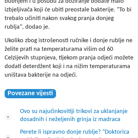
bubnjem i u posudu za doziranje dodate malo
izbjeljivača koji će ubiti preostale bakterije. "To bi
trebalo učiniti nakon svakog pranja donjeg
rublja", dodao je.
Ukoliko zbog istrošenosti ručnike i donje rublje ne
želite prati na temperaturama višim od 60
Celzijevih stupnjeva, tijekom pranja odjeći možete
dodati deterdžent koji i na nižim temperaturama
uništava bakterije na odjeći.
Povezane vijesti
Ovo su najučinkovitiji trikovi za uklanjanje
dosadnih i neželjenih grinja iz madraca
Perete li ispravno donje rublje? "Doktorica