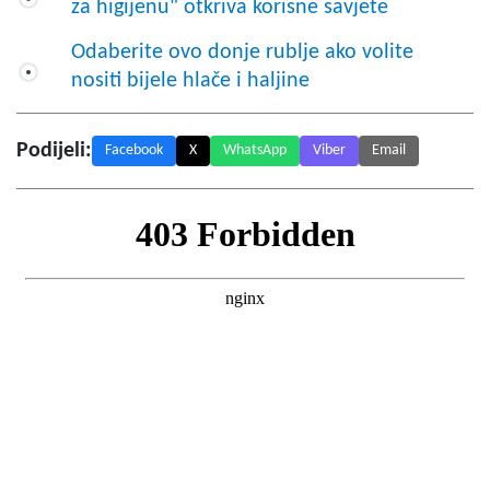
za higijenu" otkriva korisne savjete
Odaberite ovo donje rublje ako volite
nositi bijele hlače i haljine
Podijeli:
Facebook
X
WhatsApp
Viber
Email