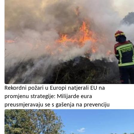
Rekordni požari u Europi natjerali EU na
promjenu strategije: Milijarde eura
preusmjeravaju se s gašenja na prevenciju